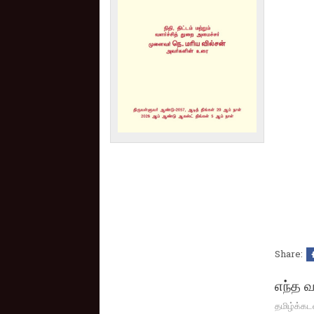
Share:
எந்த வ
தமிழ்க்கட