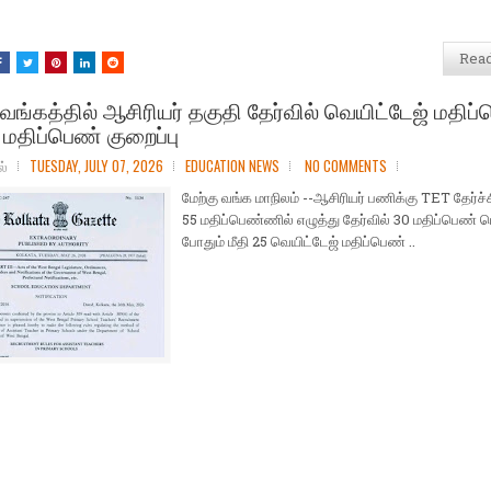
Rea
 வங்கத்தில் ஆசிரியர் தகுதி தேர்வில் வெயிட்டேஜ் மதிப
் மதிப்பெண் குறைப்பு
ல்
TUESDAY, JULY 07, 2026
EDUCATION NEWS
NO COMMENTS
மேற்கு வங்க மாநிலம் --ஆசிரியர் பணிக்கு TET தேர்ச
55 மதிப்பெண்ணில் எழுத்து தேர்வில் 30 மதிப்பெண் 
போதும் மீதி 25 வெயிட்டேஜ் மதிப்பெண் ..