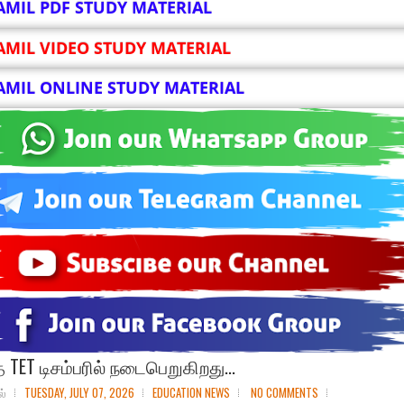
AMIL PDF STUDY MATERIAL
AMIL VIDEO STUDY MATERIAL
AMIL ONLINE STUDY MATERIAL
 TET டிசம்பரில் நடைபெறுகிறது...
ல்
TUESDAY, JULY 07, 2026
EDUCATION NEWS
NO COMMENTS