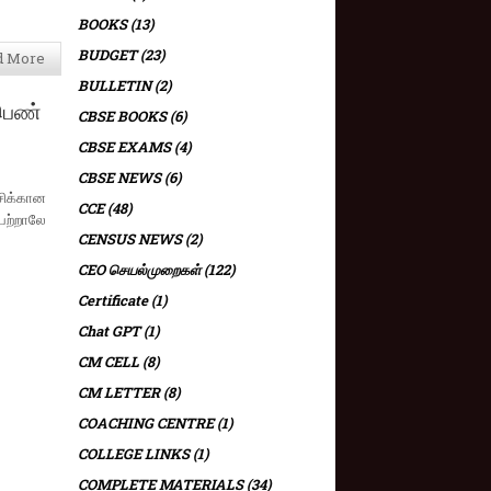
BOOKS
(13)
BUDGET
(23)
d More
BULLETIN
(2)
்பெண்
CBSE BOOKS
(6)
CBSE EXAMS
(4)
CBSE NEWS
(6)
்சிக்கான
CCE
(48)
பெற்றாலே
CENSUS NEWS
(2)
CEO செயல்முறைகள்
(122)
Certificate
(1)
Chat GPT
(1)
CM CELL
(8)
CM LETTER
(8)
COACHING CENTRE
(1)
COLLEGE LINKS
(1)
COMPLETE MATERIALS
(34)