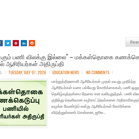
Rea
ுக்கும் பணி விலக்கு இல்லை" – மக்கள்தொகை கணக்கெட
் ஆசிரியர்கள் அதிருப்தி
ல்
TUESDAY, JULY 07, 2026
EDUCATION NEWS
NO COMMENTS
மாற்றுத்திறனாளி ஆசிரியர்கள் முதல் வயது முதிர்ந்த
ஆசிரியர்கள் வரை பல்வேறு கோரிக்கைகள்; பணி ஒதுக்க
நெகிழ்வுத்தன்மை தேவை என வலியுறுத்தல். பணி வில
குறித்து தெளிவான வழிகாட்டுதல்களை அதிகாரிகளுக
வழங்க வேண்டும் என்று ஆசிரியர்கள் கோரிக்கை
விடுத்துள்ளனர் சென்னை, ஜூல…