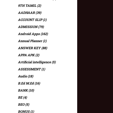
9TH TAMIL
(2)
AADHAAR
(39)
ACCOUNT SLIP
(1)
ADMISSION
(79)
Android Apps
(162)
Annual Planner
(1)
ANSWER KEY
(88)
APPA APK
(2)
Artificial intelligence
(5)
ASSESSMENT
(1)
Audio
(18)
B.Ed M.Ed
(16)
BANK
(10)
BE
(4)
BEO
(5)
BONUS
(1)