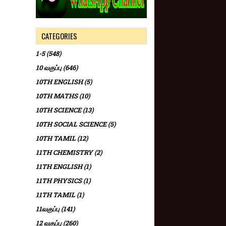
CATEGORIES
1-5
(548)
10 வகுப்பு
(646)
10TH ENGLISH
(5)
10TH MATHS
(10)
10TH SCIENCE
(13)
10TH SOCIAL SCIENCE
(5)
10TH TAMIL
(12)
11TH CHEMISTRY
(2)
11TH ENGLISH
(1)
11TH PHYSICS
(1)
11TH TAMIL
(1)
11வகுப்பு
(141)
12 வகுப்பு
(260)