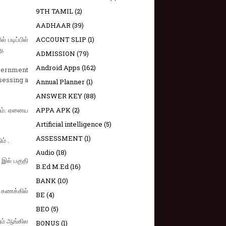
9TH TAMIL
(2)
AADHAAR
(39)
 படிப்பில்
ACCOUNT SLIP
(1)
ு.
ADMISSION
(79)
Android Apps
(162)
vernment
sessing a
Annual Planner
(1)
ANSWER KEY
(88)
டும். ஏனைய
APPA APK
(2)
Artificial intelligence
(5)
ASSESSMENT
(1)
ம் .
Audio
(18)
 இல் பகுதி
B.Ed M.Ed
(16)
BANK
(10)
ு கணக்கில்
BE
(4)
BEO
(5)
ும் ஆங்கில
BONUS
(1)