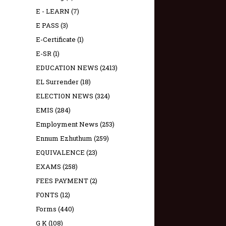
E - LEARN
(7)
E PASS
(3)
E-Certificate
(1)
E-SR
(1)
EDUCATION NEWS
(2413)
EL Surrender
(18)
ELECTION NEWS
(324)
EMIS
(284)
Employment News
(253)
Ennum Ezhuthum
(259)
EQUIVALENCE
(23)
EXAMS
(258)
FEES PAYMENT
(2)
FONTS
(12)
Forms
(440)
G K
(108)