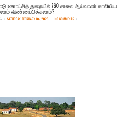
ாடு ஊராட்சித் துறையில் 760 சாலை ஆய்வாளர் காலியிட
்லாம் விண்ணப்பிக்கலாம்?
ல்
SATURDAY, FEBRUARY 04, 2023
NO COMMENTS