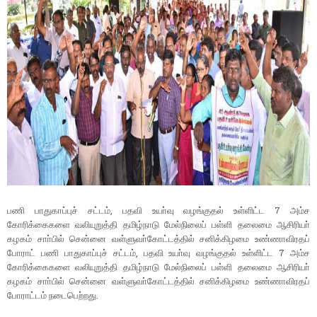
பணி பாதுகாப்புச் சட்டம், பதவி உயா்வு வழங்குதல் உள்ளிட்ட 7 அம்ச
கோரிக்கைகளை வலியுறுத்தி தமிழ்நாடு மேல்நிலைப் பள்ளி தலைமை ஆசிரியா்
கழகம் சாா்பில் சென்னை வள்ளுவா்கோட்டத்தில் சனிக்கிழமை உண்ணாவிரதப்
போராட் பணி பாதுகாப்புச் சட்டம், பதவி உயா்வு வழங்குதல் உள்ளிட்ட 7 அம்ச
கோரிக்கைகளை வலியுறுத்தி தமிழ்நாடு மேல்நிலைப் பள்ளி தலைமை ஆசிரியா்
கழகம் சாா்பில் சென்னை வள்ளுவா்கோட்டத்தில் சனிக்கிழமை உண்ணாவிரதப்
போராட்டம் நடைபெற்றது.