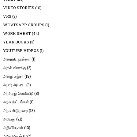
VIDEO STORIES
(10)
VRS
(3)
WHATSAPP GROUPS
(1)
WORK SHEET
(44)
YEAR BOOKS
(3)
YOUTUBE VIDEOS
(1)
அகராதி நூல்கள்
(1)
அகல் விளக்கு
(2)
அக்கு பஞ்சர்
(19)
அபார் அட்டை
(3)
அரசிதழ் வெளியீடு
(8)
அரசு திட்டங்கள்
(1)
அரசு விடுமுறை
(13)
அரியது
(21)
அறிவிப்புகள்
(13)
அறிவியியல்
(157)