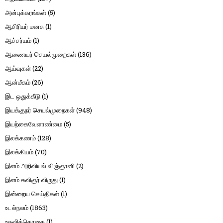
அன்புக்கரங்கள்
(5)
ஆசிரியர் மனசு
(1)
ஆச்சர்யம்
(1)
ஆணையர் செயல்முறைகள்
(136)
ஆய்வுகள்
(22)
ஆன்மீகம்
(26)
இட ஒதுக்கீடு
(1)
இயக்குநர் செயல்முறைகள்
(948)
இயற்கைவேளாண்மை
(5)
இலக்கணம்
(128)
இலக்கியம்
(70)
இளம் அறிவியல் விஞ்ஞானி
(2)
இளம் கவிஞர் விருது
(1)
இன்றைய செய்திகள்
(1)
உடல்நலம்
(1863)
உதவித்தொகை
(1)