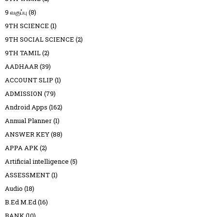
9 வகுப்பு
(8)
9TH SCIENCE
(1)
9TH SOCIAL SCIENCE
(2)
9TH TAMIL
(2)
AADHAAR
(39)
ACCOUNT SLIP
(1)
ADMISSION
(79)
Android Apps
(162)
Annual Planner
(1)
ANSWER KEY
(88)
APPA APK
(2)
Artificial intelligence
(5)
ASSESSMENT
(1)
Audio
(18)
B.Ed M.Ed
(16)
BANK
(10)