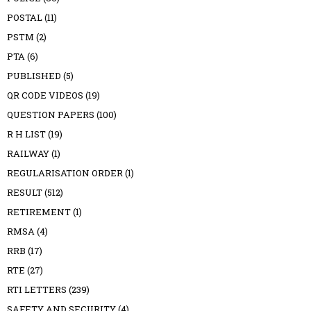
POSTAL
(11)
PSTM
(2)
PTA
(6)
PUBLISHED
(5)
QR CODE VIDEOS
(19)
QUESTION PAPERS
(100)
R H LIST
(19)
RAILWAY
(1)
REGULARISATION ORDER
(1)
RESULT
(512)
RETIREMENT
(1)
RMSA
(4)
RRB
(17)
RTE
(27)
RTI LETTERS
(239)
SAFETY AND SECURITY
(4)