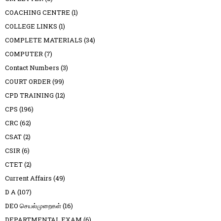
COACHING CENTRE
(1)
COLLEGE LINKS
(1)
COMPLETE MATERIALS
(34)
COMPUTER
(7)
Contact Numbers
(3)
COURT ORDER
(99)
CPD TRAINING
(12)
CPS
(196)
CRC
(62)
CSAT
(2)
CSIR
(6)
CTET
(2)
Current Affairs
(49)
D A
(107)
DEO செயல்முறைகள்
(16)
DEPARTMENTAL EXAM
(6)