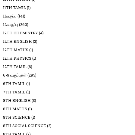
11TH TAMIL
(1)
11வகுப்பு
(141)
12 வகுப்பு
(260)
12TH CHEMISTRY
(4)
12TH ENGLISH
(2)
12TH MATHS
(1)
12TH PHYSICS
(1)
12TH TAMIL
(6)
6-9 வகுப்புகள்
(295)
6TH TAMIL
(1)
7TH TAMIL
(1)
8TH ENGLISH
(3)
8TH MATHS
(1)
8TH SCIENCE
(1)
8TH SOCIAL SCIENCE
(2)
8TH TAMIL
(2)