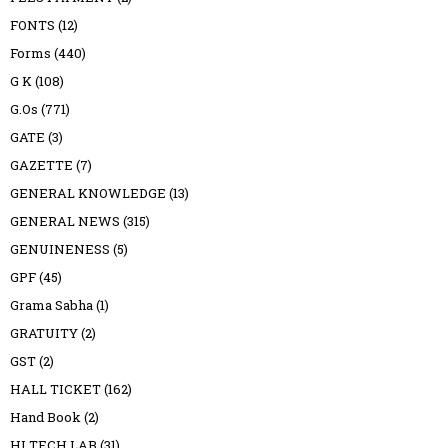
FONTS
(12)
Forms
(440)
G K
(108)
G.Os
(771)
GATE
(3)
GAZETTE
(7)
GENERAL KNOWLEDGE
(13)
GENERAL NEWS
(315)
GENUINENESS
(5)
GPF
(45)
Grama Sabha
(1)
GRATUITY
(2)
GST
(2)
HALL TICKET
(162)
Hand Book
(2)
HI TECH LAB
(31)