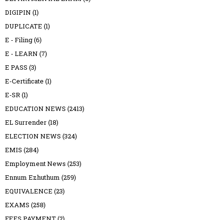
DIGIPIN
(1)
DUPLICATE
(1)
E - Filing
(6)
E - LEARN
(7)
E PASS
(3)
E-Certificate
(1)
E-SR
(1)
EDUCATION NEWS
(2413)
EL Surrender
(18)
ELECTION NEWS
(324)
EMIS
(284)
Employment News
(253)
Ennum Ezhuthum
(259)
EQUIVALENCE
(23)
EXAMS
(258)
FEES PAYMENT
(2)