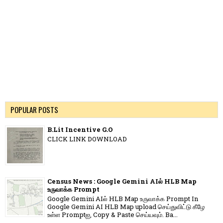
POPULAR POSTS
B.Lit Incentive G.O
CLICK LINK DOWNLOAD
Census News : Google Gemini AIல் HLB Map
உருவாக்க Prompt
Google Gemini AIல் HLB Map உருவாக்க Prompt In
Google Gemini AI HLB Map upload செய்துவிட்டு கீழே
உள்ள Promptஐ, Copy & Paste செய்யவும். Ba...