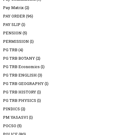
Pay Matrix
(2)
PAY ORDER
(96)
PAY SLIP
(1)
PENSION
(5)
PERMISSION
(1)
PG TRB
(4)
PG TRB BOTANY
(2)
PG TRB Economics
(1)
PG TRB ENGLISH
(3)
PG TRB GEOGRAPHY
(1)
PG TRB HISTORY
(1)
PG TRB PHYSICS
(1)
PINDICS
(2)
PM YASASVI
(1)
POCSO
(5)
POLICE
(80)