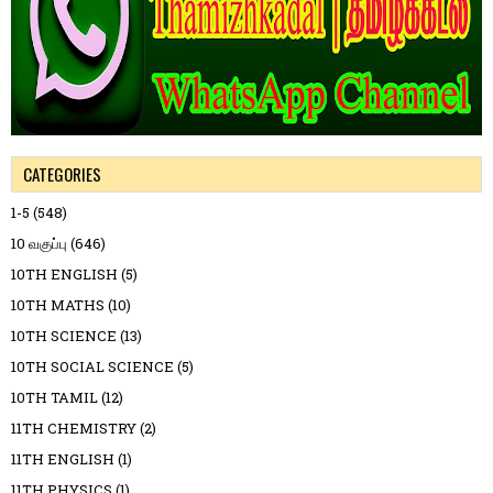
CATEGORIES
1-5
(548)
10 வகுப்பு
(646)
10TH ENGLISH
(5)
10TH MATHS
(10)
10TH SCIENCE
(13)
10TH SOCIAL SCIENCE
(5)
10TH TAMIL
(12)
11TH CHEMISTRY
(2)
11TH ENGLISH
(1)
11TH PHYSICS
(1)