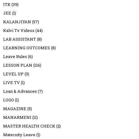
ITK
(39)
JEE
(1)
KALANJIYAN
(57)
Kalvi Tv Videos
(44)
LAB ASSISTANT
(8)
LEARNING OUTCOMES
(8)
Leave Rules
(6)
LESSON PLAN
(116)
LEVEL UP
(3)
LIVE TV
(1)
Loan & Advances
(7)
LOGO
(1)
MAGAZINE
(5)
MANARMENI
(11)
MASTER HEALTH CHECK
(2)
Maternity Leave
(1)