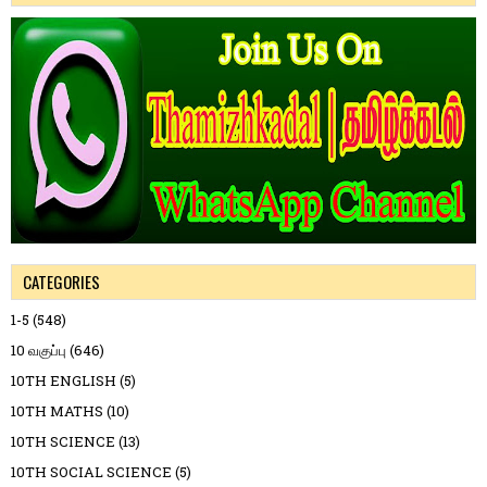
CATEGORIES
1-5
(548)
10 வகுப்பு
(646)
10TH ENGLISH
(5)
10TH MATHS
(10)
10TH SCIENCE
(13)
10TH SOCIAL SCIENCE
(5)