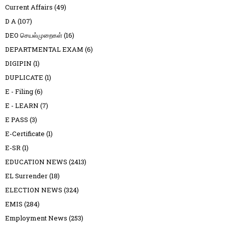
Current Affairs
(49)
D A
(107)
DEO செயல்முறைகள்
(16)
DEPARTMENTAL EXAM
(6)
DIGIPIN
(1)
DUPLICATE
(1)
E - Filing
(6)
E - LEARN
(7)
E PASS
(3)
E-Certificate
(1)
E-SR
(1)
EDUCATION NEWS
(2413)
EL Surrender
(18)
ELECTION NEWS
(324)
EMIS
(284)
Employment News
(253)