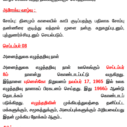
ஆரோக்ய வாழ்வு :
சோம்பு: தினமும் காலையில் காபி குடிப்பதற்கு பதிலாக சோம்பு
தண்ணீரை குடித்து வந்தால் மூளை நன்கு சுறுசுறுப்புடனும்,
புத்துணர்ச்சியுடனும் செயல்படும்.
செப்டம்பர் 08
அனைத்துலக எழுத்தறிவு நாள்
அனைத்துலக எழுத்தறிவு நாள்
உலகெங்கும்
செப்டம்பர்
8ம்
நாளன்று கொண்டாடப்பட்டு வருகிறது.
இந்நாளை
யுனெஸ்கோ
நிறுவனம்
நவம்பர் 17
,
1965
இல் உலக
எழுத்தறிவு நாளாகப் பிரகடனம் செய்தது. இது
1966ம்
ஆண்டு
தொடக்கம் கொண்டாடப்
படுக்கிறது.
எழுத்தறிவின்
முக்கியத்துவத்தை தனிப்பட்ட
மக்களுக்கும், சமூகத்துக்கும், அமைப்புக்களுக்கும் அறியவைப்பது
இதன் முக்கிய நோக்கம் ஆகும்..