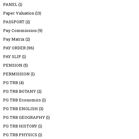
PANEL
(1)
Paper Valuation
(13)
PASSPORT
(2)
Pay Commission
(9)
Pay Matrix
(2)
PAY ORDER
(96)
PAY SLIP
(1)
PENSION
(5)
PERMISSION
(1)
PG TRB
(4)
PG TRB BOTANY
(2)
PG TRB Economics
(1)
PG TRB ENGLISH
(3)
PG TRB GEOGRAPHY
(1)
PG TRB HISTORY
(1)
PG TRB PHYSICS
(1)