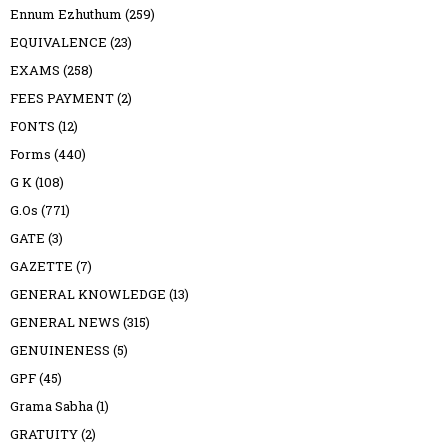
Ennum Ezhuthum
(259)
EQUIVALENCE
(23)
EXAMS
(258)
FEES PAYMENT
(2)
FONTS
(12)
Forms
(440)
G K
(108)
G.Os
(771)
GATE
(3)
GAZETTE
(7)
GENERAL KNOWLEDGE
(13)
GENERAL NEWS
(315)
GENUINENESS
(5)
GPF
(45)
Grama Sabha
(1)
GRATUITY
(2)