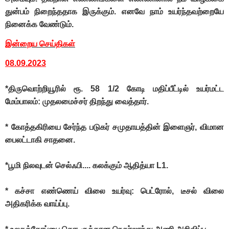
துன்பம் நிறைந்ததாக இருக்கும். எனவே நாம் உயர்ந்தவற்றையே
நினைக்க வேண்டும்.
இன்றைய செய்திகள்
08.09.2023
*திருவொற்றியூரில் ரூ. 58 1/2 கோடி மதிப்பீட்டில் உயர்மட்ட
மேம்பாலம்: முதலமைச்சர் திறந்து வைத்தார்.
* கோத்தகிரியை சேர்ந்த படுகர் சமுதாயத்தின் இளைஞர், விமான
பைலட்டாகி சாதனை.
*பூமி நிலவுடன் செல்ஃபி.... கலக்கும் ஆதித்யா L1.
* கச்சா எண்ணெய் விலை உயர்வு: பெட்ரோல், டீசல் விலை
அதிகரிக்க வாய்ப்பு.