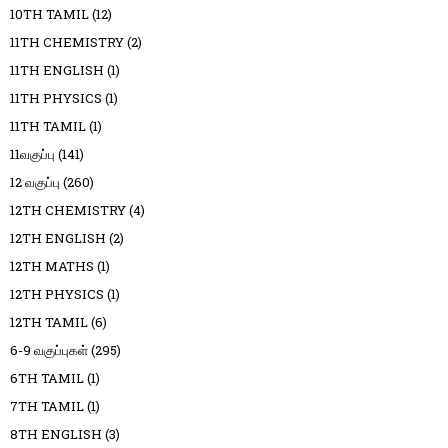
10TH TAMIL
(12)
11TH CHEMISTRY
(2)
11TH ENGLISH
(1)
11TH PHYSICS
(1)
11TH TAMIL
(1)
11வகுப்பு
(141)
12 வகுப்பு
(260)
12TH CHEMISTRY
(4)
12TH ENGLISH
(2)
12TH MATHS
(1)
12TH PHYSICS
(1)
12TH TAMIL
(6)
6-9 வகுப்புகள்
(295)
6TH TAMIL
(1)
7TH TAMIL
(1)
8TH ENGLISH
(3)