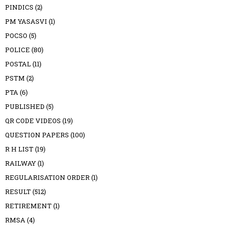
PINDICS
(2)
PM YASASVI
(1)
POCSO
(5)
POLICE
(80)
POSTAL
(11)
PSTM
(2)
PTA
(6)
PUBLISHED
(5)
QR CODE VIDEOS
(19)
QUESTION PAPERS
(100)
R H LIST
(19)
RAILWAY
(1)
REGULARISATION ORDER
(1)
RESULT
(512)
RETIREMENT
(1)
RMSA
(4)