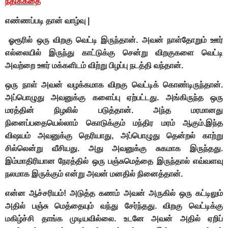
நீதிக்கதை
எண்ணப்படி தான் வாழ்வு |
ஓரூரில் ஒரு விறகு வெட்டி இருந்தான். அவன் நாள்தோறும் ஊர்
எல்லையில் இருந்து காட்டுக்கு சென்று விறகுகளை வெட்டி
அவற்றை ஊர் மக்களிடம் விற்று பிழப்பு நடத்தி வந்தான்.
ஒரு நாள் அவன் வழக்கமாக விறகு வெட்டிக் கொண்டிருந்தான்.
அப்பொழுது அவனுக்கு களைப்பு ஏற்பட்டது. அங்கிருந்த ஒரு
மரத்தின் நிழலில் படுத்தான். அந்த மரமானது
நினைப்பதையெல்லாம் கொடுக்கும் மந்திர மரம் ஆகும்.இந்த
விஷயம் அவனுக்கு தெரியாது, அப்பொழுது தென்றல் காற்று
சில்லென்று வீசியது. அது அவனுக்கு சுகமாக இருந்தது.
இம்மாதிரியான நேரத்தில் ஒரு பஞ்சுமெத்தை இருந்தால் எவ்வளவு
நலமாக இருக்கும் என்று அவன் மனதில் நினைத்தான்.
என்ன ஆச்சரியம்! அடுத்த கணம் அவன் அருகில் ஒரு கட்டிலும்
அதில் பஞ்சு மெத்தையும் வந்து சேர்ந்தது. விறகு வெட்டிக்கு
மகிழ்ச்சி தாங்க முடியவில்லை. உடனே அவன் அதில் ஏறிப்