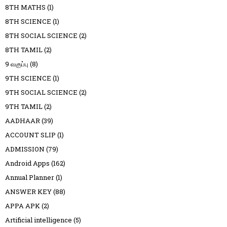
8TH MATHS
(1)
8TH SCIENCE
(1)
8TH SOCIAL SCIENCE
(2)
8TH TAMIL
(2)
9 வகுப்பு
(8)
9TH SCIENCE
(1)
9TH SOCIAL SCIENCE
(2)
9TH TAMIL
(2)
AADHAAR
(39)
ACCOUNT SLIP
(1)
ADMISSION
(79)
Android Apps
(162)
Annual Planner
(1)
ANSWER KEY
(88)
APPA APK
(2)
Artificial intelligence
(5)