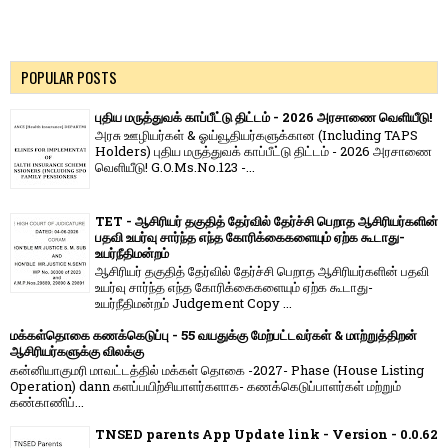
POPULAR POSTS
புதிய மருத்துவக் காப்பீட்டு திட்டம் - 2026 அரசாணை வெளியீடு!
அரசு ஊழியர்கள் & ஓய்வூதியர்களுக்கான (Including TAPS
Holders) புதிய மருத்துவக் காப்பீட்டு திட்டம் - 2026 அரசாணை
வெளியீடு! G.O.Ms.No.123 -...
TET - ஆசிரியர் தகுதித் தேர்வில் தேர்ச்சி பெறாத ஆசிரியர்களின்
பதவி உயர்வு சார்ந்த எந்த கோரிக்கைகளையும் ஏற்க கூடாது-
உயர்நீதிமன்றம்
ஆசிரியர் தகுதித் தேர்வில் தேர்ச்சி பெறாத ஆசிரியர்களின் பதவி
உயர்வு சார்ந்த எந்த கோரிக்கைகளையும் ஏற்க கூடாது-
உயர்நீதிமன்றம் Judgement Copy ...
மக்கள்தொகை கணக்கெடுப்பு - 55 வயதுக்கு மேற்பட்டவர்கள் & மாற்றுத்திறன்
ஆசிரியர்களுக்கு விலக்கு
கன்னியாகுமரி மாவட்டத்தில் மக்கள் தொகை -2027- Phase (House Listing
Operation) dann களப்பயிற்சியாளர்களாக- கணக்கெடுப்பாளர்கள் மற்றும்
கண்காணிப்...
TNSED parents App Update link - Version - 0.0.62