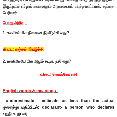
இருந்தால் எந்தக் கணவனும் அடிமையாய் நடத்தமாட்டான். தந்தை
பெரியார்
பொது அறிவு :
1.:உலகின் மிக நீளமான நீர்வீழ்ச்சி எது?
விடை: ஏஞ்சல் நீர்வீழ்ச்சி
2. உலகிலேயே மிக ஆழம் கூடிய நதி எது?
விடை: கொங்கோ நதி
English words & meanings :
underestimate - estimate as less than the actual
குறைத்து மதிப்பிடல்: declarant- a person who declares
உறுதி கூறுபவர்