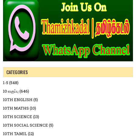
CATEGORIES
1-5
(548)
10 வகுப்பு
(646)
10TH ENGLISH
(5)
10TH MATHS
(10)
10TH SCIENCE
(13)
10TH SOCIAL SCIENCE
(5)
10TH TAMIL
(12)