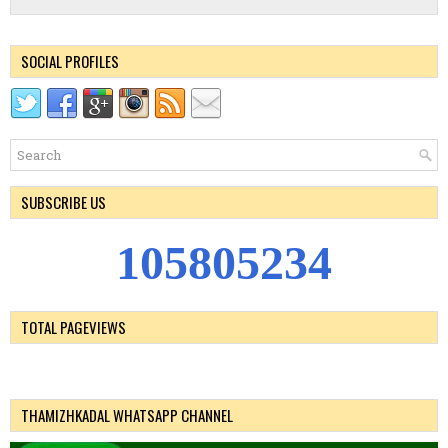
SOCIAL PROFILES
SUBSCRIBE US
1
0
5
8
0
5
2
3
4
TOTAL PAGEVIEWS
THAMIZHKADAL WHATSAPP CHANNEL