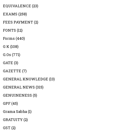
EQUIVALENCE
(23)
EXAMS
(258)
FEES PAYMENT
(2)
FONTS
(12)
Forms
(440)
G K
(108)
G.Os
(771)
GATE
(3)
GAZETTE
(7)
GENERAL KNOWLEDGE
(13)
GENERAL NEWS
(315)
GENUINENESS
(5)
GPF
(45)
Grama Sabha
(1)
GRATUITY
(2)
GST
(2)