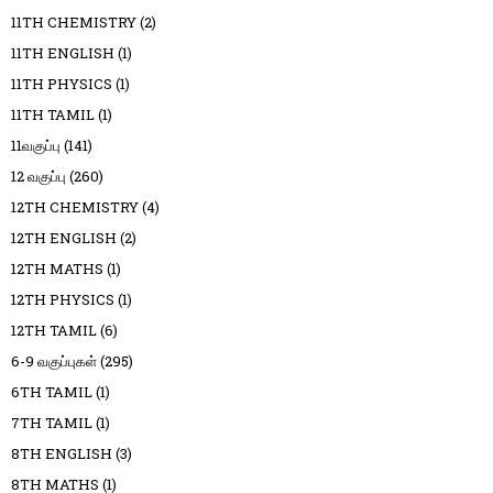
11TH CHEMISTRY
(2)
11TH ENGLISH
(1)
11TH PHYSICS
(1)
11TH TAMIL
(1)
11வகுப்பு
(141)
12 வகுப்பு
(260)
12TH CHEMISTRY
(4)
12TH ENGLISH
(2)
12TH MATHS
(1)
12TH PHYSICS
(1)
12TH TAMIL
(6)
6-9 வகுப்புகள்
(295)
6TH TAMIL
(1)
7TH TAMIL
(1)
8TH ENGLISH
(3)
8TH MATHS
(1)