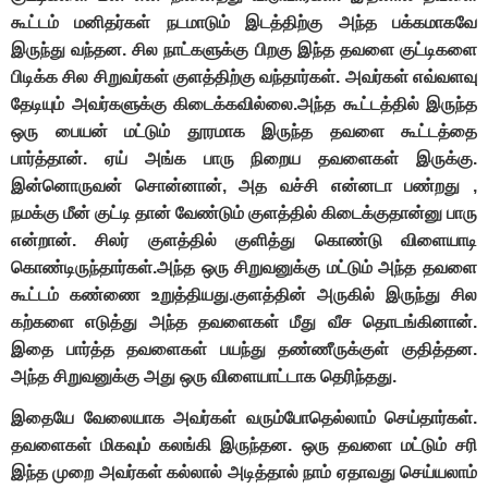
கூட்டம் மனிதர்கள் நடமாடும் இடத்திற்கு அந்த பக்கமாகவே
இருந்து வந்தன. சில நாட்களுக்கு பிறகு இந்த தவளை குட்டிகளை
பிடிக்க சில சிறுவர்கள் குளத்திற்கு வந்தார்கள். அவர்கள் எவ்வளவு
தேடியும் அவர்களுக்கு கிடைக்கவில்லை.அந்த கூட்டத்தில் இருந்த
ஒரு பையன் மட்டும் தூரமாக இருந்த தவளை கூட்டத்தை
பார்த்தான். ஏய் அங்க பாரு நிறைய தவளைகள் இருக்கு.
இன்னொருவன் சொன்னான், அத வச்சி என்னடா பண்றது ,
நமக்கு மீன் குட்டி தான் வேண்டும் குளத்தில் கிடைக்குதான்னு பாரு
என்றான். சிலர் குளத்தில் குளித்து கொண்டு விளையாடி
கொண்டிருந்தார்கள்.அந்த ஒரு சிறுவனுக்கு மட்டும் அந்த தவளை
கூட்டம் கண்ணை உறுத்தியது.குளத்தின் அருகில் இருந்து சில
கற்களை எடுத்து அந்த தவளைகள் மீது வீச தொடங்கினான்.
இதை பார்த்த தவளைகள் பயந்து தண்ணீருக்குள் குதித்தன.
அந்த சிறுவனுக்கு அது ஒரு விளையாட்டாக தெரிந்தது.
இதையே வேலையாக அவர்கள் வரும்போதெல்லாம் செய்தார்கள்.
தவளைகள் மிகவும் கலங்கி இருந்தன. ஒரு தவளை மட்டும் சரி
இந்த முறை அவர்கள் கல்லால் அடித்தால் நாம் ஏதாவது செய்யலாம்