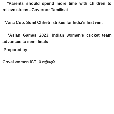
*Parents should spend more time with children to
relieve stress - Governor Tamilisai.
*Asia Cup: Sunil Chhetri strikes for India's first win.
*Asian Games 2023: Indian women's cricket team
advances to semi-finals
Prepared by
Covai women ICT_போதிமரம்