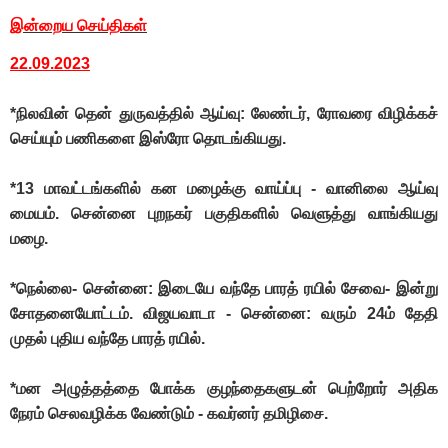
இன்றைய செய்திகள்
22.09.2023
*நிலவின் தென் துருவத்தில் ஆய்வு: லேண்டர், ரோவரை விழிக்கச்
செய்யும் பணிகளை இஸ்ரோ தொடங்கியது.
*13 மாவட்டங்களில் கன மழைக்கு வாய்ப்பு - வானிலை ஆய்வு
மையம். சென்னை புறநகர் பகுதிகளில் வெளுத்து வாங்கியது
மழை.
*நெல்லை- சென்னை: இடையே வந்தே பாரத் ரயில் சேவை- இன்று
சோதனையோட்டம். விஜயவாடா - சென்னை: வரும் 24ம் தேதி
முதல் புதிய வந்தே பாரத் ரயில்.
*மன அழுத்தத்தை போக்க குழந்தைகளுடன் பெற்றோர் அதிக
நேரம் செலவழிக்க வேண்டும் - கவர்னர் தமிழிசை.