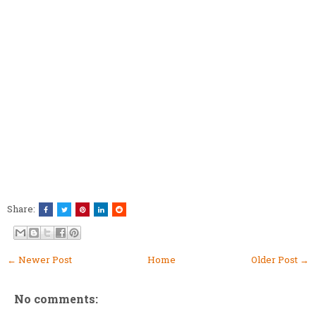
Share:
← Newer Post
Home
Older Post →
No comments: