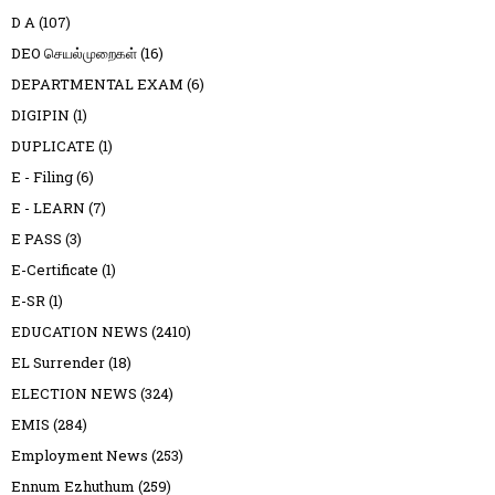
D A
(107)
DEO செயல்முறைகள்
(16)
DEPARTMENTAL EXAM
(6)
DIGIPIN
(1)
DUPLICATE
(1)
E - Filing
(6)
E - LEARN
(7)
E PASS
(3)
E-Certificate
(1)
E-SR
(1)
EDUCATION NEWS
(2410)
EL Surrender
(18)
ELECTION NEWS
(324)
EMIS
(284)
Employment News
(253)
Ennum Ezhuthum
(259)