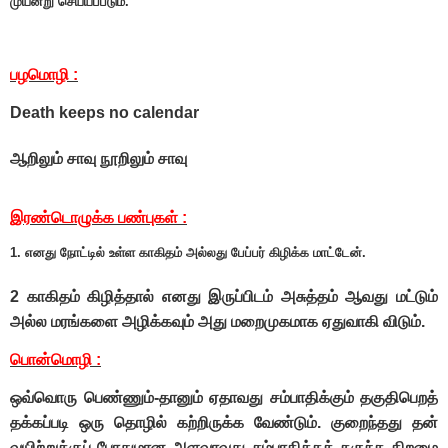
முயன்று செய்யப்படும்.
பழமொழி :
Death keeps no calendar
ஆறிலும் சாவு நூறிலும் சாவு
இரண்டொழுக்க பண்புகள் :
1. எனது நோட்டில் உள்ள காகிதம் அல்லது பேப்பர் கிழிக்க மாட்டேன்.
2 காகிதம் கிழித்தால் எனது இருப்பிடம் அசுத்தம் ஆவது மட்டும்
அல்ல மரங்களை அழிக்கவும் அது மறைமுகமாக ஏதுவாகி விடும்.
பொன்மொழி :
ஒவ்வொரு பெண்ணும்-தானும் ஏதாவது சம்பாதிக்கும் தகுதிபெறத்
தக்கப்படி ஒரு தொழில் கற்றிருக்க வேண்டும். குறைந்தது தன்
வயிற்றுக்குப் போதுமான அளவாவது சம்பாதிக்கத் தகுந்த திறமை