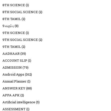
8TH SCIENCE
(1)
8TH SOCIAL SCIENCE
(2)
8TH TAMIL
(2)
9 வகுப்பு
(8)
9TH SCIENCE
(1)
9TH SOCIAL SCIENCE
(2)
9TH TAMIL
(2)
AADHAAR
(39)
ACCOUNT SLIP
(1)
ADMISSION
(79)
Android Apps
(162)
Annual Planner
(1)
ANSWER KEY
(88)
APPA APK
(2)
Artificial intelligence
(5)
ASSESSMENT
(1)