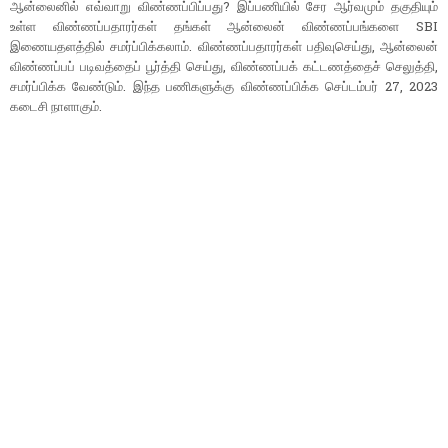
ஆன்லைனில் எவ்வாறு விண்ணப்பிப்பது? இப்பணியில் சேர ஆர்வமும் தகுதியும்
உள்ள விண்ணப்பதாரர்கள் தங்கள் ஆன்லைன் விண்ணப்பங்களை SBI
இணையதளத்தில் சமர்ப்பிக்கலாம். விண்ணப்பதாரர்கள் பதிவுசெய்து, ஆன்லைன்
விண்ணப்பப் படிவத்தைப் பூர்த்தி செய்து, விண்ணப்பக் கட்டணத்தைச் செலுத்தி,
சமர்ப்பிக்க வேண்டும். இந்த பணிகளுக்கு விண்ணப்பிக்க செப்டம்பர் 27, 2023
கடைசி நாளாகும்.