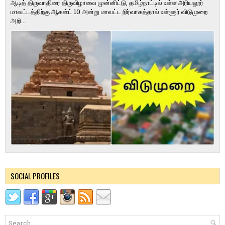
ஆடித் திருவாதிரை திருவிழாவை முன்னிட்டு, தமிழ்நாட்டில் உள்ள அரியலூர்
மாவட்டத்திற்கு ஆகஸ்ட் 10 அன்று மாவட்ட நிர்வாகத்தால் உள்ளூர் விடுமுறை
அறி...
SOCIAL PROFILES