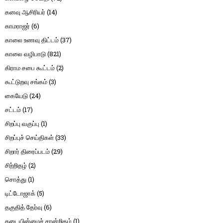
கனவு ஆசிரியர்
(14)
காமராஜர்
(6)
காலை உணவு திட்டம்
(37)
காலை வழிபாடு
(821)
கிராம சபை கூட்டம்
(2)
கூட்டுறவு சங்கம்
(3)
கையேடு
(24)
சட்டம்
(17)
சிறப்பு வகுப்பு
(1)
சிறப்புச் செய்திகள்
(33)
சிறார் திரைப்படம்
(29)
சிற்றிதழ்
(2)
சொத்து
(1)
டிட்டோஜாக்
(5)
தகுதித் தேர்வு
(6)
தடையின்மைச் சான்றிதழ்
(1)