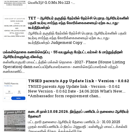
வெளியீடு! G.O.Ms.No.123 -...
TET - ஆசிரியர் தகுதித் தேர்வில் தேர்ச்சி பெறாத ஆசிரியர்களின்
பதவி உயர்வு சார்ந்த எந்த கோரிக்கைகளையும் ஏற்க கூடாது-
உயர்நீதிமன்றம்
ஆசிரியர் தகுதித் தேர்வில் தேர்ச்சி பெறாத ஆசிரியர்களின் பதவி
உயர்வு சார்ந்த எந்த கோரிக்கைகளையும் ஏற்க கூடாது-
உயர்நீதிமன்றம் Judgement Copy ...
மக்கள்தொகை கணக்கெடுப்பு - 55 வயதுக்கு மேற்பட்டவர்கள் & மாற்றுத்திறன்
ஆசிரியர்களுக்கு விலக்கு
கன்னியாகுமரி மாவட்டத்தில் மக்கள் தொகை -2027- Phase (House Listing
Operation) dann களப்பயிற்சியாளர்களாக- கணக்கெடுப்பாளர்கள் மற்றும்
கண்காணிப்...
TNSED parents App Update link - Version - 0.0.62
TNSED parents App Update link - Version - 0.0.62
New Version - 0.0.62 Date - 24.06.2026 What's New....
*Ambassador form requirement chan...
கடைசி நாள்:10.08.2026. நிரந்தரப் பணியிடம் தலைமை ஆசிரியர்
தேவை!!
பட்டதாரி தலைமை ஆசிரியர் தேவை பணியிடம் : 31.03.2025
முதல் காலிப்பணியிடம் நிரப்ப அனுமதி : வள்ளியூர் மாவட்டக்கல்வி
அலுவலரின் (தொடக்கக்கல்வி) செ...