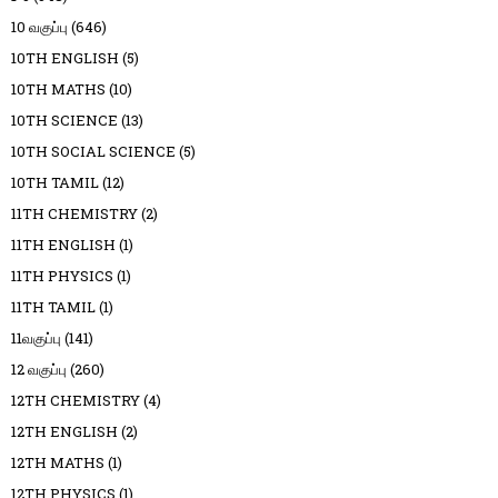
10 வகுப்பு
(646)
10TH ENGLISH
(5)
10TH MATHS
(10)
10TH SCIENCE
(13)
10TH SOCIAL SCIENCE
(5)
10TH TAMIL
(12)
11TH CHEMISTRY
(2)
11TH ENGLISH
(1)
11TH PHYSICS
(1)
11TH TAMIL
(1)
11வகுப்பு
(141)
12 வகுப்பு
(260)
12TH CHEMISTRY
(4)
12TH ENGLISH
(2)
12TH MATHS
(1)
12TH PHYSICS
(1)