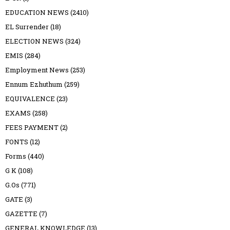
EDUCATION NEWS
(2410)
EL Surrender
(18)
ELECTION NEWS
(324)
EMIS
(284)
Employment News
(253)
Ennum Ezhuthum
(259)
EQUIVALENCE
(23)
EXAMS
(258)
FEES PAYMENT
(2)
FONTS
(12)
Forms
(440)
G K
(108)
G.Os
(771)
GATE
(3)
GAZETTE
(7)
GENERAL KNOWLEDGE
(13)