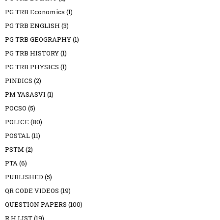
PG TRB Economics
(1)
PG TRB ENGLISH
(3)
PG TRB GEOGRAPHY
(1)
PG TRB HISTORY
(1)
PG TRB PHYSICS
(1)
PINDICS
(2)
PM YASASVI
(1)
POCSO
(5)
POLICE
(80)
POSTAL
(11)
PSTM
(2)
PTA
(6)
PUBLISHED
(5)
QR CODE VIDEOS
(19)
QUESTION PAPERS
(100)
R H LIST
(19)