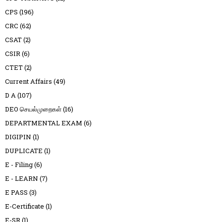
CPS
(196)
CRC
(62)
CSAT
(2)
CSIR
(6)
CTET
(2)
Current Affairs
(49)
D A
(107)
DEO செயல்முறைகள்
(16)
DEPARTMENTAL EXAM
(6)
DIGIPIN
(1)
DUPLICATE
(1)
E - Filing
(6)
E - LEARN
(7)
E PASS
(3)
E-Certificate
(1)
E-SR
(1)