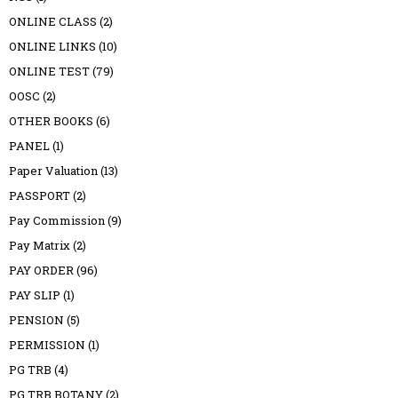
ONLINE CLASS
(2)
ONLINE LINKS
(10)
ONLINE TEST
(79)
OOSC
(2)
OTHER BOOKS
(6)
PANEL
(1)
Paper Valuation
(13)
PASSPORT
(2)
Pay Commission
(9)
Pay Matrix
(2)
PAY ORDER
(96)
PAY SLIP
(1)
PENSION
(5)
PERMISSION
(1)
PG TRB
(4)
PG TRB BOTANY
(2)