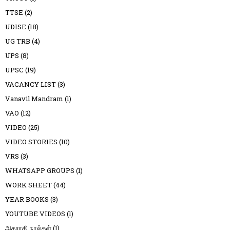
TTSE
(2)
UDISE
(18)
UG TRB
(4)
UPS
(8)
UPSC
(19)
VACANCY LIST
(3)
Vanavil Mandram
(1)
VAO
(12)
VIDEO
(25)
VIDEO STORIES
(10)
VRS
(3)
WHATSAPP GROUPS
(1)
WORK SHEET
(44)
YEAR BOOKS
(3)
YOUTUBE VIDEOS
(1)
அகராதி நூல்கள்
(1)