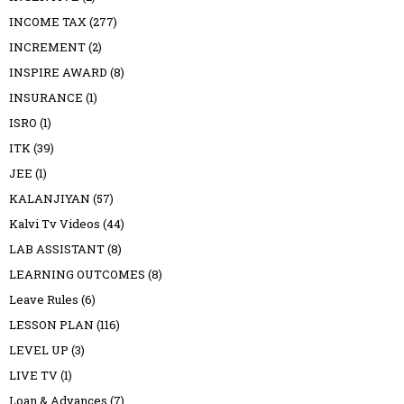
INCOME TAX
(277)
INCREMENT
(2)
INSPIRE AWARD
(8)
INSURANCE
(1)
ISRO
(1)
ITK
(39)
JEE
(1)
KALANJIYAN
(57)
Kalvi Tv Videos
(44)
LAB ASSISTANT
(8)
LEARNING OUTCOMES
(8)
Leave Rules
(6)
LESSON PLAN
(116)
LEVEL UP
(3)
LIVE TV
(1)
Loan & Advances
(7)