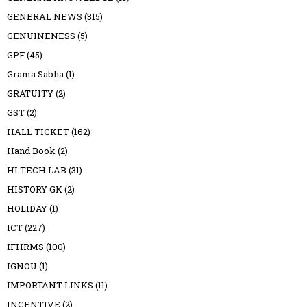
GENERAL NEWS
(315)
GENUINENESS
(5)
GPF
(45)
Grama Sabha
(1)
GRATUITY
(2)
GST
(2)
HALL TICKET
(162)
Hand Book
(2)
HI TECH LAB
(31)
HISTORY GK
(2)
HOLIDAY
(1)
ICT
(227)
IFHRMS
(100)
IGNOU
(1)
IMPORTANT LINKS
(11)
INCENTIVE
(2)