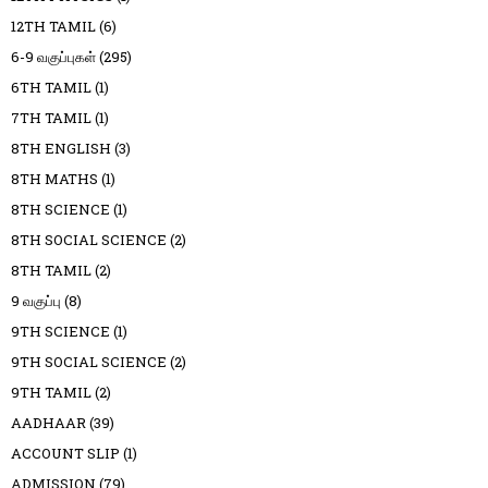
12TH TAMIL
(6)
6-9 வகுப்புகள்
(295)
6TH TAMIL
(1)
7TH TAMIL
(1)
8TH ENGLISH
(3)
8TH MATHS
(1)
8TH SCIENCE
(1)
8TH SOCIAL SCIENCE
(2)
8TH TAMIL
(2)
9 வகுப்பு
(8)
9TH SCIENCE
(1)
9TH SOCIAL SCIENCE
(2)
9TH TAMIL
(2)
AADHAAR
(39)
ACCOUNT SLIP
(1)
ADMISSION
(79)