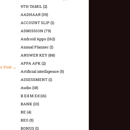
9TH TAMIL
(2)
AADHAAR
(39)
ACCOUNT SLIP
(1)
ADMISSION
(79)
Android Apps
(162)
Annual Planner
(1)
ANSWER KEY
(88)
APPA APK
(2)
er Post →
Artificial intelligence
(5)
ASSESSMENT
(1)
Audio
(18)
B.Ed M.Ed
(16)
BANK
(10)
BE
(4)
BEO
(5)
BONUS
(1)