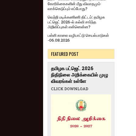
கோரிக்கைகளின் மீது விவாதமும்
வாக்கெடுப்பும் எப்போது?
வெற்றி மடிக்கணிணி திட்டம்: தமிழக
பட்ஜெட் 2026-ல் கல்வி சார்ந்த
அறிவிப்புகள் என்னென்ன?
பள்ளி காலை வழிபாட்டு செயல்பாடுகள்
-06.08.2026
FEATURED POST
தமிழக பட்ஜெட் 2026
நிதிநிலை அறிக்கையில் முழு
விவரங்கள் உள்ளே
CLICK DOWNLOAD