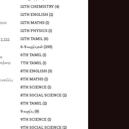
12TH CHEMISTRY
(4)
12TH ENGLISH
(2)
டிவு
12TH MATHS
(1)
12TH PHYSICS
(1)
12TH TAMIL
(6)
 2,222
6-9 வகுப்புகள்
(295)
6TH TAMIL
(1)
்க
மனத்தை
7TH TAMIL
(1)
8TH ENGLISH
(3)
8TH MATHS
(1)
வாய்ப்பு
8TH SCIENCE
(1)
8TH SOCIAL SCIENCE
(2)
8TH TAMIL
(2)
9 வகுப்பு
(8)
9TH SCIENCE
(1)
9TH SOCIAL SCIENCE
(2)