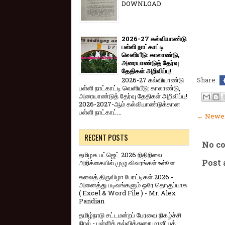
DOWNLOAD
2026-27 கல்வியாண்டு
பள்ளி நாட்காட்டி
வெளியீடு: காலாண்டு,
அரையாண்டுத் தேர்வு
தேதிகள் அறிவிப்பு!
Share:
2026-27 கல்வியாண்டு
பள்ளி நாட்காட்டி வெளியீடு: காலாண்டு,
அரையாண்டுத் தேர்வு தேதிகள் அறிவிப்பு!
2026-2027-ஆம் கல்வியாண்டுக்கான
பள்ளி நாட்காட்...
← Newer
RECENT POSTS
No c
தமிழக பட்ஜெட் 2026 நிதிநிலை
Post
அறிக்கையில் முழு விவரங்கள் உள்ளே
கலைத் திருவிழா போட்டிகள் 2026 -
அனைத்து படிவங்களும் ஒரே தொகுப்பாக
( Excel & Word File ) - Mr. Alex
Pandian
தமிழ்நாடு சட்டமன்றப் பேரவை நிகழ்ச்சி
நிரல் - பள்ளிக் கல்வித்துறை மானியக்