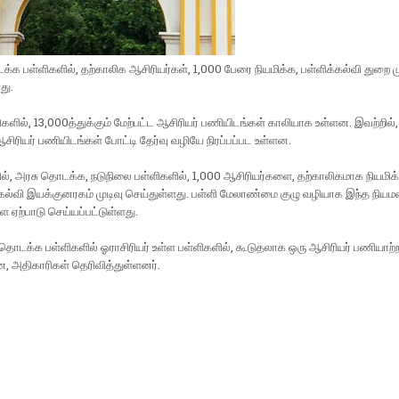
்க பள்ளிகளில், தற்காலிக ஆசிரியர்கள், 1,000 பேரை நியமிக்க, பள்ளிக்கல்வி துறை மு
து.
ிகளில், 13,000த்துக்கும் மேற்பட்ட ஆசிரியர் பணியிடங்கள் காலியாக உள்ளன. இவற்றில்,
ஆசிரியர் பணியிடங்கள் போட்டி தேர்வு வழியே நிரப்பப்பட உள்ளன.
ல், அரசு தொடக்க, நடுநிலை பள்ளிகளில், 1,000 ஆசிரியர்களை, தற்காலிகமாக நியமிக
ல்வி இயக்குனரகம் முடிவு செய்துள்ளது. பள்ளி மேலாண்மை குழு வழியாக இந்த நிய
 ஏற்பாடு செய்யப்பட்டுள்ளது.
ொடக்க பள்ளிகளில் ஓராசிரியர் உள்ள பள்ளிகளில், கூடுதலாக ஒரு ஆசிரியர் பணியாற்ற 
என, அதிகாரிகள் தெரிவித்துள்ளனர்.