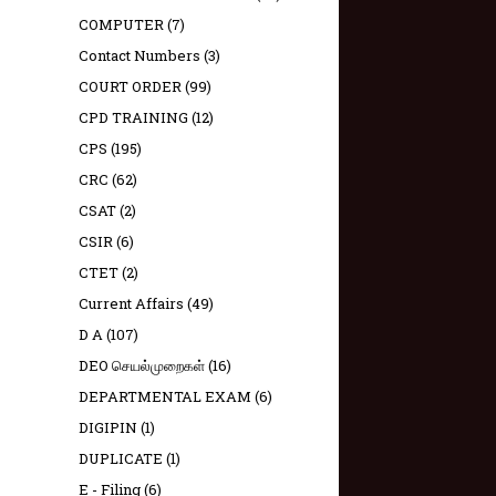
COMPUTER
(7)
Contact Numbers
(3)
COURT ORDER
(99)
CPD TRAINING
(12)
CPS
(195)
CRC
(62)
CSAT
(2)
CSIR
(6)
CTET
(2)
Current Affairs
(49)
D A
(107)
DEO செயல்முறைகள்
(16)
DEPARTMENTAL EXAM
(6)
DIGIPIN
(1)
DUPLICATE
(1)
E - Filing
(6)