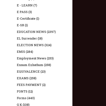
E - LEARN
(7)
E PASS
(3)
E-Certificate
(1)
E-SR
(1)
EDUCATION NEWS
(2397)
EL Surrender
(18)
ELECTION NEWS
(324)
EMIS
(284)
Employment News
(253)
Ennum Ezhuthum
(258)
EQUIVALENCE
(23)
EXAMS
(258)
FEES PAYMENT
(2)
FONTS
(12)
Forms
(440)
G K
(108)