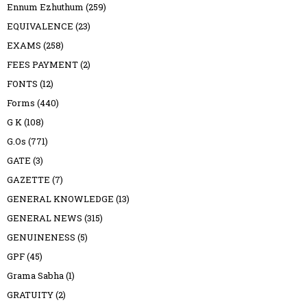
Ennum Ezhuthum
(259)
EQUIVALENCE
(23)
EXAMS
(258)
FEES PAYMENT
(2)
FONTS
(12)
Forms
(440)
G K
(108)
G.Os
(771)
GATE
(3)
GAZETTE
(7)
GENERAL KNOWLEDGE
(13)
GENERAL NEWS
(315)
GENUINENESS
(5)
GPF
(45)
Grama Sabha
(1)
GRATUITY
(2)