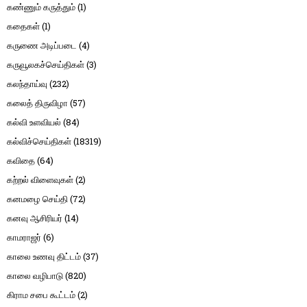
கண்ணும் கருத்தும்
(1)
கதைகள்
(1)
கருணை அடிப்படை
(4)
கருவூலகச்செய்திகள்
(3)
கலந்தாய்வு
(232)
கலைத் திருவிழா
(57)
கல்வி உளவியல்
(84)
கல்விச்செய்திகள்
(18319)
கவிதை
(64)
கற்றல் விளைவுகள்
(2)
கனமழை செய்தி
(72)
கனவு ஆசிரியர்
(14)
காமராஜர்
(6)
காலை உணவு திட்டம்
(37)
காலை வழிபாடு
(820)
கிராம சபை கூட்டம்
(2)