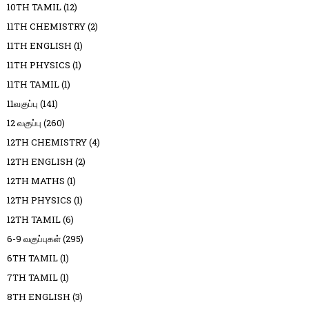
10TH TAMIL
(12)
11TH CHEMISTRY
(2)
11TH ENGLISH
(1)
11TH PHYSICS
(1)
11TH TAMIL
(1)
11வகுப்பு
(141)
12 வகுப்பு
(260)
12TH CHEMISTRY
(4)
12TH ENGLISH
(2)
12TH MATHS
(1)
12TH PHYSICS
(1)
12TH TAMIL
(6)
6-9 வகுப்புகள்
(295)
6TH TAMIL
(1)
7TH TAMIL
(1)
8TH ENGLISH
(3)