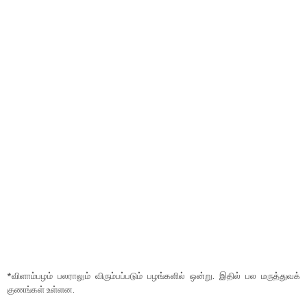
*விளாம்பழம் பலராலும் விரும்பப்படும் பழங்களில் ஒன்று. இதில் பல மருத்துவக்
குணங்கள் உள்ளன.