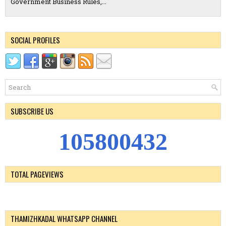
Government Business Rules,...
SOCIAL PROFILES
SUBSCRIBE US
1
0
5
8
0
0
4
3
2
TOTAL PAGEVIEWS
THAMIZHKADAL WHATSAPP CHANNEL