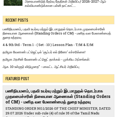
அரையாண்டுத் தேர்வு தேதிகள் அறிவிப்பு! 2026-2027-ஆம்
கல்வியாண்டுக்கான பள்ளி நாட்காட்...
RECENT POSTS
பணிநியமனம், பதவி உயர்வு மற்றும் இடமாறுதல் தொடர்பாக முதலமைச்சரின்
நிலையான ஆணைகள் (Standing Orders of CM) - மனித வள மேலாண்மைத்
துறை உத்தரவு
4 & 5th Std - Term 1 - ( Set - 10 ) Lesson Plan - T/M & E/M
தமிழக வேளாண் பட்ஜெட்டில் 'சூப்பர் எல் நினோ' எச்சரிக்கை!
தமிழக அரசின் வேளாண் பட்ஜெட் தாக்கல் - முக்கிய அம்சங்கள்:
ஆக. 10 உள்ளூர் விடுமுறை" - மாவட்ட ஆட்சியர் அறிவிப்பு
FEATURED POST
பணிநியமனம், பதவி உயர்வு மற்றும் இடமாறுதல் தொடர்பாக
முதலமைச்சரின் நிலையான ஆணைகள் (Standing Orders
of CM) - மனித வள மேலாண்மைத் துறை உத்தரவு
STANDING ORDER NO.1/2026 OF THE CHIEF MINISTER, DATED:
29.07.2026 Under sub-rule (4) of rule 35 of the Tamil Nadu