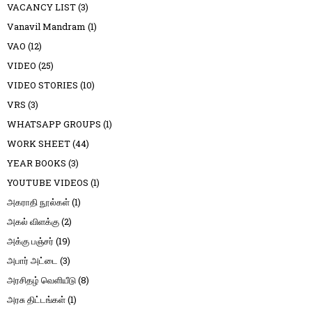
VACANCY LIST
(3)
Vanavil Mandram
(1)
VAO
(12)
VIDEO
(25)
VIDEO STORIES
(10)
VRS
(3)
WHATSAPP GROUPS
(1)
WORK SHEET
(44)
YEAR BOOKS
(3)
YOUTUBE VIDEOS
(1)
அகராதி நூல்கள்
(1)
அகல் விளக்கு
(2)
அக்கு பஞ்சர்
(19)
அபார் அட்டை
(3)
அரசிதழ் வெளியீடு
(8)
அரசு திட்டங்கள்
(1)