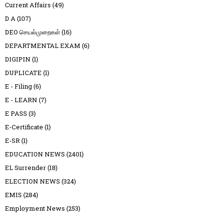
Current Affairs
(49)
D A
(107)
DEO செயல்முறைகள்
(16)
DEPARTMENTAL EXAM
(6)
DIGIPIN
(1)
DUPLICATE
(1)
E - Filing
(6)
E - LEARN
(7)
E PASS
(3)
E-Certificate
(1)
E-SR
(1)
EDUCATION NEWS
(2401)
EL Surrender
(18)
ELECTION NEWS
(324)
EMIS
(284)
Employment News
(253)