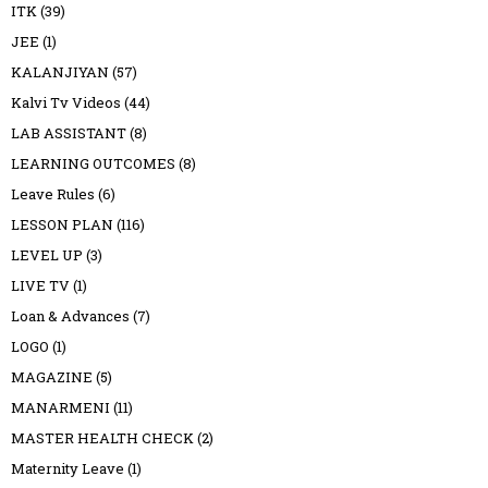
ITK
(39)
JEE
(1)
KALANJIYAN
(57)
Kalvi Tv Videos
(44)
LAB ASSISTANT
(8)
LEARNING OUTCOMES
(8)
Leave Rules
(6)
LESSON PLAN
(116)
LEVEL UP
(3)
LIVE TV
(1)
Loan & Advances
(7)
LOGO
(1)
MAGAZINE
(5)
MANARMENI
(11)
MASTER HEALTH CHECK
(2)
Maternity Leave
(1)