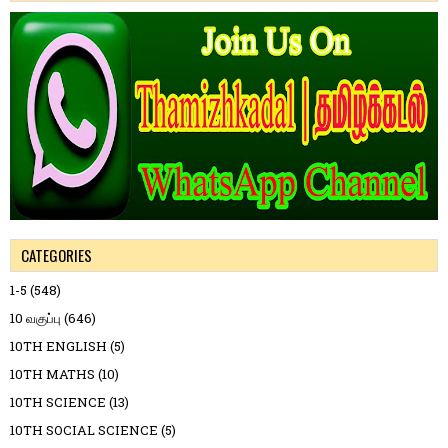
CATEGORIES
1-5
(548)
10 வகுப்பு
(646)
10TH ENGLISH
(5)
10TH MATHS
(10)
10TH SCIENCE
(13)
10TH SOCIAL SCIENCE
(5)