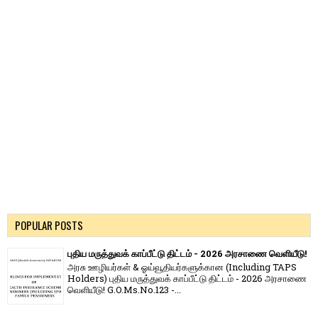
POPULAR POSTS
புதிய மருத்துவக் காப்பீட்டு திட்டம் - 2026 அரசாணை வெளியீடு!
அரசு ஊழியர்கள் & ஓய்வூதியர்களுக்கான (Including TAPS
Holders) புதிய மருத்துவக் காப்பீட்டு திட்டம் - 2026 அரசாணை
வெளியீடு! G.O.Ms.No.123 -...