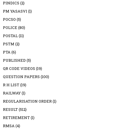
PINDICS
(2)
PM YASASVI
(1)
POCSO
(5)
POLICE
(80)
POSTAL
(11)
PSTM
(2)
PTA
(6)
PUBLISHED
(5)
QR CODE VIDEOS
(19)
QUESTION PAPERS
(100)
R H LIST
(19)
RAILWAY
(1)
REGULARISATION ORDER
(1)
RESULT
(512)
RETIREMENT
(1)
RMSA
(4)