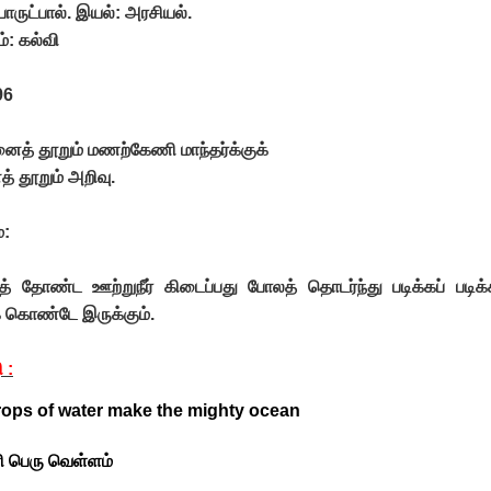
பொருட்பால். இயல்: அரசியல்.
்: கல்வி
96
த் தூறும் மணற்கேணி மாந்தர்க்குக்
் தூறும் அறிவு.
்:
 தோண்ட ஊற்றுநீர் கிடைப்பது போலத் தொடர்ந்து படிக்கப் படிக
் கொண்டே இருக்கும்.
 :
drops of water make the mighty ocean
ளி பெரு வெள்ளம்