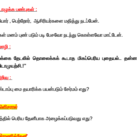
ழுக்க பண்புகள் :
யோர் , பெற்றோர், ஆசிரியர்களை மதித்து நடப்பேன்.
கள் மனம் புண் படும் படி பேசவோ நடந்து கொள்ளவோ மாட்டேன்.
ழி :
்க்கை தேடலில் தொலைக்கக் கூடாத மிகப்பெரிய புதையல்.. தன்னம
விடாமுயற்சி.!”
ிவு :
் ஸ்டாம்பு மை தயாரிக்க பயன்படும் சேர்மம் எது?
ிளிசரால்
த்தில் பெரிய தேனீயாக அழைக்கப்படுவது எது?
இராணித்தேனீ