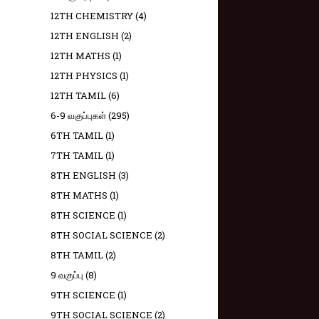
12TH CHEMISTRY
(4)
12TH ENGLISH
(2)
12TH MATHS
(1)
12TH PHYSICS
(1)
12TH TAMIL
(6)
6-9 வகுப்புகள்
(295)
6TH TAMIL
(1)
7TH TAMIL
(1)
8TH ENGLISH
(3)
8TH MATHS
(1)
8TH SCIENCE
(1)
8TH SOCIAL SCIENCE
(2)
8TH TAMIL
(2)
9 வகுப்பு
(8)
9TH SCIENCE
(1)
9TH SOCIAL SCIENCE
(2)