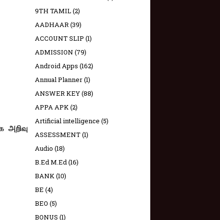
9TH TAMIL
(2)
AADHAAR
(39)
ACCOUNT SLIP
(1)
ADMISSION
(79)
Android Apps
(162)
Annual Planner
(1)
ANSWER KEY
(88)
APPA APK
(2)
Artificial intelligence
(5)
்க அறிவு
ASSESSMENT
(1)
Audio
(18)
B.Ed M.Ed
(16)
BANK
(10)
BE
(4)
BEO
(5)
BONUS
(1)