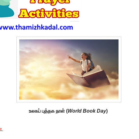
உலகப் புத்தக நாள்
(
World Book Day
)
்: