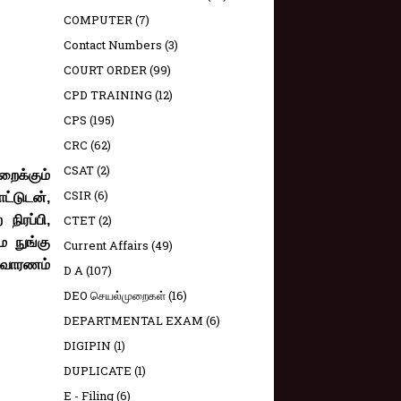
COMPUTER
(7)
Contact Numbers
(3)
COURT ORDER
(99)
CPD TRAINING
(12)
CPS
(195)
CRC
(62)
CSAT
(2)
றைக்கும்
CSIR
(6)
ட்டுடன்,
CTET
(2)
நிரப்பி,
ே நுங்கு
Current Affairs
(49)
ிவாரணம்
D A
(107)
DEO செயல்முறைகள்
(16)
DEPARTMENTAL EXAM
(6)
DIGIPIN
(1)
DUPLICATE
(1)
E - Filing
(6)