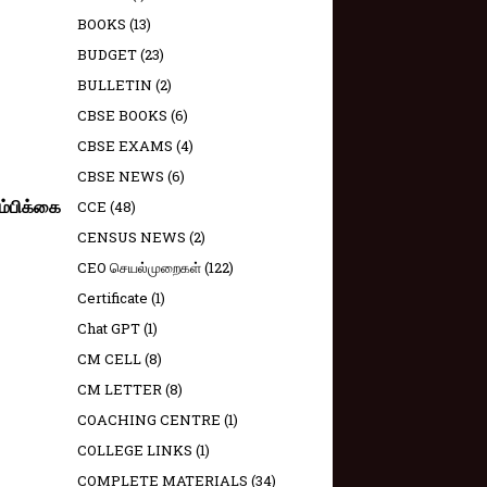
BOOKS
(13)
BUDGET
(23)
BULLETIN
(2)
CBSE BOOKS
(6)
CBSE EXAMS
(4)
CBSE NEWS
(6)
CCE
(48)
்பிக்கை
CENSUS NEWS
(2)
CEO செயல்முறைகள்
(122)
Certificate
(1)
Chat GPT
(1)
CM CELL
(8)
CM LETTER
(8)
COACHING CENTRE
(1)
COLLEGE LINKS
(1)
COMPLETE MATERIALS
(34)