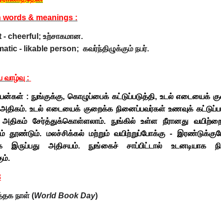
h words & meanings :
 - cheerful; உற்சாகமான.
tic - likable person; கவர்ந்திழுக்கும் நபர்.
வாழ்வு :
பயன்கள் : நுங்குக்கு, கொழுப்பைக் கட்டுப்படுத்தி, உடல் எடையைக் கு
திகம். உடல் எடையைக் குறைக்க நினைப்பவர்கள் உணவுக் கட்டுப்பா
அதிகம் சேர்த்துக்கொள்ளலாம். நுங்கில் உள்ள நீரானது வயிற்றை 
ம் தூண்டும். மலச்சிக்கல் மற்றும் வயிற்றுப்போக்கு - இரண்டுக்கும
ாக இருப்பது அதிசயம். நுங்கைச் சாப்பிட்டால் உடனடியாக ந
ும்.
3
த்தக நாள்
(
World Book Day
)