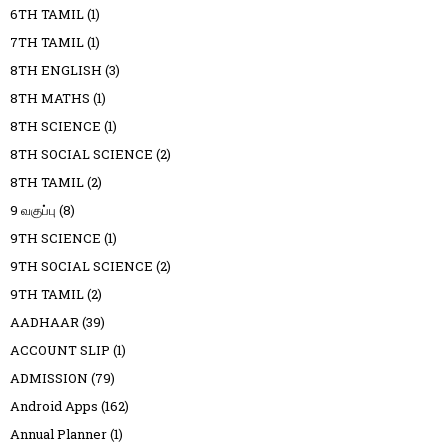
6TH TAMIL
(1)
7TH TAMIL
(1)
8TH ENGLISH
(3)
8TH MATHS
(1)
8TH SCIENCE
(1)
8TH SOCIAL SCIENCE
(2)
8TH TAMIL
(2)
9 வகுப்பு
(8)
9TH SCIENCE
(1)
9TH SOCIAL SCIENCE
(2)
9TH TAMIL
(2)
AADHAAR
(39)
ACCOUNT SLIP
(1)
ADMISSION
(79)
Android Apps
(162)
Annual Planner
(1)