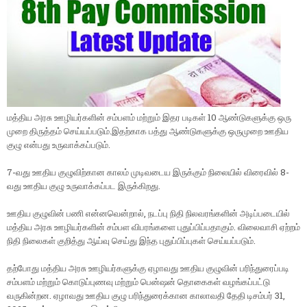
மத்திய அரசு ஊழியர்களின் சம்பளம் மற்றும் இதர படிகள் 10 ஆண்டுகளுக்கு ஒரு
முறை திருத்தம் செய்யப்படும்.இதற்காக பத்து ஆண்டுகளுக்கு ஒருமுறை ஊதிய
குழு என்பது உருவாக்கப்படும்.
7-வது ஊதிய குழுவிற்கான காலம் முடிவடைய இருக்கும் நிலையில் விரைவில் 8-
வது ஊதிய குழு உருவாக்கப்பட இருக்கிறது.
ஊதிய குழுவின் பணி என்னவென்றால், நடப்பு நிதி நிலவரங்களின் அடிப்படையில்
மத்திய அரசு ஊழியர்களின் சம்பள விபரங்களை புதுப்பிப்பதாகும். விலைவாசி ஏற்றம்
நிதி நிலைகள் குறித்து ஆய்வு செய்து இந்த புதுப்பிப்புகள் செய்யப்படும்.
தற்போது மத்திய அரசு ஊழியர்களுக்கு ஏழாவது ஊதிய குழுவின் பரிந்துரைப்படி
சம்பளம் மற்றும் கொடுப்புணவு மற்றும் பென்ஷன் தொகைகள் வழங்கப்பட்டு
வருகின்றன. ஏழாவது ஊதிய குழு பரிந்துரைக்கான காலாவதி தேதி டிசம்பர் 31,