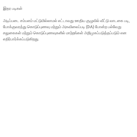
இதர படிகள்
அடிப்படை சம்பளம் மட்டுமில்லாமல் எட்டாவது ஊதிய குழுவில் வீட்டு வாடகை படி,
போக்குவரத்து கொடுப்புணவு மற்றும் அகவிலைப்படி (DA) போன்ற பல்வேறு
சலுகைகள் மற்றும் கொடுப்புணவுகளில் மாற்றங்கள் அறிமுகப்படுத்தப்படும் என
எதிர்பார்க்கப்படுகிறது.