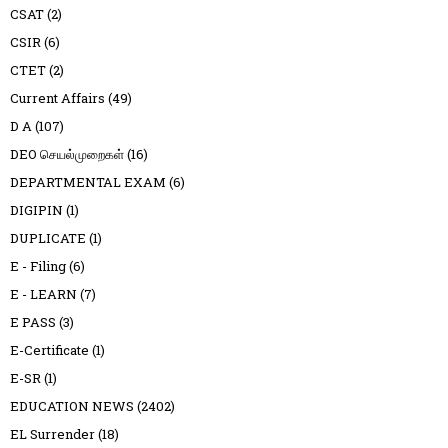
CSAT
(2)
CSIR
(6)
CTET
(2)
Current Affairs
(49)
D A
(107)
DEO செயல்முறைகள்
(16)
DEPARTMENTAL EXAM
(6)
DIGIPIN
(1)
DUPLICATE
(1)
E - Filing
(6)
E - LEARN
(7)
E PASS
(3)
E-Certificate
(1)
E-SR
(1)
EDUCATION NEWS
(2402)
EL Surrender
(18)