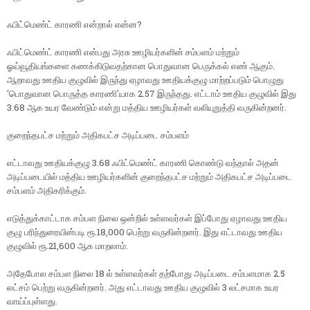
ஃபிட்மெண்ட் காரணி என்றால் என்ன?
ஃபிட்மெண்ட் காரணி என்பது அரசு ஊழியர்களின் சம்பளம் மற்றும்
ஓய்வூதியங்களை கணக்கிடுவதற்கான பொதுவான பெருக்கல் எண் ஆகும்.
ஆறாவது ஊதிய குழுவில் இருந்து ஏழாவது ஊதியக்குழு மாற்றப்படும் பொழுது
'பொதுவான பொருத்த காரணி'யாக 2.57 இருந்தது. எட்டாம் ஊதிய குழுவில் இது
3.68 ஆக உயர வேண்டும் என்று மத்திய ஊழியர்கள் வலியுறுத்தி வருகின்றனர்.
குறைந்தபட்ச மற்றும் அதிகபட்ச அடிப்படை சம்பளம்
எட்டாவது ஊதியக்குழு 3.68 ஃபிட்மெண்ட் காரணி கொண்டு வந்தால் அதன்
அடிப்படையில் மத்திய ஊழியர்களின் குறைந்தபட்ச மற்றும் அதிகபட்ச அடிப்படை
சம்பளம் அதிகரிக்கும்.
எடுத்துக்காட்டாக சம்பள நிலை ஒன்றில் உள்ளவர்கள் இப்போது ஏழாவது ஊதிய
குழு பரிந்துரையின்படி ரூ.18,000 பெற்று வருகின்றனர். இது எட்டாவது ஊதிய
குழுவில் ரூ.21,600 ஆக மாறலாம்.
அதேபோல சம்பள நிலை 18 ல் உள்ளவர்கள் தற்போது அடிப்படை சம்பளமாக 2.5
லட்சம் பெற்று வருகின்றனர். அது எட்டாவது ஊதிய குழுவில் 3 லட்சமாக உயர
வாய்ப்புள்ளது.