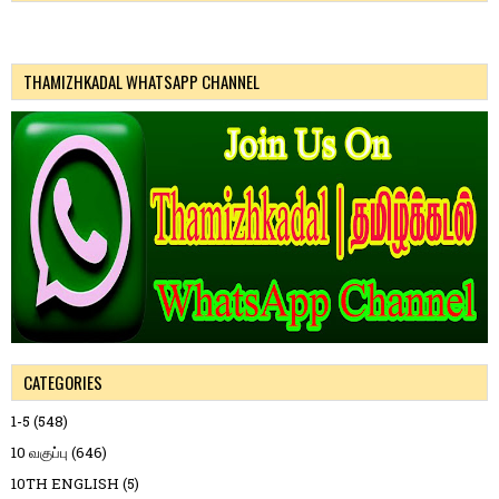
THAMIZHKADAL WHATSAPP CHANNEL
CATEGORIES
1-5
(548)
10 வகுப்பு
(646)
10TH ENGLISH
(5)