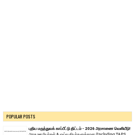
POPULAR POSTS
புதிய மருத்துவக் காப்பீட்டு திட்டம் - 2026 அரசாணை வெளியீடு!
அரசு ஊழியர்கள் & ஓய்வூதியர்களுக்கான (Including TAPS