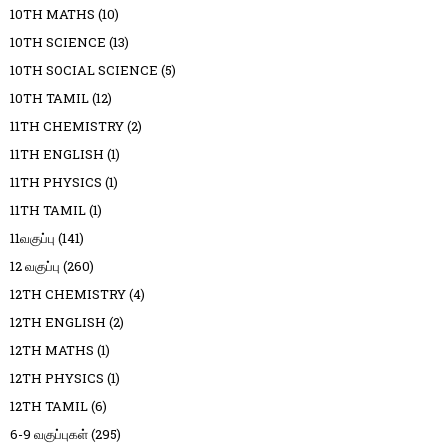
10TH MATHS
(10)
10TH SCIENCE
(13)
10TH SOCIAL SCIENCE
(5)
10TH TAMIL
(12)
11TH CHEMISTRY
(2)
11TH ENGLISH
(1)
11TH PHYSICS
(1)
11TH TAMIL
(1)
11வகுப்பு
(141)
12 வகுப்பு
(260)
12TH CHEMISTRY
(4)
12TH ENGLISH
(2)
12TH MATHS
(1)
12TH PHYSICS
(1)
12TH TAMIL
(6)
6-9 வகுப்புகள்
(295)