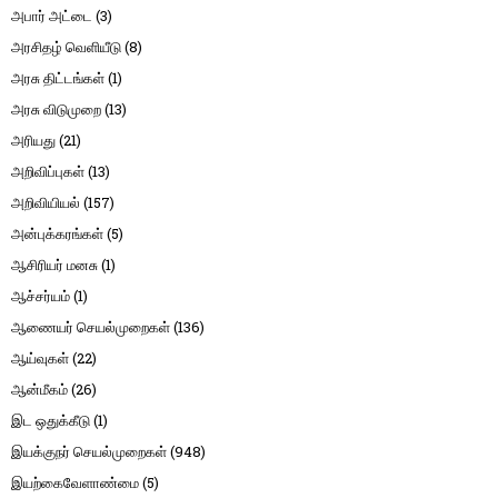
அபார் அட்டை
(3)
அரசிதழ் வெளியீடு
(8)
அரசு திட்டங்கள்
(1)
அரசு விடுமுறை
(13)
அரியது
(21)
அறிவிப்புகள்
(13)
அறிவியியல்
(157)
அன்புக்கரங்கள்
(5)
ஆசிரியர் மனசு
(1)
ஆச்சர்யம்
(1)
ஆணையர் செயல்முறைகள்
(136)
ஆய்வுகள்
(22)
ஆன்மீகம்
(26)
இட ஒதுக்கீடு
(1)
இயக்குநர் செயல்முறைகள்
(948)
இயற்கைவேளாண்மை
(5)