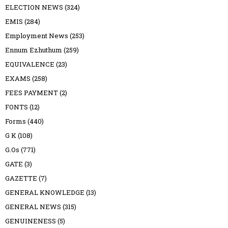
ELECTION NEWS
(324)
EMIS
(284)
Employment News
(253)
Ennum Ezhuthum
(259)
EQUIVALENCE
(23)
EXAMS
(258)
FEES PAYMENT
(2)
FONTS
(12)
Forms
(440)
G K
(108)
G.Os
(771)
GATE
(3)
GAZETTE
(7)
GENERAL KNOWLEDGE
(13)
GENERAL NEWS
(315)
GENUINENESS
(5)