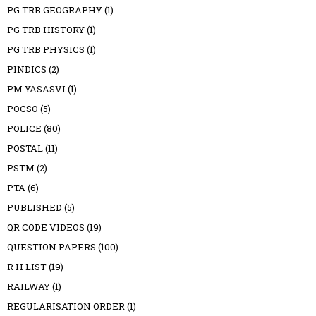
PG TRB GEOGRAPHY
(1)
PG TRB HISTORY
(1)
PG TRB PHYSICS
(1)
PINDICS
(2)
PM YASASVI
(1)
POCSO
(5)
POLICE
(80)
POSTAL
(11)
PSTM
(2)
PTA
(6)
PUBLISHED
(5)
QR CODE VIDEOS
(19)
QUESTION PAPERS
(100)
R H LIST
(19)
RAILWAY
(1)
REGULARISATION ORDER
(1)