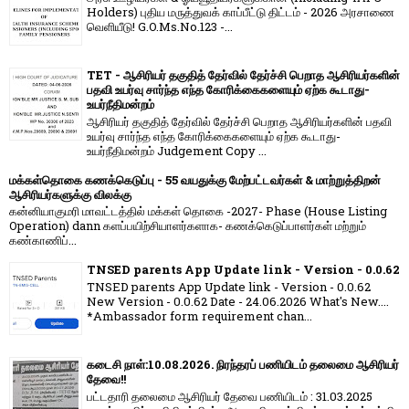
Holders) புதிய மருத்துவக் காப்பீட்டு திட்டம் - 2026 அரசாணை
வெளியீடு! G.O.Ms.No.123 -...
TET - ஆசிரியர் தகுதித் தேர்வில் தேர்ச்சி பெறாத ஆசிரியர்களின்
பதவி உயர்வு சார்ந்த எந்த கோரிக்கைகளையும் ஏற்க கூடாது-
உயர்நீதிமன்றம்
ஆசிரியர் தகுதித் தேர்வில் தேர்ச்சி பெறாத ஆசிரியர்களின் பதவி
உயர்வு சார்ந்த எந்த கோரிக்கைகளையும் ஏற்க கூடாது-
உயர்நீதிமன்றம் Judgement Copy ...
மக்கள்தொகை கணக்கெடுப்பு - 55 வயதுக்கு மேற்பட்டவர்கள் & மாற்றுத்திறன்
ஆசிரியர்களுக்கு விலக்கு
கன்னியாகுமரி மாவட்டத்தில் மக்கள் தொகை -2027- Phase (House Listing
Operation) dann களப்பயிற்சியாளர்களாக- கணக்கெடுப்பாளர்கள் மற்றும்
கண்காணிப்...
TNSED parents App Update link - Version - 0.0.62
TNSED parents App Update link - Version - 0.0.62
New Version - 0.0.62 Date - 24.06.2026 What's New....
*Ambassador form requirement chan...
கடைசி நாள்:10.08.2026. நிரந்தரப் பணியிடம் தலைமை ஆசிரியர்
தேவை!!
பட்டதாரி தலைமை ஆசிரியர் தேவை பணியிடம் : 31.03.2025