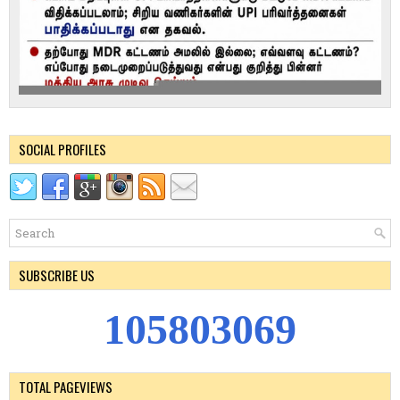
SOCIAL PROFILES
SUBSCRIBE US
1
0
5
8
0
3
0
6
9
TOTAL PAGEVIEWS