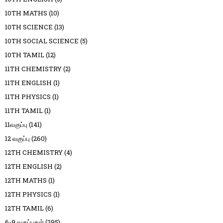
10TH MATHS
(10)
10TH SCIENCE
(13)
10TH SOCIAL SCIENCE
(5)
10TH TAMIL
(12)
11TH CHEMISTRY
(2)
11TH ENGLISH
(1)
11TH PHYSICS
(1)
11TH TAMIL
(1)
11வகுப்பு
(141)
12 வகுப்பு
(260)
12TH CHEMISTRY
(4)
12TH ENGLISH
(2)
12TH MATHS
(1)
12TH PHYSICS
(1)
12TH TAMIL
(6)
6-9 வகுப்புகள்
(295)