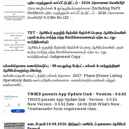
புதிய மருத்துவக் காப்பீட்டு திட்டம் - 2026 அரசாணை வெளியீடு!
அரசு ஊழியர்கள் & ஓய்வூதியர்களுக்கான (Including TAPS
Holders) புதிய மருத்துவக் காப்பீட்டு திட்டம் - 2026 அரசாணை
வெளியீடு! G.O.Ms.No.123 -...
TET - ஆசிரியர் தகுதித் தேர்வில் தேர்ச்சி பெறாத ஆசிரியர்களின்
பதவி உயர்வு சார்ந்த எந்த கோரிக்கைகளையும் ஏற்க கூடாது-
உயர்நீதிமன்றம்
ஆசிரியர் தகுதித் தேர்வில் தேர்ச்சி பெறாத ஆசிரியர்களின் பதவி
உயர்வு சார்ந்த எந்த கோரிக்கைகளையும் ஏற்க கூடாது-
உயர்நீதிமன்றம் Judgement Copy ...
மக்கள்தொகை கணக்கெடுப்பு - 55 வயதுக்கு மேற்பட்டவர்கள் & மாற்றுத்திறன்
ஆசிரியர்களுக்கு விலக்கு
கன்னியாகுமரி மாவட்டத்தில் மக்கள் தொகை -2027- Phase (House Listing
Operation) dann களப்பயிற்சியாளர்களாக- கணக்கெடுப்பாளர்கள் மற்றும்
கண்காணிப்...
TNSED parents App Update link - Version - 0.0.62
TNSED parents App Update link - Version - 0.0.62
New Version - 0.0.62 Date - 24.06.2026 What's New....
*Ambassador form requirement chan...
கடைசி நாள்:10.08.2026. நிரந்தரப் பணியிடம் தலைமை ஆசிரியர்
தேவை!!