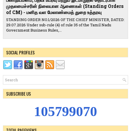
பணிநியமனம், பதவி உயர்வு மற்றும் இடமாறுதல் தொடர்பாக
முதலமைச்சரின் நிலையான ஆணைகள் (Standing Orders
of CM) - மனித வள மேலாண்மைத் துறை உத்தரவு
STANDING ORDER NO.1/2026 OF THE CHIEF MINISTER, DATED:
29.07.2026 Under sub-rule (4) of rule 35 of the Tamil Nadu
Government Business Rules,...
SOCIAL PROFILES
SUBSCRIBE US
1
0
5
7
9
9
0
7
0
TOTAL PAGEVIEWS