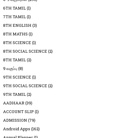
6TH TAMIL
(1)
7TH TAMIL
(1)
8TH ENGLISH
(3)
8TH MATHS
(1)
8TH SCIENCE
(1)
8TH SOCIAL SCIENCE
(2)
8TH TAMIL
(2)
9 வகுப்பு
(8)
9TH SCIENCE
(1)
9TH SOCIAL SCIENCE
(2)
9TH TAMIL
(2)
AADHAAR
(39)
ACCOUNT SLIP
(1)
ADMISSION
(79)
Android Apps
(162)
Annual Planner
(1)