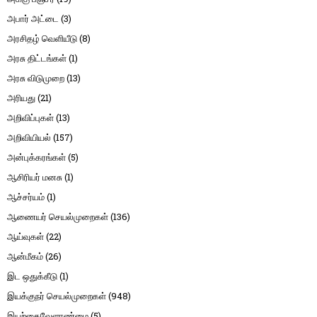
அபார் அட்டை
(3)
அரசிதழ் வெளியீடு
(8)
அரசு திட்டங்கள்
(1)
அரசு விடுமுறை
(13)
அரியது
(21)
அறிவிப்புகள்
(13)
அறிவியியல்
(157)
அன்புக்கரங்கள்
(5)
ஆசிரியர் மனசு
(1)
ஆச்சர்யம்
(1)
ஆணையர் செயல்முறைகள்
(136)
ஆய்வுகள்
(22)
ஆன்மீகம்
(26)
இட ஒதுக்கீடு
(1)
இயக்குநர் செயல்முறைகள்
(948)
இயற்கைவேளாண்மை
(5)