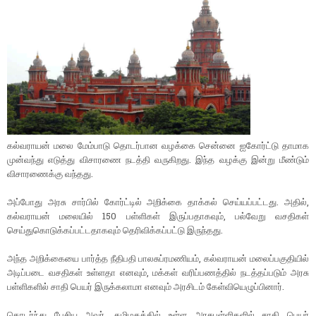
கல்வராயன் மலை மேம்பாடு தொடர்பான வழக்கை சென்னை ஐகோர்ட்டு தாமாக
முன்வந்து எடுத்து விசாரணை நடத்தி வருகிறது. இந்த வழக்கு இன்று மீண்டும்
விசாரணைக்கு வந்தது.
அப்போது அரசு சார்பில் கோர்ட்டில் அறிக்கை தாக்கல் செய்யப்பட்டது. அதில்,
கல்வராயன் மலையில் 150 பள்ளிகள் இருப்பதாகவும், பல்வேறு வசதிகள்
செய்துகொடுக்கப்பட்டதாகவும் தெரிவிக்கப்பட்டு இருந்தது.
அந்த அறிக்கையை பார்த்த நீதிபதி பாலசுப்ரமணியம், கல்வராயன் மலைப்பகுதியில்
அடிப்படை வசதிகள் உள்ளதா எனவும், மக்கள் வரிப்பணத்தில் நடத்தப்படும் அரசு
பள்ளிகளில் சாதி பெயர் இருக்கலாமா எனவும் அரசிடம் கேள்வியெழுப்பினார்.
தொடர்ந்து பேசிய அவர், தமிழகத்தில் உள்ள அரசுபள்ளிகளில் சாதி பெயர்