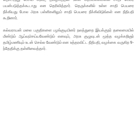
பயன்படுத்தக்கூடாது என தெரிவித்தார். தெருக்களில் உள்ள சாதி பெயரை
நீக்கியது போல அரசு பள்ளிகளிலும் சாதி பெயரை நீக்கிவிடுங்கள் என நீதிபதி
கூறினார்.
கல்வராயன் மலை பகுதிகளை பழங்குடியினர் நலத்துறை இயக்குநர் தலைமையில்
மீண்டும் ஆய்வுசெய்யவேண்டும் எனவும், அரசு குழுவுடன் மூத்த வழக்கறிஞர்
தமிழ்மணியும் உடன் செல்ல வேண்டும் என உத்தரவிட்ட நீதிபதி, வழக்கை வருகிற 9-
ந்தேதிக்கு தள்ளிவைத்தார்.