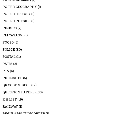
PG TRB GEOGRAPHY
(1)
PG TRB HISTORY
(1)
PG TRB PHYSICS
(1)
PINDICS
(2)
PM YASASVI
(1)
POCSO
(5)
POLICE
(80)
POSTAL
(11)
PSTM
(2)
PTA
(6)
PUBLISHED
(5)
QR CODE VIDEOS
(19)
QUESTION PAPERS
(100)
R H LIST
(19)
RAILWAY
(1)
REGULARISATION ORDER
(1)