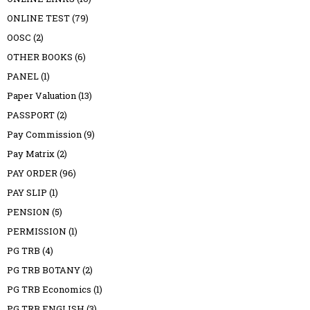
ONLINE TEST
(79)
OOSC
(2)
OTHER BOOKS
(6)
PANEL
(1)
Paper Valuation
(13)
PASSPORT
(2)
Pay Commission
(9)
Pay Matrix
(2)
PAY ORDER
(96)
PAY SLIP
(1)
PENSION
(5)
PERMISSION
(1)
PG TRB
(4)
PG TRB BOTANY
(2)
PG TRB Economics
(1)
PG TRB ENGLISH
(3)