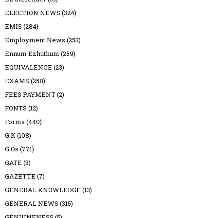
ELECTION NEWS
(324)
EMIS
(284)
Employment News
(253)
Ennum Ezhuthum
(259)
EQUIVALENCE
(23)
EXAMS
(258)
FEES PAYMENT
(2)
FONTS
(12)
Forms
(440)
G K
(108)
G.Os
(771)
GATE
(3)
GAZETTE
(7)
GENERAL KNOWLEDGE
(13)
GENERAL NEWS
(315)
GENUINENESS
(5)