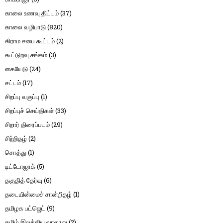
காலை உணவு திட்டம்
(37)
காலை வழிபாடு
(820)
கிராம சபை கூட்டம்
(2)
கூட்டுறவு சங்கம்
(3)
கையேடு
(24)
சட்டம்
(17)
சிறப்பு வகுப்பு
(1)
சிறப்புச் செய்திகள்
(33)
சிறார் திரைப்படம்
(29)
சிற்றிதழ்
(2)
சொத்து
(1)
டிட்டோஜாக்
(5)
தகுதித் தேர்வு
(6)
தடையின்மைச் சான்றிதழ்
(1)
தமிழக பட்ஜெட்
(9)
தமிழ் இலக்கிய வரலாறு
(2)