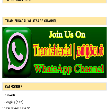
THAMIZHKADAL WHATSAPP CHANNEL
CATEGORIES
1-5
(548)
10 வகுப்பு
(646)
10TH ENGLISH
(5)