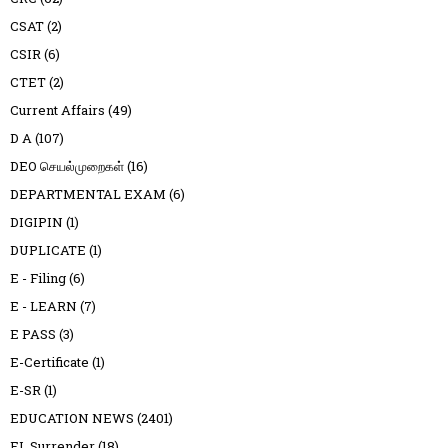
CSAT
(2)
CSIR
(6)
CTET
(2)
Current Affairs
(49)
D A
(107)
DEO செயல்முறைகள்
(16)
DEPARTMENTAL EXAM
(6)
DIGIPIN
(1)
DUPLICATE
(1)
E - Filing
(6)
E - LEARN
(7)
E PASS
(3)
E-Certificate
(1)
E-SR
(1)
EDUCATION NEWS
(2401)
EL Surrender
(18)