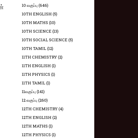
ன்
10 வகுப்பு
(646)
10TH ENGLISH
(5)
10TH MATHS
(10)
10TH SCIENCE
(13)
10TH SOCIAL SCIENCE
(5)
10TH TAMIL
(12)
11TH CHEMISTRY
(2)
11TH ENGLISH
(1)
11TH PHYSICS
(1)
11TH TAMIL
(1)
11வகுப்பு
(141)
12 வகுப்பு
(260)
12TH CHEMISTRY
(4)
12TH ENGLISH
(2)
12TH MATHS
(1)
12TH PHYSICS
(1)