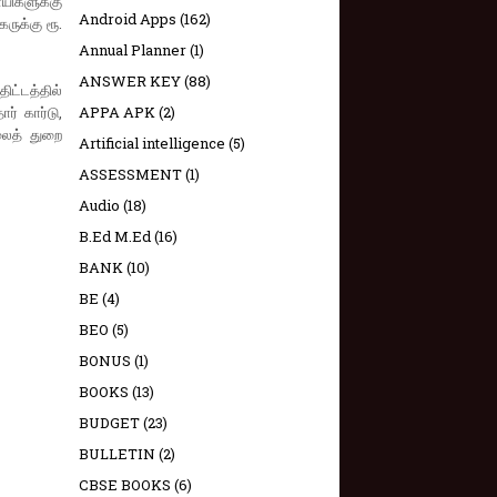
யிகளுக்கு
Android Apps
(162)
ருக்கு ரூ.
Annual Planner
(1)
ANSWER KEY
(88)
ிட்டத்தில்
் கார்டு,
APPA APK
(2)
லைத் துறை
Artificial intelligence
(5)
ASSESSMENT
(1)
Audio
(18)
B.Ed M.Ed
(16)
BANK
(10)
BE
(4)
BEO
(5)
BONUS
(1)
BOOKS
(13)
BUDGET
(23)
BULLETIN
(2)
CBSE BOOKS
(6)