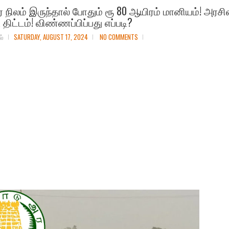
ர் நிலம் இருந்தால் போதும் ரூ 80 ஆயிரம் மானியம்! அரசி
 திட்டம்! விண்ணப்பிப்பது எப்படி?
ல்
SATURDAY, AUGUST 17, 2024
NO COMMENTS