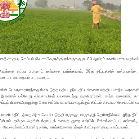
ய்கறி சாகுபடி செய்யும் விவசாயிகளுக்கு ஏக்கருக்கு ரூ. 80 ஆயிரம் மானியமாக வழங்கப்
ியத்தை எப்படி பெறலாம் என்பதை பார்க்கலாம். இந்த திட்டத்தில் என்னென்ன
லாம் என்பதையும் பார்க்கலாம்.
ின் பொருளாதாரத்தை மேம்படுத்த புதிய புதிய திட்டங்களை மத்திய, மாநில அரசுகள்
. இதனால் பல்வேறு விவசாயிகள் பலனடைந்து வருகிறார்கள். அந்த வகையில் க
ெய்யும் விவசாயிகளுக்கு அரசு சார்பில் மானியம் வழங்கும் திட்டம் செயல்படுத்தப்பட்டு வ
ு மானிய திட்டத்தை அரசு செயல்படுத்தி வருவது பலருக்குத் தெரிவதில்லை. இந்த திட்டம
்ப்போம். தமிழக அரசின் தோட்டக் கலைத் துறை சார்பில் பீர்க்கங்காய், புடலங்காய், 
், அவரைக்காய் போன்ற கொடி காய்கறிகளை பந்தல் போட்டு சாகுபடி செய்யலாம்.