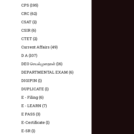
CPS
(195)
CRC
(62)
CSAT
(2)
CSIR
(6)
CTET
(2)
Current Affairs
(49)
D A
(107)
DEO செயல்முறைகள்
(16)
DEPARTMENTAL EXAM
(6)
DIGIPIN
(1)
DUPLICATE
(1)
E - Filing
(6)
E - LEARN
(7)
E PASS
(3)
E-Certificate
(1)
E-SR
(1)