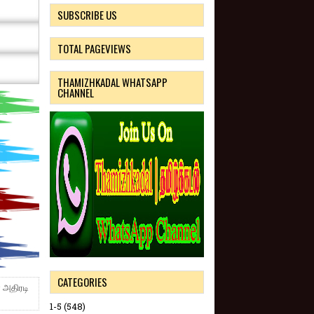
SUBSCRIBE US
TOTAL PAGEVIEWS
THAMIZHKADAL WHATSAPP
CHANNEL
CATEGORIES
் அதிரடி
1-5
(548)