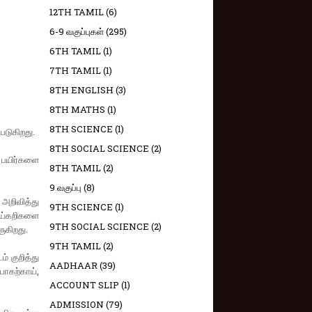
12TH TAMIL
(6)
6-9 வகுப்புகள்
(295)
6TH TAMIL
(1)
7TH TAMIL
(1)
8TH ENGLISH
(3)
8TH MATHS
(1)
8TH SCIENCE
(1)
படுகிறது.
8TH SOCIAL SCIENCE
(2)
 பயிர்களை
8TH TAMIL
(2)
9 வகுப்பு
(8)
 அறிவித்து
9TH SCIENCE
(1)
ாய்கறிகளை
9TH SOCIAL SCIENCE
(2)
ருகிறது.
9TH TAMIL
(2)
் குறித்து
AADHAAR
(39)
பாகற்காய்,
ACCOUNT SLIP
(1)
ADMISSION
(79)