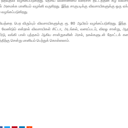
ிதியுதவி வழங்கப்படுகிறது. தேசிய வேளாண்மை வளர்ச்சி திட்டத்தின் கீழ் விவசா
ல் அமைக்க மானியம் வழங்கி வருகிறது. இந்த சாகுபடிக்கு விவசாயிகளுக்கு ஒரு ஏக்க
 வழங்கப்படுகிறது.
யத்தை பெற விரும்பும் விவசாயிகளுக்கு ரூ. 80 ஆயிரம் வழங்கப்படுகிறது. இந்த த
ேண்டும் என்றால் விவசாயிகள் சிட்டா, அடங்கல், வரைப்படம், விஏஓ சான்று, ஆதார
ர்டு, வங்கி பாஸ் புத்தகம் ஆகிய சான்றுகளின் அசல், நகல்களுடன் தோட்டக் க
ிற்கு சென்று மானியம் பெற்றுக் கொள்ளலாம்.