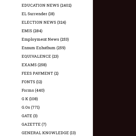
EDUCATION NEWS
(2402)
EL Surrender
(18)
ELECTION NEWS
(324)
EMIS
(284)
Employment News
(253)
Ennum Ezhuthum
(259)
EQUIVALENCE
(23)
EXAMS
(258)
FEES PAYMENT
(2)
FONTS
(12)
Forms
(440)
G K
(108)
G.Os
(771)
GATE
(3)
GAZETTE
(7)
GENERAL KNOWLEDGE
(13)