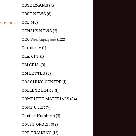
CBSE EXAMS
(4)
CBSE NEWS
(6)
CCE
(48)
er Post →
CENSUS NEWS
(2)
CEO செயல்முறைகள்
(122)
Certificate
(1)
Chat GPT
(1)
CM CELL
(8)
CM LETTER
(8)
COACHING CENTRE
(1)
COLLEGE LINKS
(1)
COMPLETE MATERIALS
(34)
COMPUTER
(7)
Contact Numbers
(3)
COURT ORDER
(99)
CPD TRAINING
(12)