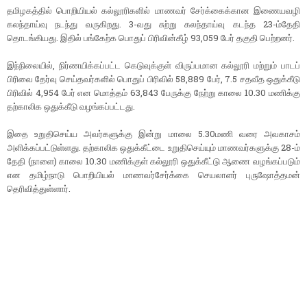
தமிழகத்தில் பொறியியல் கல்லூரிகளில் மாணவர் சேர்க்கைக்கான இணையவழி
கலந்தாய்வு நடந்து வருகிறது. 3-வது சுற்று கலந்தாய்வு கடந்த 23-ம்தேதி
தொடங்கியது. இதில் பங்கேற்க பொதுப் பிரிவின்கீழ் 93,059 பேர் தகுதி பெற்றனர்.
இந்நிலையில், நிர்ணயிக்கப்பட்ட கெடுவுக்குள் விருப்பமான கல்லூரி மற்றும் பாடப்
பிரிவை தேர்வு செய்தவர்களில் பொதுப் பிரிவில் 58,889 பேர், 7.5 சதவீத ஒதுக்கீடு
பிரிவில் 4,954 பேர் என மொத்தம் 63,843 பேருக்கு நேற்று காலை 10.30 மணிக்கு
தற்காலிக ஒதுக்கீடு வழங்கப்பட்டது.
இதை உறுதிசெய்ய அவர்களுக்கு இன்று மாலை 5.30மணி வரை அவகாசம்
அளிக்கப்பட்டுள்ளது. தற்காலிக ஒதுக்கீட்டை உறுதிசெய்யும் மாணவர்களுக்கு 28-ம்
தேதி (நாளை) காலை 10.30 மணிக்குள் கல்லூரி ஒதுக்கீட்டு ஆணை வழங்கப்படும்
என தமிழ்நாடு பொறியியல் மாணவர்சேர்க்கை செயலாளர் புருஷோத்தமன்
தெரிவித்துள்ளார்.