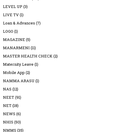
LEVEL UP
(3)
LIVE TV
(1)
Loan & Advances
(7)
LOGO
(1)
MAGAZINE
(5)
MANARMENI
(11)
MASTER HEALTH CHECK
(2)
Maternity Leave
(1)
Mobile App
(2)
NAMMA ARASU
(1)
NAS
(12)
NEET
(91)
NET
(18)
NEWS
(6)
NHIS
(50)
NMMS
(35)