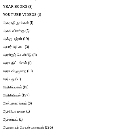
YEAR BOOKS
(3)
YOUTUBE VIDEOS
(1)
அகராதி நூல்கள்
(1)
அகல் விளக்கு
(2)
அக்கு பஞ்சர்
(19)
அபார் அட்டை
(3)
அரசிதழ் வெளியீடு
(8)
அரசு திட்டங்கள்
(1)
அரசு விடுமுறை
(13)
அரியது
(21)
அறிவிப்புகள்
(13)
அறிவியியல்
(157)
அன்புக்கரங்கள்
(5)
ஆசிரியர் மனசு
(1)
ஆச்சர்யம்
(1)
ஆணையர் செயல்முறைகள்
(136)