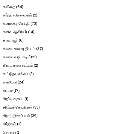
கவிதை
(64)
கற்றல் விளைவுகள்
(2)
கனமழை செய்தி
(72)
கனவு ஆசிரியர்
(14)
காமராஜர்
(6)
காலை உணவு திட்டம்
(37)
காலை வழிபாடு
(821)
கிராம சபை கூட்டம்
(2)
கூட்டுறவு சங்கம்
(3)
கையேடு
(24)
சட்டம்
(17)
சிறப்பு வகுப்பு
(1)
சிறப்புச் செய்திகள்
(33)
சிறார் திரைப்படம்
(29)
சிற்றிதழ்
(2)
சொத்து
(1)