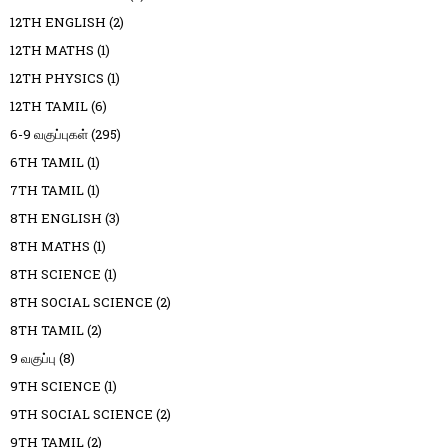
12TH ENGLISH
(2)
12TH MATHS
(1)
12TH PHYSICS
(1)
12TH TAMIL
(6)
6-9 வகுப்புகள்
(295)
6TH TAMIL
(1)
7TH TAMIL
(1)
8TH ENGLISH
(3)
8TH MATHS
(1)
8TH SCIENCE
(1)
8TH SOCIAL SCIENCE
(2)
8TH TAMIL
(2)
9 வகுப்பு
(8)
9TH SCIENCE
(1)
9TH SOCIAL SCIENCE
(2)
9TH TAMIL
(2)