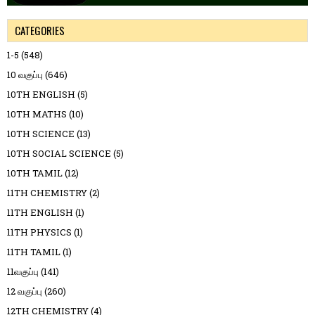
CATEGORIES
1-5
(548)
10 வகுப்பு
(646)
10TH ENGLISH
(5)
10TH MATHS
(10)
10TH SCIENCE
(13)
10TH SOCIAL SCIENCE
(5)
10TH TAMIL
(12)
11TH CHEMISTRY
(2)
11TH ENGLISH
(1)
11TH PHYSICS
(1)
11TH TAMIL
(1)
11வகுப்பு
(141)
12 வகுப்பு
(260)
12TH CHEMISTRY
(4)