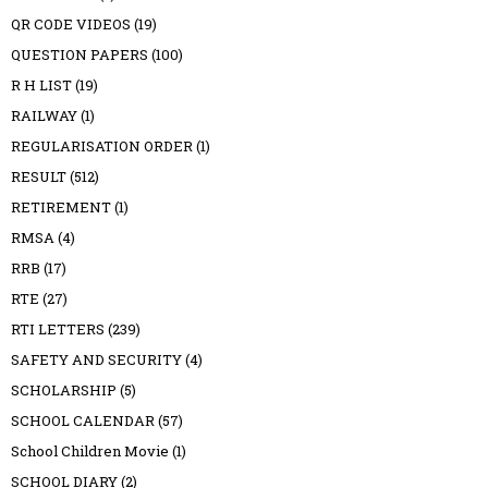
QR CODE VIDEOS
(19)
QUESTION PAPERS
(100)
R H LIST
(19)
RAILWAY
(1)
REGULARISATION ORDER
(1)
RESULT
(512)
RETIREMENT
(1)
RMSA
(4)
RRB
(17)
RTE
(27)
RTI LETTERS
(239)
SAFETY AND SECURITY
(4)
SCHOLARSHIP
(5)
SCHOOL CALENDAR
(57)
School Children Movie
(1)
SCHOOL DIARY
(2)