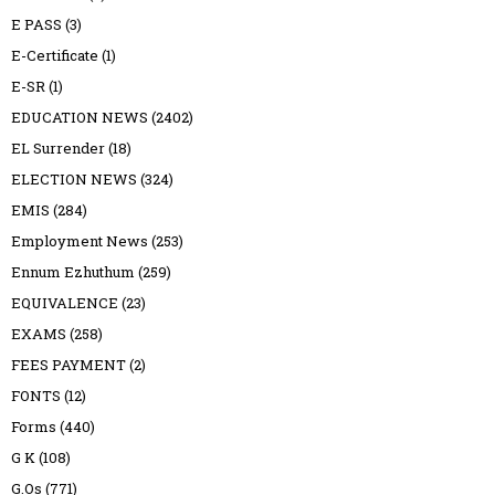
E PASS
(3)
E-Certificate
(1)
E-SR
(1)
EDUCATION NEWS
(2402)
EL Surrender
(18)
ELECTION NEWS
(324)
EMIS
(284)
Employment News
(253)
Ennum Ezhuthum
(259)
EQUIVALENCE
(23)
EXAMS
(258)
FEES PAYMENT
(2)
FONTS
(12)
Forms
(440)
G K
(108)
G.Os
(771)