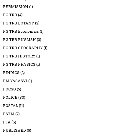
PERMISSION
(1)
PG TRB
(4)
PG TRB BOTANY
(2)
PG TRB Economics
(1)
PG TRB ENGLISH
(3)
PG TRB GEOGRAPHY
(1)
PG TRB HISTORY
(1)
PG TRB PHYSICS
(1)
PINDICS
(2)
PM YASASVI
(1)
POCSO
(5)
POLICE
(80)
POSTAL
(11)
PSTM
(2)
PTA
(6)
PUBLISHED
(5)