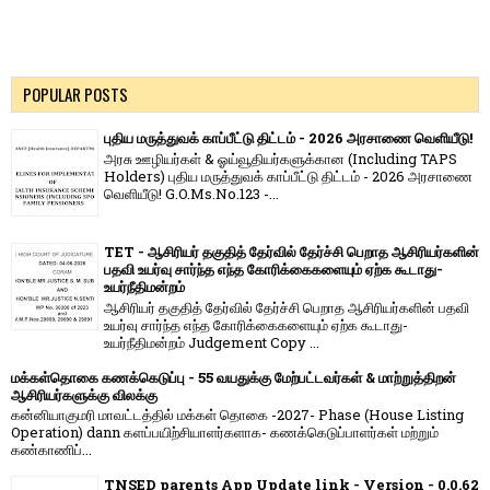
POPULAR POSTS
புதிய மருத்துவக் காப்பீட்டு திட்டம் - 2026 அரசாணை வெளியீடு!
அரசு ஊழியர்கள் & ஓய்வூதியர்களுக்கான (Including TAPS
Holders) புதிய மருத்துவக் காப்பீட்டு திட்டம் - 2026 அரசாணை
வெளியீடு! G.O.Ms.No.123 -...
TET - ஆசிரியர் தகுதித் தேர்வில் தேர்ச்சி பெறாத ஆசிரியர்களின்
பதவி உயர்வு சார்ந்த எந்த கோரிக்கைகளையும் ஏற்க கூடாது-
உயர்நீதிமன்றம்
ஆசிரியர் தகுதித் தேர்வில் தேர்ச்சி பெறாத ஆசிரியர்களின் பதவி
உயர்வு சார்ந்த எந்த கோரிக்கைகளையும் ஏற்க கூடாது-
உயர்நீதிமன்றம் Judgement Copy ...
மக்கள்தொகை கணக்கெடுப்பு - 55 வயதுக்கு மேற்பட்டவர்கள் & மாற்றுத்திறன்
ஆசிரியர்களுக்கு விலக்கு
கன்னியாகுமரி மாவட்டத்தில் மக்கள் தொகை -2027- Phase (House Listing
Operation) dann களப்பயிற்சியாளர்களாக- கணக்கெடுப்பாளர்கள் மற்றும்
கண்காணிப்...
TNSED parents App Update link - Version - 0.0.62