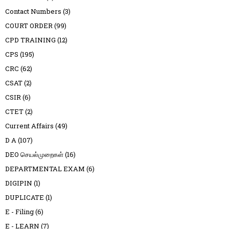
Contact Numbers
(3)
COURT ORDER
(99)
CPD TRAINING
(12)
CPS
(195)
CRC
(62)
CSAT
(2)
CSIR
(6)
CTET
(2)
Current Affairs
(49)
D A
(107)
DEO செயல்முறைகள்
(16)
DEPARTMENTAL EXAM
(6)
DIGIPIN
(1)
DUPLICATE
(1)
E - Filing
(6)
E - LEARN
(7)