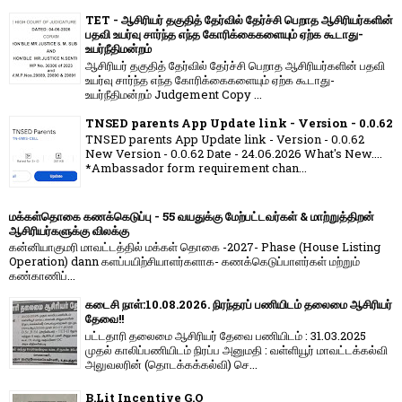
TET - ஆசிரியர் தகுதித் தேர்வில் தேர்ச்சி பெறாத ஆசிரியர்களின்
பதவி உயர்வு சார்ந்த எந்த கோரிக்கைகளையும் ஏற்க கூடாது-
உயர்நீதிமன்றம்
ஆசிரியர் தகுதித் தேர்வில் தேர்ச்சி பெறாத ஆசிரியர்களின் பதவி
உயர்வு சார்ந்த எந்த கோரிக்கைகளையும் ஏற்க கூடாது-
உயர்நீதிமன்றம் Judgement Copy ...
TNSED parents App Update link - Version - 0.0.62
TNSED parents App Update link - Version - 0.0.62
New Version - 0.0.62 Date - 24.06.2026 What's New....
*Ambassador form requirement chan...
மக்கள்தொகை கணக்கெடுப்பு - 55 வயதுக்கு மேற்பட்டவர்கள் & மாற்றுத்திறன்
ஆசிரியர்களுக்கு விலக்கு
கன்னியாகுமரி மாவட்டத்தில் மக்கள் தொகை -2027- Phase (House Listing
Operation) dann களப்பயிற்சியாளர்களாக- கணக்கெடுப்பாளர்கள் மற்றும்
கண்காணிப்...
கடைசி நாள்:10.08.2026. நிரந்தரப் பணியிடம் தலைமை ஆசிரியர்
தேவை!!
பட்டதாரி தலைமை ஆசிரியர் தேவை பணியிடம் : 31.03.2025
முதல் காலிப்பணியிடம் நிரப்ப அனுமதி : வள்ளியூர் மாவட்டக்கல்வி
அலுவலரின் (தொடக்கக்கல்வி) செ...
B.Lit Incentive G.O