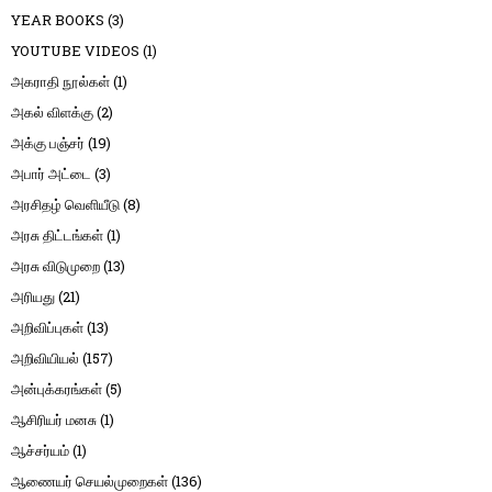
YEAR BOOKS
(3)
YOUTUBE VIDEOS
(1)
அகராதி நூல்கள்
(1)
அகல் விளக்கு
(2)
அக்கு பஞ்சர்
(19)
அபார் அட்டை
(3)
அரசிதழ் வெளியீடு
(8)
அரசு திட்டங்கள்
(1)
அரசு விடுமுறை
(13)
அரியது
(21)
அறிவிப்புகள்
(13)
அறிவியியல்
(157)
அன்புக்கரங்கள்
(5)
ஆசிரியர் மனசு
(1)
ஆச்சர்யம்
(1)
ஆணையர் செயல்முறைகள்
(136)