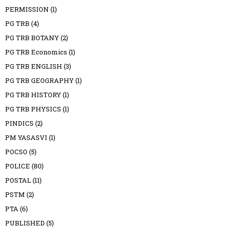
PERMISSION
(1)
PG TRB
(4)
PG TRB BOTANY
(2)
PG TRB Economics
(1)
PG TRB ENGLISH
(3)
PG TRB GEOGRAPHY
(1)
PG TRB HISTORY
(1)
PG TRB PHYSICS
(1)
PINDICS
(2)
PM YASASVI
(1)
POCSO
(5)
POLICE
(80)
POSTAL
(11)
PSTM
(2)
PTA
(6)
PUBLISHED
(5)