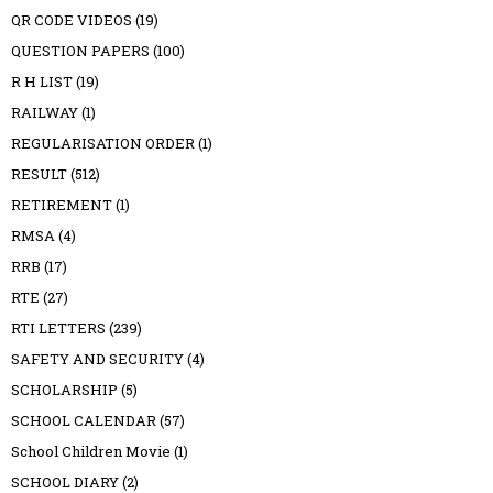
QR CODE VIDEOS
(19)
QUESTION PAPERS
(100)
R H LIST
(19)
RAILWAY
(1)
REGULARISATION ORDER
(1)
RESULT
(512)
RETIREMENT
(1)
RMSA
(4)
RRB
(17)
RTE
(27)
RTI LETTERS
(239)
SAFETY AND SECURITY
(4)
SCHOLARSHIP
(5)
SCHOOL CALENDAR
(57)
School Children Movie
(1)
SCHOOL DIARY
(2)