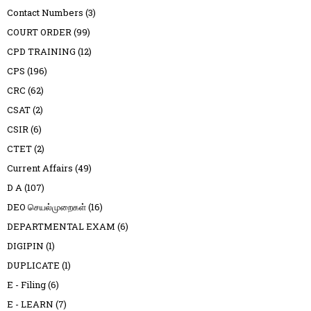
Contact Numbers
(3)
COURT ORDER
(99)
CPD TRAINING
(12)
CPS
(196)
CRC
(62)
CSAT
(2)
CSIR
(6)
CTET
(2)
Current Affairs
(49)
D A
(107)
DEO செயல்முறைகள்
(16)
DEPARTMENTAL EXAM
(6)
DIGIPIN
(1)
DUPLICATE
(1)
E - Filing
(6)
E - LEARN
(7)