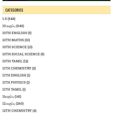
CATEGORIES
1-5
(548)
10 வகுப்பு
(646)
10TH ENGLISH
(5)
10TH MATHS
(10)
10TH SCIENCE
(13)
10TH SOCIAL SCIENCE
(5)
10TH TAMIL
(12)
11TH CHEMISTRY
(2)
11TH ENGLISH
(1)
11TH PHYSICS
(1)
11TH TAMIL
(1)
11வகுப்பு
(141)
12 வகுப்பு
(260)
12TH CHEMISTRY
(4)