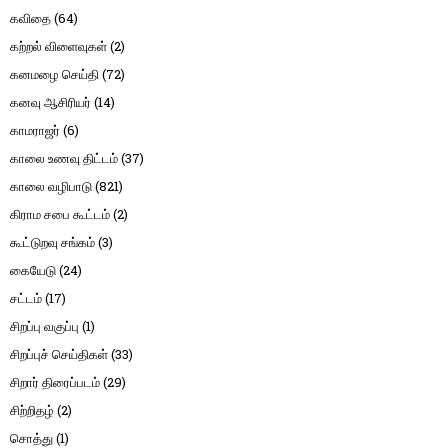
கவிதை
(64)
கற்றல் விளைவுகள்
(2)
கனமழை செய்தி
(72)
கனவு ஆசிரியர்
(14)
காமராஜர்
(6)
காலை உணவு திட்டம்
(37)
காலை வழிபாடு
(821)
கிராம சபை கூட்டம்
(2)
கூட்டுறவு சங்கம்
(3)
கையேடு
(24)
சட்டம்
(17)
சிறப்பு வகுப்பு
(1)
சிறப்புச் செய்திகள்
(33)
சிறார் திரைப்படம்
(29)
சிற்றிதழ்
(2)
சொத்து
(1)