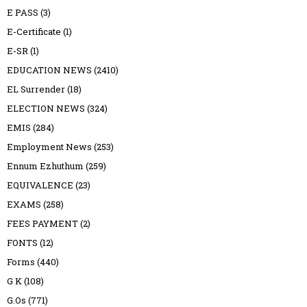
E PASS
(3)
E-Certificate
(1)
E-SR
(1)
EDUCATION NEWS
(2410)
EL Surrender
(18)
ELECTION NEWS
(324)
EMIS
(284)
Employment News
(253)
Ennum Ezhuthum
(259)
EQUIVALENCE
(23)
EXAMS
(258)
FEES PAYMENT
(2)
FONTS
(12)
Forms
(440)
G K
(108)
G.Os
(771)