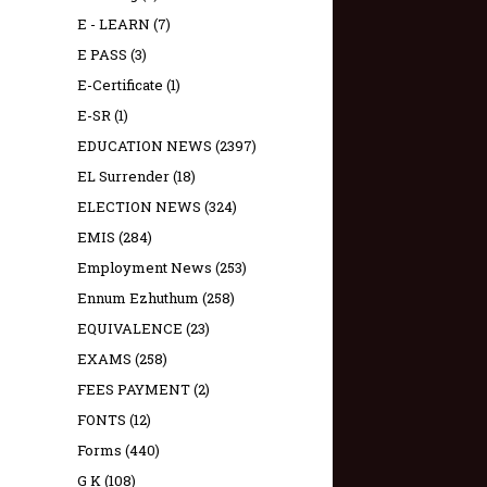
E - LEARN
(7)
E PASS
(3)
E-Certificate
(1)
E-SR
(1)
EDUCATION NEWS
(2397)
EL Surrender
(18)
ELECTION NEWS
(324)
EMIS
(284)
Employment News
(253)
Ennum Ezhuthum
(258)
EQUIVALENCE
(23)
EXAMS
(258)
FEES PAYMENT
(2)
FONTS
(12)
Forms
(440)
G K
(108)