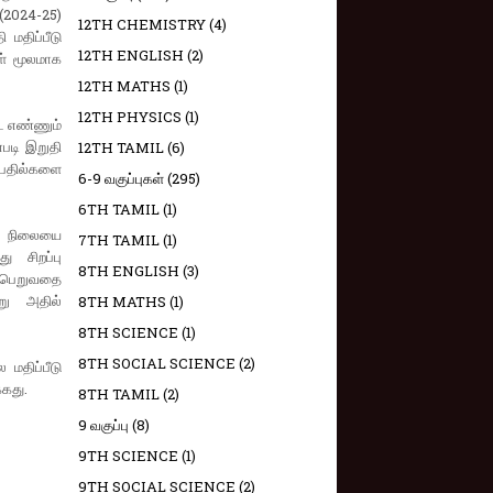
 (2024-25)
12TH CHEMISTRY
(4)
 மதிப்பீடு
12TH ENGLISH
(2)
கள் மூலமாக
12TH MATHS
(1)
12TH PHYSICS
(1)
ட எண்ணும்
்படி இறுதி
12TH TAMIL
(6)
 பதில்களை
6-9 வகுப்புகள்
(295)
6TH TAMIL
(1)
ு நிலையை
7TH TAMIL
(1)
 சிறப்பு
8TH ENGLISH
(3)
டைபெறுவதை
று அதில்
8TH MATHS
(1)
8TH SCIENCE
(1)
8TH SOCIAL SCIENCE
(2)
மதிப்பீடு
்கது.
8TH TAMIL
(2)
9 வகுப்பு
(8)
9TH SCIENCE
(1)
9TH SOCIAL SCIENCE
(2)