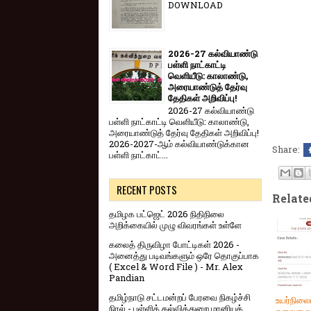
DOWNLOAD
2026-27 கல்வியாண்டு
பள்ளி நாட்காட்டி
வெளியீடு: காலாண்டு,
அரையாண்டுத் தேர்வு
தேதிகள் அறிவிப்பு!
2026-27 கல்வியாண்டு
பள்ளி நாட்காட்டி வெளியீடு: காலாண்டு,
அரையாண்டுத் தேர்வு தேதிகள் அறிவிப்பு!
2026-2027-ஆம் கல்வியாண்டுக்கான
Share:
பள்ளி நாட்காட்...
RECENT POSTS
Relate
தமிழக பட்ஜெட் 2026 நிதிநிலை
அறிக்கையில் முழு விவரங்கள் உள்ளே
கலைத் திருவிழா போட்டிகள் 2026 -
அனைத்து படிவங்களும் ஒரே தொகுப்பாக
( Excel & Word File ) - Mr. Alex
Pandian
தமிழ்நாடு சட்டமன்றப் பேரவை நிகழ்ச்சி
உயர்நிலைப
நிரல் - பள்ளிக் கல்வித்துறை மானியக்