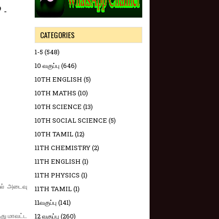
 -
CATEGORIES
1-5
(548)
10 வகுப்பு
(646)
10TH ENGLISH
(5)
10TH MATHS
(10)
10TH SCIENCE
(13)
10TH SOCIAL SCIENCE
(5)
10TH TAMIL
(12)
11TH CHEMISTRY
(2)
11TH ENGLISH
(1)
11TH PHYSICS
(1)
்றல் அடைவு
11TH TAMIL
(1)
11வகுப்பு
(141)
்து மாவட்ட
12 வகுப்பு
(260)