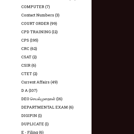
COMPUTER
(7)
Contact Numbers
(3)
COURT ORDER
(99)
CPD TRAINING
(12)
CPS
(195)
CRC
(62)
CSAT
(2)
CSIR
(6)
CTET
(2)
Current Affairs
(49)
D A
(107)
DEO செயல்முறைகள்
(16)
DEPARTMENTAL EXAM
(6)
DIGIPIN
(1)
DUPLICATE
(1)
E - Filing
(6)