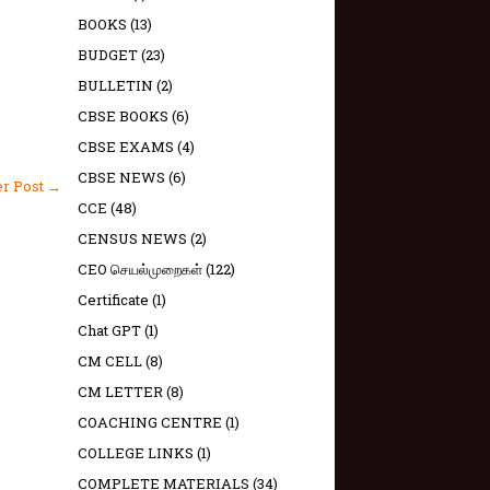
BOOKS
(13)
BUDGET
(23)
BULLETIN
(2)
CBSE BOOKS
(6)
CBSE EXAMS
(4)
CBSE NEWS
(6)
er Post →
CCE
(48)
CENSUS NEWS
(2)
CEO செயல்முறைகள்
(122)
Certificate
(1)
Chat GPT
(1)
CM CELL
(8)
CM LETTER
(8)
COACHING CENTRE
(1)
COLLEGE LINKS
(1)
COMPLETE MATERIALS
(34)