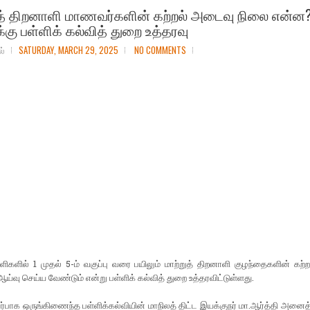
ுத் திறனாளி மாணவர்களின் கற்றல் அடைவு நிலை என்ன?
்கு பள்ளிக் கல்வித் துறை உத்தரவு
ல்
SATURDAY, MARCH 29, 2025
NO COMMENTS
்ளிகளில் 1 முதல் 5-ம் வகுப்பு வரை பயிலும் மாற்றுத் திறனாளி குழந்தைகளின் கற
்வு செய்ய வேண்டும் என்று பள்ளிக் கல்வித் துறை உத்தரவிட்டுள்ளது.
பாக ஒருங்கிணைந்த பள்ளிக்கல்வியின் மாநிலத் திட்ட இயக்குநர் மா.ஆர்த்தி அனைத