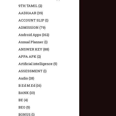
9TH TAMIL
(2)
AADHAAR
(39)
ACCOUNT SLIP
(1)
ADMISSION
(79)
Android Apps
(162)
Annual Planner
(1)
ANSWER KEY
(88)
APPA APK
(2)
Artificial intelligence
(5)
ASSESSMENT
(1)
Audio
(18)
B.Ed M.Ed
(16)
BANK
(10)
BE
(4)
BEO
(5)
BONUS
(1)