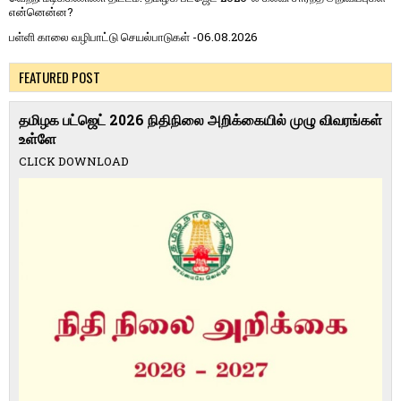
என்னென்ன?
பள்ளி காலை வழிபாட்டு செயல்பாடுகள் -06.08.2026
FEATURED POST
தமிழக பட்ஜெட் 2026 நிதிநிலை அறிக்கையில் முழு விவரங்கள்
உள்ளே
CLICK DOWNLOAD