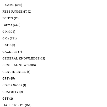
EXAMS
(258)
FEES PAYMENT
(2)
FONTS
(12)
Forms
(440)
G K
(108)
G.Os
(771)
GATE
(3)
GAZETTE
(7)
GENERAL KNOWLEDGE
(13)
GENERAL NEWS
(315)
GENUINENESS
(5)
GPF
(45)
Grama Sabha
(1)
GRATUITY
(2)
GST
(2)
HALL TICKET
(162)