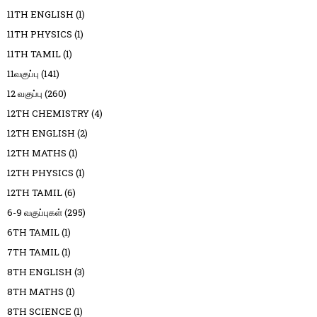
11TH ENGLISH
(1)
11TH PHYSICS
(1)
11TH TAMIL
(1)
11வகுப்பு
(141)
12 வகுப்பு
(260)
12TH CHEMISTRY
(4)
12TH ENGLISH
(2)
12TH MATHS
(1)
12TH PHYSICS
(1)
12TH TAMIL
(6)
6-9 வகுப்புகள்
(295)
6TH TAMIL
(1)
7TH TAMIL
(1)
8TH ENGLISH
(3)
8TH MATHS
(1)
8TH SCIENCE
(1)