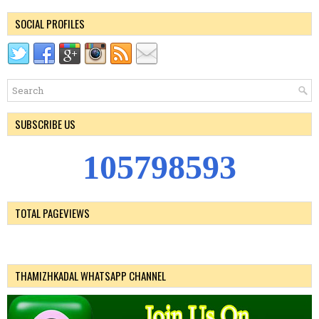
SOCIAL PROFILES
SUBSCRIBE US
1
0
5
7
9
8
5
9
3
TOTAL PAGEVIEWS
THAMIZHKADAL WHATSAPP CHANNEL