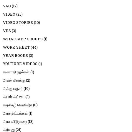
VAO
(12)
VIDEO
(25)
VIDEO STORIES
(10)
VRS
(3)
WHATSAPP GROUPS
(1)
WORK SHEET
(44)
YEAR BOOKS
(3)
YOUTUBE VIDEOS
(1)
அகராதி நூல்கள்
(1)
அகல் விளக்கு
(2)
அக்கு பஞ்சர்
(19)
அபார் அட்டை
(3)
அரசிதழ் வெளியீடு
(8)
அரசு திட்டங்கள்
(1)
அரசு விடுமுறை
(13)
அரியது
(21)