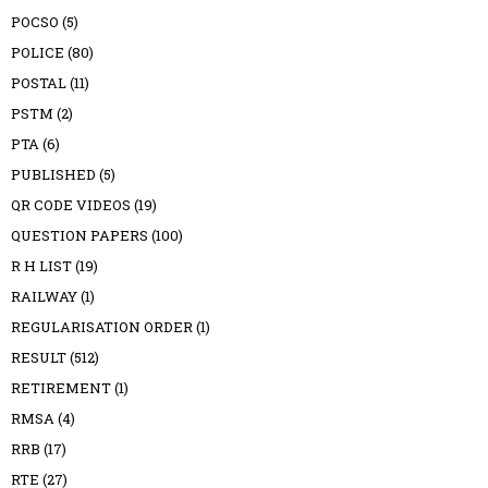
POCSO
(5)
POLICE
(80)
POSTAL
(11)
PSTM
(2)
PTA
(6)
PUBLISHED
(5)
QR CODE VIDEOS
(19)
QUESTION PAPERS
(100)
R H LIST
(19)
RAILWAY
(1)
REGULARISATION ORDER
(1)
RESULT
(512)
RETIREMENT
(1)
RMSA
(4)
RRB
(17)
RTE
(27)