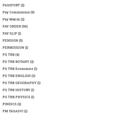
PASSPORT
(2)
Pay Commission
(9)
Pay Matrix
(2)
PAY ORDER
(96)
PAY SLIP
(1)
PENSION
(5)
PERMISSION
(1)
PG TRB
(4)
PG TRB BOTANY
(2)
PG TRB Economics
(1)
PG TRB ENGLISH
(3)
PG TRB GEOGRAPHY
(1)
PG TRB HISTORY
(1)
PG TRB PHYSICS
(1)
PINDICS
(2)
PM YASASVI
(1)