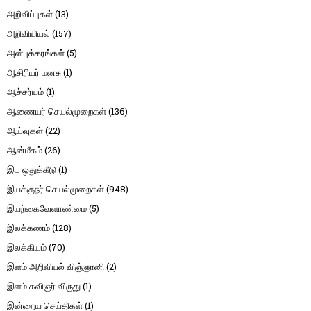
அறிவிப்புகள்
(13)
அறிவியியல்
(157)
அன்புக்கரங்கள்
(5)
ஆசிரியர் மனசு
(1)
ஆச்சர்யம்
(1)
ஆணையர் செயல்முறைகள்
(136)
ஆய்வுகள்
(22)
ஆன்மீகம்
(26)
இட ஒதுக்கீடு
(1)
இயக்குநர் செயல்முறைகள்
(948)
இயற்கைவேளாண்மை
(5)
இலக்கணம்
(128)
இலக்கியம்
(70)
இளம் அறிவியல் விஞ்ஞானி
(2)
இளம் கவிஞர் விருது
(1)
இன்றைய செய்திகள்
(1)