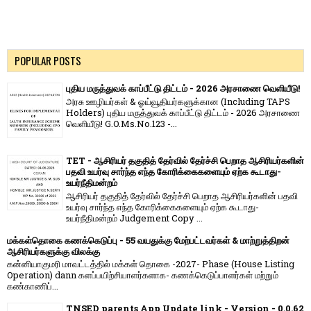
POPULAR POSTS
புதிய மருத்துவக் காப்பீட்டு திட்டம் - 2026 அரசாணை வெளியீடு!
அரசு ஊழியர்கள் & ஓய்வூதியர்களுக்கான (Including TAPS
Holders) புதிய மருத்துவக் காப்பீட்டு திட்டம் - 2026 அரசாணை
வெளியீடு! G.O.Ms.No.123 -...
TET - ஆசிரியர் தகுதித் தேர்வில் தேர்ச்சி பெறாத ஆசிரியர்களின்
பதவி உயர்வு சார்ந்த எந்த கோரிக்கைகளையும் ஏற்க கூடாது-
உயர்நீதிமன்றம்
ஆசிரியர் தகுதித் தேர்வில் தேர்ச்சி பெறாத ஆசிரியர்களின் பதவி
உயர்வு சார்ந்த எந்த கோரிக்கைகளையும் ஏற்க கூடாது-
உயர்நீதிமன்றம் Judgement Copy ...
மக்கள்தொகை கணக்கெடுப்பு - 55 வயதுக்கு மேற்பட்டவர்கள் & மாற்றுத்திறன்
ஆசிரியர்களுக்கு விலக்கு
கன்னியாகுமரி மாவட்டத்தில் மக்கள் தொகை -2027- Phase (House Listing
Operation) dann களப்பயிற்சியாளர்களாக- கணக்கெடுப்பாளர்கள் மற்றும்
கண்காணிப்...
TNSED parents App Update link - Version - 0.0.62