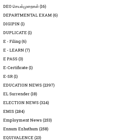
DEO செயல்முறைகள்
(16)
DEPARTMENTAL EXAM
(6)
DIGIPIN
(1)
DUPLICATE
(1)
E - Filing
(6)
E - LEARN
(7)
E PASS
(3)
E-Certificate
(1)
E-SR
(1)
EDUCATION NEWS
(2397)
EL Surrender
(18)
ELECTION NEWS
(324)
EMIS
(284)
Employment News
(253)
Ennum Ezhuthum
(258)
EQUIVALENCE
(23)