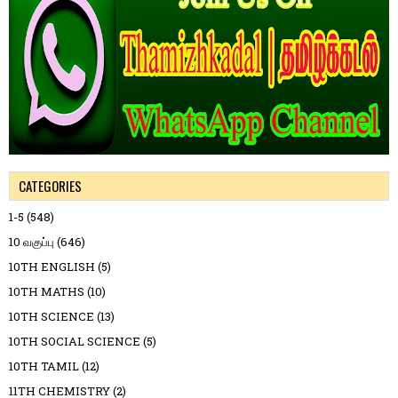
CATEGORIES
1-5
(548)
10 வகுப்பு
(646)
10TH ENGLISH
(5)
10TH MATHS
(10)
10TH SCIENCE
(13)
10TH SOCIAL SCIENCE
(5)
10TH TAMIL
(12)
11TH CHEMISTRY
(2)