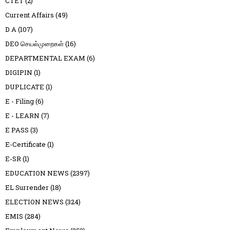
CTET
(2)
Current Affairs
(49)
D A
(107)
DEO செயல்முறைகள்
(16)
DEPARTMENTAL EXAM
(6)
DIGIPIN
(1)
DUPLICATE
(1)
E - Filing
(6)
E - LEARN
(7)
E PASS
(3)
E-Certificate
(1)
E-SR
(1)
EDUCATION NEWS
(2397)
EL Surrender
(18)
ELECTION NEWS
(324)
EMIS
(284)