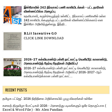
இஸ்ரோவில் 242 நிர்வாகப் பணி காலியிடங்கள் - பட்டதாரிகள்
விண்ணப்பிக்க அழைப்பு
உதவியாளர், சுருக்கெழுத்தர் உள்ளிட்ட நிர்வாகப் பணிகளில் உள்ள
242 காலியிடங்களுக்கு பட்டதாரிகள் விண்ணப்பிக்கலாம் என
இஸ்ரோ அறிவித்துள்ளது. இந்தி...
B.Lit Incentive G.O
CLICK LINK DOWNLOAD
2026-27 கல்வியாண்டு பள்ளி நாட்காட்டி வெளியீடு: காலாண்டு,
அரையாண்டுத் தேர்வு தேதிகள் அறிவிப்பு!
2026-27 கல்வியாண்டு பள்ளி நாட்காட்டி வெளியீடு: காலாண்டு,
அரையாண்டுத் தேர்வு தேதிகள் அறிவிப்பு! 2026-2027-ஆம்
கல்வியாண்டுக்கான பள்ளி நாட்காட்...
RECENT POSTS
தமிழக பட்ஜெட் 2026 நிதிநிலை அறிக்கையில் முழு விவரங்கள் உள்ளே
கலைத் திருவிழா போட்டிகள் 2026 - அனைத்து படிவங்களும் ஒரே தொகுப்பாக (
Excel & Word File ) - Mr. Alex Pandian