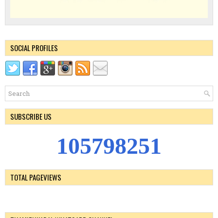
SOCIAL PROFILES
SUBSCRIBE US
1
0
5
7
9
8
2
5
1
TOTAL PAGEVIEWS