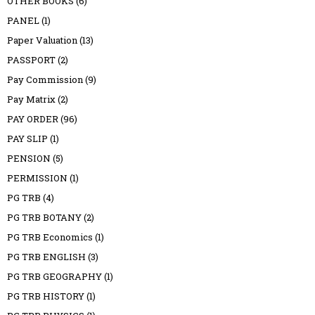
OTHER BOOKS
(6)
PANEL
(1)
Paper Valuation
(13)
PASSPORT
(2)
Pay Commission
(9)
Pay Matrix
(2)
PAY ORDER
(96)
PAY SLIP
(1)
PENSION
(5)
PERMISSION
(1)
PG TRB
(4)
PG TRB BOTANY
(2)
PG TRB Economics
(1)
PG TRB ENGLISH
(3)
PG TRB GEOGRAPHY
(1)
PG TRB HISTORY
(1)