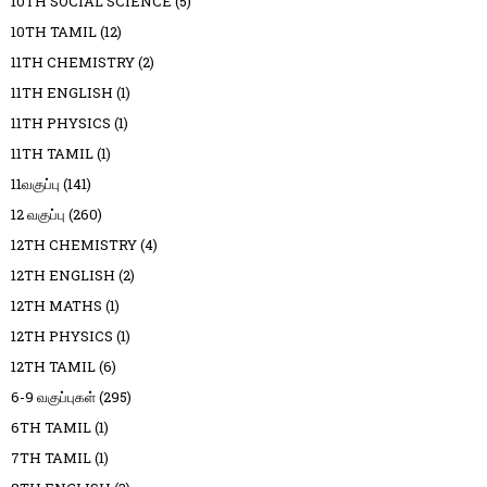
10TH SOCIAL SCIENCE
(5)
10TH TAMIL
(12)
11TH CHEMISTRY
(2)
11TH ENGLISH
(1)
11TH PHYSICS
(1)
11TH TAMIL
(1)
11வகுப்பு
(141)
12 வகுப்பு
(260)
12TH CHEMISTRY
(4)
12TH ENGLISH
(2)
12TH MATHS
(1)
12TH PHYSICS
(1)
12TH TAMIL
(6)
6-9 வகுப்புகள்
(295)
6TH TAMIL
(1)
7TH TAMIL
(1)