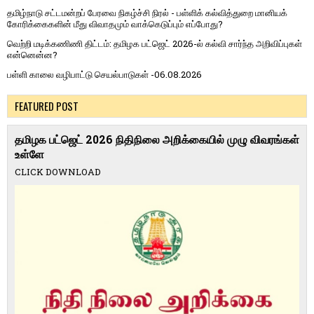
தமிழ்நாடு சட்டமன்றப் பேரவை நிகழ்ச்சி நிரல் - பள்ளிக் கல்வித்துறை மானியக்
கோரிக்கைகளின் மீது விவாதமும் வாக்கெடுப்பும் எப்போது?
வெற்றி மடிக்கணிணி திட்டம்: தமிழக பட்ஜெட் 2026-ல் கல்வி சார்ந்த அறிவிப்புகள்
என்னென்ன?
பள்ளி காலை வழிபாட்டு செயல்பாடுகள் -06.08.2026
FEATURED POST
தமிழக பட்ஜெட் 2026 நிதிநிலை அறிக்கையில் முழு விவரங்கள்
உள்ளே
CLICK DOWNLOAD