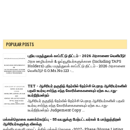
POPULAR POSTS
புதிய மருத்துவக் காப்பீட்டு திட்டம் - 2026 அரசாணை வெளியீடு!
அரசு ஊழியர்கள் & ஓய்வூதியர்களுக்கான (Including TAPS
Holders) புதிய மருத்துவக் காப்பீட்டு திட்டம் - 2026 அரசாணை
வெளியீடு! G.O.Ms.No.123 -...
TET - ஆசிரியர் தகுதித் தேர்வில் தேர்ச்சி பெறாத ஆசிரியர்களின்
பதவி உயர்வு சார்ந்த எந்த கோரிக்கைகளையும் ஏற்க கூடாது-
உயர்நீதிமன்றம்
ஆசிரியர் தகுதித் தேர்வில் தேர்ச்சி பெறாத ஆசிரியர்களின் பதவி
உயர்வு சார்ந்த எந்த கோரிக்கைகளையும் ஏற்க கூடாது-
உயர்நீதிமன்றம் Judgement Copy ...
மக்கள்தொகை கணக்கெடுப்பு - 55 வயதுக்கு மேற்பட்டவர்கள் & மாற்றுத்திறன்
ஆசிரியர்களுக்கு விலக்கு
கன்னியாகுமரி மாவட்டத்தில் மக்கள் தொகை -2027- Phase (House Listing