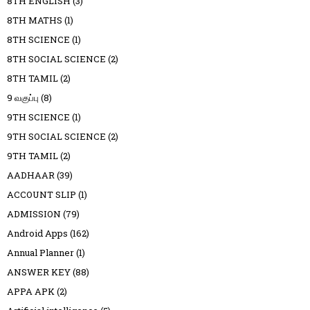
8TH ENGLISH
(3)
8TH MATHS
(1)
8TH SCIENCE
(1)
8TH SOCIAL SCIENCE
(2)
8TH TAMIL
(2)
9 வகுப்பு
(8)
9TH SCIENCE
(1)
9TH SOCIAL SCIENCE
(2)
9TH TAMIL
(2)
AADHAAR
(39)
ACCOUNT SLIP
(1)
ADMISSION
(79)
Android Apps
(162)
Annual Planner
(1)
ANSWER KEY
(88)
APPA APK
(2)