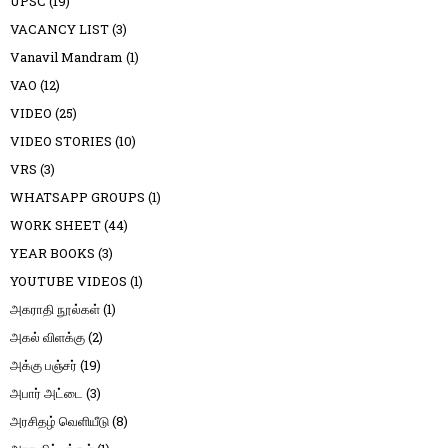
UPSC
(19)
VACANCY LIST
(3)
Vanavil Mandram
(1)
VAO
(12)
VIDEO
(25)
VIDEO STORIES
(10)
VRS
(3)
WHATSAPP GROUPS
(1)
WORK SHEET
(44)
YEAR BOOKS
(3)
YOUTUBE VIDEOS
(1)
அகராதி நூல்கள்
(1)
அகல் விளக்கு
(2)
அக்கு பஞ்சர்
(19)
அபார் அட்டை
(3)
அரசிதழ் வெளியீடு
(8)