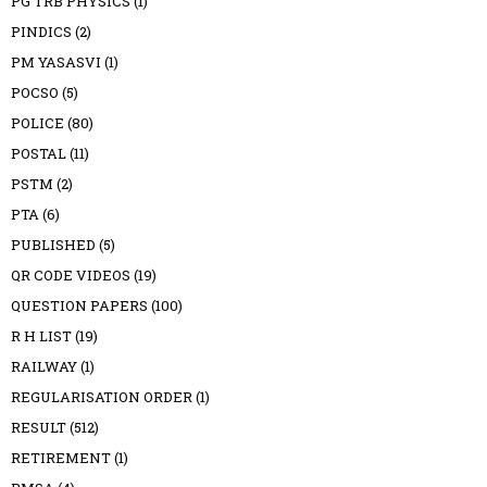
PG TRB PHYSICS
(1)
PINDICS
(2)
PM YASASVI
(1)
POCSO
(5)
POLICE
(80)
POSTAL
(11)
PSTM
(2)
PTA
(6)
PUBLISHED
(5)
QR CODE VIDEOS
(19)
QUESTION PAPERS
(100)
R H LIST
(19)
RAILWAY
(1)
REGULARISATION ORDER
(1)
RESULT
(512)
RETIREMENT
(1)