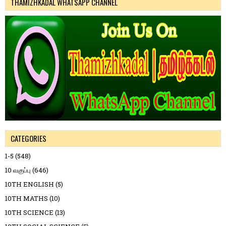
THAMIZHKADAL WHATSAPP CHANNEL
CATEGORIES
1-5
(548)
10 வகுப்பு
(646)
10TH ENGLISH
(5)
10TH MATHS
(10)
10TH SCIENCE
(13)