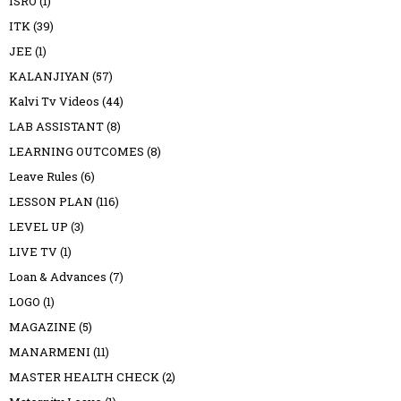
ISRO
(1)
ITK
(39)
JEE
(1)
KALANJIYAN
(57)
Kalvi Tv Videos
(44)
LAB ASSISTANT
(8)
LEARNING OUTCOMES
(8)
Leave Rules
(6)
LESSON PLAN
(116)
LEVEL UP
(3)
LIVE TV
(1)
Loan & Advances
(7)
LOGO
(1)
MAGAZINE
(5)
MANARMENI
(11)
MASTER HEALTH CHECK
(2)