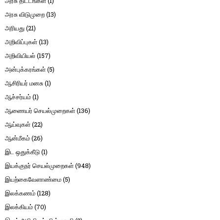
அரசு திட்டங்கள்
(1)
அரசு விடுமுறை
(13)
அரியது
(21)
அறிவிப்புகள்
(13)
அறிவியியல்
(157)
அன்புக்கரங்கள்
(5)
ஆசிரியர் மனசு
(1)
ஆச்சர்யம்
(1)
ஆணையர் செயல்முறைகள்
(136)
ஆய்வுகள்
(22)
ஆன்மீகம்
(26)
இட ஒதுக்கீடு
(1)
இயக்குநர் செயல்முறைகள்
(948)
இயற்கைவேளாண்மை
(5)
இலக்கணம்
(128)
இலக்கியம்
(70)