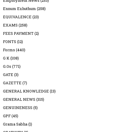
Employment News
(253)
Ennum Ezhuthum
(258)
EQUIVALENCE
(23)
EXAMS
(258)
FEES PAYMENT
(2)
FONTS
(12)
Forms
(440)
G K
(108)
G.Os
(771)
GATE
(3)
GAZETTE
(7)
GENERAL KNOWLEDGE
(13)
GENERAL NEWS
(315)
GENUINENESS
(5)
GPF
(45)
Grama Sabha
(1)