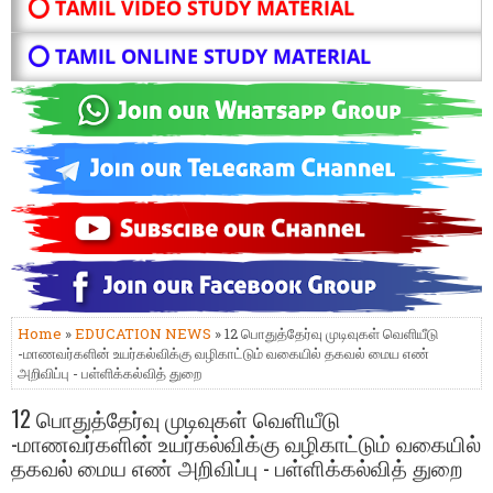
⭕ TAMIL VIDEO STUDY MATERIAL
⭕ TAMIL ONLINE STUDY MATERIAL
Home
»
EDUCATION NEWS
» 12 பொதுத்தேர்வு முடிவுகள் வெளியீடு
-மாணவர்களின் உயர்கல்விக்கு வழிகாட்டும் வகையில் தகவல் மைய எண்
அறிவிப்பு - பள்ளிக்கல்வித் துறை
12 பொதுத்தேர்வு முடிவுகள் வெளியீடு
-மாணவர்களின் உயர்கல்விக்கு வழிகாட்டும் வகையில்
தகவல் மைய எண் அறிவிப்பு - பள்ளிக்கல்வித் துறை