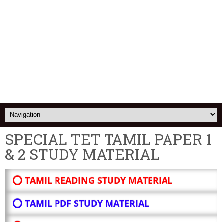
SPECIAL TET TAMIL PAPER 1
& 2 STUDY MATERIAL
⭕ TAMIL READING STUDY MATERIAL
⭕ TAMIL PDF STUDY MATERIAL