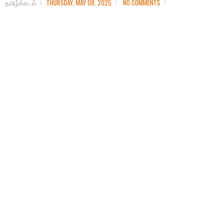
தமிழ்க்கடல்
THURSDAY, MAY 08, 2025
NO COMMENTS