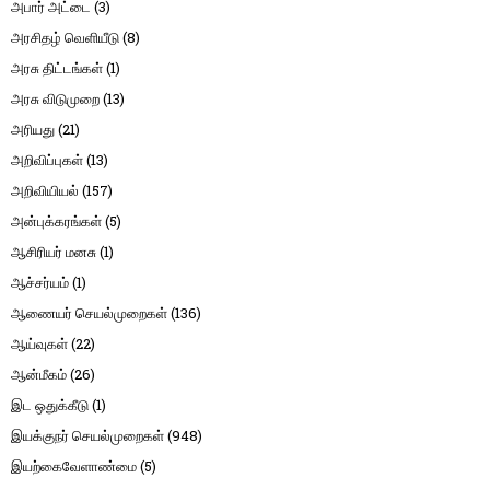
அபார் அட்டை
(3)
அரசிதழ் வெளியீடு
(8)
அரசு திட்டங்கள்
(1)
அரசு விடுமுறை
(13)
அரியது
(21)
அறிவிப்புகள்
(13)
அறிவியியல்
(157)
அன்புக்கரங்கள்
(5)
ஆசிரியர் மனசு
(1)
ஆச்சர்யம்
(1)
ஆணையர் செயல்முறைகள்
(136)
ஆய்வுகள்
(22)
ஆன்மீகம்
(26)
இட ஒதுக்கீடு
(1)
இயக்குநர் செயல்முறைகள்
(948)
இயற்கைவேளாண்மை
(5)