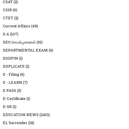
CSAT
(2)
CSIR
(6)
CTET
(2)
Current Affairs
(49)
D A
(107)
DEO செயல்முறைகள்
(16)
DEPARTMENTAL EXAM
(6)
DIGIPIN
(1)
DUPLICATE
(1)
E - Filing
(6)
E - LEARN
(7)
E PASS
(3)
E-Certificate
(1)
E-SR
(1)
EDUCATION NEWS
(2410)
EL Surrender
(18)