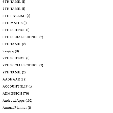
6TH TAMIL
(1)
7TH TAMIL
(1)
8TH ENGLISH
(3)
8TH MATHS
(1)
8TH SCIENCE
(1)
8TH SOCIAL SCIENCE
(2)
8TH TAMIL
(2)
9 வகுப்பு
(8)
9TH SCIENCE
(1)
9TH SOCIAL SCIENCE
(2)
9TH TAMIL
(2)
AADHAAR
(39)
ACCOUNT SLIP
(1)
ADMISSION
(79)
Android Apps
(162)
Annual Planner
(1)