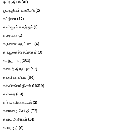
ஓய்வூதியம்
(41)
ஓய்வூதியர் கையேடு
(2)
கட்டுரை
(57)
கண்ணும் கருத்தும்
(1)
கதைகள்
(1)
கருணை அடிப்படை
(4)
கருவூலகச்செய்திகள்
(3)
கலந்தாய்வு
(232)
கலைத் திருவிழா
(57)
கல்வி உளவியல்
(84)
கல்விச்செய்திகள்
(18319)
கவிதை
(64)
கற்றல் விளைவுகள்
(2)
கனமழை செய்தி
(72)
கனவு ஆசிரியர்
(14)
காமராஜர்
(6)