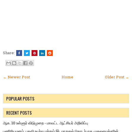
Share:
← Newer Post
Home
Older Post →
POPULAR POSTS
RECENT POSTS
ஆக. 10 உள்ளூர் விடுமுறை - மாவட்ட ஆட்சியர் அறிவிப்பு
பணிநியமனம், பதவி உயர்வு மற்றும் இடமாறுதல் தொடர்பாக முதலமைச்சரின்