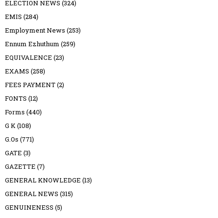
ELECTION NEWS
(324)
EMIS
(284)
Employment News
(253)
Ennum Ezhuthum
(259)
EQUIVALENCE
(23)
EXAMS
(258)
FEES PAYMENT
(2)
FONTS
(12)
Forms
(440)
G K
(108)
G.Os
(771)
GATE
(3)
GAZETTE
(7)
GENERAL KNOWLEDGE
(13)
GENERAL NEWS
(315)
GENUINENESS
(5)