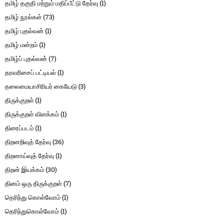
தமிழ் தகுதி மற்றும் மதிப்பீட்டு தேர்வு
(1)
தமிழ் நூல்கள்
(73)
தமிழ் புதல்வன்
(1)
தமிழ் மன்றம்
(1)
தமிழ்ப் புதல்வன்
(7)
தரவரிசைப் பட்டியல்
(1)
தலைமையாசிரியர் கையேடு
(3)
திருக்குறள்
(1)
திருக்குறள் விளக்கம்
(1)
திரைப்படம்
(1)
திறனறிவுத் தேர்வு
(36)
திறனாய்வுத் தேர்வு
(1)
திறன் இயக்கம்
(30)
தினம் ஒரு திருக்குறள்
(7)
தெரிந்து கொள்வோம்
(1)
தெரிந்துகொள்வோம்
(1)