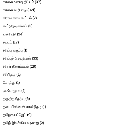
காலை உணவு திட்டம்
(37)
காலை வழிபாடு
(821)
கிராம சபை கூட்டம்
(2)
கூட்டுறவு சங்கம்
(3)
கையேடு
(24)
சட்டம்
(17)
சிறப்பு வகுப்பு
(1)
சிறப்புச் செய்திகள்
(33)
சிறார் திரைப்படம்
(29)
சிற்றிதழ்
(2)
சொத்து
(1)
டிட்டோஜாக்
(5)
தகுதித் தேர்வு
(6)
தடையின்மைச் சான்றிதழ்
(1)
தமிழக பட்ஜெட்
(9)
தமிழ் இலக்கிய வரலாறு
(2)