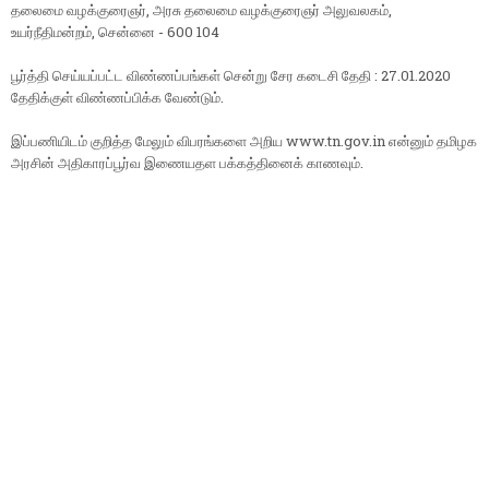
தலைமை வழக்குரைஞர், அரசு தலைமை வழக்குரைஞர் அலுவலகம்,
உயர்நீதிமன்றம், சென்னை - 600 104
பூர்த்தி செய்யப்பட்ட விண்ணப்பங்கள் சென்று சேர கடைசி தேதி : 27.01.2020
தேதிக்குள் விண்ணப்பிக்க வேண்டும்.
இப்பணியிடம் குறித்த மேலும் விபரங்களை அறிய www.tn.gov.in என்னும் தமிழக
அரசின் அதிகாரப்பூர்வ இணையதள பக்கத்தினைக் காணவும்.