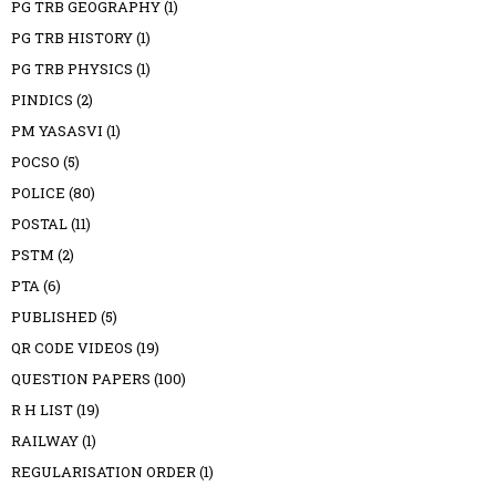
PG TRB GEOGRAPHY
(1)
PG TRB HISTORY
(1)
PG TRB PHYSICS
(1)
PINDICS
(2)
PM YASASVI
(1)
POCSO
(5)
POLICE
(80)
POSTAL
(11)
PSTM
(2)
PTA
(6)
PUBLISHED
(5)
QR CODE VIDEOS
(19)
QUESTION PAPERS
(100)
R H LIST
(19)
RAILWAY
(1)
REGULARISATION ORDER
(1)