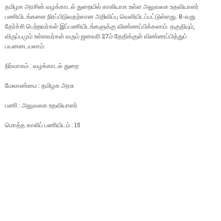
தமிழக அரசின் வழக்காடல் துறையில் காலியாக உள்ள அலுவலக உதவியாளர்
பணியிடங்களை நிரப்பிடுவதற்கான அறிவிப்பு வெளியிடப்பட்டுள்ளது. 8-வது
தேர்ச்சி பெற்றவர்கள் இப்பணியிடங்களுக்கு விண்ணப்பிக்கலாம். தகுதியும்,
விருப்பமும் உள்ளவர்கள் வரும் ஜனவரி 27ம் தேதிக்குள் விண்ணப்பித்துப்
பயனடையலாம்.
நிர்வாகம் : வழக்காடல் துறை
மேலாண்மை : தமிழக அரசு
பணி : அலுவலக உதவியாளர்
மொத்த காலிப் பணியிடம் : 15