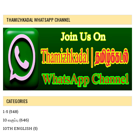
THAMIZHKADAL WHATSAPP CHANNEL
CATEGORIES
1-5
(548)
10 வகுப்பு
(646)
10TH ENGLISH
(5)