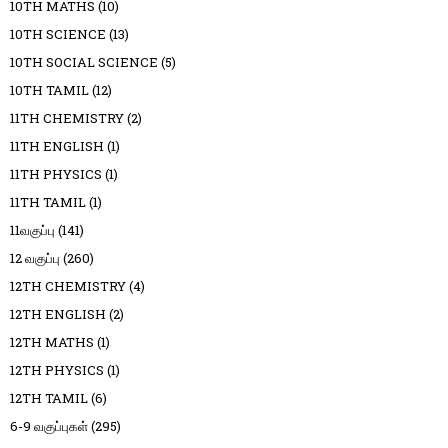
10TH MATHS
(10)
10TH SCIENCE
(13)
10TH SOCIAL SCIENCE
(5)
10TH TAMIL
(12)
11TH CHEMISTRY
(2)
11TH ENGLISH
(1)
11TH PHYSICS
(1)
11TH TAMIL
(1)
11வகுப்பு
(141)
12 வகுப்பு
(260)
12TH CHEMISTRY
(4)
12TH ENGLISH
(2)
12TH MATHS
(1)
12TH PHYSICS
(1)
12TH TAMIL
(6)
6-9 வகுப்புகள்
(295)