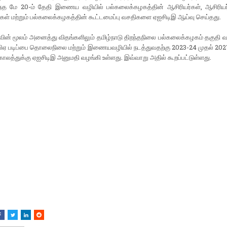
டந்த மே 20-ம் தேதி இணைய வழியில் பல்கலைக்கழகத்தின் ஆசிரியர்கள், ஆசிரிய
ள் மற்றும் பல்கலைக்கழகத்தின் கூட்டமைப்பு வசதிகளை ஏஐசிடிஇ ஆய்வு செய்தது.
ின் மூலம் அனைத்து விதங்களிலும் தமிழ்நாடு திறந்தநிலை பல்கலைக்கழகம் தகுதி 
ம்பிஏ படிப்பை தொலைநிலை மற்றும் இணையவழியில் நடத்துவதற்கு 2023-24 முதல் 20
ாலத்துக்கு ஏஐசிடிஇ அனுமதி வழங்கி உள்ளது. இவ்வாறு அதில் கூறப்பட்டுள்ளது.