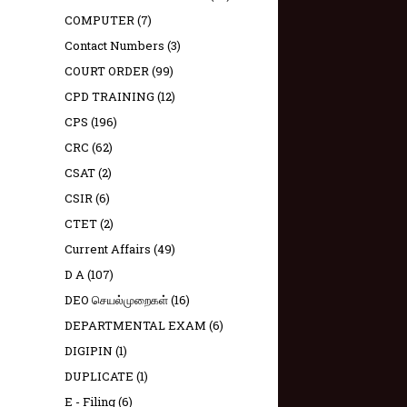
COMPUTER
(7)
Contact Numbers
(3)
COURT ORDER
(99)
CPD TRAINING
(12)
CPS
(196)
CRC
(62)
CSAT
(2)
CSIR
(6)
CTET
(2)
Current Affairs
(49)
D A
(107)
DEO செயல்முறைகள்
(16)
DEPARTMENTAL EXAM
(6)
DIGIPIN
(1)
DUPLICATE
(1)
E - Filing
(6)