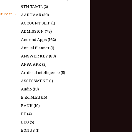
9TH TAMIL
(2)
er Post →
AADHAAR
(39)
ACCOUNT SLIP
(1)
ADMISSION
(79)
Android Apps
(162)
Annual Planner
(1)
ANSWER KEY
(88)
APPA APK
(2)
Artificial intelligence
(5)
ASSESSMENT
(1)
Audio
(18)
B.Ed M.Ed
(16)
BANK
(10)
BE
(4)
BEO
(5)
BONUS
(1)