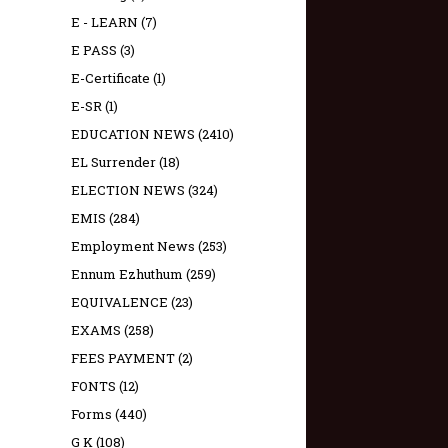
E - LEARN
(7)
E PASS
(3)
E-Certificate
(1)
E-SR
(1)
EDUCATION NEWS
(2410)
EL Surrender
(18)
ELECTION NEWS
(324)
EMIS
(284)
Employment News
(253)
Ennum Ezhuthum
(259)
EQUIVALENCE
(23)
EXAMS
(258)
FEES PAYMENT
(2)
FONTS
(12)
Forms
(440)
G K
(108)