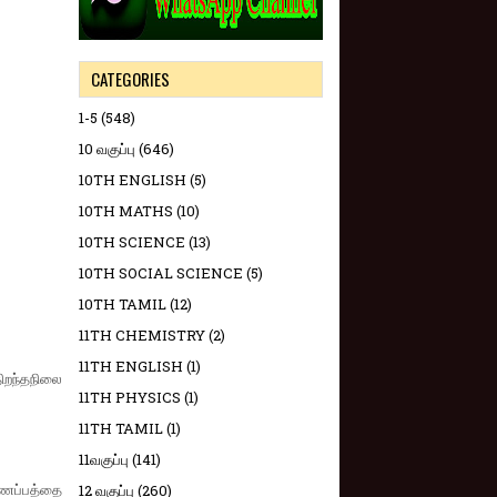
CATEGORIES
1-5
(548)
10 வகுப்பு
(646)
10TH ENGLISH
(5)
10TH MATHS
(10)
10TH SCIENCE
(13)
10TH SOCIAL SCIENCE
(5)
10TH TAMIL
(12)
11TH CHEMISTRY
(2)
11TH ENGLISH
(1)
றந்தநிலை
11TH PHYSICS
(1)
11TH TAMIL
(1)
11வகுப்பு
(141)
்ணப்பத்தை
12 வகுப்பு
(260)