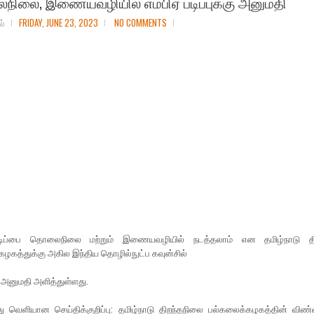
ிலை, இணையவழியில் எம்பிஏ படிப்புக்கு அனுமதி
ல்
FRIDAY, JUNE 23, 2023
NO COMMENTS
படிப்பை தொலைநிலை மற்றும் இணையவழியில் நடத்தலாம் என தமிழ்நாடு தி
ழகத்துக்கு அகில இந்திய தொழில்நுட்ப கவுன்சில்
 அனுமதி அளித்துள்ளது.
்து வெளியான செய்திக்குறிப்பு: தமிழ்நாடு திறந்தநிலை பல்கலைக்கழகத்தின் விண