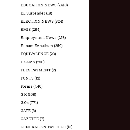
EDUCATION NEWS
(2410)
EL Surrender
(18)
ELECTION NEWS
(324)
EMIS
(284)
Employment News
(253)
Ennum Ezhuthum
(259)
EQUIVALENCE
(23)
EXAMS
(258)
FEES PAYMENT
(2)
FONTS
(12)
Forms
(440)
G K
(108)
G.Os
(771)
GATE
(3)
GAZETTE
(7)
GENERAL KNOWLEDGE
(13)