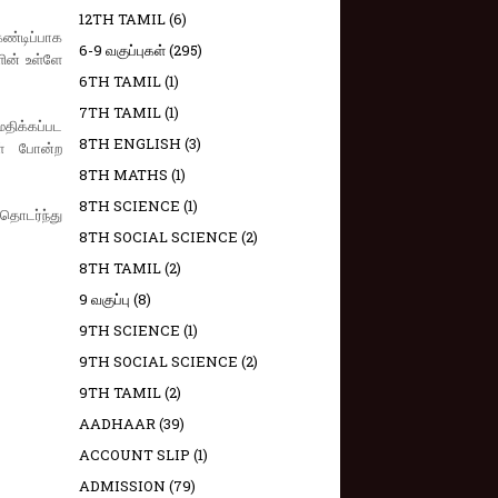
12TH TAMIL
(6)
ண்டிப்பாக
6-9 வகுப்புகள்
(295)
ின் உள்ளே
6TH TAMIL
(1)
7TH TAMIL
(1)
மதிக்கப்பட
8TH ENGLISH
(3)
கள் போன்ற
8TH MATHS
(1)
8TH SCIENCE
(1)
தொடர்ந்து
8TH SOCIAL SCIENCE
(2)
8TH TAMIL
(2)
9 வகுப்பு
(8)
9TH SCIENCE
(1)
9TH SOCIAL SCIENCE
(2)
9TH TAMIL
(2)
AADHAAR
(39)
ACCOUNT SLIP
(1)
ADMISSION
(79)