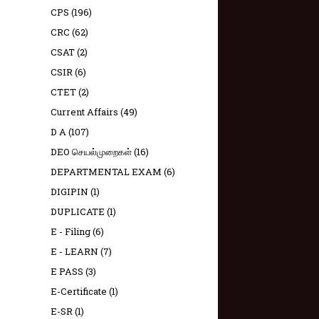
CPS
(196)
CRC
(62)
CSAT
(2)
CSIR
(6)
CTET
(2)
Current Affairs
(49)
D A
(107)
DEO செயல்முறைகள்
(16)
DEPARTMENTAL EXAM
(6)
DIGIPIN
(1)
DUPLICATE
(1)
E - Filing
(6)
E - LEARN
(7)
E PASS
(3)
E-Certificate
(1)
E-SR
(1)