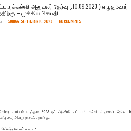
ட்டாரக்கல்வி அலுவலர் தேர்வு (.10.09.2023 ) எழுதுவோர்
ிற்கு – முக்கிய செய்தி
ல்
SUNDAY, SEPTEMBER 10, 2023
NO COMMENTS
 தேர்வு வாரியம் நடத்தும் 2023ஆம் ஆண்டு வட்டாரக் கல்வி அலுவலர் தேர்வு 1
க்கிழமை) அன்று நடைபெறுகிறது.
் பின்பற்ற வேண்டியவை: