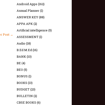
Android Apps
(162)
Annual Planner
(1)
ANSWER KEY
(88)
APPA APK
(2)
Artificial intelligence
(5)
er Post →
ASSESSMENT
(1)
Audio
(18)
B.Ed M.Ed
(16)
BANK
(10)
BE
(4)
BEO
(5)
BONUS
(1)
BOOKS
(13)
BUDGET
(23)
BULLETIN
(2)
CBSE BOOKS
(6)