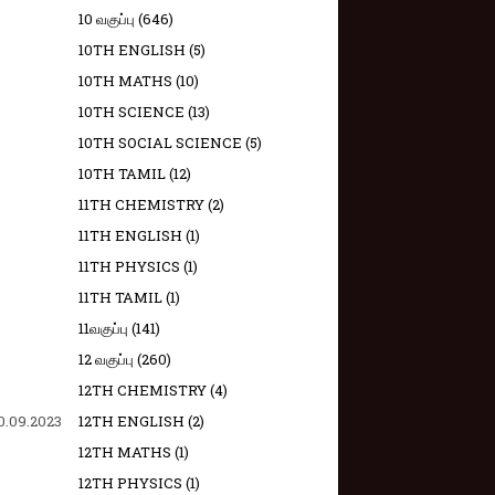
10 வகுப்பு
(646)
10TH ENGLISH
(5)
10TH MATHS
(10)
10TH SCIENCE
(13)
10TH SOCIAL SCIENCE
(5)
10TH TAMIL
(12)
11TH CHEMISTRY
(2)
11TH ENGLISH
(1)
11TH PHYSICS
(1)
11TH TAMIL
(1)
11வகுப்பு
(141)
12 வகுப்பு
(260)
12TH CHEMISTRY
(4)
0.09.2023
12TH ENGLISH
(2)
12TH MATHS
(1)
12TH PHYSICS
(1)