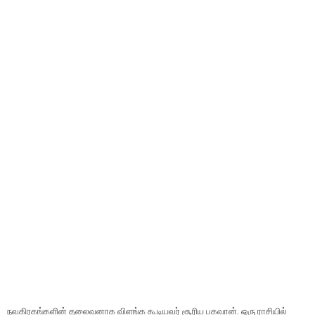
நவகிரகங்களின் தலைவனாக விளங்க கூடியவர் சூரிய பகவான். ஒரு ராசியில்