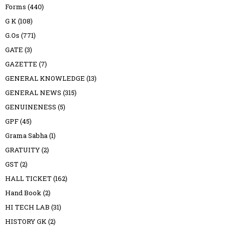
Forms
(440)
G K
(108)
G.Os
(771)
GATE
(3)
GAZETTE
(7)
GENERAL KNOWLEDGE
(13)
GENERAL NEWS
(315)
GENUINENESS
(5)
GPF
(45)
Grama Sabha
(1)
GRATUITY
(2)
GST
(2)
HALL TICKET
(162)
Hand Book
(2)
HI TECH LAB
(31)
HISTORY GK
(2)