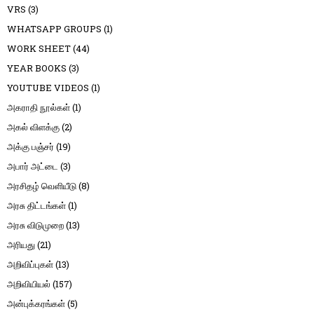
VRS
(3)
WHATSAPP GROUPS
(1)
WORK SHEET
(44)
YEAR BOOKS
(3)
YOUTUBE VIDEOS
(1)
அகராதி நூல்கள்
(1)
அகல் விளக்கு
(2)
அக்கு பஞ்சர்
(19)
அபார் அட்டை
(3)
அரசிதழ் வெளியீடு
(8)
அரசு திட்டங்கள்
(1)
அரசு விடுமுறை
(13)
அரியது
(21)
அறிவிப்புகள்
(13)
அறிவியியல்
(157)
அன்புக்கரங்கள்
(5)