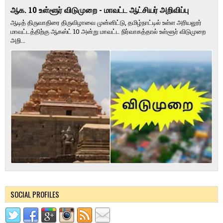
ஆக. 10 உள்ளூர் விடுமுறை - மாவட்ட ஆட்சியர் அறிவிப்பு
ஆடித் திருவாதிரை திருவிழாவை முன்னிட்டு, தமிழ்நாட்டில் உள்ள அரியலூர்
மாவட்டத்திற்கு ஆகஸ்ட் 10 அன்று மாவட்ட நிர்வாகத்தால் உள்ளூர் விடுமுறை
அறி...
SOCIAL PROFILES