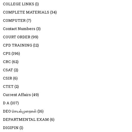
COLLEGE LINKS
(1)
COMPLETE MATERIALS
(34)
COMPUTER
(7)
Contact Numbers
(3)
COURT ORDER
(99)
CPD TRAINING
(12)
CPS
(196)
CRC
(62)
CSAT
(2)
CSIR
(6)
CTET
(2)
Current Affairs
(49)
D A
(107)
DEO செயல்முறைகள்
(16)
DEPARTMENTAL EXAM
(6)
DIGIPIN
(1)