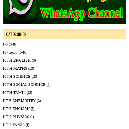
CATEGORIES
1-5
(548)
10 வகுப்பு
(646)
10TH ENGLISH
(5)
10TH MATHS
(10)
10TH SCIENCE
(13)
10TH SOCIAL SCIENCE
(5)
10TH TAMIL
(12)
11TH CHEMISTRY
(2)
11TH ENGLISH
(1)
11TH PHYSICS
(1)
11TH TAMIL
(1)