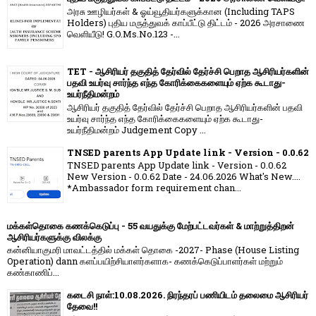
அரசு ஊழியர்கள் & ஓய்வூதியர்களுக்கான (Including TAPS
Holders) புதிய மருத்துவக் காப்பீட்டு திட்டம் - 2026 அரசாணை
வெளியீடு! G.O.Ms.No.123 -...
TET - ஆசிரியர் தகுதித் தேர்வில் தேர்ச்சி பெறாத ஆசிரியர்களின்
பதவி உயர்வு சார்ந்த எந்த கோரிக்கைகளையும் ஏற்க கூடாது-
உயர்நீதிமன்றம்
ஆசிரியர் தகுதித் தேர்வில் தேர்ச்சி பெறாத ஆசிரியர்களின் பதவி
உயர்வு சார்ந்த எந்த கோரிக்கைகளையும் ஏற்க கூடாது-
உயர்நீதிமன்றம் Judgement Copy ...
TNSED parents App Update link - Version - 0.0.62
TNSED parents App Update link - Version - 0.0.62
New Version - 0.0.62 Date - 24.06.2026 What's New....
*Ambassador form requirement chan...
மக்கள்தொகை கணக்கெடுப்பு - 55 வயதுக்கு மேற்பட்டவர்கள் & மாற்றுத்திறன்
ஆசிரியர்களுக்கு விலக்கு
கன்னியாகுமரி மாவட்டத்தில் மக்கள் தொகை -2027- Phase (House Listing
Operation) dann களப்பயிற்சியாளர்களாக- கணக்கெடுப்பாளர்கள் மற்றும்
கண்காணிப்...
கடைசி நாள்:10.08.2026. நிரந்தரப் பணியிடம் தலைமை ஆசிரியர்
தேவை!!