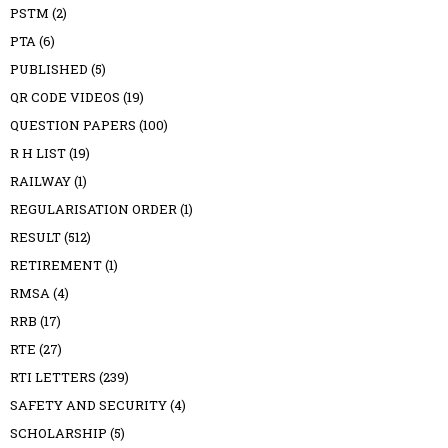
PSTM
(2)
PTA
(6)
PUBLISHED
(5)
QR CODE VIDEOS
(19)
QUESTION PAPERS
(100)
R H LIST
(19)
RAILWAY
(1)
REGULARISATION ORDER
(1)
RESULT
(512)
RETIREMENT
(1)
RMSA
(4)
RRB
(17)
RTE
(27)
RTI LETTERS
(239)
SAFETY AND SECURITY
(4)
SCHOLARSHIP
(5)