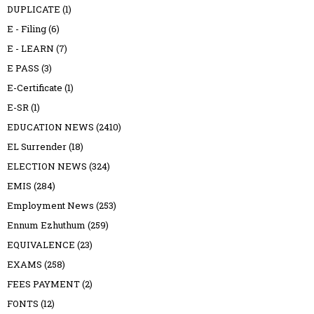
DUPLICATE
(1)
E - Filing
(6)
E - LEARN
(7)
E PASS
(3)
E-Certificate
(1)
E-SR
(1)
EDUCATION NEWS
(2410)
EL Surrender
(18)
ELECTION NEWS
(324)
EMIS
(284)
Employment News
(253)
Ennum Ezhuthum
(259)
EQUIVALENCE
(23)
EXAMS
(258)
FEES PAYMENT
(2)
FONTS
(12)