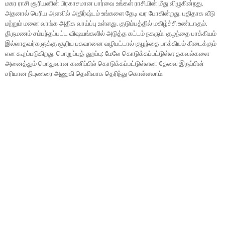
மகர ராசி சூரியனின் பிரகாசமான பார்வை உங்கள் ராசியின் மீது விழுகின்றது.
அதனால் பெரிய அளவில் அதிர்ஷ்டம் உங்களை தேடி வர போகின்றது. புதிதாக வீடு
மற்றும் மனை வாங்க அதிக வாய்ப்பு உள்ளது. குடும்பத்தில் மகிழ்ச்சி உண்டாகும்.
திருமணம் சம்பந்தப்பட்ட விஷயங்களில் அடுத்த கட்டம் நகரும். குழந்தை பாக்கியம்
இல்லாதவர்களுக்கு சூரிய பகவானை வழிபட்டால் குழந்தை பாக்கியம் கிடைக்கும்
என கூறப்படுகிறது. பொறுப்புத் துறப்பு: மேலே கொடுக்கப்பட்டுள்ள தகவல்களை
அனைத்தும் பொதுவான கணிப்பில் கொடுக்கப்பட்டுள்ளன. தேவை இருப்பின்
சரியான நிபுணரை அணுகி தெளிவாக தெரிந்து கொள்ளலாம்.