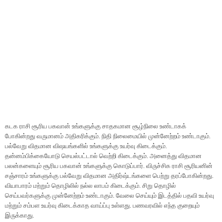
கடக ராசி சூரிய பகவான் உங்களுக்கு சாதகமான சூழ்நிலை உண்டாகக்
போகின்றது வருமானம் அதிகரிக்கும். நிதி நிலைமையில் முன்னேற்றம் உண்டாகும்.
பல்வேறு விதமான விஷயங்களில் உங்களுக்கு உயர்வு கிடைக்கும்.
தன்னம்பிக்கையோடு செயல்பட்டால் வெற்றி கிடைக்கும். அனைத்து விதமான
பலன்களையும் சூரிய பகவான் உங்களுக்கு கொடுப்பார். விருச்சிக ராசி சூரியனின்
சஞ்சாரம் உங்களுக்கு பல்வேறு விதமான அதிர்ஷ்டங்களை பெற்று தரப்போகின்றது.
வியாபாரம் மற்றும் தொழிலில் நல்ல லாபம் கிடைக்கும். சிறு தொழில்
செய்பவர்களுக்கு முன்னேற்றம் உண்டாகும். வேலை செய்யும் இடத்தில் பதவி உயர்வு
மற்றும் சம்பள உயர்வு கிடைக்காத வாய்ப்பு உள்ளது. பணவரவில் எந்த குறையும்
இருக்காது.