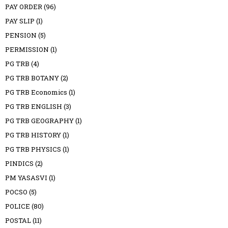
PAY ORDER
(96)
PAY SLIP
(1)
PENSION
(5)
PERMISSION
(1)
PG TRB
(4)
PG TRB BOTANY
(2)
PG TRB Economics
(1)
PG TRB ENGLISH
(3)
PG TRB GEOGRAPHY
(1)
PG TRB HISTORY
(1)
PG TRB PHYSICS
(1)
PINDICS
(2)
PM YASASVI
(1)
POCSO
(5)
POLICE
(80)
POSTAL
(11)