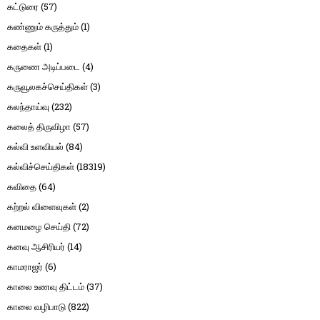
கட்டுரை
(57)
கண்ணும் கருத்தும்
(1)
கதைகள்
(1)
கருணை அடிப்படை
(4)
கருவூலகச்செய்திகள்
(3)
கலந்தாய்வு
(232)
கலைத் திருவிழா
(57)
கல்வி உளவியல்
(84)
கல்விச்செய்திகள்
(18319)
கவிதை
(64)
கற்றல் விளைவுகள்
(2)
கனமழை செய்தி
(72)
கனவு ஆசிரியர்
(14)
காமராஜர்
(6)
காலை உணவு திட்டம்
(37)
காலை வழிபாடு
(822)