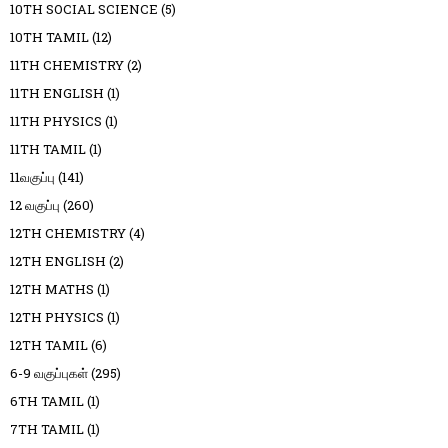
10TH SOCIAL SCIENCE
(5)
10TH TAMIL
(12)
11TH CHEMISTRY
(2)
11TH ENGLISH
(1)
11TH PHYSICS
(1)
11TH TAMIL
(1)
11வகுப்பு
(141)
12 வகுப்பு
(260)
12TH CHEMISTRY
(4)
12TH ENGLISH
(2)
12TH MATHS
(1)
12TH PHYSICS
(1)
12TH TAMIL
(6)
6-9 வகுப்புகள்
(295)
6TH TAMIL
(1)
7TH TAMIL
(1)