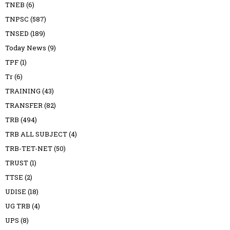
TNEB
(6)
TNPSC
(587)
TNSED
(189)
Today News
(9)
TPF
(1)
Tr
(6)
TRAINING
(43)
TRANSFER
(82)
TRB
(494)
TRB ALL SUBJECT
(4)
TRB-TET-NET
(50)
TRUST
(1)
TTSE
(2)
UDISE
(18)
UG TRB
(4)
UPS
(8)