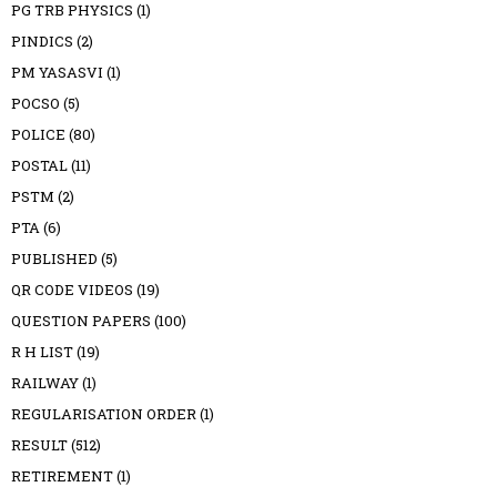
PG TRB PHYSICS
(1)
PINDICS
(2)
PM YASASVI
(1)
POCSO
(5)
POLICE
(80)
POSTAL
(11)
PSTM
(2)
PTA
(6)
PUBLISHED
(5)
QR CODE VIDEOS
(19)
QUESTION PAPERS
(100)
R H LIST
(19)
RAILWAY
(1)
REGULARISATION ORDER
(1)
RESULT
(512)
RETIREMENT
(1)