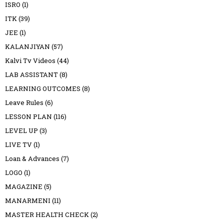
ISRO
(1)
ITK
(39)
JEE
(1)
KALANJIYAN
(57)
Kalvi Tv Videos
(44)
LAB ASSISTANT
(8)
LEARNING OUTCOMES
(8)
Leave Rules
(6)
LESSON PLAN
(116)
LEVEL UP
(3)
LIVE TV
(1)
Loan & Advances
(7)
LOGO
(1)
MAGAZINE
(5)
MANARMENI
(11)
MASTER HEALTH CHECK
(2)