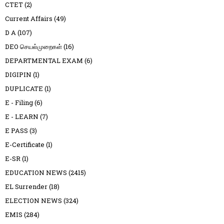
CTET
(2)
Current Affairs
(49)
D A
(107)
DEO செயல்முறைகள்
(16)
DEPARTMENTAL EXAM
(6)
DIGIPIN
(1)
DUPLICATE
(1)
E - Filing
(6)
E - LEARN
(7)
E PASS
(3)
E-Certificate
(1)
E-SR
(1)
EDUCATION NEWS
(2415)
EL Surrender
(18)
ELECTION NEWS
(324)
EMIS
(284)