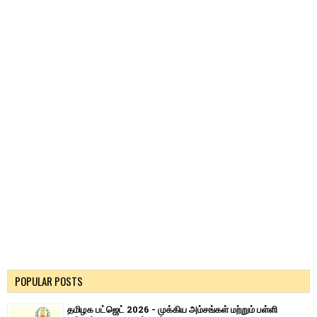
POPULAR POSTS
தமிழக பட்ஜெட் 2026 - முக்கிய அம்சங்கள் மற்றும் பள்ளி