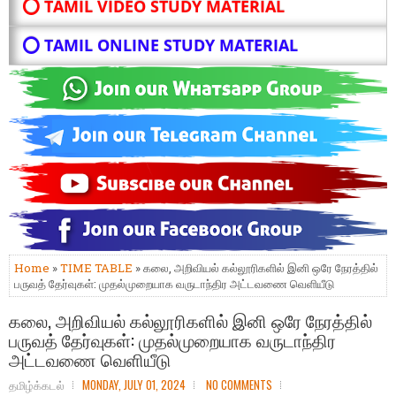
⭕ TAMIL VIDEO STUDY MATERIAL
⭕ TAMIL ONLINE STUDY MATERIAL
Home
»
TIME TABLE
» கலை, அறிவியல் கல்லூரிகளில் இனி ஒரே நேரத்தில்
பருவத் தேர்வுகள்: முதல்முறையாக வருடாந்திர அட்டவணை வெளியீடு
கலை, அறிவியல் கல்லூரிகளில் இனி ஒரே நேரத்தில்
பருவத் தேர்வுகள்: முதல்முறையாக வருடாந்திர
அட்டவணை வெளியீடு
தமிழ்க்கடல்
MONDAY, JULY 01, 2024
NO COMMENTS