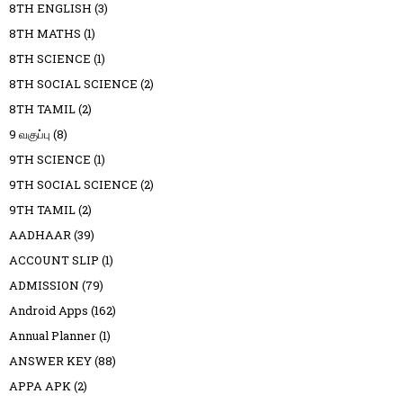
8TH ENGLISH
(3)
8TH MATHS
(1)
8TH SCIENCE
(1)
8TH SOCIAL SCIENCE
(2)
8TH TAMIL
(2)
9 வகுப்பு
(8)
9TH SCIENCE
(1)
9TH SOCIAL SCIENCE
(2)
9TH TAMIL
(2)
AADHAAR
(39)
ACCOUNT SLIP
(1)
ADMISSION
(79)
Android Apps
(162)
Annual Planner
(1)
ANSWER KEY
(88)
APPA APK
(2)