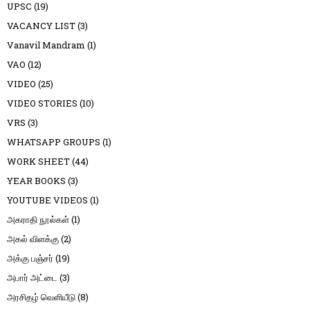
UPSC
(19)
VACANCY LIST
(3)
Vanavil Mandram
(1)
VAO
(12)
VIDEO
(25)
VIDEO STORIES
(10)
VRS
(3)
WHATSAPP GROUPS
(1)
WORK SHEET
(44)
YEAR BOOKS
(3)
YOUTUBE VIDEOS
(1)
அகராதி நூல்கள்
(1)
அகல் விளக்கு
(2)
அக்கு பஞ்சர்
(19)
அபார் அட்டை
(3)
அரசிதழ் வெளியீடு
(8)