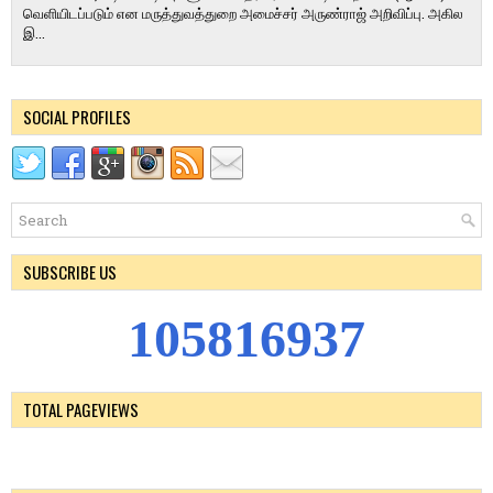
வெளியிடப்படும் என மருத்துவத்துறை அமைச்சர் அருண்ராஜ் அறிவிப்பு. அகில
இ...
SOCIAL PROFILES
SUBSCRIBE US
1
0
5
8
1
6
9
3
7
TOTAL PAGEVIEWS