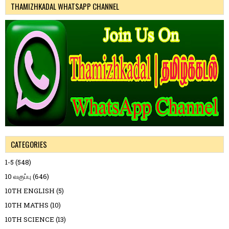
THAMIZHKADAL WHATSAPP CHANNEL
CATEGORIES
1-5
(548)
10 வகுப்பு
(646)
10TH ENGLISH
(5)
10TH MATHS
(10)
10TH SCIENCE
(13)