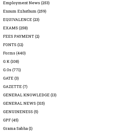
Employment News
(253)
Ennum Ezhuthum
(259)
EQUIVALENCE
(23)
EXAMS
(258)
FEES PAYMENT
(2)
FONTS
(12)
Forms
(440)
G K
(108)
G.Os
(771)
GATE
(3)
GAZETTE
(7)
GENERAL KNOWLEDGE
(13)
GENERAL NEWS
(315)
GENUINENESS
(5)
GPF
(45)
Grama Sabha
(1)