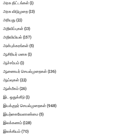
அரசு திட்டங்கள்
(1)
அரசு விடுமுறை
(13)
அரியது
(21)
அறிவிப்புகள்
(13)
அறிவியியல்
(157)
அன்புக்கரங்கள்
(5)
ஆசிரியர் மனசு
(1)
ஆச்சர்யம்
(1)
ஆணையர் செயல்முறைகள்
(136)
ஆய்வுகள்
(22)
ஆன்மீகம்
(26)
இட ஒதுக்கீடு
(1)
இயக்குநர் செயல்முறைகள்
(948)
இயற்கைவேளாண்மை
(5)
இலக்கணம்
(128)
இலக்கியம்
(70)