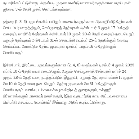
தயாரிக்கப்பட்டுள்ளது. அதன்படி முதலாமாண்டு மாணவர்களுக்கான வகுப்புகள்
ஜூலை 3-ம் தேதி முதல் தொடங்கவுள்ளன.
ஒற்றை (1, 3, 5) பருவங்களில் பயிலும் மாணவர்களுக்கான அகமதிப்பீடு தேர்வுகள்
செப்டம்பர் மாதத்திலும், செய்முறைத் தேர்வுகள் அக்டோபர் 9 முதல் 17-ம் தேதி
வரையும், மாதிரித் தேர்வுகள் அக்டோபர் 18 முதல் 28-ம் தேதி வரையும் நடைபெறும்.
பருவத் தேர்வுகள் அக்டோபர் 31-ல் தொடங்கி நவம்பர் 25-ம் தேதிக்குள் நிறைவு
செய்யப்பட வேண்டும். தேர்வு முடிவுகள் டிசம்பர் மாதம் 16-ம் தேதிக்குள்
வெளியாகும்.
இதேபோல், இரட்டை பருவங்களுக்கான (2, 4, 6) வகுப்புகள் டிசம்பர் 4 முதல் 2025
ஏப்ரல் 10-ம் தேதி வரை நடைபெறும். மேலும், செய்முறைத் தேர்வுகள் மார்ச் 24
முதல் 28-ம் தேதி வரை நடத்தப்படும். இதுதவிர பருவத் தேர்வுகள் ஏப்ரல் 15 முதல்
மே 10-ம் தேதி வரை நடைபெறும். தேர்வு முடிவுகள் மே 31-ம் தேதிக்குள்
வெளியாகும். எனவே, பல்கலைக்கழக தேர்வுத் துறைகளும், கல்லூரி
நிர்வாகங்களும் மாணவர் நலன்கருதி, இந்த வருடாந்திர கால அட்டவணையை
பின்பற்றி செயல்பட வேண்டும்” இவ்வாறு அதில் கூறப்பட்டுள்ளது.