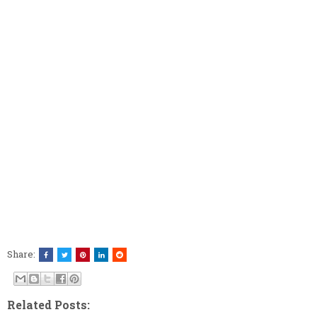
Share:
Related Posts: