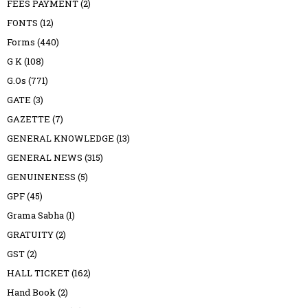
FEES PAYMENT
(2)
FONTS
(12)
Forms
(440)
G K
(108)
G.Os
(771)
GATE
(3)
GAZETTE
(7)
GENERAL KNOWLEDGE
(13)
GENERAL NEWS
(315)
GENUINENESS
(5)
GPF
(45)
Grama Sabha
(1)
GRATUITY
(2)
GST
(2)
HALL TICKET
(162)
Hand Book
(2)