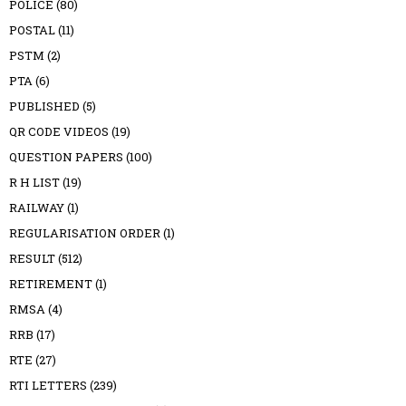
POLICE
(80)
POSTAL
(11)
PSTM
(2)
PTA
(6)
PUBLISHED
(5)
QR CODE VIDEOS
(19)
QUESTION PAPERS
(100)
R H LIST
(19)
RAILWAY
(1)
REGULARISATION ORDER
(1)
RESULT
(512)
RETIREMENT
(1)
RMSA
(4)
RRB
(17)
RTE
(27)
RTI LETTERS
(239)