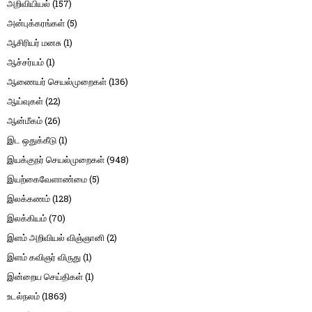
அறிவியியல்
(157)
அன்புக்கரங்கள்
(5)
ஆசிரியர் மனசு
(1)
ஆச்சர்யம்
(1)
ஆணையர் செயல்முறைகள்
(136)
ஆய்வுகள்
(22)
ஆன்மீகம்
(26)
இட ஒதுக்கீடு
(1)
இயக்குநர் செயல்முறைகள்
(948)
இயற்கைவேளாண்மை
(5)
இலக்கணம்
(128)
இலக்கியம்
(70)
இளம் அறிவியல் விஞ்ஞானி
(2)
இளம் கவிஞர் விருது
(1)
இன்றைய செய்திகள்
(1)
உடல்நலம்
(1863)