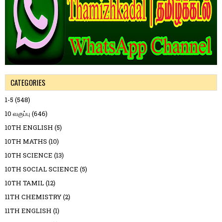
CATEGORIES
1-5
(548)
10 வகுப்பு
(646)
10TH ENGLISH
(5)
10TH MATHS
(10)
10TH SCIENCE
(13)
10TH SOCIAL SCIENCE
(5)
10TH TAMIL
(12)
11TH CHEMISTRY
(2)
11TH ENGLISH
(1)