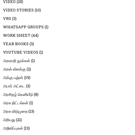
VIDEO
(25)
VIDEO STORIES
(10)
VRS
(3)
WHATSAPP GROUPS
(1)
WORK SHEET
(44)
YEAR BOOKS
(3)
YOUTUBE VIDEOS
(1)
அகராதி நூல்கள்
(1)
அகல் விளக்கு
(2)
அக்கு பஞ்சர்
(19)
அபார் அட்டை
(3)
அரசிதழ் வெளியீடு
(8)
அரசு திட்டங்கள்
(1)
அரசு விடுமுறை
(13)
அரியது
(21)
அறிவிப்புகள்
(13)