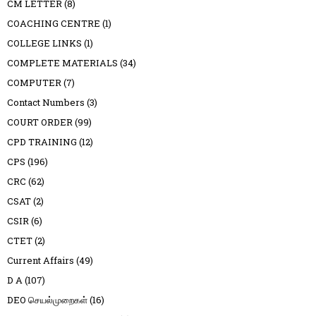
CM LETTER
(8)
COACHING CENTRE
(1)
COLLEGE LINKS
(1)
COMPLETE MATERIALS
(34)
COMPUTER
(7)
Contact Numbers
(3)
COURT ORDER
(99)
CPD TRAINING
(12)
CPS
(196)
CRC
(62)
CSAT
(2)
CSIR
(6)
CTET
(2)
Current Affairs
(49)
D A
(107)
DEO செயல்முறைகள்
(16)