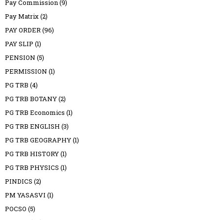
Pay Commission
(9)
Pay Matrix
(2)
PAY ORDER
(96)
PAY SLIP
(1)
PENSION
(5)
PERMISSION
(1)
PG TRB
(4)
PG TRB BOTANY
(2)
PG TRB Economics
(1)
PG TRB ENGLISH
(3)
PG TRB GEOGRAPHY
(1)
PG TRB HISTORY
(1)
PG TRB PHYSICS
(1)
PINDICS
(2)
PM YASASVI
(1)
POCSO
(5)