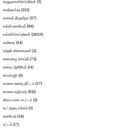
கருவூலகச்செய்திகள்
(3)
கலந்தாய்வு
(232)
கலைத் திருவிழா
(57)
கல்வி உளவியல்
(84)
கல்விச்செய்திகள்
(18319)
கவிதை
(64)
கற்றல் விளைவுகள்
(2)
கனமழை செய்தி
(72)
கனவு ஆசிரியர்
(14)
காமராஜர்
(6)
காலை உணவு திட்டம்
(37)
காலை வழிபாடு
(821)
கிராம சபை கூட்டம்
(2)
கூட்டுறவு சங்கம்
(3)
கையேடு
(24)
சட்டம்
(17)