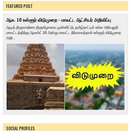
FEATURED POST
ஆக. 10 உள்ளூர் விடுமுறை - மாவட்ட ஆட்சியர் அறிவிப்பு
ஆடித் திருவாதிரை திருவிழாவை முன்னிட்டு, தமிழ்நாட்டில் உள்ள அரியலூர்
மாவட்டத்திற்கு ஆகஸ்ட் 10 அன்று மாவட்ட நிர்வாகத்தால் உள்ளூர் விடுமுறை
அறி...
SOCIAL PROFILES