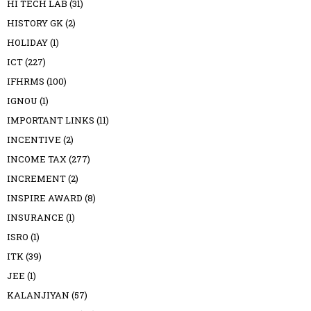
HI TECH LAB
(31)
HISTORY GK
(2)
HOLIDAY
(1)
ICT
(227)
IFHRMS
(100)
IGNOU
(1)
IMPORTANT LINKS
(11)
INCENTIVE
(2)
INCOME TAX
(277)
INCREMENT
(2)
INSPIRE AWARD
(8)
INSURANCE
(1)
ISRO
(1)
ITK
(39)
JEE
(1)
KALANJIYAN
(57)