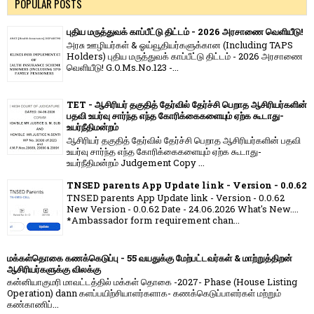
POPULAR POSTS
புதிய மருத்துவக் காப்பீட்டு திட்டம் - 2026 அரசாணை வெளியீடு!
அரசு ஊழியர்கள் & ஓய்வூதியர்களுக்கான (Including TAPS
Holders) புதிய மருத்துவக் காப்பீட்டு திட்டம் - 2026 அரசாணை
வெளியீடு! G.O.Ms.No.123 -...
TET - ஆசிரியர் தகுதித் தேர்வில் தேர்ச்சி பெறாத ஆசிரியர்களின்
பதவி உயர்வு சார்ந்த எந்த கோரிக்கைகளையும் ஏற்க கூடாது-
உயர்நீதிமன்றம்
ஆசிரியர் தகுதித் தேர்வில் தேர்ச்சி பெறாத ஆசிரியர்களின் பதவி
உயர்வு சார்ந்த எந்த கோரிக்கைகளையும் ஏற்க கூடாது-
உயர்நீதிமன்றம் Judgement Copy ...
TNSED parents App Update link - Version - 0.0.62
TNSED parents App Update link - Version - 0.0.62
New Version - 0.0.62 Date - 24.06.2026 What's New....
*Ambassador form requirement chan...
மக்கள்தொகை கணக்கெடுப்பு - 55 வயதுக்கு மேற்பட்டவர்கள் & மாற்றுத்திறன்
ஆசிரியர்களுக்கு விலக்கு
கன்னியாகுமரி மாவட்டத்தில் மக்கள் தொகை -2027- Phase (House Listing
Operation) dann களப்பயிற்சியாளர்களாக- கணக்கெடுப்பாளர்கள் மற்றும்
கண்காணிப்...