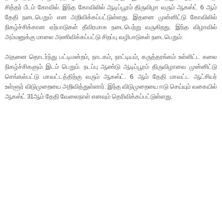
சித்தர் பீடம் கோவில். இந்த கோவிலில் ஆடிப்பூரம் திருவிழா வரும் ஆகஸ்ட் 6 ஆம்
தேதி நடைபெறும் என அறிவிக்கப்பட்டுள்ளது. இதனை முன்னிட்டு கோவிலில்
நிகழ்ச்சிக்கான ஏற்பாடுகள் தீவிரமாக நடைபெற்று வருகிறது. இந்த விழாவில்
அம்மனுக்கு மாலை அணிவிக்கப்பட்டு சிறப்பு வழிபாடுகள் நடைபெறும்.
அதனை தொடர்ந்து பட்டிமன்றம், நாடகம், நாட்டியம், கருத்தரங்கம் உள்ளிட்ட கலை
நிகழ்ச்சிகளும் இடம் பெறும். நடப்பு ஆண்டு ஆடிப்பூரம் திருவிழாவை முன்னிட்டு
செங்கல்பட்டு மாவட்டத்திற்கு வரும் ஆகஸ்ட். 6 ஆம் தேதி மாவட்ட ஆட்சியர்
உள்ளூர் விடுமுறையை அறிவித்துள்ளார். இந்த விடுமுறையை ஈடு செய்யும் வகையில்
ஆகஸ்ட் 31ஆம் தேதி வேலைநாள் எனவும் தெரிவிக்கப்பட்டுள்ளது.