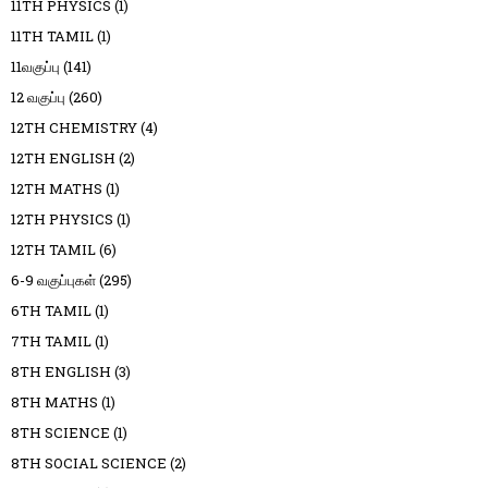
11TH PHYSICS
(1)
11TH TAMIL
(1)
11வகுப்பு
(141)
12 வகுப்பு
(260)
12TH CHEMISTRY
(4)
12TH ENGLISH
(2)
12TH MATHS
(1)
12TH PHYSICS
(1)
12TH TAMIL
(6)
6-9 வகுப்புகள்
(295)
6TH TAMIL
(1)
7TH TAMIL
(1)
8TH ENGLISH
(3)
8TH MATHS
(1)
8TH SCIENCE
(1)
8TH SOCIAL SCIENCE
(2)