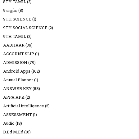
8TH TAMIL
(2)
9 வகுப்பு
(8)
9TH SCIENCE
(1)
9TH SOCIAL SCIENCE
(2)
9TH TAMIL
(2)
AADHAAR
(39)
ACCOUNT SLIP
(1)
ADMISSION
(79)
Android Apps
(162)
Annual Planner
(1)
ANSWER KEY
(88)
APPA APK
(2)
Artificial intelligence
(5)
ASSESSMENT
(1)
Audio
(18)
B.Ed M.Ed
(16)