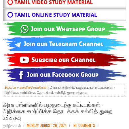
⭕ TAMIL VIDEO STUDY MATERIAL
⭕ TAMIL ONLINE STUDY MATERIAL
Home
»
கல்விச்செய்திகள்
» அரசு பள்ளிகளில் பழுதடைந்த கட்டிடங்கள் -
அறிக்கை சமர்ப்பிக்க தொடக்கக் கல்வித் துறை உத்தரவு
அரசு பள்ளிகளில் பழுதடைந்த கட்டிடங்கள் -
அறிக்கை சமர்ப்பிக்க தொடக்கக் கல்வித் துறை
உத்தரவு
தமிழ்க்கடல்
MONDAY, AUGUST 26, 2024
NO COMMENTS