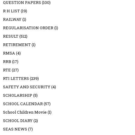
QUESTION PAPERS
(100)
R H LIST
(19)
RAILWAY
(1)
REGULARISATION ORDER
(1)
RESULT
(512)
RETIREMENT
(1)
RMSA
(4)
RRB
(17)
RTE
(27)
RTI LETTERS
(239)
SAFETY AND SECURITY
(4)
SCHOLARSHIP
(5)
SCHOOL CALENDAR
(57)
School Children Movie
(1)
SCHOOL DIARY
(2)
SEAS NEWS
(7)