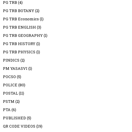
PG TRB
(4)
PG TRB BOTANY
(2)
PG TRB Economics
(1)
PG TRB ENGLISH
(3)
PG TRB GEOGRAPHY
(1)
PG TRB HISTORY
(1)
PG TRB PHYSICS
(1)
PINDICS
(2)
PM YASASVI
(1)
POCSO
(5)
POLICE
(80)
POSTAL
(11)
PSTM
(2)
PTA
(6)
PUBLISHED
(5)
QR CODE VIDEOS
(19)