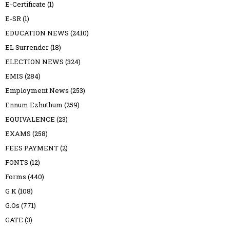
E-Certificate
(1)
E-SR
(1)
EDUCATION NEWS
(2410)
EL Surrender
(18)
ELECTION NEWS
(324)
EMIS
(284)
Employment News
(253)
Ennum Ezhuthum
(259)
EQUIVALENCE
(23)
EXAMS
(258)
FEES PAYMENT
(2)
FONTS
(12)
Forms
(440)
G K
(108)
G.Os
(771)
GATE
(3)