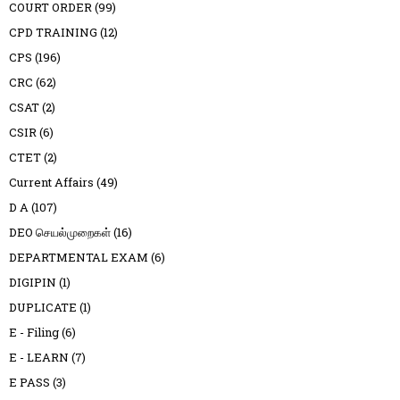
COURT ORDER
(99)
CPD TRAINING
(12)
CPS
(196)
CRC
(62)
CSAT
(2)
CSIR
(6)
CTET
(2)
Current Affairs
(49)
D A
(107)
DEO செயல்முறைகள்
(16)
DEPARTMENTAL EXAM
(6)
DIGIPIN
(1)
DUPLICATE
(1)
E - Filing
(6)
E - LEARN
(7)
E PASS
(3)