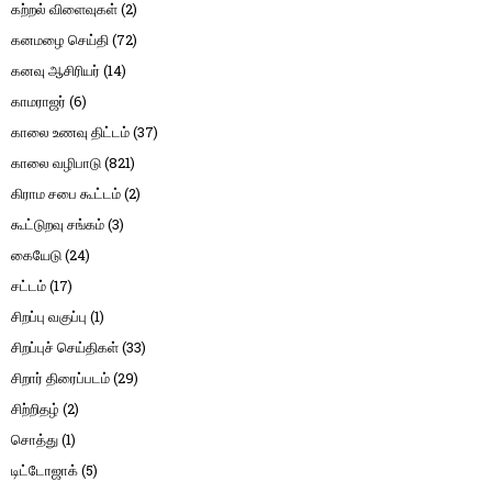
கற்றல் விளைவுகள்
(2)
கனமழை செய்தி
(72)
கனவு ஆசிரியர்
(14)
காமராஜர்
(6)
காலை உணவு திட்டம்
(37)
காலை வழிபாடு
(821)
கிராம சபை கூட்டம்
(2)
கூட்டுறவு சங்கம்
(3)
கையேடு
(24)
சட்டம்
(17)
சிறப்பு வகுப்பு
(1)
சிறப்புச் செய்திகள்
(33)
சிறார் திரைப்படம்
(29)
சிற்றிதழ்
(2)
சொத்து
(1)
டிட்டோஜாக்
(5)