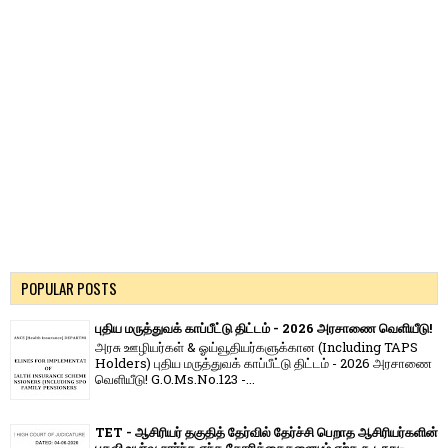
POPULAR POSTS
புதிய மருத்துவக் காப்பீட்டு திட்டம் - 2026 அரசாணை வெளியீடு!
அரசு ஊழியர்கள் & ஓய்வூதியர்களுக்கான (Including TAPS
Holders) புதிய மருத்துவக் காப்பீட்டு திட்டம் - 2026 அரசாணை
வெளியீடு! G.O.Ms.No.123 -...
TET - ஆசிரியர் தகுதித் தேர்வில் தேர்ச்சி பெறாத ஆசிரியர்களின்