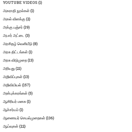
YOUTUBE VIDEOS
(1)
அகராதி நூல்கள்
(1)
அகல் விளக்கு
(2)
அக்கு பஞ்சர்
(19)
அபார் அட்டை
(3)
அரசிதழ் வெளியீடு
(8)
அரசு திட்டங்கள்
(1)
அரசு விடுமுறை
(13)
அரியது
(21)
அறிவிப்புகள்
(13)
அறிவியியல்
(157)
அன்புக்கரங்கள்
(5)
ஆசிரியர் மனசு
(1)
ஆச்சர்யம்
(1)
ஆணையர் செயல்முறைகள்
(136)
ஆய்வுகள்
(22)