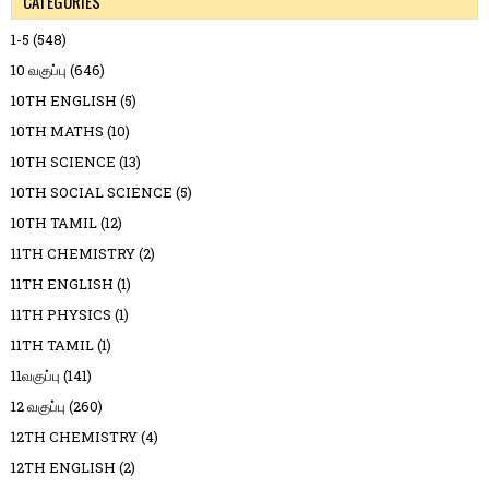
CATEGORIES
1-5
(548)
10 வகுப்பு
(646)
10TH ENGLISH
(5)
10TH MATHS
(10)
10TH SCIENCE
(13)
10TH SOCIAL SCIENCE
(5)
10TH TAMIL
(12)
11TH CHEMISTRY
(2)
11TH ENGLISH
(1)
11TH PHYSICS
(1)
11TH TAMIL
(1)
11வகுப்பு
(141)
12 வகுப்பு
(260)
12TH CHEMISTRY
(4)
12TH ENGLISH
(2)