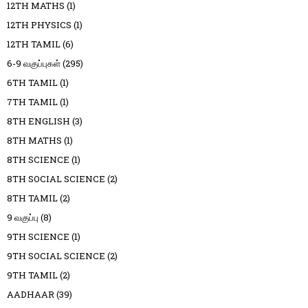
12TH MATHS
(1)
12TH PHYSICS
(1)
12TH TAMIL
(6)
6-9 வகுப்புகள்
(295)
6TH TAMIL
(1)
7TH TAMIL
(1)
8TH ENGLISH
(3)
8TH MATHS
(1)
8TH SCIENCE
(1)
8TH SOCIAL SCIENCE
(2)
8TH TAMIL
(2)
9 வகுப்பு
(8)
9TH SCIENCE
(1)
9TH SOCIAL SCIENCE
(2)
9TH TAMIL
(2)
AADHAAR
(39)