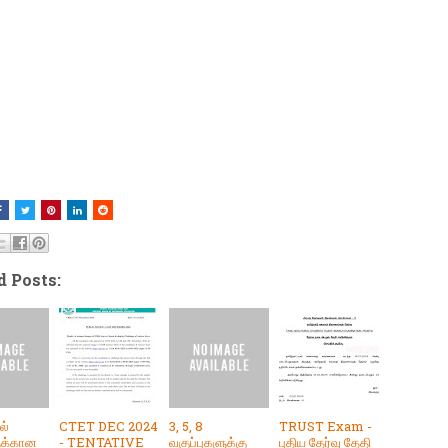
d Posts:
ல்
CTET DEC 2024
3, 5, 8
TRUST Exam -
ளுக்கான
- TENTATIVE
வகுப்புகளுக்கு
புதிய தேர்வு தேதி