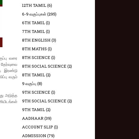
12TH TAMIL
(6)
6-9 வகுப்புகள்
(295)
6TH TAMIL
(1)
7TH TAMIL
(1)
8TH ENGLISH
(3)
8TH MATHS
(1)
8TH SCIENCE
(1)
குப்பு வரை
ி தேர்வுவை
8TH SOCIAL SCIENCE
(2)
்த இரண்டு
8TH TAMIL
(2)
ப்பு வரும்
9 வகுப்பு
(8)
9TH SCIENCE
(1)
லது அடுத்த
9TH SOCIAL SCIENCE
(2)
ியிடங்கள்
9TH TAMIL
(2)
AADHAAR
(39)
ACCOUNT SLIP
(1)
ADMISSION
(79)