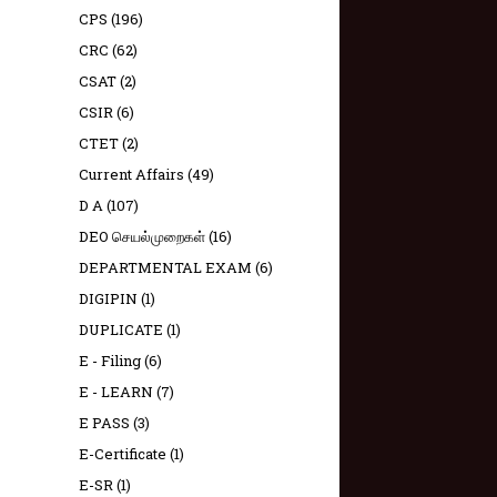
CPS
(196)
CRC
(62)
CSAT
(2)
CSIR
(6)
CTET
(2)
Current Affairs
(49)
D A
(107)
DEO செயல்முறைகள்
(16)
DEPARTMENTAL EXAM
(6)
DIGIPIN
(1)
DUPLICATE
(1)
E - Filing
(6)
E - LEARN
(7)
E PASS
(3)
E-Certificate
(1)
E-SR
(1)