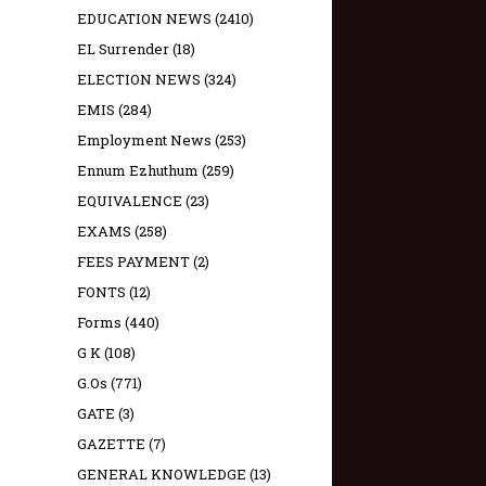
EDUCATION NEWS
(2410)
EL Surrender
(18)
ELECTION NEWS
(324)
EMIS
(284)
Employment News
(253)
Ennum Ezhuthum
(259)
EQUIVALENCE
(23)
EXAMS
(258)
FEES PAYMENT
(2)
FONTS
(12)
Forms
(440)
G K
(108)
G.Os
(771)
GATE
(3)
GAZETTE
(7)
GENERAL KNOWLEDGE
(13)