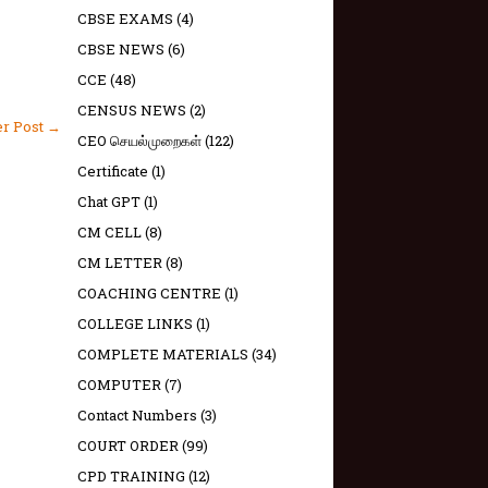
CBSE EXAMS
(4)
CBSE NEWS
(6)
CCE
(48)
CENSUS NEWS
(2)
er Post →
CEO செயல்முறைகள்
(122)
Certificate
(1)
Chat GPT
(1)
CM CELL
(8)
CM LETTER
(8)
COACHING CENTRE
(1)
COLLEGE LINKS
(1)
COMPLETE MATERIALS
(34)
COMPUTER
(7)
Contact Numbers
(3)
COURT ORDER
(99)
CPD TRAINING
(12)