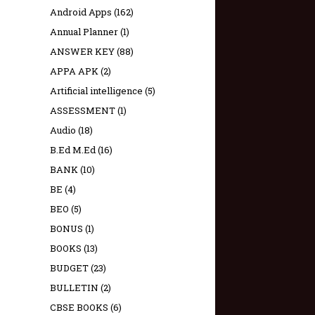
Android Apps
(162)
Annual Planner
(1)
ANSWER KEY
(88)
APPA APK
(2)
Artificial intelligence
(5)
ASSESSMENT
(1)
Audio
(18)
B.Ed M.Ed
(16)
BANK
(10)
BE
(4)
BEO
(5)
BONUS
(1)
BOOKS
(13)
BUDGET
(23)
BULLETIN
(2)
CBSE BOOKS
(6)