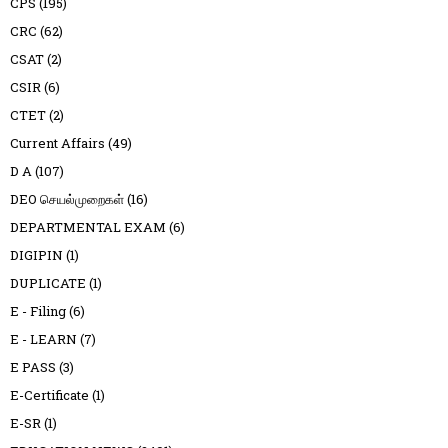
CPS
(195)
CRC
(62)
CSAT
(2)
CSIR
(6)
CTET
(2)
Current Affairs
(49)
D A
(107)
DEO செயல்முறைகள்
(16)
DEPARTMENTAL EXAM
(6)
DIGIPIN
(1)
DUPLICATE
(1)
E - Filing
(6)
E - LEARN
(7)
E PASS
(3)
E-Certificate
(1)
E-SR
(1)