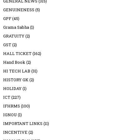
GENERAL NEWS
(315)
GENUINENESS
(5)
GPF
(45)
Grama Sabha
(1)
GRATUITY
(2)
GST
(2)
HALL TICKET
(162)
Hand Book
(2)
HI TECH LAB
(31)
HISTORY GK
(2)
HOLIDAY
(1)
ICT
(227)
IFHRMS
(100)
IGNOU
(1)
IMPORTANT LINKS
(11)
INCENTIVE
(2)