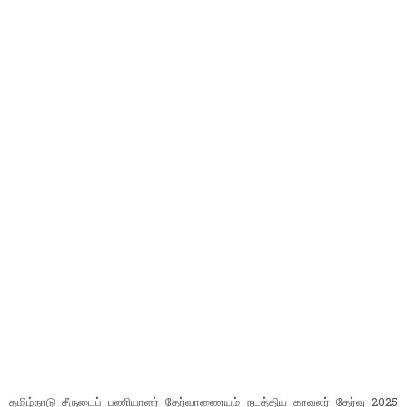
தமிழ்நாடு சீருடைப் பணியாளர் தேர்வாணையம் நடத்திய காவலர் தேர்வு 2025