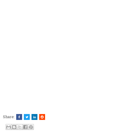
Share: