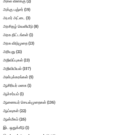
அகல் விளக்கு
(2)
அக்கு பஞ்சர்
(19)
அபார் அட்டை
(3)
அரசிதழ் வெளியீடு
(8)
அரசு திட்டங்கள்
(1)
அரசு விடுமுறை
(13)
அரியது
(21)
அறிவிப்புகள்
(13)
அறிவியியல்
(157)
அன்புக்கரங்கள்
(5)
ஆசிரியர் மனசு
(1)
ஆச்சர்யம்
(1)
ஆணையர் செயல்முறைகள்
(136)
ஆய்வுகள்
(22)
ஆன்மீகம்
(26)
இட ஒதுக்கீடு
(1)