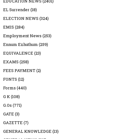
EDUCATION NEWS
(2401)
EL Surrender
(18)
ELECTION NEWS
(324)
EMIS
(284)
Employment News
(253)
Ennum Ezhuthum
(259)
EQUIVALENCE
(23)
EXAMS
(258)
FEES PAYMENT
(2)
FONTS
(12)
Forms
(440)
G K
(108)
G.Os
(771)
GATE
(3)
GAZETTE
(7)
GENERAL KNOWLEDGE
(13)