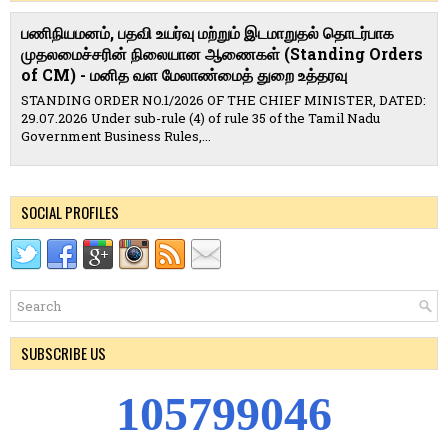
பணிநியமனம், பதவி உயர்வு மற்றும் இடமாறுதல் தொடர்பாக
முதலமைச்சரின் நிலையான ஆணைகள் (Standing Orders
of CM) - மனித வள மேலாண்மைத் துறை உத்தரவு
STANDING ORDER NO.1/2026 OF THE CHIEF MINISTER, DATED:
29.07.2026 Under sub-rule (4) of rule 35 of the Tamil Nadu
Government Business Rules,...
SOCIAL PROFILES
SUBSCRIBE US
1
0
5
7
9
9
0
4
6