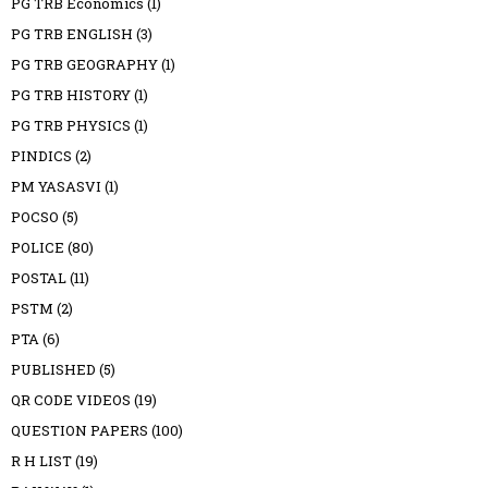
PG TRB Economics
(1)
PG TRB ENGLISH
(3)
PG TRB GEOGRAPHY
(1)
PG TRB HISTORY
(1)
PG TRB PHYSICS
(1)
PINDICS
(2)
PM YASASVI
(1)
POCSO
(5)
POLICE
(80)
POSTAL
(11)
PSTM
(2)
PTA
(6)
PUBLISHED
(5)
QR CODE VIDEOS
(19)
QUESTION PAPERS
(100)
R H LIST
(19)