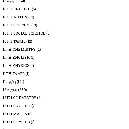
10 வகுப்பு
(646)
10TH ENGLISH
(5)
10TH MATHS
(10)
10TH SCIENCE
(13)
10TH SOCIAL SCIENCE
(5)
10TH TAMIL
(12)
11TH CHEMISTRY
(2)
11TH ENGLISH
(1)
11TH PHYSICS
(1)
11TH TAMIL
(1)
11வகுப்பு
(141)
12 வகுப்பு
(260)
12TH CHEMISTRY
(4)
12TH ENGLISH
(2)
12TH MATHS
(1)
12TH PHYSICS
(1)