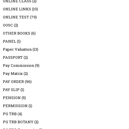
ONLINE CLASS
(2)
ONLINE LINKS
(10)
ONLINE TEST
(79)
OOSC
(2)
OTHER BOOKS
(6)
PANEL
(1)
Paper Valuation
(13)
PASSPORT
(2)
Pay Commission
(9)
Pay Matrix
(2)
PAY ORDER
(96)
PAY SLIP
(1)
PENSION
(5)
PERMISSION
(1)
PG TRB
(4)
PG TRB BOTANY
(2)