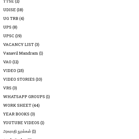
TTSE
(2)
UDISE
(18)
UG TRB
(4)
UPS
(8)
UPSC
(19)
VACANCY LIST
(3)
Vanavil Mandram
(1)
VAO
(12)
VIDEO
(25)
VIDEO STORIES
(10)
VRS
(3)
WHATSAPP GROUPS
(1)
WORK SHEET
(44)
YEAR BOOKS
(3)
YOUTUBE VIDEOS
(1)
அகராதி நூல்கள்
(1)