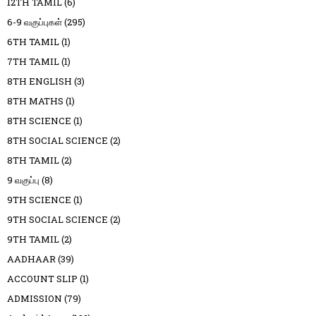
12TH TAMIL
(6)
6-9 வகுப்புகள்
(295)
6TH TAMIL
(1)
7TH TAMIL
(1)
8TH ENGLISH
(3)
8TH MATHS
(1)
8TH SCIENCE
(1)
8TH SOCIAL SCIENCE
(2)
8TH TAMIL
(2)
9 வகுப்பு
(8)
9TH SCIENCE
(1)
9TH SOCIAL SCIENCE
(2)
9TH TAMIL
(2)
AADHAAR
(39)
ACCOUNT SLIP
(1)
ADMISSION
(79)