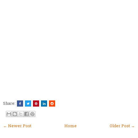
Share:
← Newer Post
Home
Older Post →