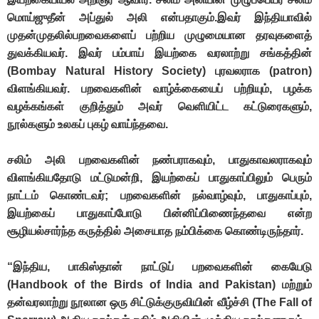
மொய்ஜுதீன் அப்துல் அலி என்பதாகும்.இவர் இந்தியாவில்
முதன்முதலில்பறவைகளைப் பற்றிய முழுமையான தரவுகளைத்
துவக்கியவர். இவர் பம்பாய் இயற்கை வரலாற்று சங்கத்தின்
(Bombay Natural History Society) புரவலராக (patron)
விளங்கியவர். பறவைகளின் வாழ்க்கையைப் பற்றியும், பழக்க
வழக்கங்கள் குறித்தும் அவர் வெளியிட்ட கட்டுரைகளும்,
நூல்களும் உலகப் புகழ் வாய்ந்தவை.
ச
லி
ம் அலி பறவைகளின் நண்பராகவும், பாதுகாவலராகவும்
விளங்கியதோடு மட்டுமன்றி, இயற்கைப் பாதுகாப்பிலும் பெரும்
நாட்டம் கொண்டவர்; பறவைகளின் நல்வாழ்வும், பாதுகாப்பும்,
இயற்கைப் பாதுகாப்போடு பின்னிப்பிணைந்தவை என்ற
சூழியல்சார்ந்த கருத்தில் அசையாத நம்பிக்கை கொண்டிருந்தார்.
“இந்திய, பாகிஸ்தான் நாட்டுப் பறவைகளின் கையேடு
(Handbook of the Birds of India and Pakistan) மற்றும்
தன்வரலாற்று நூலான ஒரு சிட்டுக்குருவியின் வீழ்ச்சி (The Fall of