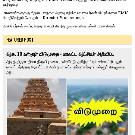
வழிமுறை
மாணவர்களுக்கு சீருடை தைக்க அளவு எடுக்க மாணவர்கள் விபரங்களை EMIS
ல் பதிவேற்றம் செய்தல் -- Director Proceedings
ஆசிரியர்கள் கண்டித்ததாக கூறி விபரீத முடிவெடுத்த பள்ளி மாணவிகள்
FEATURED POST
ஆக. 10 உள்ளூர் விடுமுறை - மாவட்ட ஆட்சியர் அறிவிப்பு
ஆடித் திருவாதிரை திருவிழாவை முன்னிட்டு, தமிழ்நாட்டில் உள்ள அரியலூர்
மாவட்டத்திற்கு ஆகஸ்ட் 10 அன்று மாவட்ட நிர்வாகத்தால் உள்ளூர் விடுமுறை
அறி...