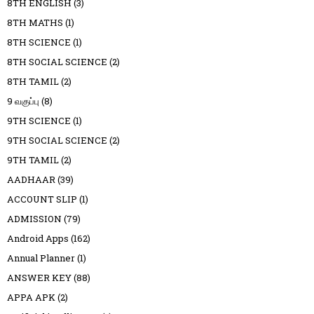
8TH ENGLISH
(3)
8TH MATHS
(1)
8TH SCIENCE
(1)
8TH SOCIAL SCIENCE
(2)
8TH TAMIL
(2)
9 வகுப்பு
(8)
9TH SCIENCE
(1)
9TH SOCIAL SCIENCE
(2)
9TH TAMIL
(2)
AADHAAR
(39)
ACCOUNT SLIP
(1)
ADMISSION
(79)
Android Apps
(162)
Annual Planner
(1)
ANSWER KEY
(88)
APPA APK
(2)