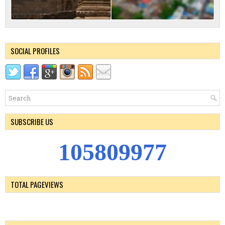
SOCIAL PROFILES
SUBSCRIBE US
1
0
5
8
0
9
9
7
7
TOTAL PAGEVIEWS