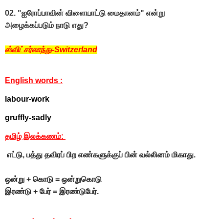
02. "ஐரோப்பாவின் விளையாட்டு மைதானம்" என்று
அழைக்கப்படும் நாடு எது?
ஸ்விட்சர்லாந்து-Switzerland
English words :
labour-work
gruffly-sadly
தமிழ் இலக்கணம்:
எட்டு, பத்து தவிரப் பிற எண்களுக்குப் பின் வல்லினம் மிகாது.
ஒன்று + கொடு = ஒன்றுகொடு
இரண்டு + பேர் = இரண்டுபேர்.