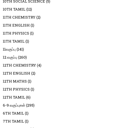
10TH SOCIAL SCIENCE
(5)
10TH TAMIL
(12)
11TH CHEMISTRY
(2)
11TH ENGLISH
(1)
11TH PHYSICS
(1)
11TH TAMIL
(1)
11வகுப்பு
(141)
12 வகுப்பு
(260)
12TH CHEMISTRY
(4)
12TH ENGLISH
(2)
12TH MATHS
(1)
12TH PHYSICS
(1)
12TH TAMIL
(6)
6-9 வகுப்புகள்
(295)
6TH TAMIL
(1)
7TH TAMIL
(1)