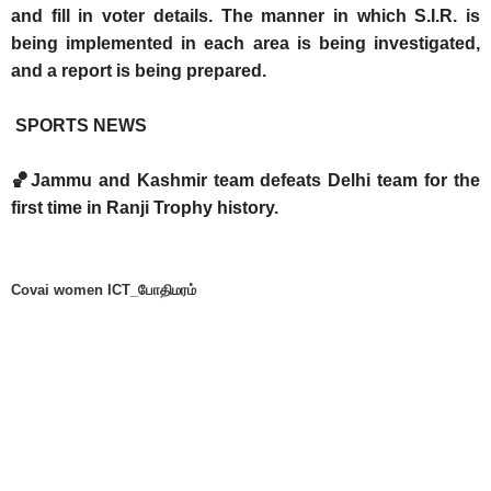
and fill in voter details. The manner in which S.I.R. is
being implemented in each area is being investigated,
and a report is being prepared.
SPORTS NEWS
🏀Jammu and Kashmir team defeats Delhi team for the
first time in Ranji Trophy history.
Covai women ICT_போதிமரம்