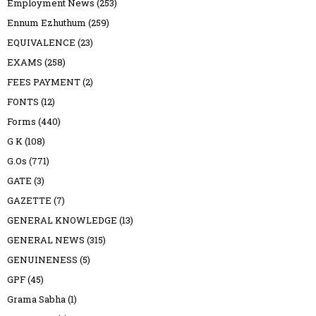
Employment News
(253)
Ennum Ezhuthum
(259)
EQUIVALENCE
(23)
EXAMS
(258)
FEES PAYMENT
(2)
FONTS
(12)
Forms
(440)
G K
(108)
G.Os
(771)
GATE
(3)
GAZETTE
(7)
GENERAL KNOWLEDGE
(13)
GENERAL NEWS
(315)
GENUINENESS
(5)
GPF
(45)
Grama Sabha
(1)