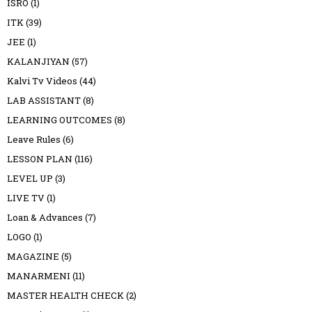
ISRO
(1)
ITK
(39)
JEE
(1)
KALANJIYAN
(57)
Kalvi Tv Videos
(44)
LAB ASSISTANT
(8)
LEARNING OUTCOMES
(8)
Leave Rules
(6)
LESSON PLAN
(116)
LEVEL UP
(3)
LIVE TV
(1)
Loan & Advances
(7)
LOGO
(1)
MAGAZINE
(5)
MANARMENI
(11)
MASTER HEALTH CHECK
(2)