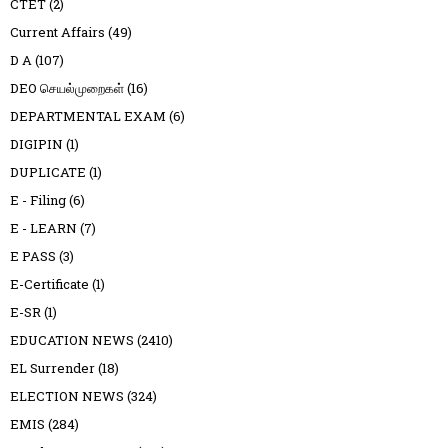
CTET
(2)
Current Affairs
(49)
D A
(107)
DEO செயல்முறைகள்
(16)
DEPARTMENTAL EXAM
(6)
DIGIPIN
(1)
DUPLICATE
(1)
E - Filing
(6)
E - LEARN
(7)
E PASS
(3)
E-Certificate
(1)
E-SR
(1)
EDUCATION NEWS
(2410)
EL Surrender
(18)
ELECTION NEWS
(324)
EMIS
(284)