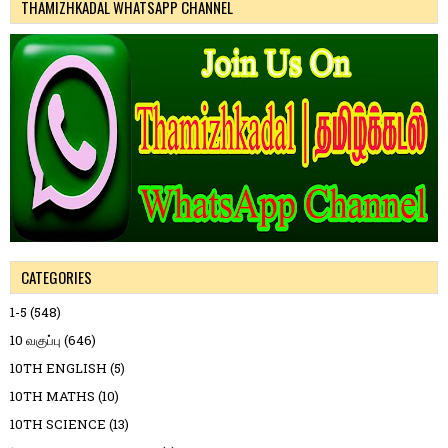
THAMIZHKADAL WHATSAPP CHANNEL
CATEGORIES
1-5
(548)
10 வகுப்பு
(646)
10TH ENGLISH
(5)
10TH MATHS
(10)
10TH SCIENCE
(13)