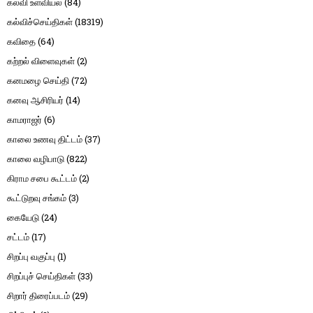
கல்வி உளவியல்
(84)
கல்விச்செய்திகள்
(18319)
கவிதை
(64)
கற்றல் விளைவுகள்
(2)
கனமழை செய்தி
(72)
கனவு ஆசிரியர்
(14)
காமராஜர்
(6)
காலை உணவு திட்டம்
(37)
காலை வழிபாடு
(822)
கிராம சபை கூட்டம்
(2)
கூட்டுறவு சங்கம்
(3)
கையேடு
(24)
சட்டம்
(17)
சிறப்பு வகுப்பு
(1)
சிறப்புச் செய்திகள்
(33)
சிறார் திரைப்படம்
(29)