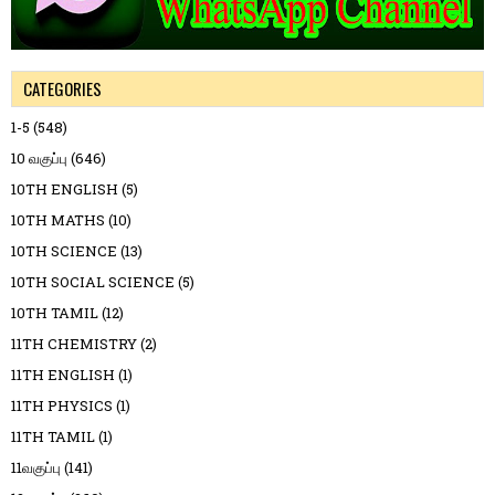
CATEGORIES
1-5
(548)
10 வகுப்பு
(646)
10TH ENGLISH
(5)
10TH MATHS
(10)
10TH SCIENCE
(13)
10TH SOCIAL SCIENCE
(5)
10TH TAMIL
(12)
11TH CHEMISTRY
(2)
11TH ENGLISH
(1)
11TH PHYSICS
(1)
11TH TAMIL
(1)
11வகுப்பு
(141)