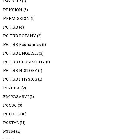
PAY SLIP
(1)
PENSION
(5)
PERMISSION
(1)
PG TRB
(4)
PG TRB BOTANY
(2)
PG TRB Economics
(1)
PG TRB ENGLISH
(3)
PG TRB GEOGRAPHY
(1)
PG TRB HISTORY
(1)
PG TRB PHYSICS
(1)
PINDICS
(2)
PM YASASVI
(1)
POCSO
(5)
POLICE
(80)
POSTAL
(11)
PSTM
(2)