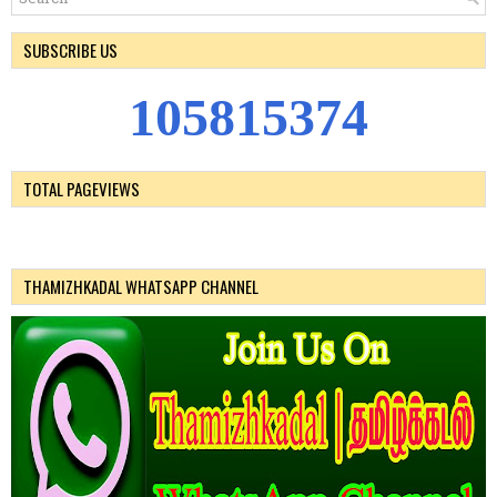
SUBSCRIBE US
1
0
5
8
1
5
3
7
4
TOTAL PAGEVIEWS
THAMIZHKADAL WHATSAPP CHANNEL