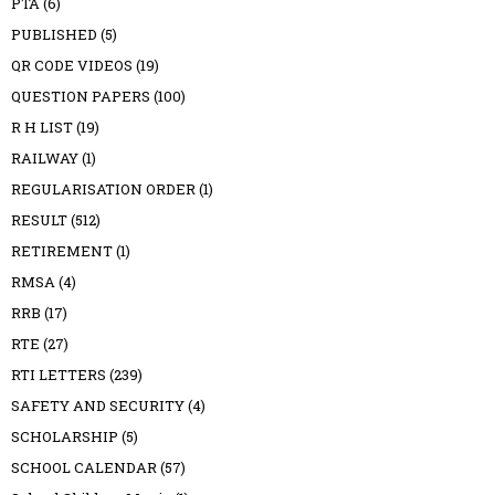
PTA
(6)
PUBLISHED
(5)
QR CODE VIDEOS
(19)
QUESTION PAPERS
(100)
R H LIST
(19)
RAILWAY
(1)
REGULARISATION ORDER
(1)
RESULT
(512)
RETIREMENT
(1)
RMSA
(4)
RRB
(17)
RTE
(27)
RTI LETTERS
(239)
SAFETY AND SECURITY
(4)
SCHOLARSHIP
(5)
SCHOOL CALENDAR
(57)