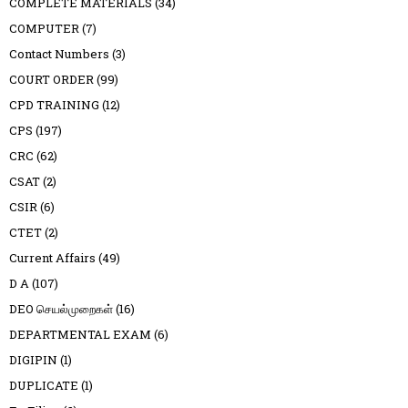
COMPLETE MATERIALS
(34)
COMPUTER
(7)
Contact Numbers
(3)
COURT ORDER
(99)
CPD TRAINING
(12)
CPS
(197)
CRC
(62)
CSAT
(2)
CSIR
(6)
CTET
(2)
Current Affairs
(49)
D A
(107)
DEO செயல்முறைகள்
(16)
DEPARTMENTAL EXAM
(6)
DIGIPIN
(1)
DUPLICATE
(1)