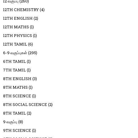
12 வகுப்பு
(260)
12TH CHEMISTRY
(4)
12TH ENGLISH
(2)
12TH MATHS
(1)
12TH PHYSICS
(1)
12TH TAMIL
(6)
6-9 வகுப்புகள்
(295)
6TH TAMIL
(1)
7TH TAMIL
(1)
8TH ENGLISH
(3)
8TH MATHS
(1)
8TH SCIENCE
(1)
8TH SOCIAL SCIENCE
(2)
8TH TAMIL
(2)
9 வகுப்பு
(8)
9TH SCIENCE
(1)