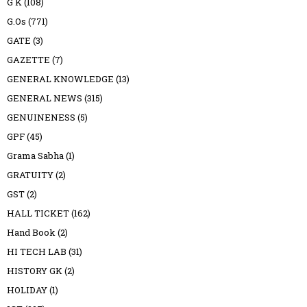
G K
(108)
G.Os
(771)
GATE
(3)
GAZETTE
(7)
GENERAL KNOWLEDGE
(13)
GENERAL NEWS
(315)
GENUINENESS
(5)
GPF
(45)
Grama Sabha
(1)
GRATUITY
(2)
GST
(2)
HALL TICKET
(162)
Hand Book
(2)
HI TECH LAB
(31)
HISTORY GK
(2)
HOLIDAY
(1)