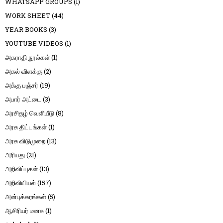
WHATSAPP GROUPS
(1)
WORK SHEET
(44)
YEAR BOOKS
(3)
YOUTUBE VIDEOS
(1)
அகராதி நூல்கள்
(1)
அகல் விளக்கு
(2)
அக்கு பஞ்சர்
(19)
அபார் அட்டை
(3)
அரசிதழ் வெளியீடு
(8)
அரசு திட்டங்கள்
(1)
அரசு விடுமுறை
(13)
அரியது
(21)
அறிவிப்புகள்
(13)
அறிவியியல்
(157)
அன்புக்கரங்கள்
(5)
ஆசிரியர் மனசு
(1)