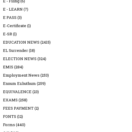
E - Filing
(6)
E - LEARN
(7)
E PASS
(3)
E-Certificate
(1)
E-SR
(1)
EDUCATION NEWS
(2415)
EL Surrender
(18)
ELECTION NEWS
(324)
EMIS
(284)
Employment News
(253)
Ennum Ezhuthum
(259)
EQUIVALENCE
(23)
EXAMS
(258)
FEES PAYMENT
(2)
FONTS
(12)
Forms
(440)