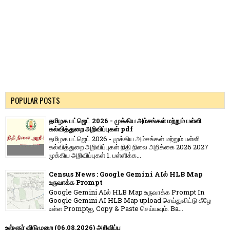
POPULAR POSTS
தமிழக பட்ஜெட் 2026 - முக்கிய அம்சங்கள் மற்றும் பள்ளி
கல்வித்துறை அறிவிப்புகள் pdf
தமிழக பட்ஜெட் 2026 - முக்கிய அம்சங்கள் மற்றும் பள்ளி
கல்வித்துறை அறிவிப்புகள் நிதி நிலை அறிக்கை 2026 2027
முக்கிய அறிவிப்புகள் 1. பள்ளிக்க...
Census News : Google Gemini AIல் HLB Map
உருவாக்க Prompt
Google Gemini AIல் HLB Map உருவாக்க Prompt In
Google Gemini AI HLB Map upload செய்துவிட்டு கீழே
உள்ள Promptஐ, Copy & Paste செய்யவும். Ba...
உள்ளூர் விடுமுறை (06.08.2026) அறிவிப்பு