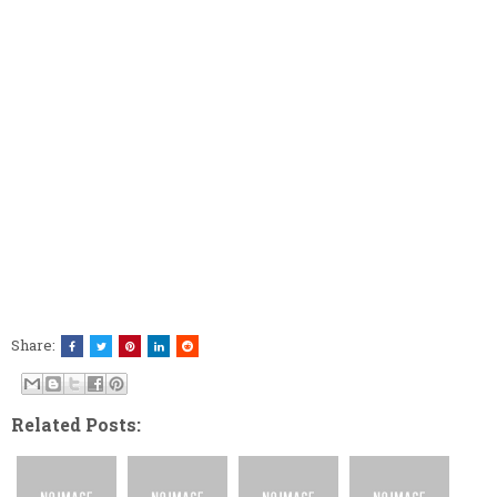
Share:
Related Posts: