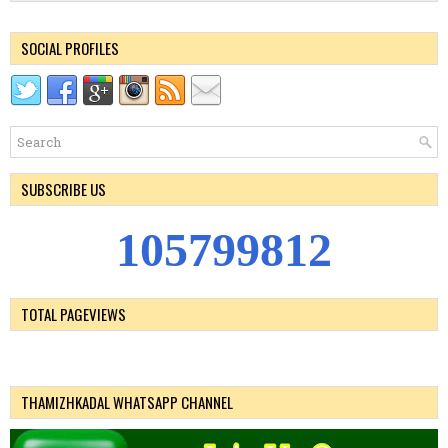
SOCIAL PROFILES
SUBSCRIBE US
1
0
5
7
9
9
8
1
2
TOTAL PAGEVIEWS
THAMIZHKADAL WHATSAPP CHANNEL