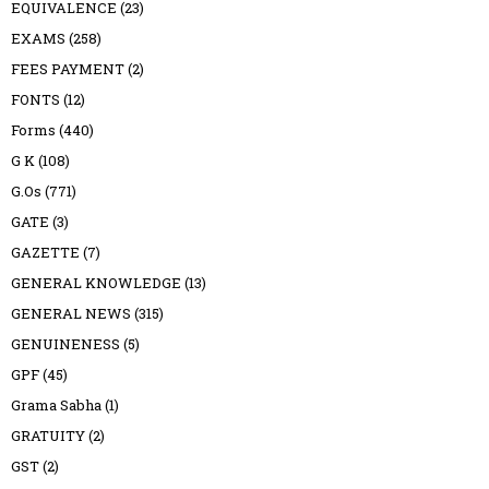
EQUIVALENCE
(23)
EXAMS
(258)
FEES PAYMENT
(2)
FONTS
(12)
Forms
(440)
G K
(108)
G.Os
(771)
GATE
(3)
GAZETTE
(7)
GENERAL KNOWLEDGE
(13)
GENERAL NEWS
(315)
GENUINENESS
(5)
GPF
(45)
Grama Sabha
(1)
GRATUITY
(2)
GST
(2)