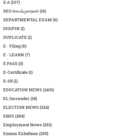
D A
(107)
DEO செயல்முறைகள்
(16)
DEPARTMENTAL EXAM
(6)
DIGIPIN
(1)
DUPLICATE
(1)
E - Filing
(6)
E - LEARN
(7)
E PASS
(3)
E-Certificate
(1)
E-SR
(1)
EDUCATION NEWS
(2401)
EL Surrender
(18)
ELECTION NEWS
(324)
EMIS
(284)
Employment News
(253)
Ennum Ezhuthum
(259)