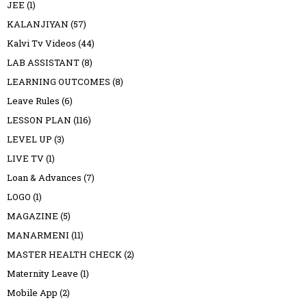
JEE
(1)
KALANJIYAN
(57)
Kalvi Tv Videos
(44)
LAB ASSISTANT
(8)
LEARNING OUTCOMES
(8)
Leave Rules
(6)
LESSON PLAN
(116)
LEVEL UP
(3)
LIVE TV
(1)
Loan & Advances
(7)
LOGO
(1)
MAGAZINE
(5)
MANARMENI
(11)
MASTER HEALTH CHECK
(2)
Maternity Leave
(1)
Mobile App
(2)