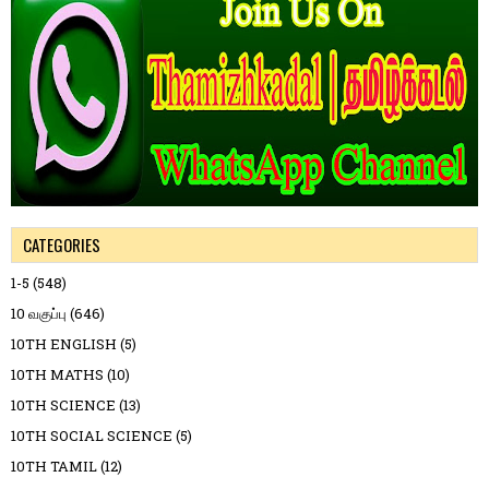
CATEGORIES
1-5
(548)
10 வகுப்பு
(646)
10TH ENGLISH
(5)
10TH MATHS
(10)
10TH SCIENCE
(13)
10TH SOCIAL SCIENCE
(5)
10TH TAMIL
(12)