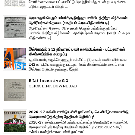
கோரிக்கைகளை பட்டியலிட்டு அவற்றின் மீது உடன் நடவடிக்கை
எடுக்க முதல்வர் விஜய் ...
அரசு உதவி பெறும் பள்ளிக்கு நிரந்தர பணியிடத்திற்கு கீழ்க்கண்ட
ஆசிரியர்கள் தேவை. (ஊதியம் அரசு விதிகளின்படி)
ஆசிரியர்கள் தேவை அரசு உதவி பெறும் பள்ளிக்கு நிரந்தர
பணியிடத்திற்கு கீழ்க்கண்ட ஆசிரியர்கள் தேவை. (ஊதியம் அரசு
விதிகளின்படி)
இஸ்ரோவில் 242 நிர்வாகப் பணி காலியிடங்கள் - பட்டதாரிகள்
விண்ணப்பிக்க அழைப்பு
உதவியாளர், சுருக்கெழுத்தர் உள்ளிட்ட நிர்வாகப் பணிகளில் உள்ள
242 காலியிடங்களுக்கு பட்டதாரிகள் விண்ணப்பிக்கலாம் என
இஸ்ரோ அறிவித்துள்ளது. இந்தி...
B.Lit Incentive G.O
CLICK LINK DOWNLOAD
2026-27 கல்வியாண்டு பள்ளி நாட்காட்டி வெளியீடு: காலாண்டு,
அரையாண்டுத் தேர்வு தேதிகள் அறிவிப்பு!
2026-27 கல்வியாண்டு பள்ளி நாட்காட்டி வெளியீடு: காலாண்டு,
அரையாண்டுத் தேர்வு தேதிகள் அறிவிப்பு! 2026-2027-ஆம்
கல்வியாண்டுக்கான பள்ளி நாட்காட்...