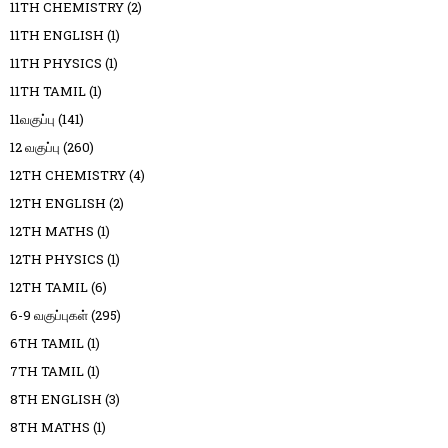
11TH CHEMISTRY
(2)
11TH ENGLISH
(1)
11TH PHYSICS
(1)
11TH TAMIL
(1)
11வகுப்பு
(141)
12 வகுப்பு
(260)
12TH CHEMISTRY
(4)
12TH ENGLISH
(2)
12TH MATHS
(1)
12TH PHYSICS
(1)
12TH TAMIL
(6)
6-9 வகுப்புகள்
(295)
6TH TAMIL
(1)
7TH TAMIL
(1)
8TH ENGLISH
(3)
8TH MATHS
(1)