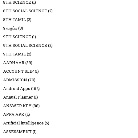
8TH SCIENCE
(1)
8TH SOCIAL SCIENCE
(2)
8TH TAMIL
(2)
9 வகுப்பு
(8)
9TH SCIENCE
(1)
9TH SOCIAL SCIENCE
(2)
9TH TAMIL
(2)
AADHAAR
(39)
ACCOUNT SLIP
(1)
ADMISSION
(79)
Android Apps
(162)
Annual Planner
(1)
ANSWER KEY
(88)
APPA APK
(2)
Artificial intelligence
(5)
ASSESSMENT
(1)