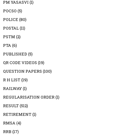
PM YASASVI
(1)
POCSO
(5)
POLICE
(80)
POSTAL
(11)
PSTM
(2)
PTA
(6)
PUBLISHED
(5)
QR CODE VIDEOS
(19)
QUESTION PAPERS
(100)
R H LIST
(19)
RAILWAY
(1)
REGULARISATION ORDER
(1)
RESULT
(512)
RETIREMENT
(1)
RMSA
(4)
RRB
(17)