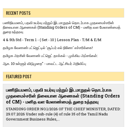
RECENT POSTS
பணிநியமனம், பதவி உயர்வு மற்றும் இடமாறுதல் தொடர்பாக முதலமைச்சரின்
நிலையான ஆணைகள் (Standing Orders of CM) - மனித வள மேலாண்மைத்
துறை உத்தரவு
4 & 5th Std - Term 1 - ( Set - 10 ) Lesson Plan - T/M & E/M
தமிழக வேளாண் பட்ஜெட்டில் 'சூப்பர் எல் நினோ' எச்சரிக்கை!
தமிழக அரசின் வேளாண் பட்ஜெட் தாக்கல் - முக்கிய அம்சங்கள்:
ஆக. 10 உள்ளூர் விடுமுறை" - மாவட்ட ஆட்சியர் அறிவிப்பு
FEATURED POST
பணிநியமனம், பதவி உயர்வு மற்றும் இடமாறுதல் தொடர்பாக
முதலமைச்சரின் நிலையான ஆணைகள் (Standing Orders
of CM) - மனித வள மேலாண்மைத் துறை உத்தரவு
STANDING ORDER NO.1/2026 OF THE CHIEF MINISTER, DATED:
29.07.2026 Under sub-rule (4) of rule 35 of the Tamil Nadu
Government Business Rules,...