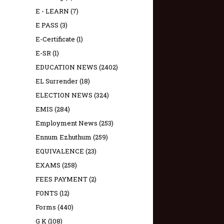
E - LEARN
(7)
E PASS
(3)
E-Certificate
(1)
E-SR
(1)
EDUCATION NEWS
(2402)
EL Surrender
(18)
ELECTION NEWS
(324)
EMIS
(284)
Employment News
(253)
Ennum Ezhuthum
(259)
EQUIVALENCE
(23)
EXAMS
(258)
FEES PAYMENT
(2)
FONTS
(12)
Forms
(440)
G K
(108)