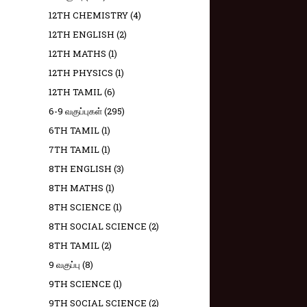
12TH CHEMISTRY
(4)
12TH ENGLISH
(2)
12TH MATHS
(1)
12TH PHYSICS
(1)
12TH TAMIL
(6)
6-9 வகுப்புகள்
(295)
6TH TAMIL
(1)
7TH TAMIL
(1)
8TH ENGLISH
(3)
8TH MATHS
(1)
8TH SCIENCE
(1)
8TH SOCIAL SCIENCE
(2)
8TH TAMIL
(2)
9 வகுப்பு
(8)
9TH SCIENCE
(1)
9TH SOCIAL SCIENCE
(2)