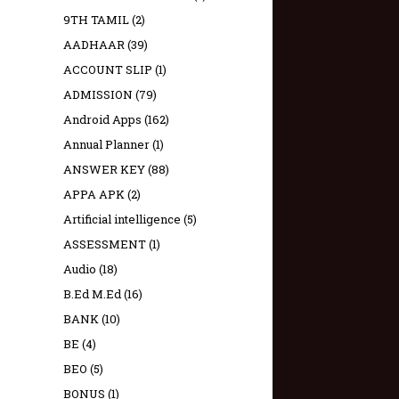
9TH TAMIL
(2)
AADHAAR
(39)
ACCOUNT SLIP
(1)
ADMISSION
(79)
Android Apps
(162)
Annual Planner
(1)
ANSWER KEY
(88)
APPA APK
(2)
Artificial intelligence
(5)
ASSESSMENT
(1)
Audio
(18)
B.Ed M.Ed
(16)
BANK
(10)
BE
(4)
BEO
(5)
BONUS
(1)