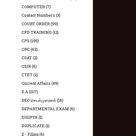
COMPUTER
(7)
Contact Numbers
(3)
COURT ORDER
(99)
CPD TRAINING
(12)
CPS
(195)
CRC
(62)
CSAT
(2)
CSIR
(6)
CTET
(2)
Current Affairs
(49)
D A
(107)
DEO செயல்முறைகள்
(16)
DEPARTMENTAL EXAM
(6)
DIGIPIN
(1)
DUPLICATE
(1)
E - Filing
(6)