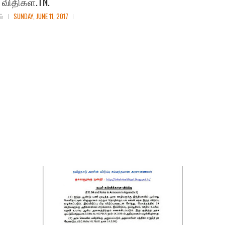
ு விதிகள்.TN.
ல்
SUNDAY, JUNE 11, 2017