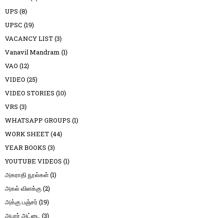
UPS
(8)
UPSC
(19)
VACANCY LIST
(3)
Vanavil Mandram
(1)
VAO
(12)
VIDEO
(25)
VIDEO STORIES
(10)
VRS
(3)
WHATSAPP GROUPS
(1)
WORK SHEET
(44)
YEAR BOOKS
(3)
YOUTUBE VIDEOS
(1)
அகராதி நூல்கள்
(1)
அகல் விளக்கு
(2)
அக்கு பஞ்சர்
(19)
அபார் அட்டை
(3)