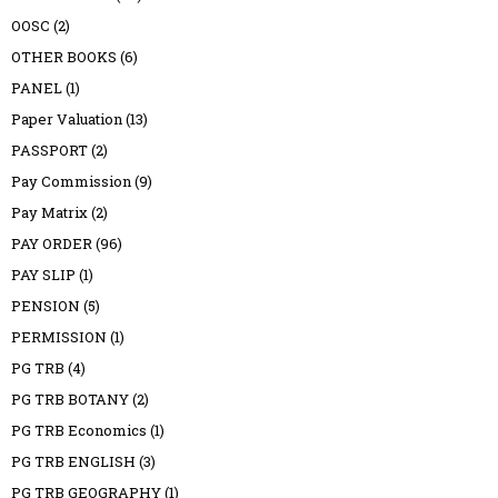
OOSC
(2)
OTHER BOOKS
(6)
PANEL
(1)
Paper Valuation
(13)
PASSPORT
(2)
Pay Commission
(9)
Pay Matrix
(2)
PAY ORDER
(96)
PAY SLIP
(1)
PENSION
(5)
PERMISSION
(1)
PG TRB
(4)
PG TRB BOTANY
(2)
PG TRB Economics
(1)
PG TRB ENGLISH
(3)
PG TRB GEOGRAPHY
(1)