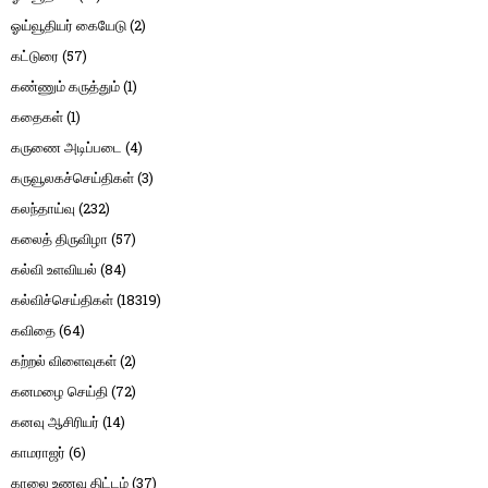
ஓய்வூதியர் கையேடு
(2)
கட்டுரை
(57)
கண்ணும் கருத்தும்
(1)
கதைகள்
(1)
கருணை அடிப்படை
(4)
கருவூலகச்செய்திகள்
(3)
கலந்தாய்வு
(232)
கலைத் திருவிழா
(57)
கல்வி உளவியல்
(84)
கல்விச்செய்திகள்
(18319)
கவிதை
(64)
கற்றல் விளைவுகள்
(2)
கனமழை செய்தி
(72)
கனவு ஆசிரியர்
(14)
காமராஜர்
(6)
காலை உணவு திட்டம்
(37)