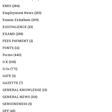
EMIS
(284)
Employment News
(253)
Ennum Ezhuthum
(259)
EQUIVALENCE
(23)
EXAMS
(258)
FEES PAYMENT
(2)
FONTS
(12)
Forms
(440)
G K
(108)
G.Os
(771)
GATE
(3)
GAZETTE
(7)
GENERAL KNOWLEDGE
(13)
GENERAL NEWS
(315)
GENUINENESS
(5)
GPF
(45)