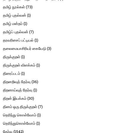
தமிழ் நூல்கள்
(73)
தமிழ் புதல்வன்
(1)
தமிழ் மன்றம்
(1)
தமிழ்ப் புதல்வன்
(7)
தரவரிசைப் பட்டியல்
(1)
தலைமையாசிரியர் கையேடு
(3)
திருக்குறள்
(1)
திருக்குறள் விளக்கம்
(1)
திரைப்படம்
(1)
திறனறிவுத் தேர்வு
(36)
திறனாய்வுத் தேர்வு
(1)
திறன் இயக்கம்
(30)
தினம் ஒரு திருக்குறள்
(7)
தெரிந்து கொள்வோம்
(1)
தெரிந்துகொள்வோம்
(1)
தேர்வு
(1542)