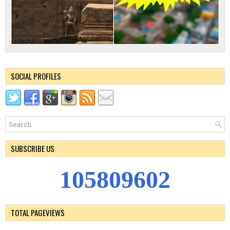
SOCIAL PROFILES
SUBSCRIBE US
1
0
5
8
0
9
6
0
2
TOTAL PAGEVIEWS