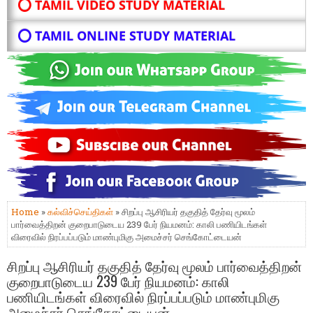
⭕ TAMIL VIDEO STUDY MATERIAL
⭕ TAMIL ONLINE STUDY MATERIAL
Home
»
கல்விச்செய்திகள்
» சிறப்பு ஆசிரியர் தகுதித் தேர்வு மூலம்
பார்வைத்திறன் குறைபாடுடைய 239 பேர் நியமனம்: காலி பணியிடங்கள்
விரைவில் நிரப்பப்படும் மாண்புமிகு அமைச்சர் செங்கோட்டையன்
சிறப்பு ஆசிரியர் தகுதித் தேர்வு மூலம் பார்வைத்திறன்
குறைபாடுடைய 239 பேர் நியமனம்: காலி
பணியிடங்கள் விரைவில் நிரப்பப்படும் மாண்புமிகு
அமைச்சர் செங்கோட்டையன்