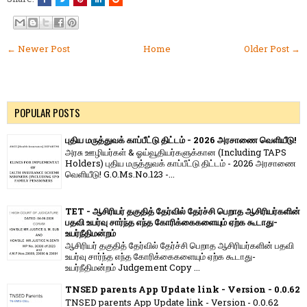
← Newer Post
Home
Older Post →
POPULAR POSTS
புதிய மருத்துவக் காப்பீட்டு திட்டம் - 2026 அரசாணை வெளியீடு!
அரசு ஊழியர்கள் & ஓய்வூதியர்களுக்கான (Including TAPS
Holders) புதிய மருத்துவக் காப்பீட்டு திட்டம் - 2026 அரசாணை
வெளியீடு! G.O.Ms.No.123 -...
TET - ஆசிரியர் தகுதித் தேர்வில் தேர்ச்சி பெறாத ஆசிரியர்களின்
பதவி உயர்வு சார்ந்த எந்த கோரிக்கைகளையும் ஏற்க கூடாது-
உயர்நீதிமன்றம்
ஆசிரியர் தகுதித் தேர்வில் தேர்ச்சி பெறாத ஆசிரியர்களின் பதவி
உயர்வு சார்ந்த எந்த கோரிக்கைகளையும் ஏற்க கூடாது-
உயர்நீதிமன்றம் Judgement Copy ...
TNSED parents App Update link - Version - 0.0.62
TNSED parents App Update link - Version - 0.0.62