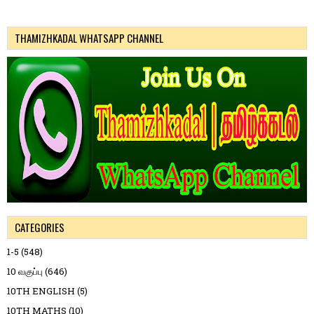
THAMIZHKADAL WHATSAPP CHANNEL
CATEGORIES
1-5
(548)
10 வகுப்பு
(646)
10TH ENGLISH
(5)
10TH MATHS
(10)