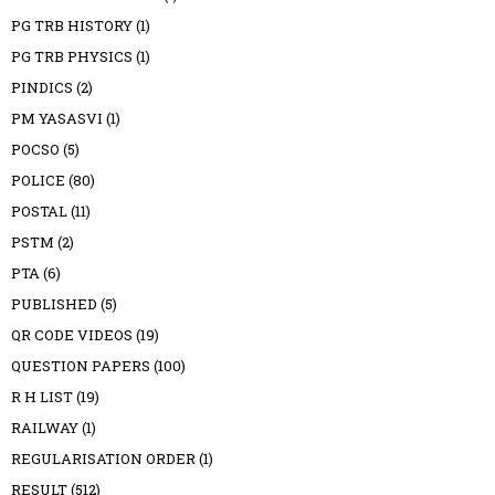
PG TRB HISTORY
(1)
PG TRB PHYSICS
(1)
PINDICS
(2)
PM YASASVI
(1)
POCSO
(5)
POLICE
(80)
POSTAL
(11)
PSTM
(2)
PTA
(6)
PUBLISHED
(5)
QR CODE VIDEOS
(19)
QUESTION PAPERS
(100)
R H LIST
(19)
RAILWAY
(1)
REGULARISATION ORDER
(1)
RESULT
(512)