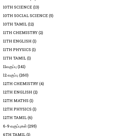
10TH SCIENCE
(13)
10TH SOCIAL SCIENCE
(5)
10TH TAMIL
(12)
11TH CHEMISTRY
(2)
11TH ENGLISH
(1)
11TH PHYSICS
(1)
11TH TAMIL
(1)
11வகுப்பு
(141)
12 வகுப்பு
(260)
12TH CHEMISTRY
(4)
12TH ENGLISH
(2)
12TH MATHS
(1)
12TH PHYSICS
(1)
12TH TAMIL
(6)
6-9 வகுப்புகள்
(295)
6TH TAMIL
(1)