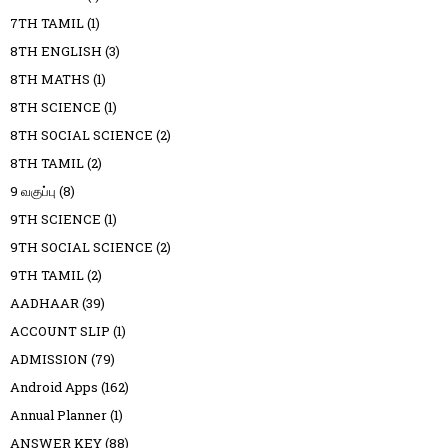
7TH TAMIL
(1)
8TH ENGLISH
(3)
8TH MATHS
(1)
8TH SCIENCE
(1)
8TH SOCIAL SCIENCE
(2)
8TH TAMIL
(2)
9 வகுப்பு
(8)
9TH SCIENCE
(1)
9TH SOCIAL SCIENCE
(2)
9TH TAMIL
(2)
AADHAAR
(39)
ACCOUNT SLIP
(1)
ADMISSION
(79)
Android Apps
(162)
Annual Planner
(1)
ANSWER KEY
(88)