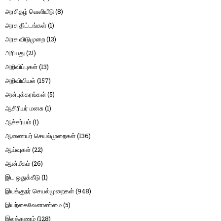
அரசிதழ் வெளியீடு
(8)
அரசு திட்டங்கள்
(1)
அரசு விடுமுறை
(13)
அரியது
(21)
அறிவிப்புகள்
(13)
அறிவியியல்
(157)
அன்புக்கரங்கள்
(5)
ஆசிரியர் மனசு
(1)
ஆச்சர்யம்
(1)
ஆணையர் செயல்முறைகள்
(136)
ஆய்வுகள்
(22)
ஆன்மீகம்
(26)
இட ஒதுக்கீடு
(1)
இயக்குநர் செயல்முறைகள்
(948)
இயற்கைவேளாண்மை
(5)
இலக்கணம்
(128)