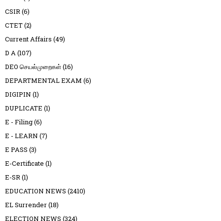
CSIR
(6)
CTET
(2)
Current Affairs
(49)
D A
(107)
DEO செயல்முறைகள்
(16)
DEPARTMENTAL EXAM
(6)
DIGIPIN
(1)
DUPLICATE
(1)
E - Filing
(6)
E - LEARN
(7)
E PASS
(3)
E-Certificate
(1)
E-SR
(1)
EDUCATION NEWS
(2410)
EL Surrender
(18)
ELECTION NEWS
(324)