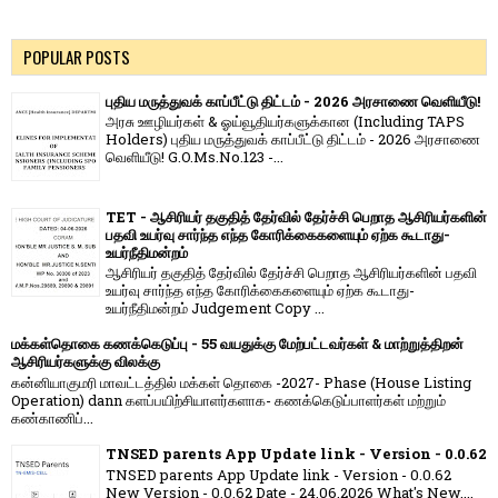
POPULAR POSTS
புதிய மருத்துவக் காப்பீட்டு திட்டம் - 2026 அரசாணை வெளியீடு!
அரசு ஊழியர்கள் & ஓய்வூதியர்களுக்கான (Including TAPS
Holders) புதிய மருத்துவக் காப்பீட்டு திட்டம் - 2026 அரசாணை
வெளியீடு! G.O.Ms.No.123 -...
TET - ஆசிரியர் தகுதித் தேர்வில் தேர்ச்சி பெறாத ஆசிரியர்களின்
பதவி உயர்வு சார்ந்த எந்த கோரிக்கைகளையும் ஏற்க கூடாது-
உயர்நீதிமன்றம்
ஆசிரியர் தகுதித் தேர்வில் தேர்ச்சி பெறாத ஆசிரியர்களின் பதவி
உயர்வு சார்ந்த எந்த கோரிக்கைகளையும் ஏற்க கூடாது-
உயர்நீதிமன்றம் Judgement Copy ...
மக்கள்தொகை கணக்கெடுப்பு - 55 வயதுக்கு மேற்பட்டவர்கள் & மாற்றுத்திறன்
ஆசிரியர்களுக்கு விலக்கு
கன்னியாகுமரி மாவட்டத்தில் மக்கள் தொகை -2027- Phase (House Listing
Operation) dann களப்பயிற்சியாளர்களாக- கணக்கெடுப்பாளர்கள் மற்றும்
கண்காணிப்...
TNSED parents App Update link - Version - 0.0.62
TNSED parents App Update link - Version - 0.0.62
New Version - 0.0.62 Date - 24.06.2026 What's New....