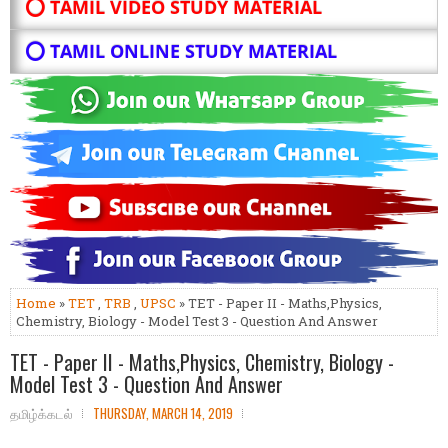
⭕ TAMIL VIDEO STUDY MATERIAL
⭕ TAMIL ONLINE STUDY MATERIAL
Home
»
TET
,
TRB
,
UPSC
» TET - Paper II - Maths,Physics,
Chemistry, Biology - Model Test 3 - Question And Answer
TET - Paper II - Maths,Physics, Chemistry, Biology -
Model Test 3 - Question And Answer
தமிழ்க்கடல்
THURSDAY, MARCH 14, 2019