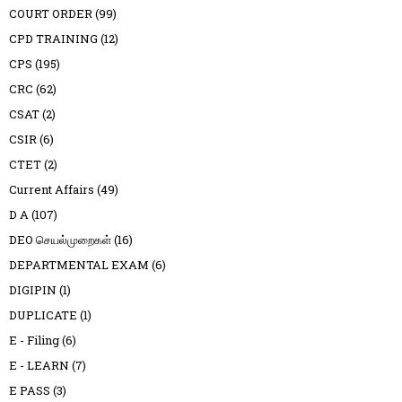
COURT ORDER
(99)
CPD TRAINING
(12)
CPS
(195)
CRC
(62)
CSAT
(2)
CSIR
(6)
CTET
(2)
Current Affairs
(49)
D A
(107)
DEO செயல்முறைகள்
(16)
DEPARTMENTAL EXAM
(6)
DIGIPIN
(1)
DUPLICATE
(1)
E - Filing
(6)
E - LEARN
(7)
E PASS
(3)