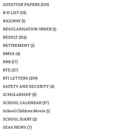
QUESTION PAPERS
(100)
R H LIST
(19)
RAILWAY
(1)
REGULARISATION ORDER
(1)
RESULT
(512)
RETIREMENT
(1)
RMSA
(4)
RRB
(17)
RTE
(27)
RTI LETTERS
(239)
SAFETY AND SECURITY
(4)
SCHOLARSHIP
(5)
SCHOOL CALENDAR
(57)
School Children Movie
(1)
SCHOOL DIARY
(2)
SEAS NEWS
(7)