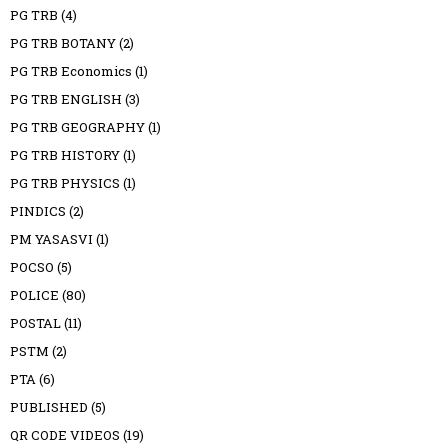
PG TRB
(4)
PG TRB BOTANY
(2)
PG TRB Economics
(1)
PG TRB ENGLISH
(3)
PG TRB GEOGRAPHY
(1)
PG TRB HISTORY
(1)
PG TRB PHYSICS
(1)
PINDICS
(2)
PM YASASVI
(1)
POCSO
(5)
POLICE
(80)
POSTAL
(11)
PSTM
(2)
PTA
(6)
PUBLISHED
(5)
QR CODE VIDEOS
(19)