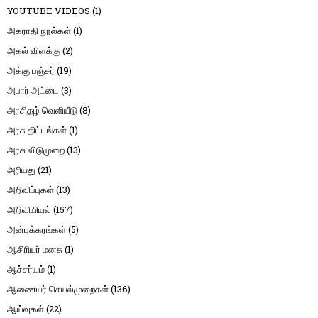
YOUTUBE VIDEOS
(1)
அகராதி நூல்கள்
(1)
அகல் விளக்கு
(2)
அக்கு பஞ்சர்
(19)
அபார் அட்டை
(3)
அரசிதழ் வெளியீடு
(8)
அரசு திட்டங்கள்
(1)
அரசு விடுமுறை
(13)
அரியது
(21)
அறிவிப்புகள்
(13)
அறிவியியல்
(157)
அன்புக்கரங்கள்
(5)
ஆசிரியர் மனசு
(1)
ஆச்சர்யம்
(1)
ஆணையர் செயல்முறைகள்
(136)
ஆய்வுகள்
(22)