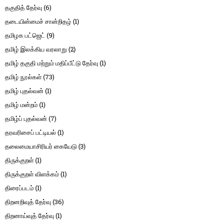
தகுதித் தேர்வு
(6)
தடையின்மைச் சான்றிதழ்
(1)
தமிழக பட்ஜெட்
(9)
தமிழ் இலக்கிய வரலாறு
(2)
தமிழ் தகுதி மற்றும் மதிப்பீட்டு தேர்வு
(1)
தமிழ் நூல்கள்
(73)
தமிழ் புதல்வன்
(1)
தமிழ் மன்றம்
(1)
தமிழ்ப் புதல்வன்
(7)
தரவரிசைப் பட்டியல்
(1)
தலைமையாசிரியர் கையேடு
(3)
திருக்குறள்
(1)
திருக்குறள் விளக்கம்
(1)
திரைப்படம்
(1)
திறனறிவுத் தேர்வு
(36)
திறனாய்வுத் தேர்வு
(1)