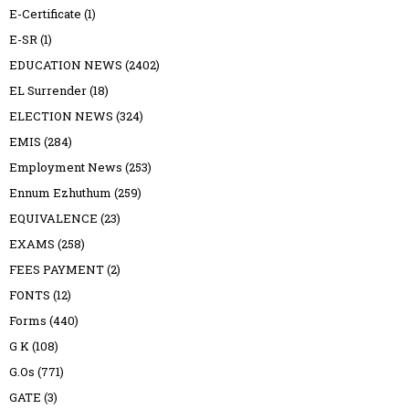
E-Certificate
(1)
E-SR
(1)
EDUCATION NEWS
(2402)
EL Surrender
(18)
ELECTION NEWS
(324)
EMIS
(284)
Employment News
(253)
Ennum Ezhuthum
(259)
EQUIVALENCE
(23)
EXAMS
(258)
FEES PAYMENT
(2)
FONTS
(12)
Forms
(440)
G K
(108)
G.Os
(771)
GATE
(3)