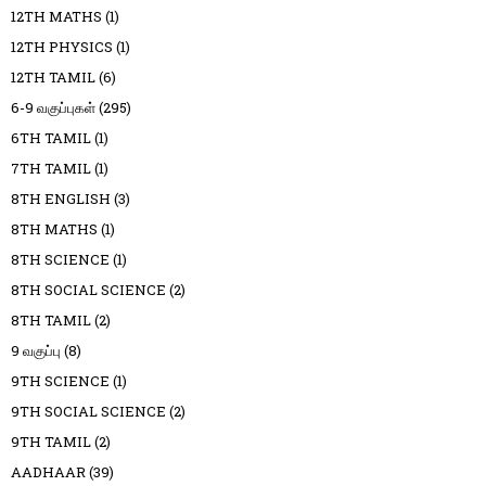
12TH MATHS
(1)
12TH PHYSICS
(1)
12TH TAMIL
(6)
6-9 வகுப்புகள்
(295)
6TH TAMIL
(1)
7TH TAMIL
(1)
8TH ENGLISH
(3)
8TH MATHS
(1)
8TH SCIENCE
(1)
8TH SOCIAL SCIENCE
(2)
8TH TAMIL
(2)
9 வகுப்பு
(8)
9TH SCIENCE
(1)
9TH SOCIAL SCIENCE
(2)
9TH TAMIL
(2)
AADHAAR
(39)