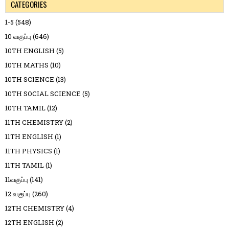
CATEGORIES
1-5
(548)
10 வகுப்பு
(646)
10TH ENGLISH
(5)
10TH MATHS
(10)
10TH SCIENCE
(13)
10TH SOCIAL SCIENCE
(5)
10TH TAMIL
(12)
11TH CHEMISTRY
(2)
11TH ENGLISH
(1)
11TH PHYSICS
(1)
11TH TAMIL
(1)
11வகுப்பு
(141)
12 வகுப்பு
(260)
12TH CHEMISTRY
(4)
12TH ENGLISH
(2)