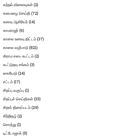
கற்றல் விளைவுகள்
(2)
கனமழை செய்தி
(72)
கனவு ஆசிரியர்
(14)
காமராஜர்
(6)
காலை உணவு திட்டம்
(37)
காலை வழிபாடு
(821)
கிராம சபை கூட்டம்
(2)
கூட்டுறவு சங்கம்
(3)
கையேடு
(24)
சட்டம்
(17)
சிறப்பு வகுப்பு
(1)
சிறப்புச் செய்திகள்
(33)
சிறார் திரைப்படம்
(29)
சிற்றிதழ்
(2)
சொத்து
(1)
டிட்டோஜாக்
(5)