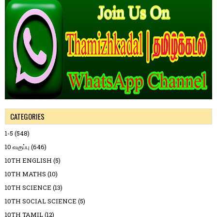
CATEGORIES
1-5
(548)
10 வகுப்பு
(646)
10TH ENGLISH
(5)
10TH MATHS
(10)
10TH SCIENCE
(13)
10TH SOCIAL SCIENCE
(5)
10TH TAMIL
(12)