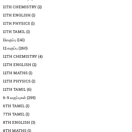
11TH CHEMISTRY
(2)
11TH ENGLISH
(1)
11TH PHYSICS
(1)
11TH TAMIL
(1)
11வகுப்பு
(141)
12 வகுப்பு
(260)
12TH CHEMISTRY
(4)
12TH ENGLISH
(2)
12TH MATHS
(1)
12TH PHYSICS
(1)
12TH TAMIL
(6)
6-9 வகுப்புகள்
(295)
6TH TAMIL
(1)
7TH TAMIL
(1)
8TH ENGLISH
(3)
8TH MATHS
(1)