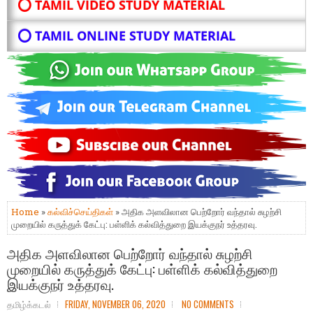
⭕ TAMIL VIDEO STUDY MATERIAL
⭕ TAMIL ONLINE STUDY MATERIAL
Home
»
கல்விச்செய்திகள்
» அதிக அளவிலான பெற்றோர் வந்தால் சுழற்சி
முறையில் கருத்துக் கேட்பு: பள்ளிக் கல்வித்துறை இயக்குநர் உத்தரவு.
அதிக அளவிலான பெற்றோர் வந்தால் சுழற்சி
முறையில் கருத்துக் கேட்பு: பள்ளிக் கல்வித்துறை
இயக்குநர் உத்தரவு.
தமிழ்க்கடல்
FRIDAY, NOVEMBER 06, 2020
NO COMMENTS