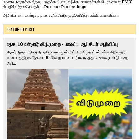
மாணவர்களுக்கு சீருடை தைக்க அளவு எடுக்க மாணவர்கள் விபரங்களை EMIS
ல் பதிவேற்றம் செய்தல் -- Director Proceedings
ஆசிரியர்கள் கண்டித்ததாக கூறி விபரீத முடிவெடுத்த பள்ளி மாணவிகள்
FEATURED POST
ஆக. 10 உள்ளூர் விடுமுறை - மாவட்ட ஆட்சியர் அறிவிப்பு
ஆடித் திருவாதிரை திருவிழாவை முன்னிட்டு, தமிழ்நாட்டில் உள்ள அரியலூர்
மாவட்டத்திற்கு ஆகஸ்ட் 10 அன்று மாவட்ட நிர்வாகத்தால் உள்ளூர் விடுமுறை
அறி...