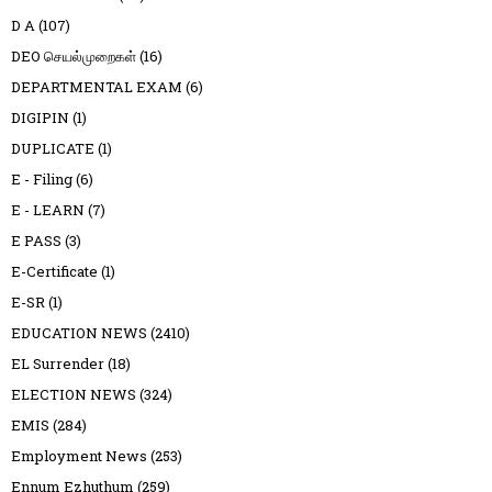
D A
(107)
DEO செயல்முறைகள்
(16)
DEPARTMENTAL EXAM
(6)
DIGIPIN
(1)
DUPLICATE
(1)
E - Filing
(6)
E - LEARN
(7)
E PASS
(3)
E-Certificate
(1)
E-SR
(1)
EDUCATION NEWS
(2410)
EL Surrender
(18)
ELECTION NEWS
(324)
EMIS
(284)
Employment News
(253)
Ennum Ezhuthum
(259)