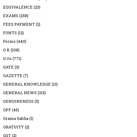
EQUIVALENCE
(23)
EXAMS
(258)
FEES PAYMENT
(2)
FONTS
(12)
Forms
(440)
G K
(108)
G.Os
(771)
GATE
(3)
GAZETTE
(7)
GENERAL KNOWLEDGE
(13)
GENERAL NEWS
(315)
GENUINENESS
(5)
GPF
(45)
Grama Sabha
(1)
GRATUITY
(2)
GST
(2)