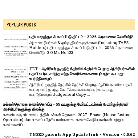
POPULAR POSTS
புதிய மருத்துவக் காப்பீட்டு திட்டம் - 2026 அரசாணை வெளியீடு!
அரசு ஊழியர்கள் & ஓய்வூதியர்களுக்கான (Including TAPS
Holders) புதிய மருத்துவக் காப்பீட்டு திட்டம் - 2026 அரசாணை
வெளியீடு! G.O.Ms.No.123 -...
TET - ஆசிரியர் தகுதித் தேர்வில் தேர்ச்சி பெறாத ஆசிரியர்களின்
பதவி உயர்வு சார்ந்த எந்த கோரிக்கைகளையும் ஏற்க கூடாது-
உயர்நீதிமன்றம்
ஆசிரியர் தகுதித் தேர்வில் தேர்ச்சி பெறாத ஆசிரியர்களின் பதவி
உயர்வு சார்ந்த எந்த கோரிக்கைகளையும் ஏற்க கூடாது-
உயர்நீதிமன்றம் Judgement Copy ...
மக்கள்தொகை கணக்கெடுப்பு - 55 வயதுக்கு மேற்பட்டவர்கள் & மாற்றுத்திறன்
ஆசிரியர்களுக்கு விலக்கு
கன்னியாகுமரி மாவட்டத்தில் மக்கள் தொகை -2027- Phase (House Listing
Operation) dann களப்பயிற்சியாளர்களாக- கணக்கெடுப்பாளர்கள் மற்றும்
கண்காணிப்...
TNSED parents App Update link - Version - 0.0.62