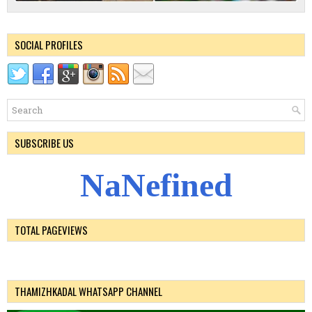
SOCIAL PROFILES
SUBSCRIBE US
N
a
N
e
f
i
n
e
d
TOTAL PAGEVIEWS
THAMIZHKADAL WHATSAPP CHANNEL