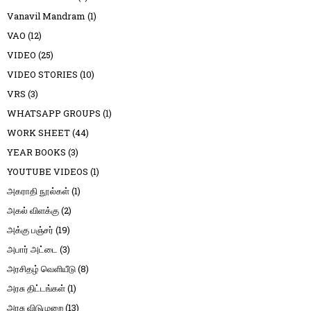
Vanavil Mandram
(1)
VAO
(12)
VIDEO
(25)
VIDEO STORIES
(10)
VRS
(3)
WHATSAPP GROUPS
(1)
WORK SHEET
(44)
YEAR BOOKS
(3)
YOUTUBE VIDEOS
(1)
அகராதி நூல்கள்
(1)
அகல் விளக்கு
(2)
அக்கு பஞ்சர்
(19)
அபார் அட்டை
(3)
அரசிதழ் வெளியீடு
(8)
அரசு திட்டங்கள்
(1)
அரசு விடுமுறை
(13)