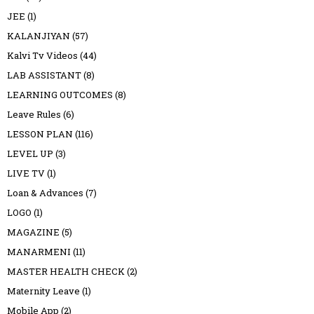
JEE
(1)
KALANJIYAN
(57)
Kalvi Tv Videos
(44)
LAB ASSISTANT
(8)
LEARNING OUTCOMES
(8)
Leave Rules
(6)
LESSON PLAN
(116)
LEVEL UP
(3)
LIVE TV
(1)
Loan & Advances
(7)
LOGO
(1)
MAGAZINE
(5)
MANARMENI
(11)
MASTER HEALTH CHECK
(2)
Maternity Leave
(1)
Mobile App
(2)