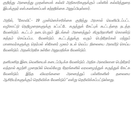
குறித்து அனைத்து முதன்மைக் கல்வி அதிகாரிகளுக்கும் பள்ளிக் கல்வித்துறை
இயக்குநர் எஸ்.கண்ணப்பன் சுற்றறிக்கை அனுப்பியுள்ளார்.
அதில், ''கோவிட்- 19 முன்னெச்சரிக்கை குறித்து அரசால் வெளியிடப்பட்ட
வழிகாட்டு நெறிமுறைகளுக்கு உட்பட்டே கருத்துக் கேட்புக் கூட்டத்தை நடத்த
வேண்டும். கூட்டம் நடைபெறும் இடங்கள் அனைத்தும் கிருமிநாசினி கொண்டு
சுத்தம் செய்யப்பட வேண்டும். கூட்டத்துக்கு வரும் பெற்றோர்கள் மற்றும்
மாணவர்களுக்கு தெர்மல் ஸ்கேனர் மூலம் உடல் வெப்ப நிலையை அளவீடு செய்ய
வேண்டும். அதன்பிறகே உள்ளே அனுமதிக்க வேண்டும்.
தனிமனித இடைவெளியைக் கடைப்பிடிக்க வேண்டும். அதிக அளவிலான பெற்றோர்
வந்தால் சுழற்சி முறையில் வெவ்வேறு நேரங்களில் வரவழைத்துக் கருத்துக் கேட்க
வேண்டும். இந்த விவரங்களை அனைத்துப் பள்ளிகளின் தலைமை
ஆசிரியர்களுக்கும் தெரிவிக்க வேண்டும்'' என்று தெரிவிக்கப்பட்டுள்ளது.