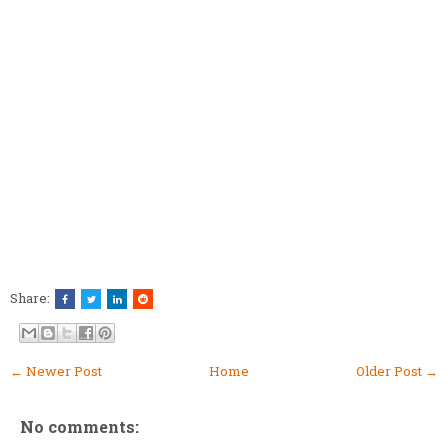
Share:
← Newer Post
Home
Older Post →
No comments: