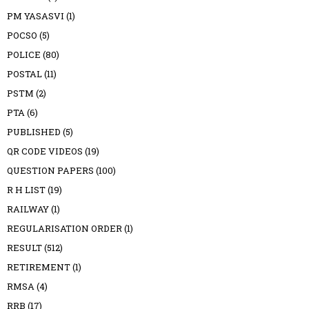
PM YASASVI
(1)
POCSO
(5)
POLICE
(80)
POSTAL
(11)
PSTM
(2)
PTA
(6)
PUBLISHED
(5)
QR CODE VIDEOS
(19)
QUESTION PAPERS
(100)
R H LIST
(19)
RAILWAY
(1)
REGULARISATION ORDER
(1)
RESULT
(512)
RETIREMENT
(1)
RMSA
(4)
RRB
(17)