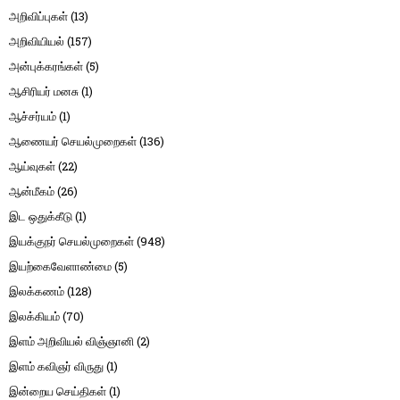
அறிவிப்புகள்
(13)
அறிவியியல்
(157)
அன்புக்கரங்கள்
(5)
ஆசிரியர் மனசு
(1)
ஆச்சர்யம்
(1)
ஆணையர் செயல்முறைகள்
(136)
ஆய்வுகள்
(22)
ஆன்மீகம்
(26)
இட ஒதுக்கீடு
(1)
இயக்குநர் செயல்முறைகள்
(948)
இயற்கைவேளாண்மை
(5)
இலக்கணம்
(128)
இலக்கியம்
(70)
இளம் அறிவியல் விஞ்ஞானி
(2)
இளம் கவிஞர் விருது
(1)
இன்றைய செய்திகள்
(1)