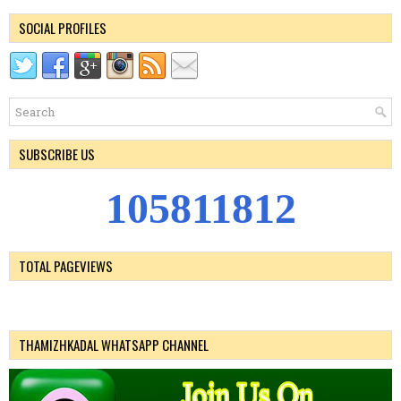
SOCIAL PROFILES
SUBSCRIBE US
1
0
5
8
1
1
8
1
2
TOTAL PAGEVIEWS
THAMIZHKADAL WHATSAPP CHANNEL