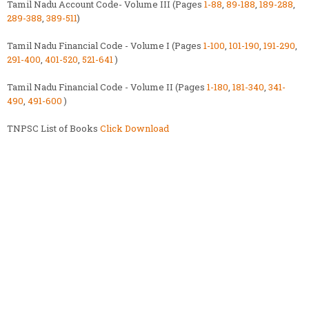
Tamil Nadu Account Code- Volume III (Pages
1-88
,
89-188
,
189-288
,
289-388
,
389-511
)
Tamil Nadu Financial Code - Volume I (Pages
1-100
,
101-190
,
191-290
,
291-400
,
401-520
,
521-641
)
Tamil Nadu Financial Code - Volume II (Pages
1-180
,
181-340
,
341-
490
,
491-600
)
TNPSC List of Books
Click Download