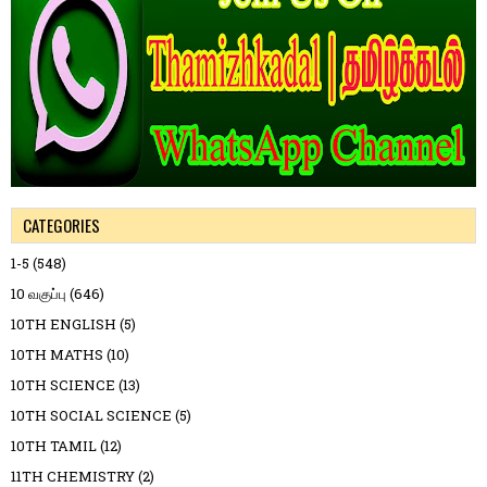
CATEGORIES
1-5
(548)
10 வகுப்பு
(646)
10TH ENGLISH
(5)
10TH MATHS
(10)
10TH SCIENCE
(13)
10TH SOCIAL SCIENCE
(5)
10TH TAMIL
(12)
11TH CHEMISTRY
(2)