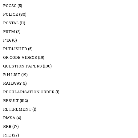
POCSO
(5)
POLICE
(80)
POSTAL
(11)
PSTM
(2)
PTA
(6)
PUBLISHED
(5)
QR CODE VIDEOS
(19)
QUESTION PAPERS
(100)
R H LIST
(19)
RAILWAY
(1)
REGULARISATION ORDER
(1)
RESULT
(512)
RETIREMENT
(1)
RMSA
(4)
RRB
(17)
RTE
(27)