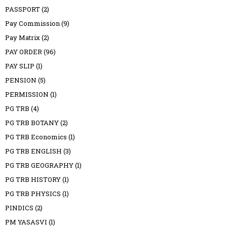
PASSPORT
(2)
Pay Commission
(9)
Pay Matrix
(2)
PAY ORDER
(96)
PAY SLIP
(1)
PENSION
(5)
PERMISSION
(1)
PG TRB
(4)
PG TRB BOTANY
(2)
PG TRB Economics
(1)
PG TRB ENGLISH
(3)
PG TRB GEOGRAPHY
(1)
PG TRB HISTORY
(1)
PG TRB PHYSICS
(1)
PINDICS
(2)
PM YASASVI
(1)