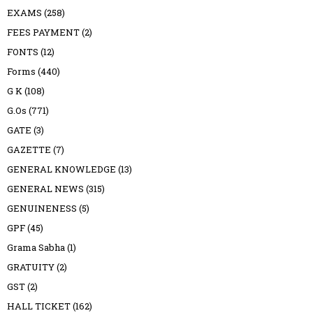
EXAMS
(258)
FEES PAYMENT
(2)
FONTS
(12)
Forms
(440)
G K
(108)
G.Os
(771)
GATE
(3)
GAZETTE
(7)
GENERAL KNOWLEDGE
(13)
GENERAL NEWS
(315)
GENUINENESS
(5)
GPF
(45)
Grama Sabha
(1)
GRATUITY
(2)
GST
(2)
HALL TICKET
(162)