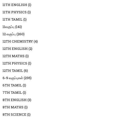
11TH ENGLISH
(1)
11TH PHYSICS
(1)
11TH TAMIL
(1)
11வகுப்பு
(141)
12 வகுப்பு
(260)
12TH CHEMISTRY
(4)
12TH ENGLISH
(2)
12TH MATHS
(1)
12TH PHYSICS
(1)
12TH TAMIL
(6)
6-9 வகுப்புகள்
(295)
6TH TAMIL
(1)
7TH TAMIL
(1)
8TH ENGLISH
(3)
8TH MATHS
(1)
8TH SCIENCE
(1)