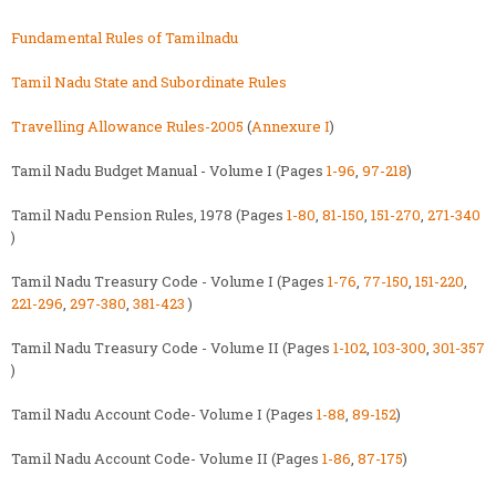
Fundamental Rules of Tamilnadu
Tamil Nadu State and Subordinate Rules
Travelling Allowance Rules-2005
(
Annexure I
)
Tamil Nadu Budget Manual - Volume I (Pages
1-96
,
97-218
)
Tamil Nadu Pension Rules, 1978 (Pages
1-80
,
81-150
,
151-270
,
271-340
)
Tamil Nadu Treasury Code - Volume I (Pages
1-76
,
77-150
,
151-220
,
221-296
,
297-380
,
381-423
)
Tamil Nadu Treasury Code - Volume II (Pages
1-102
,
103-300
,
301-357
)
Tamil Nadu Account Code- Volume I (Pages
1-88
,
89-152
)
Tamil Nadu Account Code- Volume II (Pages
1-86
,
87-175
)