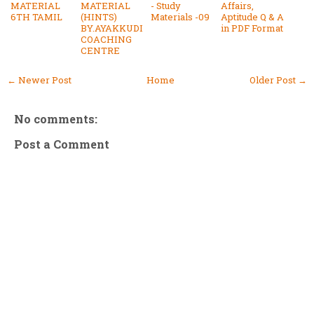
MATERIAL
MATERIAL
- Study
Affairs,
6TH TAMIL
(HINTS)
Materials -09
Aptitude Q & A
BY.AYAKKUDI
in PDF Format
COACHING
CENTRE
← Newer Post
Home
Older Post →
No comments:
Post a Comment