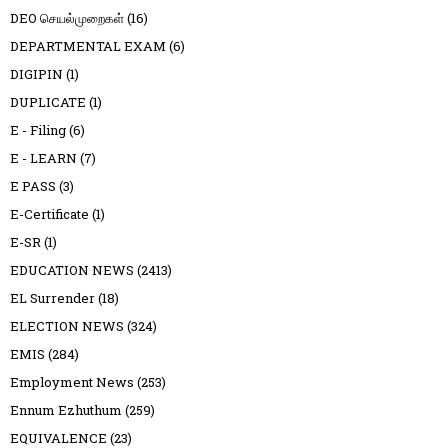
DEO செயல்முறைகள்
(16)
DEPARTMENTAL EXAM
(6)
DIGIPIN
(1)
DUPLICATE
(1)
E - Filing
(6)
E - LEARN
(7)
E PASS
(3)
E-Certificate
(1)
E-SR
(1)
EDUCATION NEWS
(2413)
EL Surrender
(18)
ELECTION NEWS
(324)
EMIS
(284)
Employment News
(253)
Ennum Ezhuthum
(259)
EQUIVALENCE
(23)