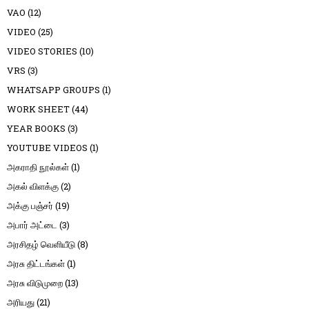
VAO
(12)
VIDEO
(25)
VIDEO STORIES
(10)
VRS
(3)
WHATSAPP GROUPS
(1)
WORK SHEET
(44)
YEAR BOOKS
(3)
YOUTUBE VIDEOS
(1)
அகராதி நூல்கள்
(1)
அகல் விளக்கு
(2)
அக்கு பஞ்சர்
(19)
அபார் அட்டை
(3)
அரசிதழ் வெளியீடு
(8)
அரசு திட்டங்கள்
(1)
அரசு விடுமுறை
(13)
அரியது
(21)