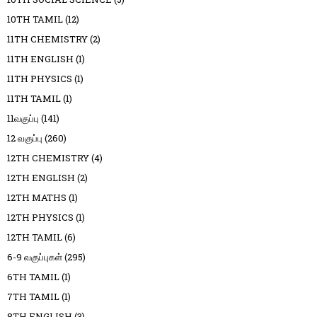
10TH TAMIL
(12)
11TH CHEMISTRY
(2)
11TH ENGLISH
(1)
11TH PHYSICS
(1)
11TH TAMIL
(1)
11வகுப்பு
(141)
12 வகுப்பு
(260)
12TH CHEMISTRY
(4)
12TH ENGLISH
(2)
12TH MATHS
(1)
12TH PHYSICS
(1)
12TH TAMIL
(6)
6-9 வகுப்புகள்
(295)
6TH TAMIL
(1)
7TH TAMIL
(1)
8TH ENGLISH
(3)