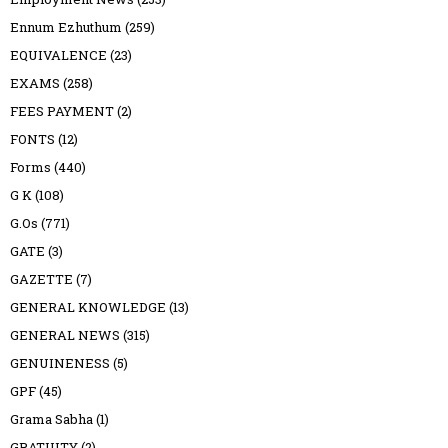
Ennum Ezhuthum
(259)
EQUIVALENCE
(23)
EXAMS
(258)
FEES PAYMENT
(2)
FONTS
(12)
Forms
(440)
G K
(108)
G.Os
(771)
GATE
(3)
GAZETTE
(7)
GENERAL KNOWLEDGE
(13)
GENERAL NEWS
(315)
GENUINENESS
(5)
GPF
(45)
Grama Sabha
(1)
GRATUITY
(2)