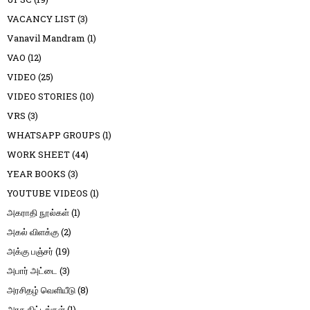
VACANCY LIST
(3)
Vanavil Mandram
(1)
VAO
(12)
VIDEO
(25)
VIDEO STORIES
(10)
VRS
(3)
WHATSAPP GROUPS
(1)
WORK SHEET
(44)
YEAR BOOKS
(3)
YOUTUBE VIDEOS
(1)
அகராதி நூல்கள்
(1)
அகல் விளக்கு
(2)
அக்கு பஞ்சர்
(19)
அபார் அட்டை
(3)
அரசிதழ் வெளியீடு
(8)
அரசு திட்டங்கள்
(1)