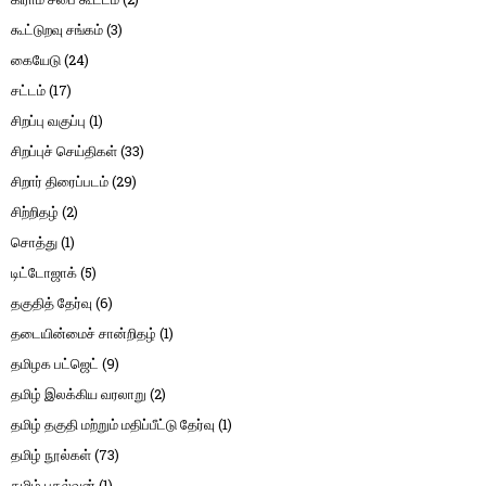
கூட்டுறவு சங்கம்
(3)
கையேடு
(24)
சட்டம்
(17)
சிறப்பு வகுப்பு
(1)
சிறப்புச் செய்திகள்
(33)
சிறார் திரைப்படம்
(29)
சிற்றிதழ்
(2)
சொத்து
(1)
டிட்டோஜாக்
(5)
தகுதித் தேர்வு
(6)
தடையின்மைச் சான்றிதழ்
(1)
தமிழக பட்ஜெட்
(9)
தமிழ் இலக்கிய வரலாறு
(2)
தமிழ் தகுதி மற்றும் மதிப்பீட்டு தேர்வு
(1)
தமிழ் நூல்கள்
(73)
தமிழ் புதல்வன்
(1)