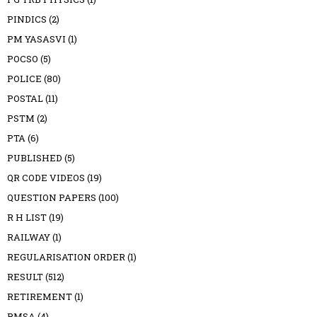
PINDICS
(2)
PM YASASVI
(1)
POCSO
(5)
POLICE
(80)
POSTAL
(11)
PSTM
(2)
PTA
(6)
PUBLISHED
(5)
QR CODE VIDEOS
(19)
QUESTION PAPERS
(100)
R H LIST
(19)
RAILWAY
(1)
REGULARISATION ORDER
(1)
RESULT
(512)
RETIREMENT
(1)
RMSA
(4)