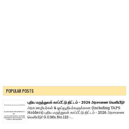
POPULAR POSTS
புதிய மருத்துவக் காப்பீட்டு திட்டம் - 2026 அரசாணை வெளியீடு!
அரசு ஊழியர்கள் & ஓய்வூதியர்களுக்கான (Including TAPS
Holders) புதிய மருத்துவக் காப்பீட்டு திட்டம் - 2026 அரசாணை
வெளியீடு! G.O.Ms.No.123 -...