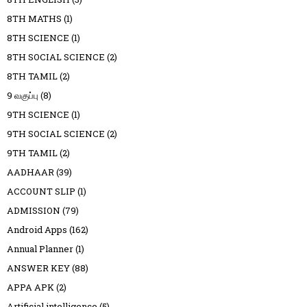
8TH MATHS
(1)
8TH SCIENCE
(1)
8TH SOCIAL SCIENCE
(2)
8TH TAMIL
(2)
9 வகுப்பு
(8)
9TH SCIENCE
(1)
9TH SOCIAL SCIENCE
(2)
9TH TAMIL
(2)
AADHAAR
(39)
ACCOUNT SLIP
(1)
ADMISSION
(79)
Android Apps
(162)
Annual Planner
(1)
ANSWER KEY
(88)
APPA APK
(2)
Artificial intelligence
(5)