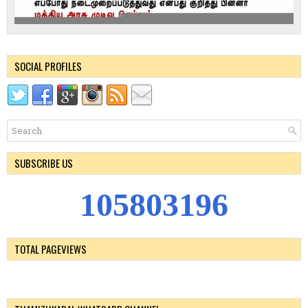
SOCIAL PROFILES
SUBSCRIBE US
1
0
5
8
0
3
1
9
6
TOTAL PAGEVIEWS