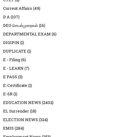
Current Affairs
(49)
D A
(107)
DEO செயல்முறைகள்
(16)
DEPARTMENTAL EXAM
(6)
DIGIPIN
(1)
DUPLICATE
(1)
E - Filing
(6)
E - LEARN
(7)
E PASS
(3)
E-Certificate
(1)
E-SR
(1)
EDUCATION NEWS
(2402)
EL Surrender
(18)
ELECTION NEWS
(324)
EMIS
(284)
Employment News
(253)