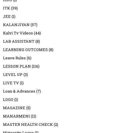
ITK
(39)
JEE
(1)
KALANJIYAN
(57)
Kalvi Tv Videos
(44)
LAB ASSISTANT
(8)
LEARNING OUTCOMES
(8)
Leave Rules
(6)
LESSON PLAN
(116)
LEVEL UP
(3)
LIVE TV
(1)
Loan & Advances
(7)
LOGO
(1)
MAGAZINE
(5)
MANARMENI
(11)
MASTER HEALTH CHECK
(2)
Maternity Leave
(1)