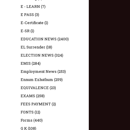
E - LEARN
(7)
E PASS
(3)
E-Certificate
(1)
E-SR
(1)
EDUCATION NEWS
(2400)
EL Surrender
(18)
ELECTION NEWS
(324)
EMIS
(284)
Employment News
(253)
Ennum Ezhuthum
(259)
EQUIVALENCE
(23)
EXAMS
(258)
FEES PAYMENT
(2)
FONTS
(12)
Forms
(440)
G K
(108)