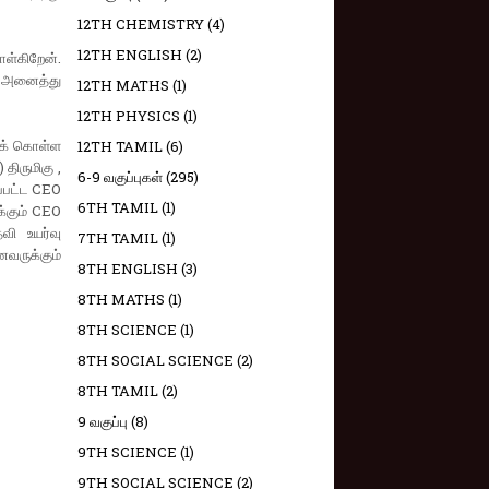
12TH CHEMISTRY
(4)
12TH ENGLISH
(2)
ள்கிறேன்.
ு அனைத்து
12TH MATHS
(1)
12TH PHYSICS
(1)
ுக் கொள்ள
12TH TAMIL
(6)
ிருமிகு ,
6-9 வகுப்புகள்
(295)
்பட்ட CEO
6TH TAMIL
(1)
்கும் CEO
வி உயர்வு
7TH TAMIL
(1)
வருக்கும்
8TH ENGLISH
(3)
8TH MATHS
(1)
8TH SCIENCE
(1)
8TH SOCIAL SCIENCE
(2)
8TH TAMIL
(2)
9 வகுப்பு
(8)
9TH SCIENCE
(1)
9TH SOCIAL SCIENCE
(2)