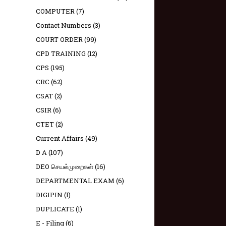
COMPUTER
(7)
Contact Numbers
(3)
COURT ORDER
(99)
CPD TRAINING
(12)
CPS
(195)
CRC
(62)
CSAT
(2)
CSIR
(6)
CTET
(2)
Current Affairs
(49)
D A
(107)
DEO செயல்முறைகள்
(16)
DEPARTMENTAL EXAM
(6)
DIGIPIN
(1)
DUPLICATE
(1)
E - Filing
(6)