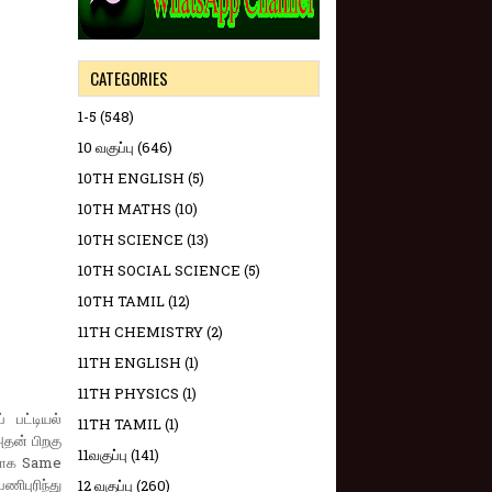
CATEGORIES
1-5
(548)
10 வகுப்பு
(646)
10TH ENGLISH
(5)
10TH MATHS
(10)
10TH SCIENCE
(13)
10TH SOCIAL SCIENCE
(5)
10TH TAMIL
(12)
11TH CHEMISTRY
(2)
11TH ENGLISH
(1)
11TH PHYSICS
(1)
 பட்டியல்
11TH TAMIL
(1)
அதன் பிறகு
11வகுப்பு
(141)
ுளாக Same
ிபுரிந்து
12 வகுப்பு
(260)