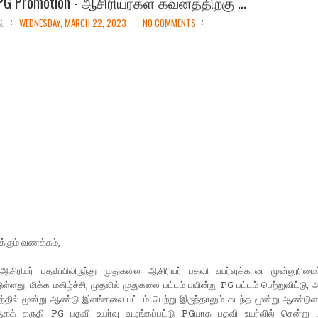
PG Promotion - ஆசிரியர்கள் கவனத்திற்கு ...
ல்
WEDNESDAY, MARCH 22, 2023
NO COMMENTS
கும் வணக்கம்,
 ஆசிரியர் பதவியிலிருந்து முதுகலை ஆசிரியர் பதவி உயர்வுக்கான முன்னுரிமைப்
ுள்ளது. மிக்க மகிழ்ச்சி, முதலில் முதுகலை பட்டம் பயின்று PG பட்டம் பெற்றுவிட்டு, 
்தில் மூன்று ஆண்டு இளங்கலை பட்டம் பெற்று இருந்தாலும் கடந்த மூன்று ஆண்ட
க் கருதி PG பதவி உயர்வு வழங்கப்பட்டு PGயாக பதவி உயர்வில் சென்று பண