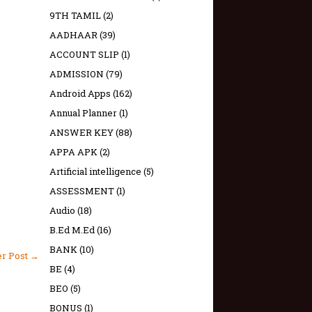
9TH TAMIL
(2)
AADHAAR
(39)
ACCOUNT SLIP
(1)
ADMISSION
(79)
Android Apps
(162)
Annual Planner
(1)
ANSWER KEY
(88)
APPA APK
(2)
Artificial intelligence
(5)
ASSESSMENT
(1)
Audio
(18)
B.Ed M.Ed
(16)
BANK
(10)
er Post →
BE
(4)
BEO
(5)
BONUS
(1)