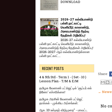
DOWNLOAD
2026-27 கல்வியாண்டு
பள்ளி நாட்காட்டி
வெளியீடு: காலாண்டு,
அரையாண்டுத் தேர்வு
தேதிகள் அறிவிப்பு!
2026-27 கல்வியாண்டு
பள்ளி நாட்காட்டி வெளியீடு: காலாண்டு,
அரையாண்டுத் தேர்வு தேதிகள் அறிவிப்பு!
2026-2027-ஆம் கல்வியாண்டுக்கான
பள்ளி நாட்காட்...
RECENT POSTS
Share:
4 & 5th Std - Term 1 - ( Set - 10 )
Lesson Plan - T/M & E/M
தமிழக வேளாண் பட்ஜெட்டில் 'சூப்பர் எல்
← Newer
நினோ' எச்சரிக்கை!
தமிழக அரசின் வேளாண் பட்ஜெட்
தாக்கல் - முக்கிய அம்சங்கள்:
No c
ஆக. 10 உள்ளூர் விடுமுறை" - மாவட்ட