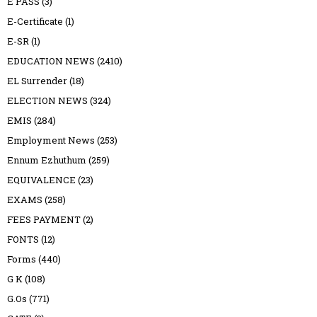
E PASS
(3)
E-Certificate
(1)
E-SR
(1)
EDUCATION NEWS
(2410)
EL Surrender
(18)
ELECTION NEWS
(324)
EMIS
(284)
Employment News
(253)
Ennum Ezhuthum
(259)
EQUIVALENCE
(23)
EXAMS
(258)
FEES PAYMENT
(2)
FONTS
(12)
Forms
(440)
G K
(108)
G.Os
(771)