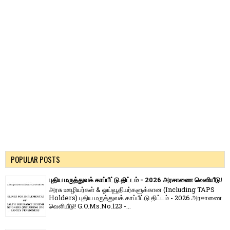
POPULAR POSTS
புதிய மருத்துவக் காப்பீட்டு திட்டம் - 2026 அரசாணை வெளியீடு!
அரசு ஊழியர்கள் & ஓய்வூதியர்களுக்கான (Including TAPS
Holders) புதிய மருத்துவக் காப்பீட்டு திட்டம் - 2026 அரசாணை
வெளியீடு! G.O.Ms.No.123 -...