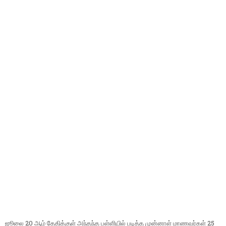
ஜூலை 20 ஆம் தேதிக்குள் அந்தந்த பள்ளியில் படித்த முன்னாள் மாணவர்கள் 25