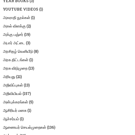
YEAR BOOKS
(3)
YOUTUBE VIDEOS
(1)
அகராதி நூல்கள்
(1)
அகல் விளக்கு
(2)
அக்கு பஞ்சர்
(19)
அபார் அட்டை
(3)
அரசிதழ் வெளியீடு
(8)
அரசு திட்டங்கள்
(1)
அரசு விடுமுறை
(13)
அரியது
(21)
அறிவிப்புகள்
(13)
அறிவியியல்
(157)
அன்புக்கரங்கள்
(5)
ஆசிரியர் மனசு
(1)
ஆச்சர்யம்
(1)
ஆணையர் செயல்முறைகள்
(136)