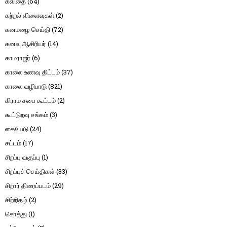
கவிதை
(64)
கற்றல் விளைவுகள்
(2)
கனமழை செய்தி
(72)
கனவு ஆசிரியர்
(14)
காமராஜர்
(6)
காலை உணவு திட்டம்
(37)
காலை வழிபாடு
(821)
கிராம சபை கூட்டம்
(2)
கூட்டுறவு சங்கம்
(3)
கையேடு
(24)
சட்டம்
(17)
சிறப்பு வகுப்பு
(1)
சிறப்புச் செய்திகள்
(33)
சிறார் திரைப்படம்
(29)
சிற்றிதழ்
(2)
சொத்து
(1)