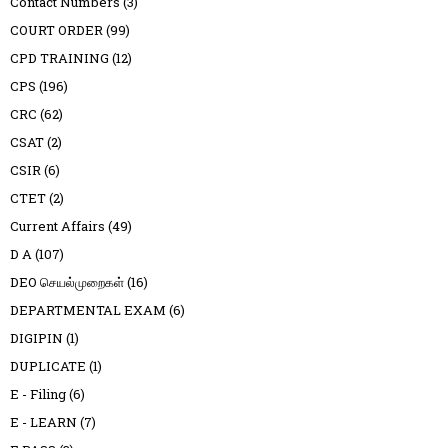
Contact Numbers
(3)
COURT ORDER
(99)
CPD TRAINING
(12)
CPS
(196)
CRC
(62)
CSAT
(2)
CSIR
(6)
CTET
(2)
Current Affairs
(49)
D A
(107)
DEO செயல்முறைகள்
(16)
DEPARTMENTAL EXAM
(6)
DIGIPIN
(1)
DUPLICATE
(1)
E - Filing
(6)
E - LEARN
(7)