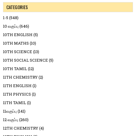
CATEGORIES
1-5
(548)
10 வகுப்பு
(646)
10TH ENGLISH
(5)
10TH MATHS
(10)
10TH SCIENCE
(13)
10TH SOCIAL SCIENCE
(5)
10TH TAMIL
(12)
11TH CHEMISTRY
(2)
11TH ENGLISH
(1)
11TH PHYSICS
(1)
11TH TAMIL
(1)
11வகுப்பு
(141)
12 வகுப்பு
(260)
12TH CHEMISTRY
(4)