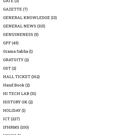
GATE
(3)
GAZETTE
(7)
GENERAL KNOWLEDGE
(13)
GENERAL NEWS
(315)
GENUINENESS
(5)
GPF
(45)
Grama Sabha
(1)
GRATUITY
(2)
GST
(2)
HALL TICKET
(162)
Hand Book
(2)
HI TECH LAB
(31)
HISTORY GK
(2)
HOLIDAY
(1)
ICT
(227)
IFHRMS
(100)