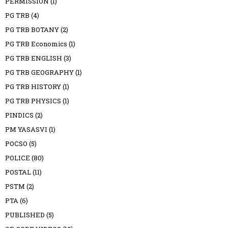
PERMISSION
(1)
PG TRB
(4)
PG TRB BOTANY
(2)
PG TRB Economics
(1)
PG TRB ENGLISH
(3)
PG TRB GEOGRAPHY
(1)
PG TRB HISTORY
(1)
PG TRB PHYSICS
(1)
PINDICS
(2)
PM YASASVI
(1)
POCSO
(5)
POLICE
(80)
POSTAL
(11)
PSTM
(2)
PTA
(6)
PUBLISHED
(5)