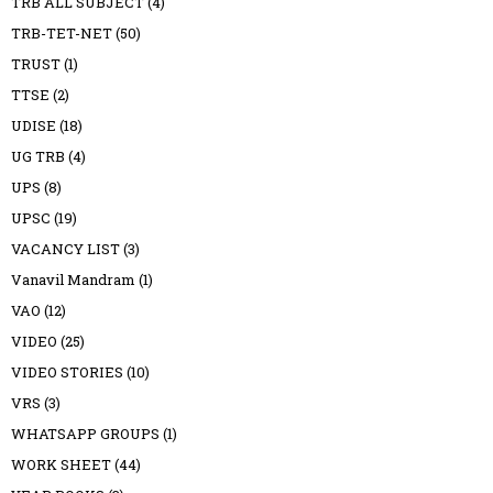
TRB ALL SUBJECT
(4)
TRB-TET-NET
(50)
TRUST
(1)
TTSE
(2)
UDISE
(18)
UG TRB
(4)
UPS
(8)
UPSC
(19)
VACANCY LIST
(3)
Vanavil Mandram
(1)
VAO
(12)
VIDEO
(25)
VIDEO STORIES
(10)
VRS
(3)
WHATSAPP GROUPS
(1)
WORK SHEET
(44)