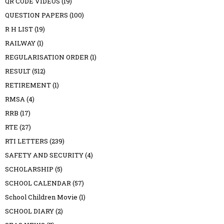
QR CODE VIDEOS
(19)
QUESTION PAPERS
(100)
R H LIST
(19)
RAILWAY
(1)
REGULARISATION ORDER
(1)
RESULT
(512)
RETIREMENT
(1)
RMSA
(4)
RRB
(17)
RTE
(27)
RTI LETTERS
(239)
SAFETY AND SECURITY
(4)
SCHOLARSHIP
(5)
SCHOOL CALENDAR
(57)
School Children Movie
(1)
SCHOOL DIARY
(2)