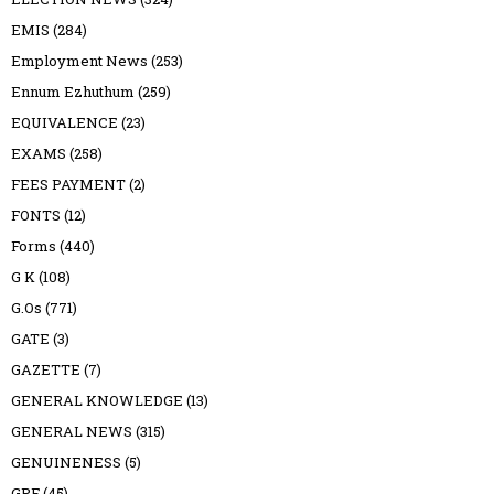
EMIS
(284)
Employment News
(253)
Ennum Ezhuthum
(259)
EQUIVALENCE
(23)
EXAMS
(258)
FEES PAYMENT
(2)
FONTS
(12)
Forms
(440)
G K
(108)
G.Os
(771)
GATE
(3)
GAZETTE
(7)
GENERAL KNOWLEDGE
(13)
GENERAL NEWS
(315)
GENUINENESS
(5)
GPF
(45)