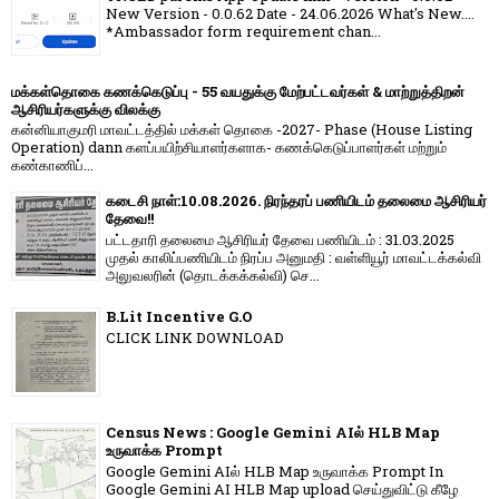
New Version - 0.0.62 Date - 24.06.2026 What's New....
*Ambassador form requirement chan...
மக்கள்தொகை கணக்கெடுப்பு - 55 வயதுக்கு மேற்பட்டவர்கள் & மாற்றுத்திறன்
ஆசிரியர்களுக்கு விலக்கு
கன்னியாகுமரி மாவட்டத்தில் மக்கள் தொகை -2027- Phase (House Listing
Operation) dann களப்பயிற்சியாளர்களாக- கணக்கெடுப்பாளர்கள் மற்றும்
கண்காணிப்...
கடைசி நாள்:10.08.2026. நிரந்தரப் பணியிடம் தலைமை ஆசிரியர்
தேவை!!
பட்டதாரி தலைமை ஆசிரியர் தேவை பணியிடம் : 31.03.2025
முதல் காலிப்பணியிடம் நிரப்ப அனுமதி : வள்ளியூர் மாவட்டக்கல்வி
அலுவலரின் (தொடக்கக்கல்வி) செ...
B.Lit Incentive G.O
CLICK LINK DOWNLOAD
Census News : Google Gemini AIல் HLB Map
உருவாக்க Prompt
Google Gemini AIல் HLB Map உருவாக்க Prompt In
Google Gemini AI HLB Map upload செய்துவிட்டு கீழே