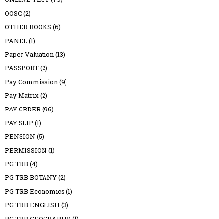
OOSC
(2)
OTHER BOOKS
(6)
PANEL
(1)
Paper Valuation
(13)
PASSPORT
(2)
Pay Commission
(9)
Pay Matrix
(2)
PAY ORDER
(96)
PAY SLIP
(1)
PENSION
(5)
PERMISSION
(1)
PG TRB
(4)
PG TRB BOTANY
(2)
PG TRB Economics
(1)
PG TRB ENGLISH
(3)
PG TRB GEOGRAPHY
(1)