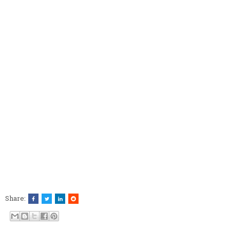
Share: