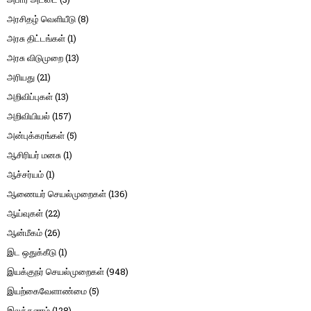
அரசிதழ் வெளியீடு
(8)
அரசு திட்டங்கள்
(1)
அரசு விடுமுறை
(13)
அரியது
(21)
அறிவிப்புகள்
(13)
அறிவியியல்
(157)
அன்புக்கரங்கள்
(5)
ஆசிரியர் மனசு
(1)
ஆச்சர்யம்
(1)
ஆணையர் செயல்முறைகள்
(136)
ஆய்வுகள்
(22)
ஆன்மீகம்
(26)
இட ஒதுக்கீடு
(1)
இயக்குநர் செயல்முறைகள்
(948)
இயற்கைவேளாண்மை
(5)
இலக்கணம்
(128)