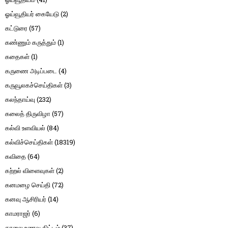
ஓய்வூதியர் கையேடு
(2)
கட்டுரை
(57)
கண்ணும் கருத்தும்
(1)
கதைகள்
(1)
கருணை அடிப்படை
(4)
கருவூலகச்செய்திகள்
(3)
கலந்தாய்வு
(232)
கலைத் திருவிழா
(57)
கல்வி உளவியல்
(84)
கல்விச்செய்திகள்
(18319)
கவிதை
(64)
கற்றல் விளைவுகள்
(2)
கனமழை செய்தி
(72)
கனவு ஆசிரியர்
(14)
காமராஜர்
(6)
காலை உணவு திட்டம்
(37)