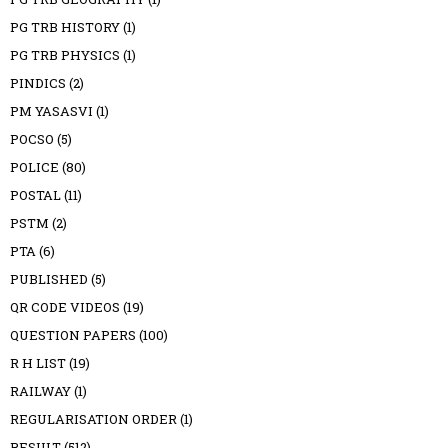
PG TRB HISTORY
(1)
PG TRB PHYSICS
(1)
PINDICS
(2)
PM YASASVI
(1)
POCSO
(5)
POLICE
(80)
POSTAL
(11)
PSTM
(2)
PTA
(6)
PUBLISHED
(5)
QR CODE VIDEOS
(19)
QUESTION PAPERS
(100)
R H LIST
(19)
RAILWAY
(1)
REGULARISATION ORDER
(1)
RESULT
(512)