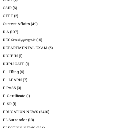
CSIR
(6)
CTET
(2)
Current Affairs
(49)
D A
(107)
DEO செயல்முறைகள்
(16)
DEPARTMENTAL EXAM
(6)
DIGIPIN
(1)
DUPLICATE
(1)
E - Filing
(6)
E - LEARN
(7)
E PASS
(3)
E-Certificate
(1)
E-SR
(1)
EDUCATION NEWS
(2410)
EL Surrender
(18)
ELECTION NEWS
(324)