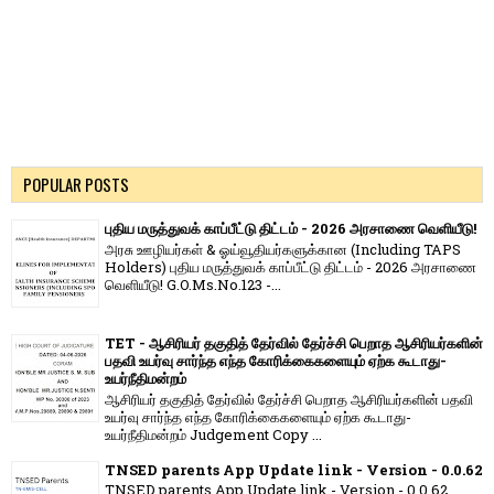
POPULAR POSTS
புதிய மருத்துவக் காப்பீட்டு திட்டம் - 2026 அரசாணை வெளியீடு!
அரசு ஊழியர்கள் & ஓய்வூதியர்களுக்கான (Including TAPS
Holders) புதிய மருத்துவக் காப்பீட்டு திட்டம் - 2026 அரசாணை
வெளியீடு! G.O.Ms.No.123 -...
TET - ஆசிரியர் தகுதித் தேர்வில் தேர்ச்சி பெறாத ஆசிரியர்களின்
பதவி உயர்வு சார்ந்த எந்த கோரிக்கைகளையும் ஏற்க கூடாது-
உயர்நீதிமன்றம்
ஆசிரியர் தகுதித் தேர்வில் தேர்ச்சி பெறாத ஆசிரியர்களின் பதவி
உயர்வு சார்ந்த எந்த கோரிக்கைகளையும் ஏற்க கூடாது-
உயர்நீதிமன்றம் Judgement Copy ...
TNSED parents App Update link - Version - 0.0.62
TNSED parents App Update link - Version - 0.0.62