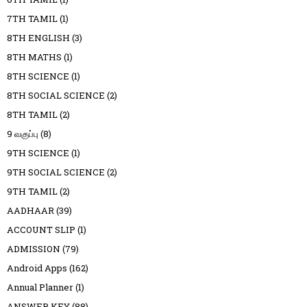
7TH TAMIL
(1)
8TH ENGLISH
(3)
8TH MATHS
(1)
8TH SCIENCE
(1)
8TH SOCIAL SCIENCE
(2)
8TH TAMIL
(2)
9 வகுப்பு
(8)
9TH SCIENCE
(1)
9TH SOCIAL SCIENCE
(2)
9TH TAMIL
(2)
AADHAAR
(39)
ACCOUNT SLIP
(1)
ADMISSION
(79)
Android Apps
(162)
Annual Planner
(1)
ANSWER KEY
(88)