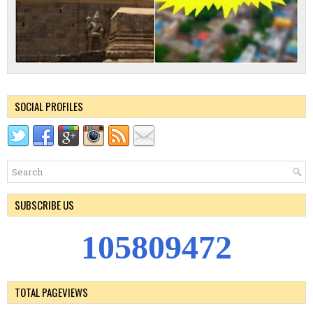
SOCIAL PROFILES
SUBSCRIBE US
1
0
5
8
0
9
4
7
2
TOTAL PAGEVIEWS