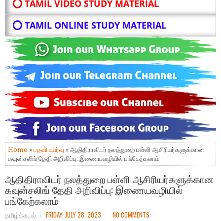
⭕ TAMIL VIDEO STUDY MATERIAL
⭕ TAMIL ONLINE STUDY MATERIAL
Home
»
பதவி உயர்வு
» ஆதிதிராவிடர் நலத்துறை பள்ளி ஆசிரியர்களுக்கான
கவுன்சலிங் தேதி அறிவிப்பு: இணையவழியில் பங்கேற்கலாம்
ஆதிதிராவிடர் நலத்துறை பள்ளி ஆசிரியர்களுக்கான
கவுன்சலிங் தேதி அறிவிப்பு: இணையவழியில்
பங்கேற்கலாம்
தமிழ்க்கடல்
FRIDAY, JULY 28, 2023
NO COMMENTS