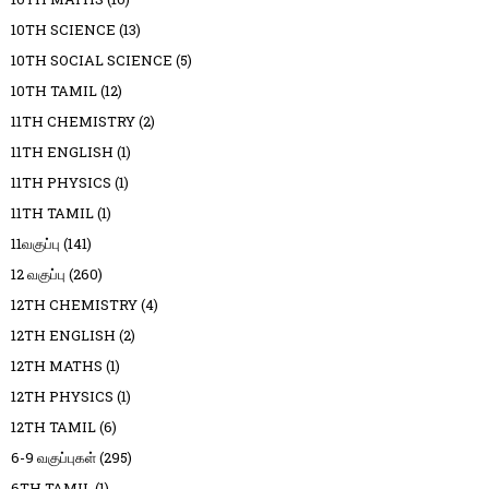
10TH SCIENCE
(13)
10TH SOCIAL SCIENCE
(5)
10TH TAMIL
(12)
11TH CHEMISTRY
(2)
11TH ENGLISH
(1)
11TH PHYSICS
(1)
11TH TAMIL
(1)
11வகுப்பு
(141)
12 வகுப்பு
(260)
12TH CHEMISTRY
(4)
12TH ENGLISH
(2)
12TH MATHS
(1)
12TH PHYSICS
(1)
12TH TAMIL
(6)
6-9 வகுப்புகள்
(295)
6TH TAMIL
(1)