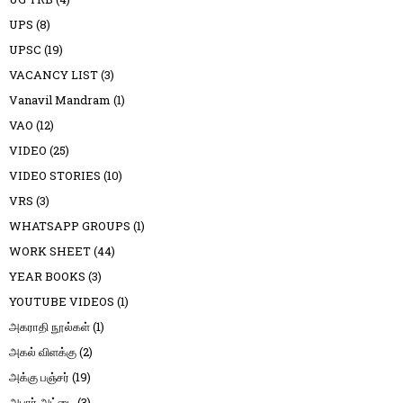
UPS
(8)
UPSC
(19)
VACANCY LIST
(3)
Vanavil Mandram
(1)
VAO
(12)
VIDEO
(25)
VIDEO STORIES
(10)
VRS
(3)
WHATSAPP GROUPS
(1)
WORK SHEET
(44)
YEAR BOOKS
(3)
YOUTUBE VIDEOS
(1)
அகராதி நூல்கள்
(1)
அகல் விளக்கு
(2)
அக்கு பஞ்சர்
(19)
அபார் அட்டை
(3)