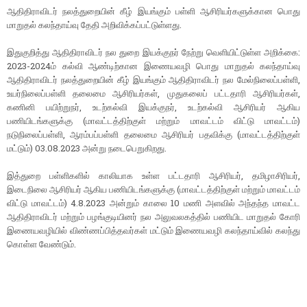
ஆதிதிராவிடர் நலத்துறையின் கீழ் இயங்கும் பள்ளி ஆசிரியர்களுக்கான பொது
மாறுதல் கலந்தாய்வு தேதி அறிவிக்கப்பட்டுள்ளது.
இதுகுறித்து ஆதிதிராவிடர் நல துறை இயக்குநர் நேற்று வெளியிட்டுள்ள அறிக்கை:
2023-2024ம் கல்வி ஆண்டிற்கான இணையவழி பொது மாறுதல் கலந்தாய்வு
ஆதிதிராவிடர் நலத்துறையின் கீழ் இயங்கும் ஆதிதிராவிடர் நல மேல்நிலைப்பள்ளி,
உயர்நிலைப்பள்ளி தலைமை ஆசிரியர்கள், முதுகலைப் பட்டதாரி ஆசிரியர்கள்,
கணினி பயிற்றுநர், உடற்கல்வி இயக்குநர், உடற்கல்வி ஆசிரியர் ஆகிய
பணியிடங்களுக்கு (மாவட்டத்திற்குள் மற்றும் மாவட்டம் விட்டு மாவட்டம்)
நடுநிலைப்பள்ளி, ஆரம்பப்பள்ளி தலைமை ஆசிரியர் பதவிக்கு (மாவட்டத்திற்குள்
மட்டும்) 03.08.2023 அன்று நடைபெறுகிறது.
இத்துறை பள்ளிகளில் காலியாக உள்ள பட்டதாரி ஆசிரியர், தமிழாசிரியர்,
இடைநிலை ஆசிரியர் ஆகிய பணியிடங்களுக்கு (மாவட்டத்திற்குள் மற்றும் மாவட்டம்
விட்டு மாவட்டம்) 4.8.2023 அன்றும் காலை 10 மணி அளவில் அந்தந்த மாவட்ட
ஆதிதிராவிடர் மற்றும் பழங்குடியினர் நல அலுவலகத்தில் பணியிட மாறுதல் கோரி
இணையவழியில் விண்ணப்பித்தவர்கள் மட்டும் இணையவழி கலந்தாய்வில் கலந்து
கொள்ள வேண்டும்.