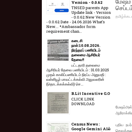
மேஷம் 
Version - 0.0.62
செப்டம
TNSED parents App
Update link - Version
தமிழ்க்கட
- 0.0.62 New Version
- 0.0.62 Date - 24.06.2026 What's
New.... *Ambassador form
requirement chan...
கடைசி
நாள்:10.08.2026.
நிரந்தரப் பணியிடம்
தலைமை ஆசிரியர்
தேவை!!
பட்டதாரி தலைமை
ஆசிரியர் தேவை பணியிடம் : 31.03.2025
முதல் காலிப்பணியிடம் நிரப்ப அனுமதி :
வள்ளியூர் மாவட்டக்கல்வி அலுவலரின்
(தொடக்கக்கல்வி) செ...
B.Lit Incentive G.O
CLICK LINK
DOWNLOAD
மேஷம்அஸ்
ஆரோக்கிய
Census News :
புதிய நப
Google Gemini AIல்
செலுத்துவ