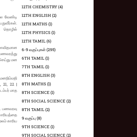
12TH CHEMISTRY
(4)
12TH ENGLISH
(2)
ல்ல வேண்டி
ுவீர்கள்.
12TH MATHS
(1)
ு. தொழில்
12TH PHYSICS
(1)
12TH TAMIL
(6)
்லாவிதமான
6-9 வகுப்புகள்
(295)
. பணவரத்து
6TH TAMIL
(1)
 செய்து மன
7TH TAMIL
(1)
8TH ENGLISH
(3)
 மனநிம்மதி
8TH MATHS
(1)
, 21, 22 |
டம்பர் மாத
8TH SCIENCE
(1)
8TH SOCIAL SCIENCE
(2)
ம். பணவரவு
8TH TAMIL
(2)
காரியத்தை
9 வகுப்பு
(8)
ூலம் காரிய
9TH SCIENCE
(1)
9TH SOCIAL SCIENCE
(2)