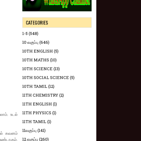
CATEGORIES
1-5
(548)
10 வகுப்பு
(646)
10TH ENGLISH
(5)
10TH MATHS
(10)
10TH SCIENCE
(13)
10TH SOCIAL SCIENCE
(5)
10TH TAMIL
(12)
11TH CHEMISTRY
(2)
11TH ENGLISH
(1)
11TH PHYSICS
(1)
ாம். உடல்
11TH TAMIL
(1)
11வகுப்பு
(141)
ல் கவனம்
12 வகுப்பு
(260)
உண்டாகும்.