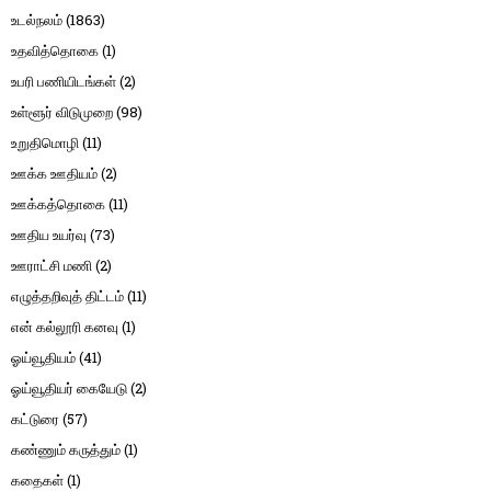
உடல்நலம்
(1863)
உதவித்தொகை
(1)
உபரி பணியிடங்கள்
(2)
உள்ளூர் விடுமுறை
(98)
உறுதிமொழி
(11)
ஊக்க ஊதியம்
(2)
ஊக்கத்தொகை
(11)
ஊதிய உயர்வு
(73)
ஊராட்சி மணி
(2)
எழுத்தறிவுத் திட்டம்
(11)
என் கல்லூரி கனவு
(1)
ஓய்வூதியம்
(41)
ஓய்வூதியர் கையேடு
(2)
கட்டுரை
(57)
கண்ணும் கருத்தும்
(1)
கதைகள்
(1)