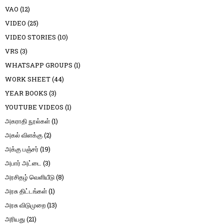
VAO
(12)
VIDEO
(25)
VIDEO STORIES
(10)
VRS
(3)
WHATSAPP GROUPS
(1)
WORK SHEET
(44)
YEAR BOOKS
(3)
YOUTUBE VIDEOS
(1)
அகராதி நூல்கள்
(1)
அகல் விளக்கு
(2)
அக்கு பஞ்சர்
(19)
அபார் அட்டை
(3)
அரசிதழ் வெளியீடு
(8)
அரசு திட்டங்கள்
(1)
அரசு விடுமுறை
(13)
அரியது
(21)