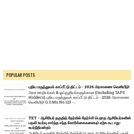
POPULAR POSTS
புதிய மருத்துவக் காப்பீட்டு திட்டம் - 2026 அரசாணை வெளியீடு!
அரசு ஊழியர்கள் & ஓய்வூதியர்களுக்கான (Including TAPS
Holders) புதிய மருத்துவக் காப்பீட்டு திட்டம் - 2026 அரசாணை
வெளியீடு! G.O.Ms.No.123 -...
TET - ஆசிரியர் தகுதித் தேர்வில் தேர்ச்சி பெறாத ஆசிரியர்களின்
பதவி உயர்வு சார்ந்த எந்த கோரிக்கைகளையும் ஏற்க கூடாது-
உயர்நீதிமன்றம்
ஆசிரியர் தகுதித் தேர்வில் தேர்ச்சி பெறாத ஆசிரியர்களின் பதவி