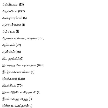
அறிவிப்புகள்
(13)
அறிவியியல்
(157)
அன்புக்கரங்கள்
(5)
ஆசிரியர் மனசு
(1)
ஆச்சர்யம்
(1)
ஆணையர் செயல்முறைகள்
(136)
ஆய்வுகள்
(22)
ஆன்மீகம்
(26)
இட ஒதுக்கீடு
(1)
இயக்குநர் செயல்முறைகள்
(948)
இயற்கைவேளாண்மை
(5)
இலக்கணம்
(128)
இலக்கியம்
(70)
இளம் அறிவியல் விஞ்ஞானி
(2)
இளம் கவிஞர் விருது
(1)
இன்றைய செய்திகள்
(1)