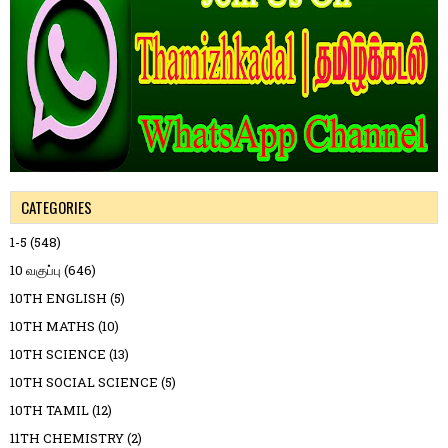
CATEGORIES
1-5
(548)
10 வகுப்பு
(646)
10TH ENGLISH
(5)
10TH MATHS
(10)
10TH SCIENCE
(13)
10TH SOCIAL SCIENCE
(5)
10TH TAMIL
(12)
11TH CHEMISTRY
(2)