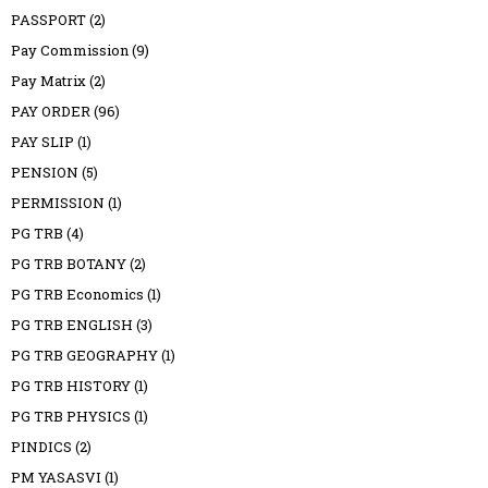
PASSPORT
(2)
Pay Commission
(9)
Pay Matrix
(2)
PAY ORDER
(96)
PAY SLIP
(1)
PENSION
(5)
PERMISSION
(1)
PG TRB
(4)
PG TRB BOTANY
(2)
PG TRB Economics
(1)
PG TRB ENGLISH
(3)
PG TRB GEOGRAPHY
(1)
PG TRB HISTORY
(1)
PG TRB PHYSICS
(1)
PINDICS
(2)
PM YASASVI
(1)