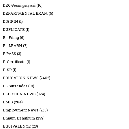
DEO செயல்முறைகள்
(16)
DEPARTMENTAL EXAM
(6)
DIGIPIN
(1)
DUPLICATE
(1)
E - Filing
(6)
E - LEARN
(7)
E PASS
(3)
E-Certificate
(1)
E-SR
(1)
EDUCATION NEWS
(2402)
EL Surrender
(18)
ELECTION NEWS
(324)
EMIS
(284)
Employment News
(253)
Ennum Ezhuthum
(259)
EQUIVALENCE
(23)