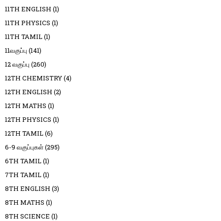
11TH ENGLISH
(1)
11TH PHYSICS
(1)
11TH TAMIL
(1)
11வகுப்பு
(141)
12 வகுப்பு
(260)
12TH CHEMISTRY
(4)
12TH ENGLISH
(2)
12TH MATHS
(1)
12TH PHYSICS
(1)
12TH TAMIL
(6)
6-9 வகுப்புகள்
(295)
6TH TAMIL
(1)
7TH TAMIL
(1)
8TH ENGLISH
(3)
8TH MATHS
(1)
8TH SCIENCE
(1)