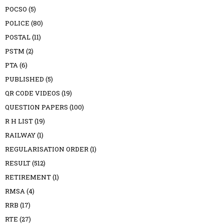
POCSO
(5)
POLICE
(80)
POSTAL
(11)
PSTM
(2)
PTA
(6)
PUBLISHED
(5)
QR CODE VIDEOS
(19)
QUESTION PAPERS
(100)
R H LIST
(19)
RAILWAY
(1)
REGULARISATION ORDER
(1)
RESULT
(512)
RETIREMENT
(1)
RMSA
(4)
RRB
(17)
RTE
(27)