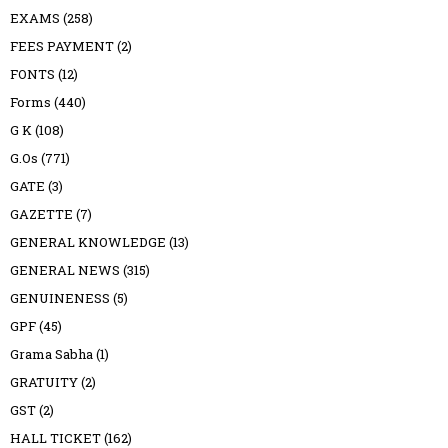
EXAMS
(258)
FEES PAYMENT
(2)
FONTS
(12)
Forms
(440)
G K
(108)
G.Os
(771)
GATE
(3)
GAZETTE
(7)
GENERAL KNOWLEDGE
(13)
GENERAL NEWS
(315)
GENUINENESS
(5)
GPF
(45)
Grama Sabha
(1)
GRATUITY
(2)
GST
(2)
HALL TICKET
(162)