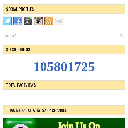
SOCIAL PROFILES
SUBSCRIBE US
1
0
5
8
0
1
7
2
5
TOTAL PAGEVIEWS
THAMIZHKADAL WHATSAPP CHANNEL