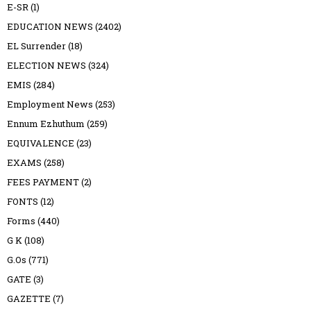
E-SR
(1)
EDUCATION NEWS
(2402)
EL Surrender
(18)
ELECTION NEWS
(324)
EMIS
(284)
Employment News
(253)
Ennum Ezhuthum
(259)
EQUIVALENCE
(23)
EXAMS
(258)
FEES PAYMENT
(2)
FONTS
(12)
Forms
(440)
G K
(108)
G.Os
(771)
GATE
(3)
GAZETTE
(7)