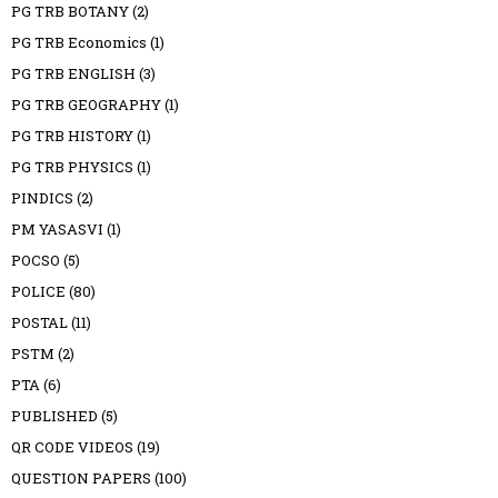
PG TRB BOTANY
(2)
PG TRB Economics
(1)
PG TRB ENGLISH
(3)
PG TRB GEOGRAPHY
(1)
PG TRB HISTORY
(1)
PG TRB PHYSICS
(1)
PINDICS
(2)
PM YASASVI
(1)
POCSO
(5)
POLICE
(80)
POSTAL
(11)
PSTM
(2)
PTA
(6)
PUBLISHED
(5)
QR CODE VIDEOS
(19)
QUESTION PAPERS
(100)