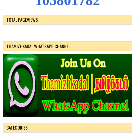
1
0
5
8
0
1
7
8
2
TOTAL PAGEVIEWS
THAMIZHKADAL WHATSAPP CHANNEL
CATEGORIES