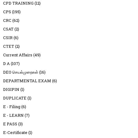
CPD TRAINING
(12)
CPS
(195)
CRC
(62)
CSAT
(2)
CSIR
(6)
CTET
(2)
Current Affairs
(49)
D A
(107)
DEO செயல்முறைகள்
(16)
DEPARTMENTAL EXAM
(6)
DIGIPIN
(1)
DUPLICATE
(1)
E - Filing
(6)
E - LEARN
(7)
E PASS
(3)
E-Certificate
(1)