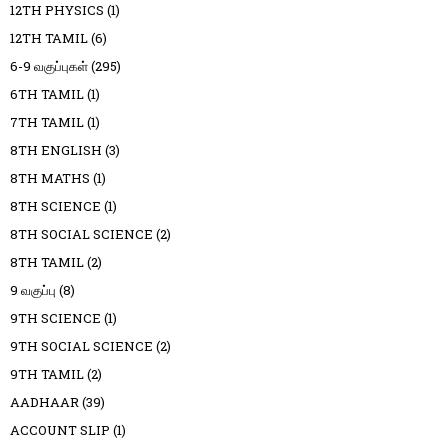
12TH PHYSICS
(1)
12TH TAMIL
(6)
6-9 வகுப்புகள்
(295)
6TH TAMIL
(1)
7TH TAMIL
(1)
8TH ENGLISH
(3)
8TH MATHS
(1)
8TH SCIENCE
(1)
8TH SOCIAL SCIENCE
(2)
8TH TAMIL
(2)
9 வகுப்பு
(8)
9TH SCIENCE
(1)
9TH SOCIAL SCIENCE
(2)
9TH TAMIL
(2)
AADHAAR
(39)
ACCOUNT SLIP
(1)