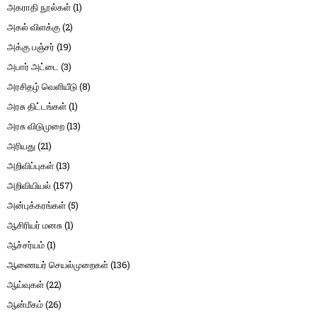
அகராதி நூல்கள்
(1)
அகல் விளக்கு
(2)
அக்கு பஞ்சர்
(19)
அபார் அட்டை
(3)
அரசிதழ் வெளியீடு
(8)
அரசு திட்டங்கள்
(1)
அரசு விடுமுறை
(13)
அரியது
(21)
அறிவிப்புகள்
(13)
அறிவியியல்
(157)
அன்புக்கரங்கள்
(5)
ஆசிரியர் மனசு
(1)
ஆச்சர்யம்
(1)
ஆணையர் செயல்முறைகள்
(136)
ஆய்வுகள்
(22)
ஆன்மீகம்
(26)