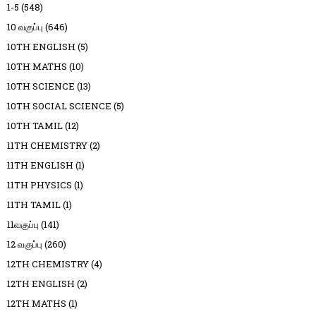
1-5
(548)
10 வகுப்பு
(646)
10TH ENGLISH
(5)
10TH MATHS
(10)
10TH SCIENCE
(13)
10TH SOCIAL SCIENCE
(5)
10TH TAMIL
(12)
11TH CHEMISTRY
(2)
11TH ENGLISH
(1)
11TH PHYSICS
(1)
11TH TAMIL
(1)
11வகுப்பு
(141)
12 வகுப்பு
(260)
12TH CHEMISTRY
(4)
12TH ENGLISH
(2)
12TH MATHS
(1)