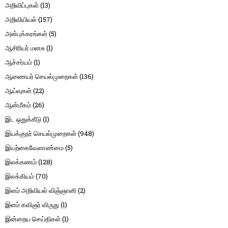
அறிவிப்புகள்
(13)
அறிவியியல்
(157)
அன்புக்கரங்கள்
(5)
ஆசிரியர் மனசு
(1)
ஆச்சர்யம்
(1)
ஆணையர் செயல்முறைகள்
(136)
ஆய்வுகள்
(22)
ஆன்மீகம்
(26)
இட ஒதுக்கீடு
(1)
இயக்குநர் செயல்முறைகள்
(948)
இயற்கைவேளாண்மை
(5)
இலக்கணம்
(128)
இலக்கியம்
(70)
இளம் அறிவியல் விஞ்ஞானி
(2)
இளம் கவிஞர் விருது
(1)
இன்றைய செய்திகள்
(1)