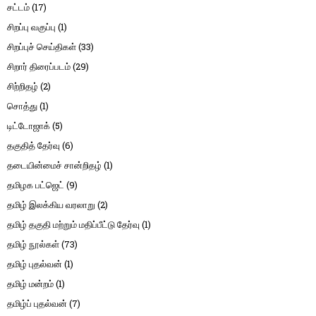
சட்டம்
(17)
சிறப்பு வகுப்பு
(1)
சிறப்புச் செய்திகள்
(33)
சிறார் திரைப்படம்
(29)
சிற்றிதழ்
(2)
சொத்து
(1)
டிட்டோஜாக்
(5)
தகுதித் தேர்வு
(6)
தடையின்மைச் சான்றிதழ்
(1)
தமிழக பட்ஜெட்
(9)
தமிழ் இலக்கிய வரலாறு
(2)
தமிழ் தகுதி மற்றும் மதிப்பீட்டு தேர்வு
(1)
தமிழ் நூல்கள்
(73)
தமிழ் புதல்வன்
(1)
தமிழ் மன்றம்
(1)
தமிழ்ப் புதல்வன்
(7)