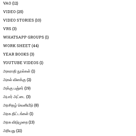
VAO
(12)
VIDEO
(25)
VIDEO STORIES
(10)
VRS
(3)
WHATSAPP GROUPS
(1)
WORK SHEET
(44)
YEAR BOOKS
(3)
YOUTUBE VIDEOS
(1)
அகராதி நூல்கள்
(1)
அகல் விளக்கு
(2)
அக்கு பஞ்சர்
(19)
அபார் அட்டை
(3)
அரசிதழ் வெளியீடு
(8)
அரசு திட்டங்கள்
(1)
அரசு விடுமுறை
(13)
அரியது
(21)