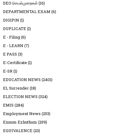
DEO செயல்முறைகள்
(16)
DEPARTMENTAL EXAM
(6)
DIGIPIN
(1)
DUPLICATE
(1)
E - Filing
(6)
E - LEARN
(7)
E PASS
(3)
E-Certificate
(1)
E-SR
(1)
EDUCATION NEWS
(2401)
EL Surrender
(18)
ELECTION NEWS
(324)
EMIS
(284)
Employment News
(253)
Ennum Ezhuthum
(259)
EQUIVALENCE
(23)