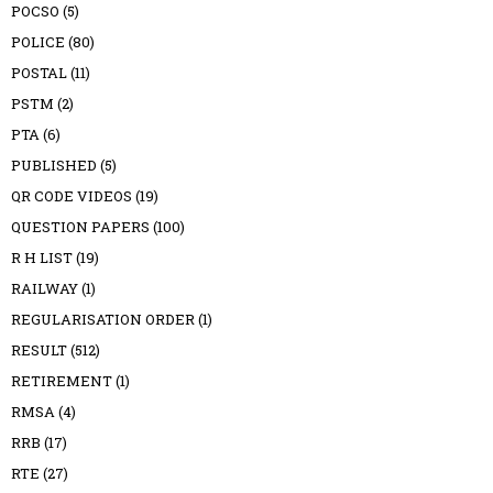
POCSO
(5)
POLICE
(80)
POSTAL
(11)
PSTM
(2)
PTA
(6)
PUBLISHED
(5)
QR CODE VIDEOS
(19)
QUESTION PAPERS
(100)
R H LIST
(19)
RAILWAY
(1)
REGULARISATION ORDER
(1)
RESULT
(512)
RETIREMENT
(1)
RMSA
(4)
RRB
(17)
RTE
(27)