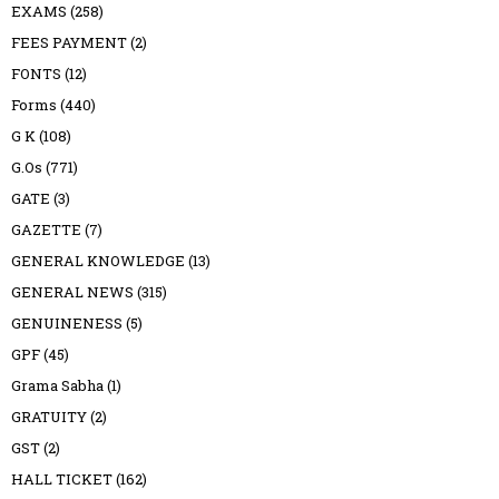
EXAMS
(258)
FEES PAYMENT
(2)
FONTS
(12)
Forms
(440)
G K
(108)
G.Os
(771)
GATE
(3)
GAZETTE
(7)
GENERAL KNOWLEDGE
(13)
GENERAL NEWS
(315)
GENUINENESS
(5)
GPF
(45)
Grama Sabha
(1)
GRATUITY
(2)
GST
(2)
HALL TICKET
(162)