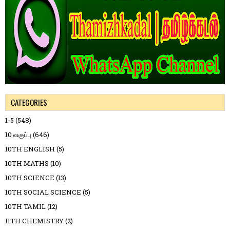
CATEGORIES
1-5
(548)
10 வகுப்பு
(646)
10TH ENGLISH
(5)
10TH MATHS
(10)
10TH SCIENCE
(13)
10TH SOCIAL SCIENCE
(5)
10TH TAMIL
(12)
11TH CHEMISTRY
(2)