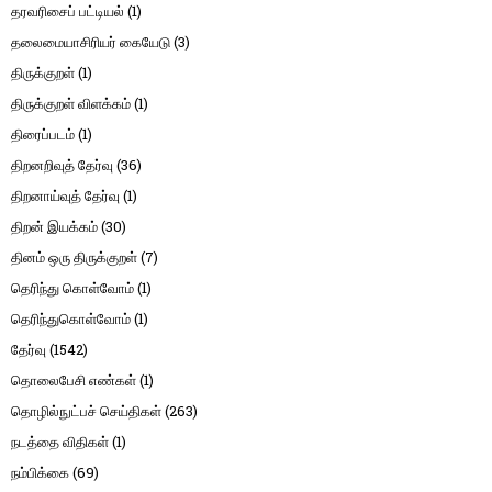
தரவரிசைப் பட்டியல்
(1)
தலைமையாசிரியர் கையேடு
(3)
திருக்குறள்
(1)
திருக்குறள் விளக்கம்
(1)
திரைப்படம்
(1)
திறனறிவுத் தேர்வு
(36)
திறனாய்வுத் தேர்வு
(1)
திறன் இயக்கம்
(30)
தினம் ஒரு திருக்குறள்
(7)
தெரிந்து கொள்வோம்
(1)
தெரிந்துகொள்வோம்
(1)
தேர்வு
(1542)
தொலைபேசி எண்கள்
(1)
தொழில்நுட்பச் செய்திகள்
(263)
நடத்தை விதிகள்
(1)
நம்பிக்கை
(69)