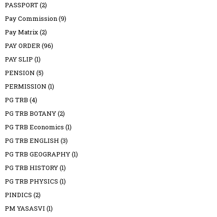
PASSPORT
(2)
Pay Commission
(9)
Pay Matrix
(2)
PAY ORDER
(96)
PAY SLIP
(1)
PENSION
(5)
PERMISSION
(1)
PG TRB
(4)
PG TRB BOTANY
(2)
PG TRB Economics
(1)
PG TRB ENGLISH
(3)
PG TRB GEOGRAPHY
(1)
PG TRB HISTORY
(1)
PG TRB PHYSICS
(1)
PINDICS
(2)
PM YASASVI
(1)