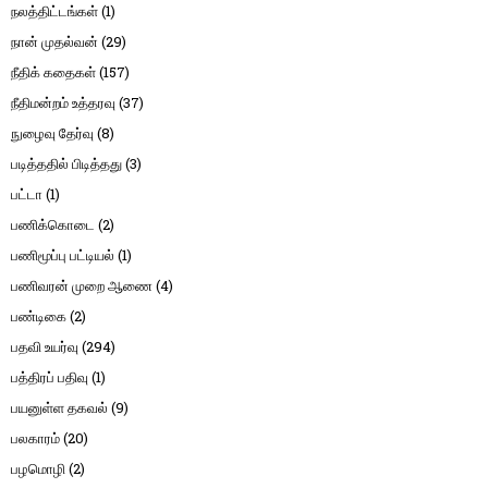
நலத்திட்டங்கள்
(1)
நான் முதல்வன்
(29)
நீதிக் கதைகள்
(157)
நீதிமன்றம் உத்தரவு
(37)
நுழைவு தேர்வு
(8)
படித்ததில் பிடித்தது
(3)
பட்டா
(1)
பணிக்கொடை
(2)
பணிமூப்பு பட்டியல்
(1)
பணிவரன் முறை ஆணை
(4)
பண்டிகை
(2)
பதவி உயர்வு
(294)
பத்திரப் பதிவு
(1)
பயனுள்ள தகவல்
(9)
பலகாரம்
(20)
பழமொழி
(2)