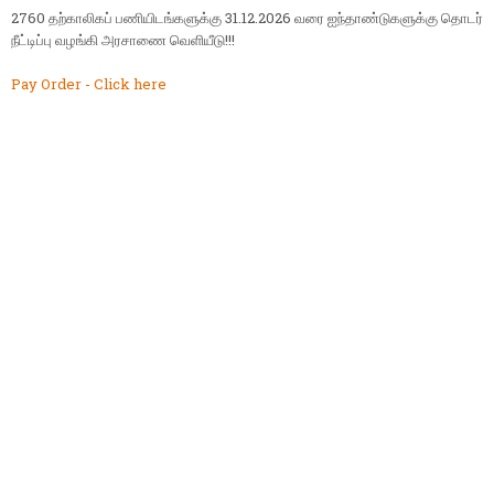
2760 தற்காலிகப் பணியிடங்களுக்கு 31.12.2026 வரை ஐந்தாண்டுகளுக்கு தொடர்
நீட்டிப்பு வழங்கி அரசாணை வெளியீடு!!!
Pay Order - Click here