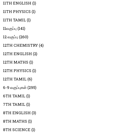
11TH ENGLISH
(1)
11TH PHYSICS
(1)
11TH TAMIL
(1)
11வகுப்பு
(141)
12 வகுப்பு
(260)
12TH CHEMISTRY
(4)
12TH ENGLISH
(2)
12TH MATHS
(1)
12TH PHYSICS
(1)
12TH TAMIL
(6)
6-9 வகுப்புகள்
(295)
6TH TAMIL
(1)
7TH TAMIL
(1)
8TH ENGLISH
(3)
8TH MATHS
(1)
8TH SCIENCE
(1)