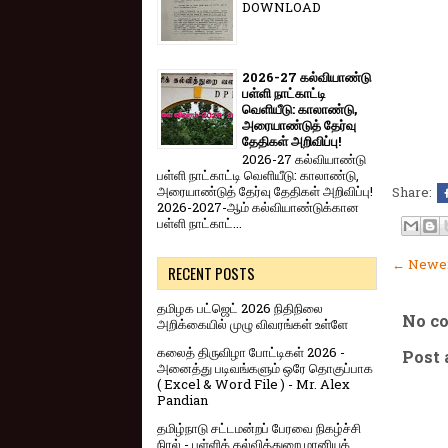
DOWNLOAD
2026-27 கல்வியாண்டு
பள்ளி நாட்காட்டி
வெளியீடு: காலாண்டு,
அரையாண்டுத் தேர்வு
தேதிகள் அறிவிப்பு!
2026-27 கல்வியாண்டு
பள்ளி நாட்காட்டி வெளியீடு: காலாண்டு,
அரையாண்டுத் தேர்வு தேதிகள் அறிவிப்பு!
Share:
2026-2027-ஆம் கல்வியாண்டுக்கான
பள்ளி நாட்காட்...
← Newer
RECENT POSTS
தமிழக பட்ஜெட் 2026 நிதிநிலை
No c
அறிக்கையில் முழு விவரங்கள் உள்ளே
கலைத் திருவிழா போட்டிகள் 2026 -
Post
அனைத்து படிவங்களும் ஒரே தொகுப்பாக
( Excel & Word File ) - Mr. Alex
Pandian
தமிழ்நாடு சட்டமன்றப் பேரவை நிகழ்ச்சி
நிரல் - பள்ளிக் கல்வித்துறை மானியக்