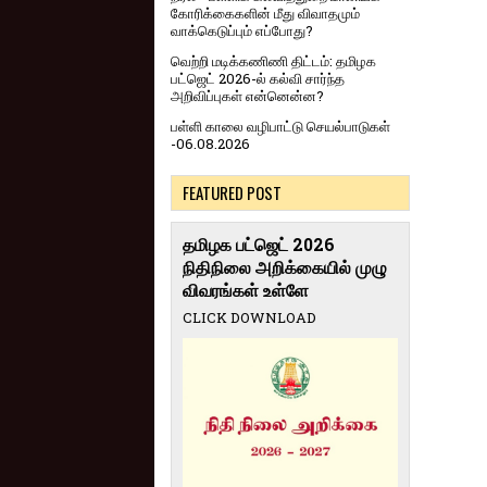
கோரிக்கைகளின் மீது விவாதமும்
வாக்கெடுப்பும் எப்போது?
வெற்றி மடிக்கணிணி திட்டம்: தமிழக
பட்ஜெட் 2026-ல் கல்வி சார்ந்த
அறிவிப்புகள் என்னென்ன?
பள்ளி காலை வழிபாட்டு செயல்பாடுகள்
-06.08.2026
FEATURED POST
தமிழக பட்ஜெட் 2026
நிதிநிலை அறிக்கையில் முழு
விவரங்கள் உள்ளே
CLICK DOWNLOAD