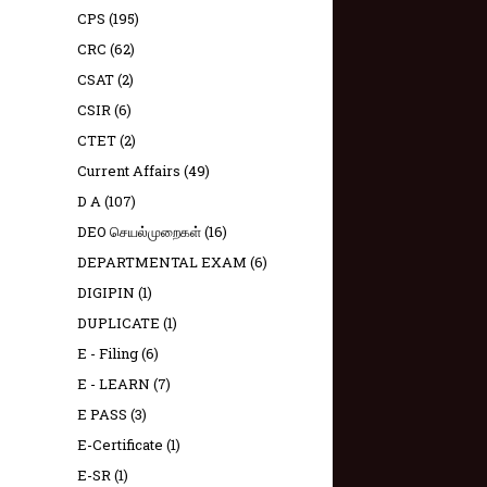
CPS
(195)
CRC
(62)
CSAT
(2)
CSIR
(6)
CTET
(2)
Current Affairs
(49)
D A
(107)
DEO செயல்முறைகள்
(16)
DEPARTMENTAL EXAM
(6)
DIGIPIN
(1)
DUPLICATE
(1)
E - Filing
(6)
E - LEARN
(7)
E PASS
(3)
E-Certificate
(1)
E-SR
(1)