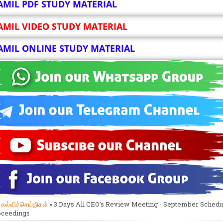
AMIL PDF STUDY MATERIAL
AMIL VIDEO STUDY MATERIAL
AMIL ONLINE STUDY MATERIAL
»
கல்விச்செய்திகள்
» 3 Days All CEO's Review Meeting - September Schedu
oceedings