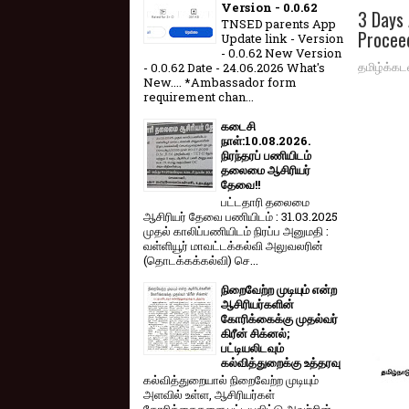
Version - 0.0.62
3 Days 
TNSED parents App
Procee
Update link - Version
- 0.0.62 New Version
தமிழ்க்கட
- 0.0.62 Date - 24.06.2026 What's
New.... *Ambassador form
requirement chan...
கடைசி
நாள்:10.08.2026.
நிரந்தரப் பணியிடம்
தலைமை ஆசிரியர்
தேவை!!
பட்டதாரி தலைமை
ஆசிரியர் தேவை பணியிடம் : 31.03.2025
முதல் காலிப்பணியிடம் நிரப்ப அனுமதி :
வள்ளியூர் மாவட்டக்கல்வி அலுவலரின்
(தொடக்கக்கல்வி) செ...
நிறைவேற்ற முடியும் என்ற
ஆசிரியர்களின்
கோரிக்கைக்கு முதல்வர்
கிரீன் சிக்னல்;
பட்டியலிடவும்
கல்வித்துறைக்கு உத்தரவு
கல்வித்துறையால் நிறைவேற்ற முடியும்
அளவில் உள்ள, ஆசிரியர்கள்
கோரிக்கைகளை பட்டியலிட்டு அவற்றின்