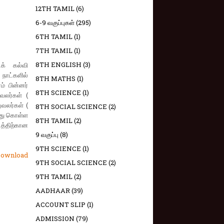
12TH TAMIL
(6)
6-9 வகுப்புகள்
(295)
6TH TAMIL
(1)
7TH TAMIL
(1)
8TH ENGLISH
(3)
க் கல்வி
நாட்களில்
8TH MATHS
(1)
ம் பின்னர்
8TH SCIENCE
(1)
வலர்கள் (
ுவலர்கள் (
8TH SOCIAL SCIENCE
(2)
ந்து கொள்ள
8TH TAMIL
(2)
த்திற்கான
9 வகுப்பு
(8)
9TH SCIENCE
(1)
ownload
9TH SOCIAL SCIENCE
(2)
9TH TAMIL
(2)
AADHAAR
(39)
ACCOUNT SLIP
(1)
ADMISSION
(79)