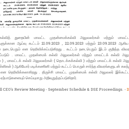
கல்வித் துறையின் மாவட்ட முதன்மைக்கல்வி அலுவலர்கள் மற்றும் மாவட்ட
ளுக்கான ஆய்வு கூட்டம் 21.09.2023 , 22.09.2023 மற்றும் 23.09.2023 ஆகிய 
ில் நடைபெறும் என தெரிவிக்கப்படுகிறது . கூட்டம் நடைபெறும் இடம் குறித்த விவர
கப்படும் . மாவட்ட முதன்மைக் கல்வி அலுவலர்கள் மற்றும் மாவட்டக் கல்வி அலு
 , மாவட்டக் கல்வி அலுவலர்கள் ( தொடக்கக்கல்வி ) மற்றும் மாவட்டக் கல்வி அல
ள்ளிகள் ) ஆகியோர் மடிக்கணினி மற்றும் கூட்டப் பொருள் சார்ந்த விவரங்களுடன் கல
 என தெரிவிக்கலாகிறது . திருச்சி மாவட்ட முதன்மைக் கல்வி அலுவலர் இக்கூட்ட
ற்பாடுகளையும் செய்யுமாறு அறிவுறுத்தப்படுகிறார்.
ll CEO's Review Meeting - September Schedule & DSE Proceedings. -
D