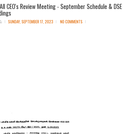
All CEO's Review Meeting - September Schedule & DSE
dings
ல்
SUNDAY, SEPTEMBER 17, 2023
NO COMMENTS