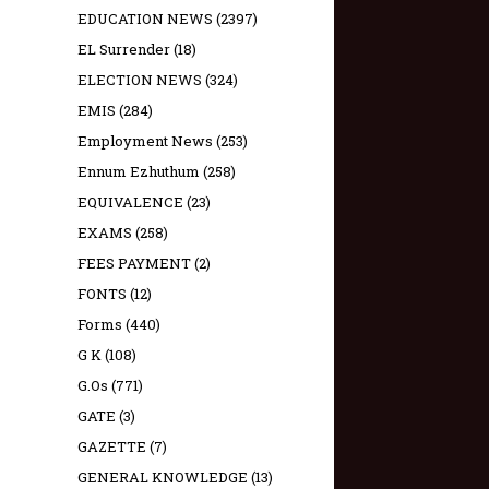
EDUCATION NEWS
(2397)
EL Surrender
(18)
ELECTION NEWS
(324)
EMIS
(284)
Employment News
(253)
Ennum Ezhuthum
(258)
EQUIVALENCE
(23)
EXAMS
(258)
FEES PAYMENT
(2)
FONTS
(12)
Forms
(440)
G K
(108)
G.Os
(771)
GATE
(3)
GAZETTE
(7)
GENERAL KNOWLEDGE
(13)