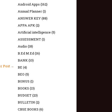
Android Apps
(162)
Annual Planner
(1)
ANSWER KEY
(88)
APPA APK
(2)
Artificial intelligence
(5)
ASSESSMENT
(1)
Audio
(18)
B.Ed M.Ed
(16)
BANK
(10)
er Post →
BE
(4)
BEO
(5)
BONUS
(1)
BOOKS
(13)
BUDGET
(23)
BULLETIN
(2)
CBSE BOOKS
(6)