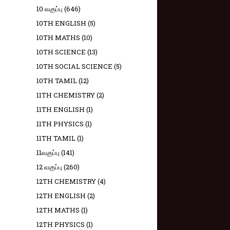
10 வகுப்பு
(646)
10TH ENGLISH
(5)
10TH MATHS
(10)
10TH SCIENCE
(13)
10TH SOCIAL SCIENCE
(5)
10TH TAMIL
(12)
11TH CHEMISTRY
(2)
11TH ENGLISH
(1)
11TH PHYSICS
(1)
11TH TAMIL
(1)
11வகுப்பு
(141)
12 வகுப்பு
(260)
12TH CHEMISTRY
(4)
12TH ENGLISH
(2)
12TH MATHS
(1)
12TH PHYSICS
(1)