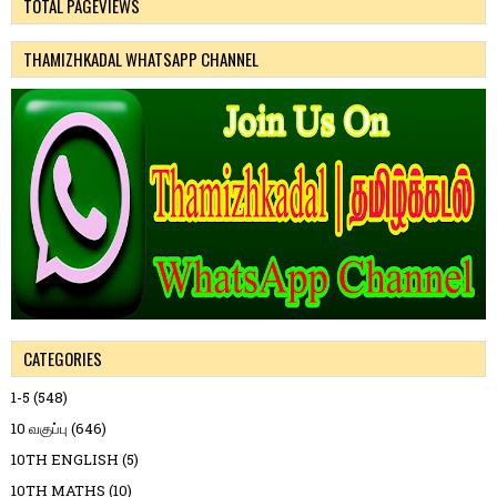
TOTAL PAGEVIEWS
THAMIZHKADAL WHATSAPP CHANNEL
CATEGORIES
1-5
(548)
10 வகுப்பு
(646)
10TH ENGLISH
(5)
10TH MATHS
(10)