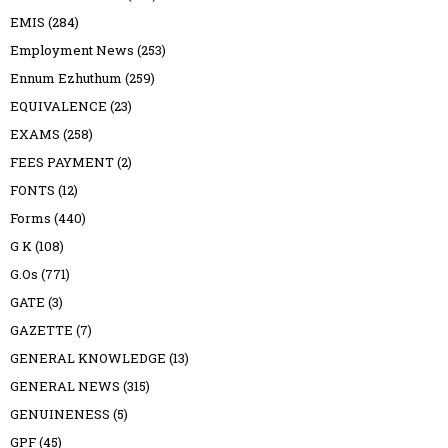
EMIS
(284)
Employment News
(253)
Ennum Ezhuthum
(259)
EQUIVALENCE
(23)
EXAMS
(258)
FEES PAYMENT
(2)
FONTS
(12)
Forms
(440)
G K
(108)
G.Os
(771)
GATE
(3)
GAZETTE
(7)
GENERAL KNOWLEDGE
(13)
GENERAL NEWS
(315)
GENUINENESS
(5)
GPF
(45)