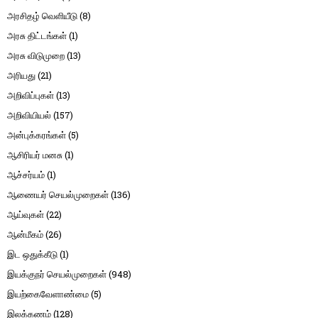
அரசிதழ் வெளியீடு
(8)
அரசு திட்டங்கள்
(1)
அரசு விடுமுறை
(13)
அரியது
(21)
அறிவிப்புகள்
(13)
அறிவியியல்
(157)
அன்புக்கரங்கள்
(5)
ஆசிரியர் மனசு
(1)
ஆச்சர்யம்
(1)
ஆணையர் செயல்முறைகள்
(136)
ஆய்வுகள்
(22)
ஆன்மீகம்
(26)
இட ஒதுக்கீடு
(1)
இயக்குநர் செயல்முறைகள்
(948)
இயற்கைவேளாண்மை
(5)
இலக்கணம்
(128)