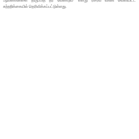
ஆவணங்களை திருப்பித் தர வேண்டும்" என்று ரிசர்வ் வங்கி வெளியிட்ட
சுற்றறிக்கையில் தெரிவிக்கப்பட்டுள்ளது.