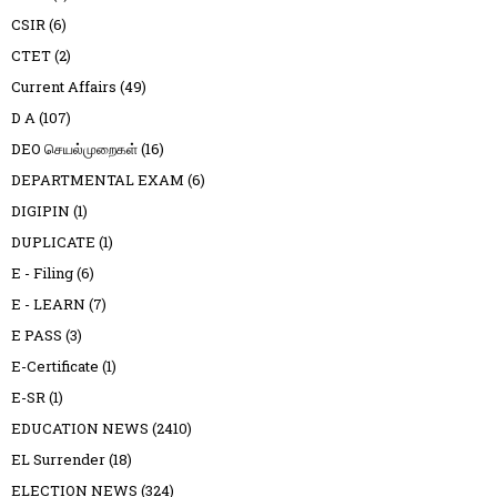
CSIR
(6)
CTET
(2)
Current Affairs
(49)
D A
(107)
DEO செயல்முறைகள்
(16)
DEPARTMENTAL EXAM
(6)
DIGIPIN
(1)
DUPLICATE
(1)
E - Filing
(6)
E - LEARN
(7)
E PASS
(3)
E-Certificate
(1)
E-SR
(1)
EDUCATION NEWS
(2410)
EL Surrender
(18)
ELECTION NEWS
(324)