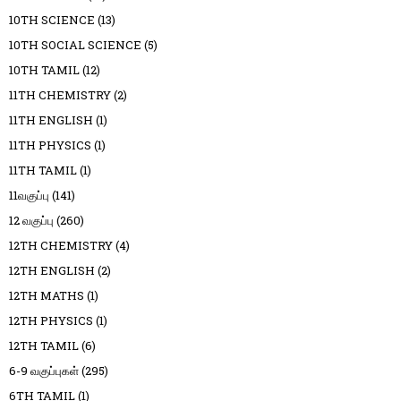
10TH SCIENCE
(13)
10TH SOCIAL SCIENCE
(5)
10TH TAMIL
(12)
11TH CHEMISTRY
(2)
11TH ENGLISH
(1)
11TH PHYSICS
(1)
11TH TAMIL
(1)
11வகுப்பு
(141)
12 வகுப்பு
(260)
12TH CHEMISTRY
(4)
12TH ENGLISH
(2)
12TH MATHS
(1)
12TH PHYSICS
(1)
12TH TAMIL
(6)
6-9 வகுப்புகள்
(295)
6TH TAMIL
(1)