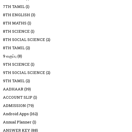
7TH TAMIL
(1)
8TH ENGLISH
(3)
8TH MATHS
(1)
8TH SCIENCE
(1)
8TH SOCIAL SCIENCE
(2)
8TH TAMIL
(2)
9 வகுப்பு
(8)
9TH SCIENCE
(1)
9TH SOCIAL SCIENCE
(2)
9TH TAMIL
(2)
AADHAAR
(39)
ACCOUNT SLIP
(1)
ADMISSION
(79)
Android Apps
(162)
Annual Planner
(1)
ANSWER KEY
(88)