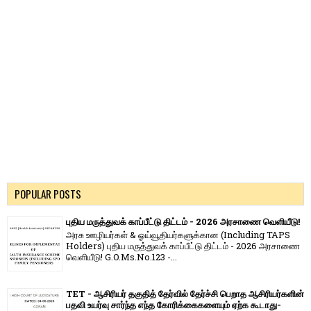
POPULAR POSTS
புதிய மருத்துவக் காப்பீட்டு திட்டம் - 2026 அரசாணை வெளியீடு!
அரசு ஊழியர்கள் & ஓய்வூதியர்களுக்கான (Including TAPS
Holders) புதிய மருத்துவக் காப்பீட்டு திட்டம் - 2026 அரசாணை
வெளியீடு! G.O.Ms.No.123 -...
TET - ஆசிரியர் தகுதித் தேர்வில் தேர்ச்சி பெறாத ஆசிரியர்களின்
பதவி உயர்வு சார்ந்த எந்த கோரிக்கைகளையும் ஏற்க கூடாது-