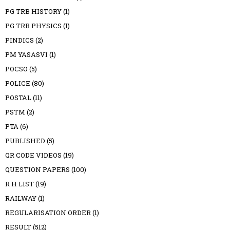
PG TRB HISTORY
(1)
PG TRB PHYSICS
(1)
PINDICS
(2)
PM YASASVI
(1)
POCSO
(5)
POLICE
(80)
POSTAL
(11)
PSTM
(2)
PTA
(6)
PUBLISHED
(5)
QR CODE VIDEOS
(19)
QUESTION PAPERS
(100)
R H LIST
(19)
RAILWAY
(1)
REGULARISATION ORDER
(1)
RESULT
(512)