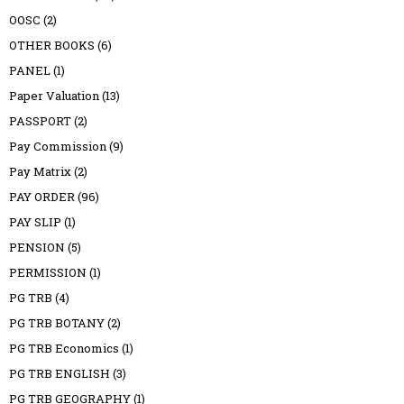
OOSC
(2)
OTHER BOOKS
(6)
PANEL
(1)
Paper Valuation
(13)
PASSPORT
(2)
Pay Commission
(9)
Pay Matrix
(2)
PAY ORDER
(96)
PAY SLIP
(1)
PENSION
(5)
PERMISSION
(1)
PG TRB
(4)
PG TRB BOTANY
(2)
PG TRB Economics
(1)
PG TRB ENGLISH
(3)
PG TRB GEOGRAPHY
(1)