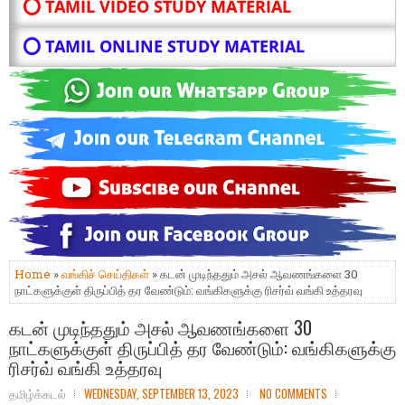
⭕ TAMIL VIDEO STUDY MATERIAL
⭕ TAMIL ONLINE STUDY MATERIAL
Home
»
வங்கிச் செய்திகள்
» கடன் முடிந்ததும் அசல் ஆவணங்களை 30
நாட்களுக்குள் திருப்பித் தர வேண்டும்: வங்கிகளுக்கு ரிசர்வ் வங்கி உத்தரவு
கடன் முடிந்ததும் அசல் ஆவணங்களை 30
நாட்களுக்குள் திருப்பித் தர வேண்டும்: வங்கிகளுக்கு
ரிசர்வ் வங்கி உத்தரவு
தமிழ்க்கடல்
WEDNESDAY, SEPTEMBER 13, 2023
NO COMMENTS