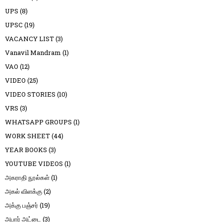
UPS
(8)
UPSC
(19)
VACANCY LIST
(3)
Vanavil Mandram
(1)
VAO
(12)
VIDEO
(25)
VIDEO STORIES
(10)
VRS
(3)
WHATSAPP GROUPS
(1)
WORK SHEET
(44)
YEAR BOOKS
(3)
YOUTUBE VIDEOS
(1)
அகராதி நூல்கள்
(1)
அகல் விளக்கு
(2)
அக்கு பஞ்சர்
(19)
அபார் அட்டை
(3)