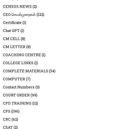
CENSUS NEWS
(2)
CEO செயல்முறைகள்
(122)
Certificate
(1)
Chat GPT
(1)
CM CELL
(8)
CM LETTER
(8)
COACHING CENTRE
(1)
COLLEGE LINKS
(1)
COMPLETE MATERIALS
(34)
COMPUTER
(7)
Contact Numbers
(3)
COURT ORDER
(99)
CPD TRAINING
(12)
CPS
(196)
CRC
(62)
CSAT
(2)