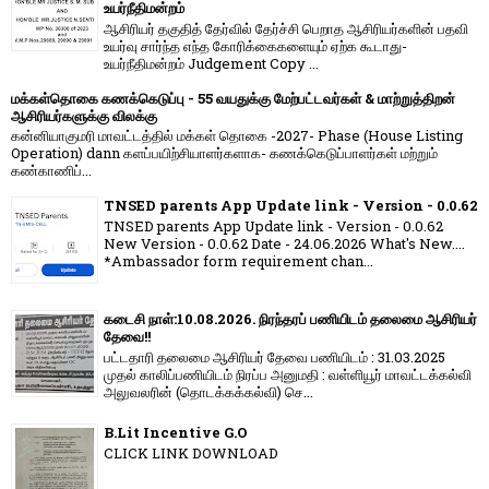
உயர்நீதிமன்றம்
ஆசிரியர் தகுதித் தேர்வில் தேர்ச்சி பெறாத ஆசிரியர்களின் பதவி
உயர்வு சார்ந்த எந்த கோரிக்கைகளையும் ஏற்க கூடாது-
உயர்நீதிமன்றம் Judgement Copy ...
மக்கள்தொகை கணக்கெடுப்பு - 55 வயதுக்கு மேற்பட்டவர்கள் & மாற்றுத்திறன்
ஆசிரியர்களுக்கு விலக்கு
கன்னியாகுமரி மாவட்டத்தில் மக்கள் தொகை -2027- Phase (House Listing
Operation) dann களப்பயிற்சியாளர்களாக- கணக்கெடுப்பாளர்கள் மற்றும்
கண்காணிப்...
TNSED parents App Update link - Version - 0.0.62
TNSED parents App Update link - Version - 0.0.62
New Version - 0.0.62 Date - 24.06.2026 What's New....
*Ambassador form requirement chan...
கடைசி நாள்:10.08.2026. நிரந்தரப் பணியிடம் தலைமை ஆசிரியர்
தேவை!!
பட்டதாரி தலைமை ஆசிரியர் தேவை பணியிடம் : 31.03.2025
முதல் காலிப்பணியிடம் நிரப்ப அனுமதி : வள்ளியூர் மாவட்டக்கல்வி
அலுவலரின் (தொடக்கக்கல்வி) செ...
B.Lit Incentive G.O
CLICK LINK DOWNLOAD