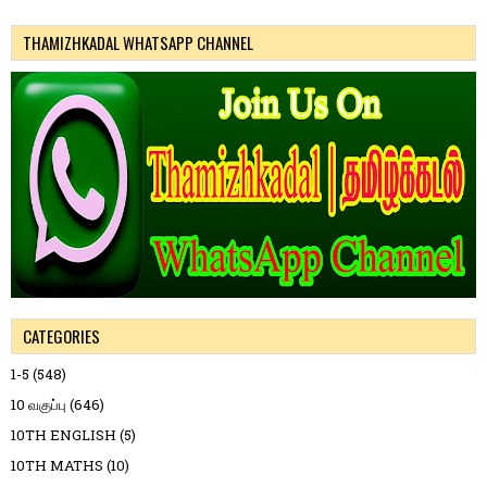
THAMIZHKADAL WHATSAPP CHANNEL
CATEGORIES
1-5
(548)
10 வகுப்பு
(646)
10TH ENGLISH
(5)
10TH MATHS
(10)