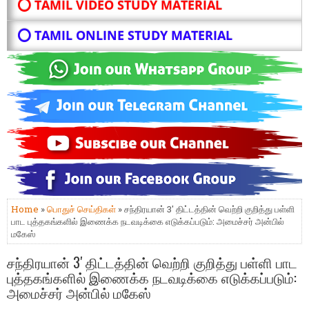
⭕ TAMIL VIDEO STUDY MATERIAL
⭕ TAMIL ONLINE STUDY MATERIAL
Home
»
பொதுச் செய்திகள்
» சந்திரயான் 3′ திட்டத்தின் வெற்றி குறித்து பள்ளி
பாட புத்தகங்களில் இணைக்க நடவடிக்கை எடுக்கப்படும்: அமைச்சர் அன்பில்
மகேஸ்
சந்திரயான் 3′ திட்டத்தின் வெற்றி குறித்து பள்ளி பாட
புத்தகங்களில் இணைக்க நடவடிக்கை எடுக்கப்படும்:
அமைச்சர் அன்பில் மகேஸ்