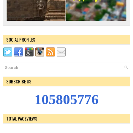
SOCIAL PROFILES
SUBSCRIBE US
1
0
5
8
0
5
7
7
6
TOTAL PAGEVIEWS