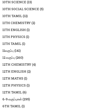
10TH SCIENCE
(13)
10TH SOCIAL SCIENCE
(5)
10TH TAMIL
(12)
11TH CHEMISTRY
(2)
11TH ENGLISH
(1)
11TH PHYSICS
(1)
11TH TAMIL
(1)
11வகுப்பு
(141)
12 வகுப்பு
(260)
12TH CHEMISTRY
(4)
12TH ENGLISH
(2)
12TH MATHS
(1)
12TH PHYSICS
(1)
12TH TAMIL
(6)
6-9 வகுப்புகள்
(295)
6TH TAMIL
(1)