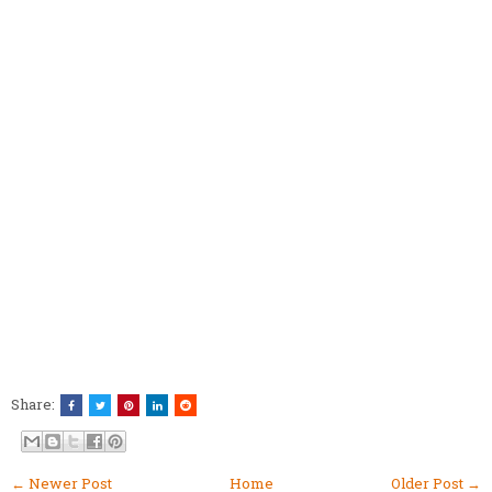
Share:
← Newer Post
Home
Older Post →