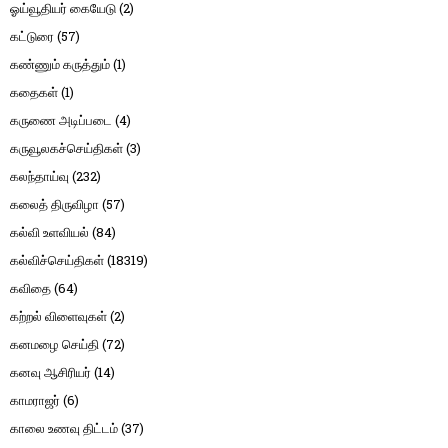
ஓய்வூதியர் கையேடு
(2)
கட்டுரை
(57)
கண்ணும் கருத்தும்
(1)
கதைகள்
(1)
கருணை அடிப்படை
(4)
கருவூலகச்செய்திகள்
(3)
கலந்தாய்வு
(232)
கலைத் திருவிழா
(57)
கல்வி உளவியல்
(84)
கல்விச்செய்திகள்
(18319)
கவிதை
(64)
கற்றல் விளைவுகள்
(2)
கனமழை செய்தி
(72)
கனவு ஆசிரியர்
(14)
காமராஜர்
(6)
காலை உணவு திட்டம்
(37)