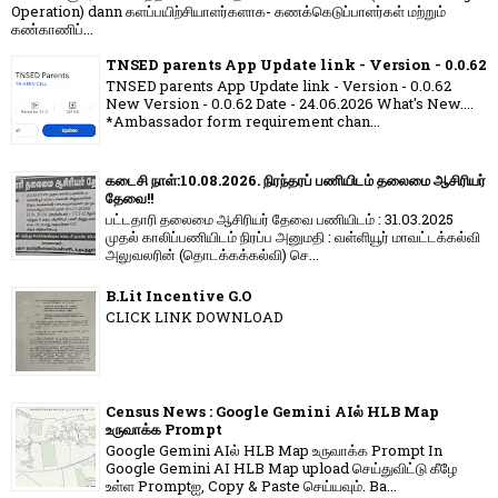
Operation) dann களப்பயிற்சியாளர்களாக- கணக்கெடுப்பாளர்கள் மற்றும்
கண்காணிப்...
TNSED parents App Update link - Version - 0.0.62
TNSED parents App Update link - Version - 0.0.62
New Version - 0.0.62 Date - 24.06.2026 What's New....
*Ambassador form requirement chan...
கடைசி நாள்:10.08.2026. நிரந்தரப் பணியிடம் தலைமை ஆசிரியர்
தேவை!!
பட்டதாரி தலைமை ஆசிரியர் தேவை பணியிடம் : 31.03.2025
முதல் காலிப்பணியிடம் நிரப்ப அனுமதி : வள்ளியூர் மாவட்டக்கல்வி
அலுவலரின் (தொடக்கக்கல்வி) செ...
B.Lit Incentive G.O
CLICK LINK DOWNLOAD
Census News : Google Gemini AIல் HLB Map
உருவாக்க Prompt
Google Gemini AIல் HLB Map உருவாக்க Prompt In
Google Gemini AI HLB Map upload செய்துவிட்டு கீழே
உள்ள Promptஐ, Copy & Paste செய்யவும். Ba...