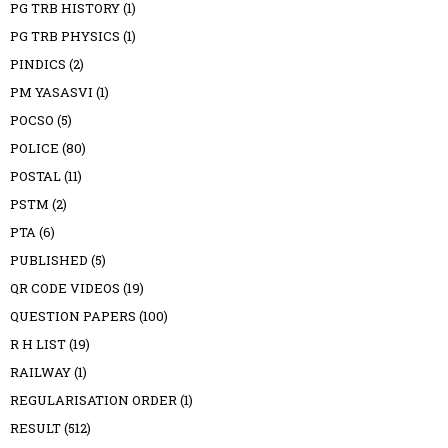
PG TRB HISTORY
(1)
PG TRB PHYSICS
(1)
PINDICS
(2)
PM YASASVI
(1)
POCSO
(5)
POLICE
(80)
POSTAL
(11)
PSTM
(2)
PTA
(6)
PUBLISHED
(5)
QR CODE VIDEOS
(19)
QUESTION PAPERS
(100)
R H LIST
(19)
RAILWAY
(1)
REGULARISATION ORDER
(1)
RESULT
(512)