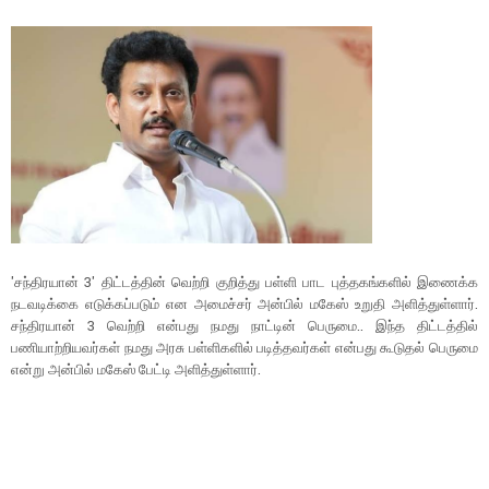
'சந்திரயான் 3′ திட்டத்தின் வெற்றி குறித்து பள்ளி பாட புத்தகங்களில் இணைக்க
நடவடிக்கை எடுக்கப்படும் என அமைச்சர் அன்பில் மகேஸ் உறுதி அளித்துள்ளார்.
சந்திரயான் 3 வெற்றி என்பது நமது நாட்டின் பெருமை.. இந்த திட்டத்தில்
பணியாற்றியவர்கள் நமது அரசு பள்ளிகளில் படித்தவர்கள் என்பது கூடுதல் பெருமை
என்று அன்பில் மகேஸ் பேட்டி அளித்துள்ளார்.