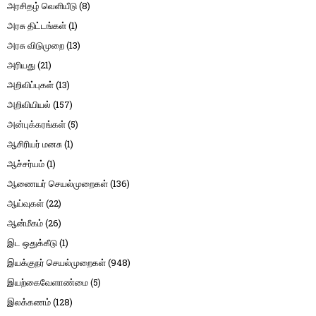
அரசிதழ் வெளியீடு
(8)
அரசு திட்டங்கள்
(1)
அரசு விடுமுறை
(13)
அரியது
(21)
அறிவிப்புகள்
(13)
அறிவியியல்
(157)
அன்புக்கரங்கள்
(5)
ஆசிரியர் மனசு
(1)
ஆச்சர்யம்
(1)
ஆணையர் செயல்முறைகள்
(136)
ஆய்வுகள்
(22)
ஆன்மீகம்
(26)
இட ஒதுக்கீடு
(1)
இயக்குநர் செயல்முறைகள்
(948)
இயற்கைவேளாண்மை
(5)
இலக்கணம்
(128)