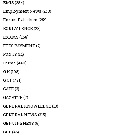
EMIS
(284)
Employment News
(253)
Ennum Ezhuthum
(259)
EQUIVALENCE
(23)
EXAMS
(258)
FEES PAYMENT
(2)
FONTS
(12)
Forms
(440)
G K
(108)
G.Os
(771)
GATE
(3)
GAZETTE
(7)
GENERAL KNOWLEDGE
(13)
GENERAL NEWS
(315)
GENUINENESS
(5)
GPF
(45)