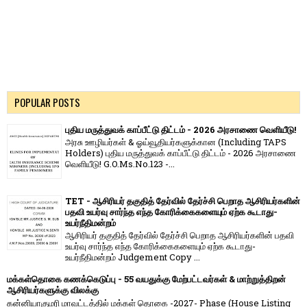
POPULAR POSTS
புதிய மருத்துவக் காப்பீட்டு திட்டம் - 2026 அரசாணை வெளியீடு!
அரசு ஊழியர்கள் & ஓய்வூதியர்களுக்கான (Including TAPS
Holders) புதிய மருத்துவக் காப்பீட்டு திட்டம் - 2026 அரசாணை
வெளியீடு! G.O.Ms.No.123 -...
TET - ஆசிரியர் தகுதித் தேர்வில் தேர்ச்சி பெறாத ஆசிரியர்களின்
பதவி உயர்வு சார்ந்த எந்த கோரிக்கைகளையும் ஏற்க கூடாது-
உயர்நீதிமன்றம்
ஆசிரியர் தகுதித் தேர்வில் தேர்ச்சி பெறாத ஆசிரியர்களின் பதவி
உயர்வு சார்ந்த எந்த கோரிக்கைகளையும் ஏற்க கூடாது-
உயர்நீதிமன்றம் Judgement Copy ...
மக்கள்தொகை கணக்கெடுப்பு - 55 வயதுக்கு மேற்பட்டவர்கள் & மாற்றுத்திறன்
ஆசிரியர்களுக்கு விலக்கு
கன்னியாகுமரி மாவட்டத்தில் மக்கள் தொகை -2027- Phase (House Listing