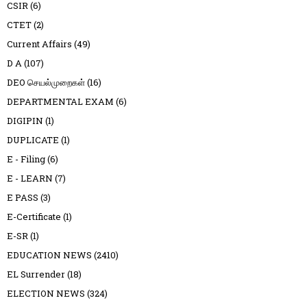
CSIR
(6)
CTET
(2)
Current Affairs
(49)
D A
(107)
DEO செயல்முறைகள்
(16)
DEPARTMENTAL EXAM
(6)
DIGIPIN
(1)
DUPLICATE
(1)
E - Filing
(6)
E - LEARN
(7)
E PASS
(3)
E-Certificate
(1)
E-SR
(1)
EDUCATION NEWS
(2410)
EL Surrender
(18)
ELECTION NEWS
(324)