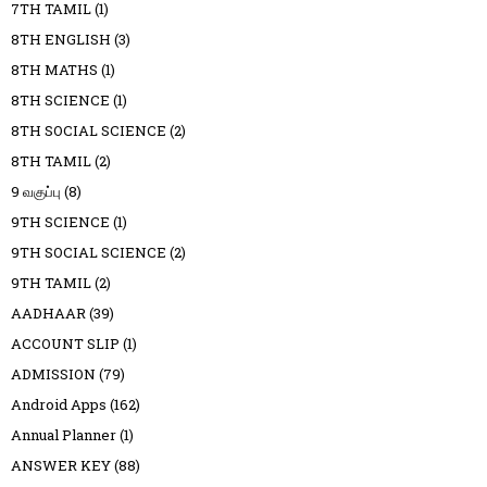
7TH TAMIL
(1)
8TH ENGLISH
(3)
8TH MATHS
(1)
8TH SCIENCE
(1)
8TH SOCIAL SCIENCE
(2)
8TH TAMIL
(2)
9 வகுப்பு
(8)
9TH SCIENCE
(1)
9TH SOCIAL SCIENCE
(2)
9TH TAMIL
(2)
AADHAAR
(39)
ACCOUNT SLIP
(1)
ADMISSION
(79)
Android Apps
(162)
Annual Planner
(1)
ANSWER KEY
(88)