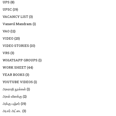
UPS
(8)
UPSC
(19)
VACANCY LIST
(3)
Vanavil Mandram
(1)
VAO
(12)
VIDEO
(25)
VIDEO STORIES
(10)
VRS
(3)
WHATSAPP GROUPS
(1)
WORK SHEET
(44)
YEAR BOOKS
(3)
YOUTUBE VIDEOS
(1)
அகராதி நூல்கள்
(1)
அகல் விளக்கு
(2)
அக்கு பஞ்சர்
(19)
அபார் அட்டை
(3)