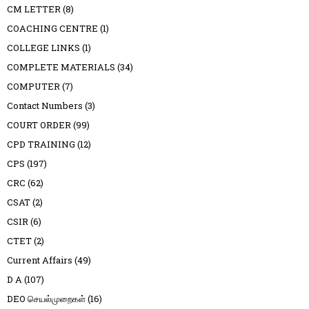
CM LETTER
(8)
COACHING CENTRE
(1)
COLLEGE LINKS
(1)
COMPLETE MATERIALS
(34)
COMPUTER
(7)
Contact Numbers
(3)
COURT ORDER
(99)
CPD TRAINING
(12)
CPS
(197)
CRC
(62)
CSAT
(2)
CSIR
(6)
CTET
(2)
Current Affairs
(49)
D A
(107)
DEO செயல்முறைகள்
(16)