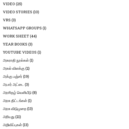
VIDEO
(25)
VIDEO STORIES
(10)
VRS
(3)
WHATSAPP GROUPS
(1)
WORK SHEET
(44)
YEAR BOOKS
(3)
YOUTUBE VIDEOS
(1)
அகராதி நூல்கள்
(1)
அகல் விளக்கு
(2)
அக்கு பஞ்சர்
(19)
அபார் அட்டை
(3)
அரசிதழ் வெளியீடு
(8)
அரசு திட்டங்கள்
(1)
அரசு விடுமுறை
(13)
அரியது
(21)
அறிவிப்புகள்
(13)