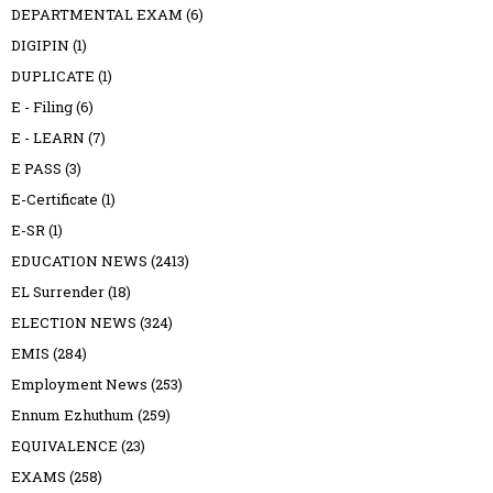
DEPARTMENTAL EXAM
(6)
DIGIPIN
(1)
DUPLICATE
(1)
E - Filing
(6)
E - LEARN
(7)
E PASS
(3)
E-Certificate
(1)
E-SR
(1)
EDUCATION NEWS
(2413)
EL Surrender
(18)
ELECTION NEWS
(324)
EMIS
(284)
Employment News
(253)
Ennum Ezhuthum
(259)
EQUIVALENCE
(23)
EXAMS
(258)