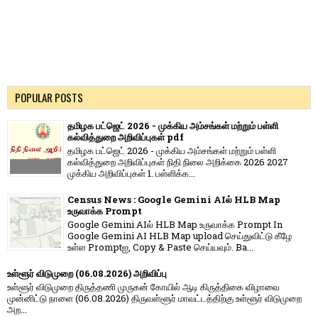
POPULAR POSTS
தமிழக பட்ஜெட் 2026 - முக்கிய அம்சங்கள் மற்றும் பள்ளி
கல்வித்துறை அறிவிப்புகள் pdf
தமிழக பட்ஜெட் 2026 - முக்கிய அம்சங்கள் மற்றும் பள்ளி
கல்வித்துறை அறிவிப்புகள் நிதி நிலை அறிக்கை 2026 2027
முக்கிய அறிவிப்புகள் 1. பள்ளிக்க...
Census News : Google Gemini AIல் HLB Map
உருவாக்க Prompt
Google Gemini AIல் HLB Map உருவாக்க Prompt In
Google Gemini AI HLB Map upload செய்துவிட்டு கீழே
உள்ள Promptஐ, Copy & Paste செய்யவும். Ba...
உள்ளூர் விடுமுறை (06.08.2026) அறிவிப்பு
உள்ளூர் விடுமுறை திருத்தணி முருகன் கோயில் ஆடி கிருத்திகை விழாவை
முன்னிட்டு நாளை (06.08.2026) திருவள்ளூர் மாவட்டத்திற்கு உள்ளூர் விடுமுறை
அற...