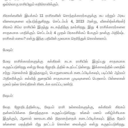
ஒவ்வொரு ராசியிலும் எதிரொலிக்கும்.
கிரகங்களின் இயக்கம் 12 ராசிகளின் சொந்தக்காரர்களுக்கு சுப மற்றும் அசுப
விளைவுகளை ஏற்படுத்துகிறது. செப்டம்பர் 4, 2023 அன்று, வீனஸ்(சுக்கிரன்)
கிரகம் சிம்ம ராசியில் இருந்து கடகத்திற்கு நகர்கிறது. இது 4 ராசிக்காரர்களை
சாதகமாக பாதிக்கும். செப்டம்பர் 4 முதல் பிரகாசிக்கப் போகும் நான்கு அதிர்ஷ்ட
ராசிகள் எவை? என்று இந்த பதிவின் மூலமாக தெரிந்துக் கொள்ளலாம்.
மேஷம்:
மேஷ ராசிக்காரர்களுக்கு சுக்கிரன் கடக ராசியில் இருப்பது சாதகமாக
கருதப்படுகிறது என்று வேத ஜோதிடத்தில் கூறப்பட்டுள்ளது. இக்காலத்தில் மனதில்
சற்று அலைச்சல் இருந்தாலும், பொறுமையைக் கடைப்பிடிக்கவும், படிப்பில் ஆர்வம்
அதிகரிக்கும். கல்வித் துறையில் சாதகமான முடிவுகளைப் பெறலாம். பிள்ளைகள்
மூலம் நல்ல செய்திகள் கிடைக்க வாய்ப்பு உண்டு.
ரிஷபம்:
வேத ஜோதிடத்தின்படி, ரிஷபம் ராசி உள்ளவர்களுக்கு, சுக்கிரன் கிரகம்
தன்னம்பிக்கை நிறைந்ததாக கருதப்படுகிறது. உங்கள் மனம் மகிழ்ச்சியாக
இருக்கும், ஆனால் உரையாடலில் நிதானத்தைக் கடைப்பிடிக்கவும். இந்த நேரம்
உங்களை மதத்தின் மீது நாட்டம் கொள்ள வைக்கும் என்று கருதப்படுகிறது.