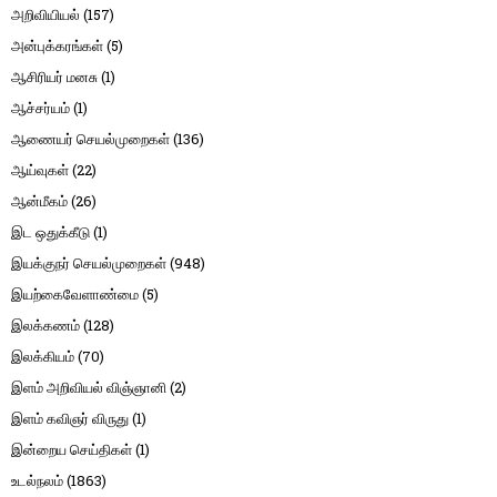
அறிவியியல்
(157)
அன்புக்கரங்கள்
(5)
ஆசிரியர் மனசு
(1)
ஆச்சர்யம்
(1)
ஆணையர் செயல்முறைகள்
(136)
ஆய்வுகள்
(22)
ஆன்மீகம்
(26)
இட ஒதுக்கீடு
(1)
இயக்குநர் செயல்முறைகள்
(948)
இயற்கைவேளாண்மை
(5)
இலக்கணம்
(128)
இலக்கியம்
(70)
இளம் அறிவியல் விஞ்ஞானி
(2)
இளம் கவிஞர் விருது
(1)
இன்றைய செய்திகள்
(1)
உடல்நலம்
(1863)