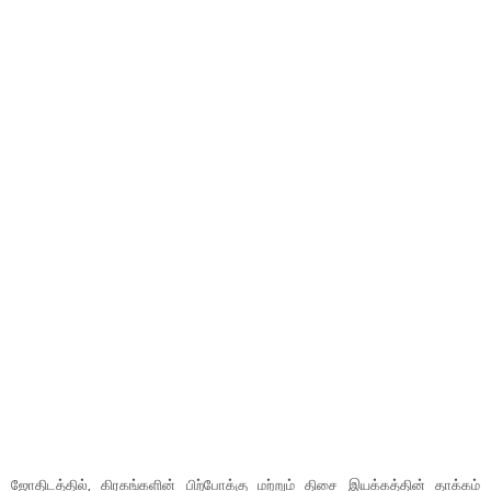
ஜோதிடத்தில், கிரகங்களின் பிற்போக்கு மற்றும் திசை இயக்கத்தின் தாக்கம்