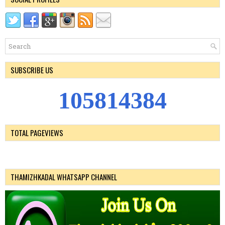
SUBSCRIBE US
1
0
5
8
1
4
3
8
4
TOTAL PAGEVIEWS
THAMIZHKADAL WHATSAPP CHANNEL