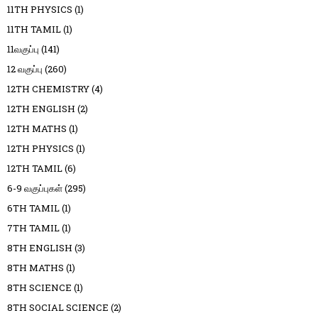
11TH PHYSICS
(1)
11TH TAMIL
(1)
11வகுப்பு
(141)
12 வகுப்பு
(260)
12TH CHEMISTRY
(4)
12TH ENGLISH
(2)
12TH MATHS
(1)
12TH PHYSICS
(1)
12TH TAMIL
(6)
6-9 வகுப்புகள்
(295)
6TH TAMIL
(1)
7TH TAMIL
(1)
8TH ENGLISH
(3)
8TH MATHS
(1)
8TH SCIENCE
(1)
8TH SOCIAL SCIENCE
(2)