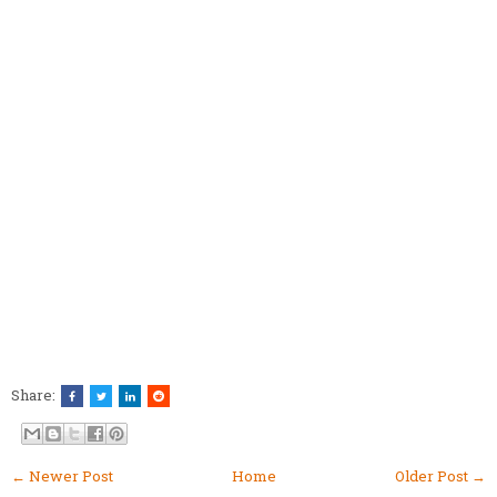
Share:
← Newer Post
Home
Older Post →