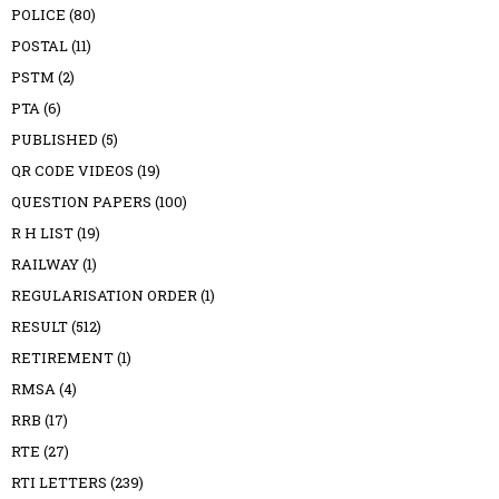
POLICE
(80)
POSTAL
(11)
PSTM
(2)
PTA
(6)
PUBLISHED
(5)
QR CODE VIDEOS
(19)
QUESTION PAPERS
(100)
R H LIST
(19)
RAILWAY
(1)
REGULARISATION ORDER
(1)
RESULT
(512)
RETIREMENT
(1)
RMSA
(4)
RRB
(17)
RTE
(27)
RTI LETTERS
(239)