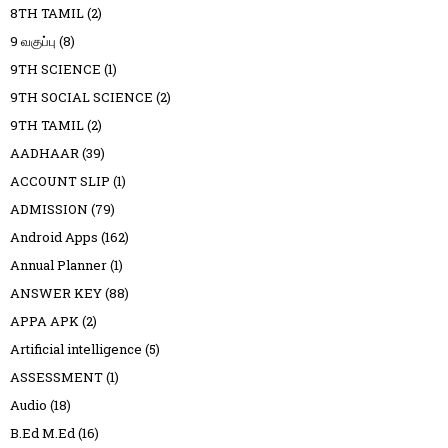
8TH TAMIL
(2)
9 வகுப்பு
(8)
9TH SCIENCE
(1)
9TH SOCIAL SCIENCE
(2)
9TH TAMIL
(2)
AADHAAR
(39)
ACCOUNT SLIP
(1)
ADMISSION
(79)
Android Apps
(162)
Annual Planner
(1)
ANSWER KEY
(88)
APPA APK
(2)
Artificial intelligence
(5)
ASSESSMENT
(1)
Audio
(18)
B.Ed M.Ed
(16)