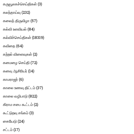
கருவூலகச்செய்திகள்
(3)
கலந்தாய்வு
(232)
கலைத் திருவிழா
(57)
கல்வி உளவியல்
(84)
கல்விச்செய்திகள்
(18319)
கவிதை
(64)
கற்றல் விளைவுகள்
(2)
கனமழை செய்தி
(72)
கனவு ஆசிரியர்
(14)
காமராஜர்
(6)
காலை உணவு திட்டம்
(37)
காலை வழிபாடு
(822)
கிராம சபை கூட்டம்
(2)
கூட்டுறவு சங்கம்
(3)
கையேடு
(24)
சட்டம்
(17)