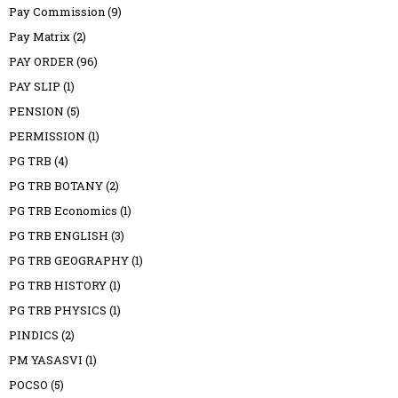
Pay Commission
(9)
Pay Matrix
(2)
PAY ORDER
(96)
PAY SLIP
(1)
PENSION
(5)
PERMISSION
(1)
PG TRB
(4)
PG TRB BOTANY
(2)
PG TRB Economics
(1)
PG TRB ENGLISH
(3)
PG TRB GEOGRAPHY
(1)
PG TRB HISTORY
(1)
PG TRB PHYSICS
(1)
PINDICS
(2)
PM YASASVI
(1)
POCSO
(5)