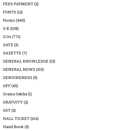
FEES PAYMENT
(2)
FONTS
(12)
Forms
(440)
G K
(108)
G.Os
(771)
GATE
(3)
GAZETTE
(7)
GENERAL KNOWLEDGE
(13)
GENERAL NEWS
(315)
GENUINENESS
(5)
GPF
(45)
Grama Sabha
(1)
GRATUITY
(2)
GST
(2)
HALL TICKET
(162)
Hand Book
(2)