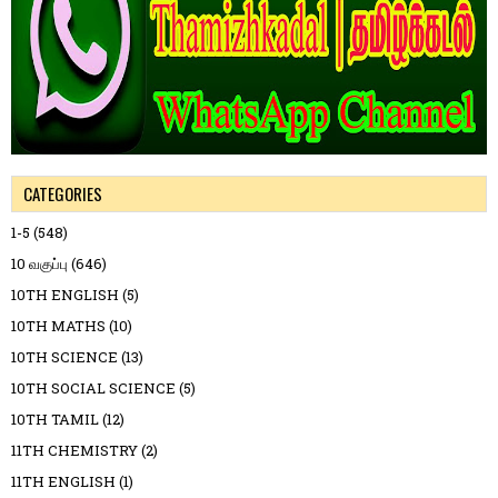
CATEGORIES
1-5
(548)
10 வகுப்பு
(646)
10TH ENGLISH
(5)
10TH MATHS
(10)
10TH SCIENCE
(13)
10TH SOCIAL SCIENCE
(5)
10TH TAMIL
(12)
11TH CHEMISTRY
(2)
11TH ENGLISH
(1)