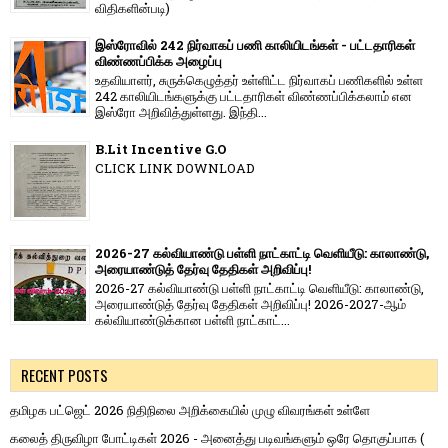
விதிகளின்படி)
இஸ்ரோவில் 242 நிர்வாகப் பணி காலியிடங்கள் - பட்டதாரிகள்
விண்ணப்பிக்க அழைப்பு
உதவியாளர், சுருக்கெழுத்தர் உள்ளிட்ட நிர்வாகப் பணிகளில் உள்ள
242 காலியிடங்களுக்கு பட்டதாரிகள் விண்ணப்பிக்கலாம் என
இஸ்ரோ அறிவித்துள்ளது. இந்தி...
B.Lit Incentive G.O
CLICK LINK DOWNLOAD
2026-27 கல்வியாண்டு பள்ளி நாட்காட்டி வெளியீடு: காலாண்டு,
அரையாண்டுத் தேர்வு தேதிகள் அறிவிப்பு!
2026-27 கல்வியாண்டு பள்ளி நாட்காட்டி வெளியீடு: காலாண்டு,
அரையாண்டுத் தேர்வு தேதிகள் அறிவிப்பு! 2026-2027-ஆம்
கல்வியாண்டுக்கான பள்ளி நாட்காட்...
RECENT POSTS
தமிழக பட்ஜெட் 2026 நிதிநிலை அறிக்கையில் முழு விவரங்கள் உள்ளே
கலைத் திருவிழா போட்டிகள் 2026 - அனைத்து படிவங்களும் ஒரே தொகுப்பாக (