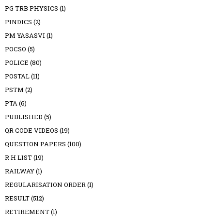
PG TRB PHYSICS
(1)
PINDICS
(2)
PM YASASVI
(1)
POCSO
(5)
POLICE
(80)
POSTAL
(11)
PSTM
(2)
PTA
(6)
PUBLISHED
(5)
QR CODE VIDEOS
(19)
QUESTION PAPERS
(100)
R H LIST
(19)
RAILWAY
(1)
REGULARISATION ORDER
(1)
RESULT
(512)
RETIREMENT
(1)