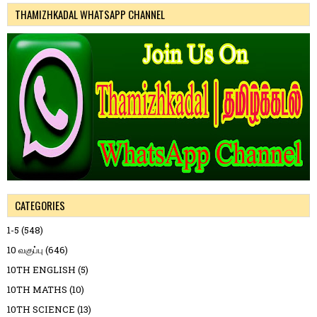
THAMIZHKADAL WHATSAPP CHANNEL
CATEGORIES
1-5
(548)
10 வகுப்பு
(646)
10TH ENGLISH
(5)
10TH MATHS
(10)
10TH SCIENCE
(13)