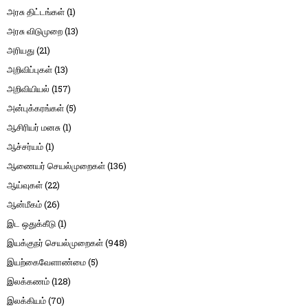
அரசு திட்டங்கள்
(1)
அரசு விடுமுறை
(13)
அரியது
(21)
அறிவிப்புகள்
(13)
அறிவியியல்
(157)
அன்புக்கரங்கள்
(5)
ஆசிரியர் மனசு
(1)
ஆச்சர்யம்
(1)
ஆணையர் செயல்முறைகள்
(136)
ஆய்வுகள்
(22)
ஆன்மீகம்
(26)
இட ஒதுக்கீடு
(1)
இயக்குநர் செயல்முறைகள்
(948)
இயற்கைவேளாண்மை
(5)
இலக்கணம்
(128)
இலக்கியம்
(70)