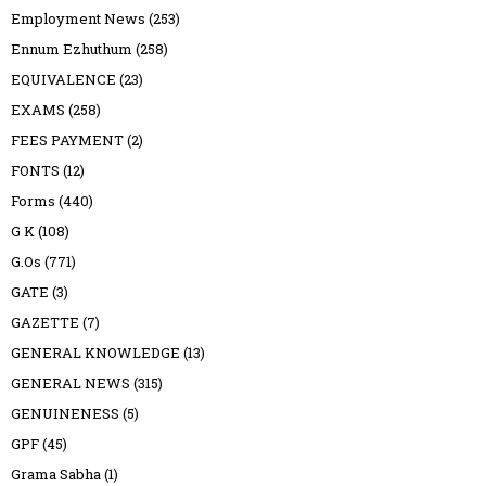
Employment News
(253)
Ennum Ezhuthum
(258)
EQUIVALENCE
(23)
EXAMS
(258)
FEES PAYMENT
(2)
FONTS
(12)
Forms
(440)
G K
(108)
G.Os
(771)
GATE
(3)
GAZETTE
(7)
GENERAL KNOWLEDGE
(13)
GENERAL NEWS
(315)
GENUINENESS
(5)
GPF
(45)
Grama Sabha
(1)