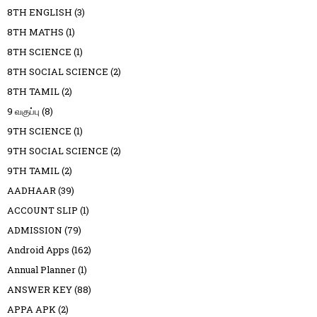
8TH ENGLISH
(3)
8TH MATHS
(1)
8TH SCIENCE
(1)
8TH SOCIAL SCIENCE
(2)
8TH TAMIL
(2)
9 வகுப்பு
(8)
9TH SCIENCE
(1)
9TH SOCIAL SCIENCE
(2)
9TH TAMIL
(2)
AADHAAR
(39)
ACCOUNT SLIP
(1)
ADMISSION
(79)
Android Apps
(162)
Annual Planner
(1)
ANSWER KEY
(88)
APPA APK
(2)