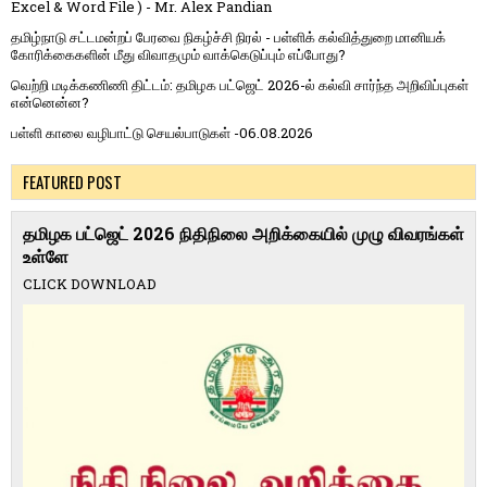
Excel & Word File ) - Mr. Alex Pandian
தமிழ்நாடு சட்டமன்றப் பேரவை நிகழ்ச்சி நிரல் - பள்ளிக் கல்வித்துறை மானியக்
கோரிக்கைகளின் மீது விவாதமும் வாக்கெடுப்பும் எப்போது?
வெற்றி மடிக்கணிணி திட்டம்: தமிழக பட்ஜெட் 2026-ல் கல்வி சார்ந்த அறிவிப்புகள்
என்னென்ன?
பள்ளி காலை வழிபாட்டு செயல்பாடுகள் -06.08.2026
FEATURED POST
தமிழக பட்ஜெட் 2026 நிதிநிலை அறிக்கையில் முழு விவரங்கள்
உள்ளே
CLICK DOWNLOAD