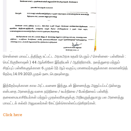
சென்னை மாவட்டத்திற்கு உட்பட்ட அரசுஅரசு உதவி பெறும் / சென்னை- பள்ளிகள் :
மெட்ரிகுலோஷன் ) 44 ஆங்கிலோ இந்தியன் / ஆதிதிராவிட நலத்துறை மற்றும்
சிறப்புப் பள்ளிகளுக்கான 6 முதல் 12 ஆம் வகுப்பு மாணவர்களுக்கான காலாண்டுத்
தேர்வு 14.09.2023 முதல் நடைபெறவுள்ளது.
இத்தேர்வுக்கான கால அட்டவணை இத்துடன் இணைத்து அனுப்பப்பட்டுள்ளது
என்பதை அனைத்து வகை நடுநிலை / உயர்நிலை / மேல்நிலைப் பள்ளித்
தலைமையாசிரியர்கள் மற்றும் முதல்வரிகளுக்கு அறிவுறுத்துமாறு பல அனைத்து
மாவட்டக் கல்வி அலுவலர்கள் கேட்டுக்கொள்ளப்படுகிறார்கள்.
Click here