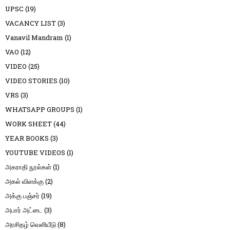
UPSC
(19)
VACANCY LIST
(3)
Vanavil Mandram
(1)
VAO
(12)
VIDEO
(25)
VIDEO STORIES
(10)
VRS
(3)
WHATSAPP GROUPS
(1)
WORK SHEET
(44)
YEAR BOOKS
(3)
YOUTUBE VIDEOS
(1)
அகராதி நூல்கள்
(1)
அகல் விளக்கு
(2)
அக்கு பஞ்சர்
(19)
அபார் அட்டை
(3)
அரசிதழ் வெளியீடு
(8)