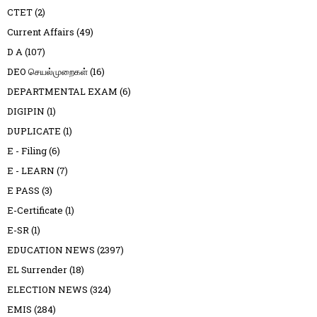
CTET
(2)
Current Affairs
(49)
D A
(107)
DEO செயல்முறைகள்
(16)
DEPARTMENTAL EXAM
(6)
DIGIPIN
(1)
DUPLICATE
(1)
E - Filing
(6)
E - LEARN
(7)
E PASS
(3)
E-Certificate
(1)
E-SR
(1)
EDUCATION NEWS
(2397)
EL Surrender
(18)
ELECTION NEWS
(324)
EMIS
(284)