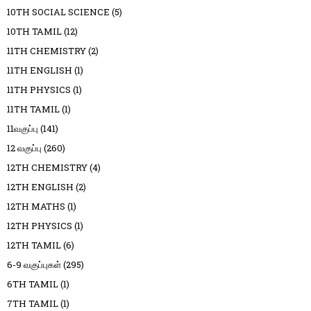
10TH SOCIAL SCIENCE
(5)
10TH TAMIL
(12)
11TH CHEMISTRY
(2)
11TH ENGLISH
(1)
11TH PHYSICS
(1)
11TH TAMIL
(1)
11வகுப்பு
(141)
12 வகுப்பு
(260)
12TH CHEMISTRY
(4)
12TH ENGLISH
(2)
12TH MATHS
(1)
12TH PHYSICS
(1)
12TH TAMIL
(6)
6-9 வகுப்புகள்
(295)
6TH TAMIL
(1)
7TH TAMIL
(1)