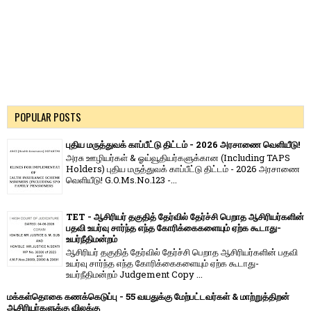
POPULAR POSTS
புதிய மருத்துவக் காப்பீட்டு திட்டம் - 2026 அரசாணை வெளியீடு!
அரசு ஊழியர்கள் & ஓய்வூதியர்களுக்கான (Including TAPS
Holders) புதிய மருத்துவக் காப்பீட்டு திட்டம் - 2026 அரசாணை
வெளியீடு! G.O.Ms.No.123 -...
TET - ஆசிரியர் தகுதித் தேர்வில் தேர்ச்சி பெறாத ஆசிரியர்களின்
பதவி உயர்வு சார்ந்த எந்த கோரிக்கைகளையும் ஏற்க கூடாது-
உயர்நீதிமன்றம்
ஆசிரியர் தகுதித் தேர்வில் தேர்ச்சி பெறாத ஆசிரியர்களின் பதவி
உயர்வு சார்ந்த எந்த கோரிக்கைகளையும் ஏற்க கூடாது-
உயர்நீதிமன்றம் Judgement Copy ...
மக்கள்தொகை கணக்கெடுப்பு - 55 வயதுக்கு மேற்பட்டவர்கள் & மாற்றுத்திறன்
ஆசிரியர்களுக்கு விலக்கு