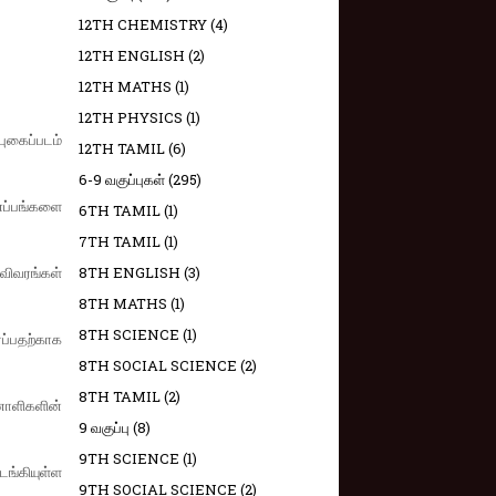
12TH CHEMISTRY
(4)
12TH ENGLISH
(2)
12TH MATHS
(1)
12TH PHYSICS
(1)
ுகைப்படம்
12TH TAMIL
(6)
6-9 வகுப்புகள்
(295)
ணப்பங்களை
6TH TAMIL
(1)
7TH TAMIL
(1)
 விவரங்கள்
8TH ENGLISH
(3)
8TH MATHS
(1)
8TH SCIENCE
(1)
ப்பதற்காக
8TH SOCIAL SCIENCE
(2)
8TH TAMIL
(2)
னாளிகளின்
9 வகுப்பு
(8)
9TH SCIENCE
(1)
்கியுள்ள
9TH SOCIAL SCIENCE
(2)