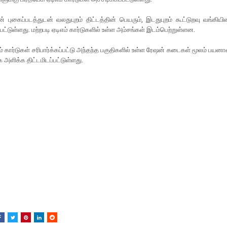
 புகைப்படத்துடன் வலதுபுறம் திட்டத்தின் பெயரும், இடதுபுறம் கூட்டுறவு வங்கியி
பட்டுள்ளது. மற்றபடி ஏடிஎம் கார்டுகளில் உள்ள அம்சங்கள் இடம்பெற்றுள்ளன.
ம் கார்டுகள் சரிபார்க்கப்பட்டு அந்தந்த பகுதிகளில் உள்ள ரேஷன் கடைகள் மூலம் பயனா
க அளிக்க திட்டமிடப்பட்டுள்ளது.