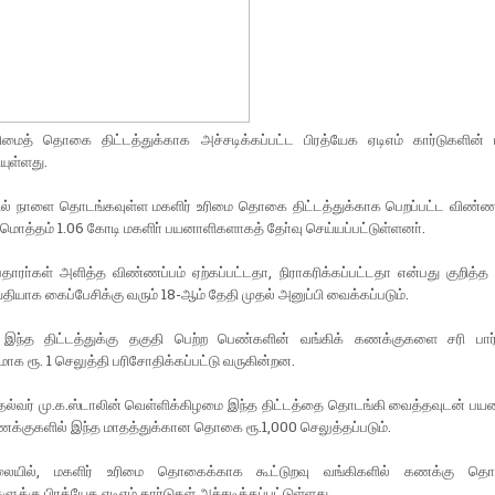
ரிமைத் தொகை திட்டத்துக்காக அச்சடிக்கப்பட்ட பிரத்யேக ஏடிஎம் கார்டுகளின் ப
ுள்ளது.
ில் நாளை தொடங்கவுள்ள மகளிர் உரிமை தொகை திட்டத்துக்காக பெறப்பட்ட விண்
 மொத்தம் 1.06 கோடி மகளிா் பயனாளிகளாகத் தோ்வு செய்யப்பட்டுள்ளனா்.
ாரா்கள் அளித்த விண்ணப்பம் ஏற்கப்பட்டதா, நிராகரிக்கப்பட்டதா என்பது குறித்த
்தியாக கைப்பேசிக்கு வரும் 18-ஆம் தேதி முதல் அனுப்பி வைக்கப்படும்.
 இந்த திட்டத்துக்கு தகுதி பெற்ற பெண்களின் வங்கிக் கணக்குகளை சரி பார்
மாக ரூ. 1 செலுத்தி பரிசோதிக்கப்பட்டு வருகின்றன.
தல்வர் மு.க.ஸ்டாலின் வெள்ளிக்கிழமை இந்த திட்டத்தை தொடங்கி வைத்தவுடன் பய
ணக்குகளில் இந்த மாதத்துக்கான தொகை ரூ.1,000 செலுத்தப்படும்.
லையில், மகளிர் உரிமை தொகைக்காக கூட்டுறவு வங்கிகளில் கணக்கு தொடங
ுக்கு பிரத்யேக ஏடிஎம் கார்டுகள் அச்சடிக்கப்பட்டுள்ளது.