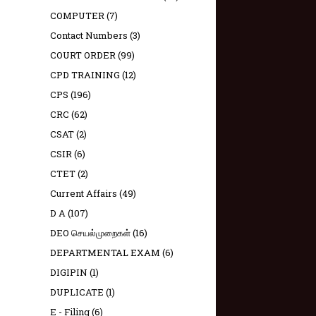
COMPUTER
(7)
Contact Numbers
(3)
COURT ORDER
(99)
CPD TRAINING
(12)
CPS
(196)
CRC
(62)
CSAT
(2)
CSIR
(6)
CTET
(2)
Current Affairs
(49)
D A
(107)
DEO செயல்முறைகள்
(16)
DEPARTMENTAL EXAM
(6)
DIGIPIN
(1)
DUPLICATE
(1)
E - Filing
(6)