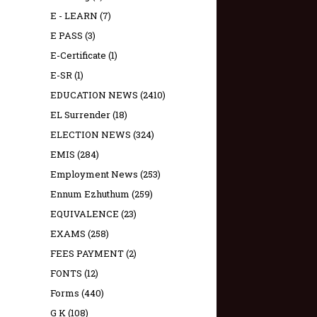
E - LEARN
(7)
E PASS
(3)
E-Certificate
(1)
E-SR
(1)
EDUCATION NEWS
(2410)
EL Surrender
(18)
ELECTION NEWS
(324)
EMIS
(284)
Employment News
(253)
Ennum Ezhuthum
(259)
EQUIVALENCE
(23)
EXAMS
(258)
FEES PAYMENT
(2)
FONTS
(12)
Forms
(440)
G K
(108)