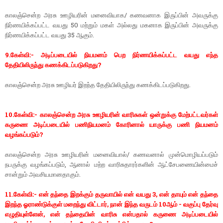
காலஞ்சென்ற அரசு ஊழியரின் மனைவியாக/ கணவனாக இருப்பின் அவருக்கு
நிர்ணயிக்கப்பட்ட வயது 50 மற்றும் மகள் அல்லது மகனாக இருப்பின் அவருக்கு
நிர்ணயிக்கப்பட்ட வயது 35 ஆகும்.
9.கேள்வி:- அடிப்படையில் நியமனம் பெற நிர்ணயிக்கப்பட்ட வயது எந்த
தேதியிலிருந்து கணக்கிடப்படுகிறது?
காலஞ்சென்ற அரசு ஊழியர் இறந்த தேதியிலிருந்து கணக்கிடப்படுகிறது.
10.கேள்வி:- காலஞ்சென்ற அரசு ஊழியரின் வாரிசுகள் ஒன்றுக்கு மேற்பட்டவர்கள்
கருணை அடிப்படையில் பணிநியமனம் கோரினால் யாருக்கு பணி நியமனம்
வழங்கப்படும்?
காலஞ்சென்ற அரசு ஊழியரின் மனைவியால்/ கணவனால் முன்மொழியப்படும்
நபருக்கு வழங்கப்படும், ஆனால் மற்ற வாரிசுதாரர்களின் ஆட்சேபணையின்மைச்
சான்றும் அவசியமானதாகும்.
11.கேள்வி:- என் தந்தை இறக்கும் தருவாயில் என் வயது 3, என் தாயும் என் தந்தை
இறந்த ஓராண்டுக்குள் மறைந்து விட்டார், நான் இந்த வருடம் 10ஆம் - வகுப்பு தேர்வு
எழுதியுள்ளேன், என் தந்தையின் வாரிசு என்பதால் கருணை அடிப்படையில்