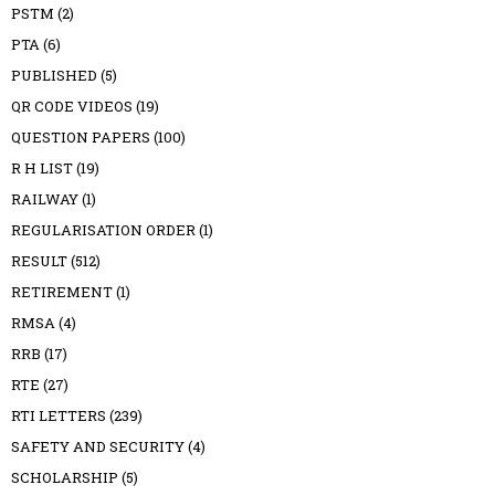
PSTM
(2)
PTA
(6)
PUBLISHED
(5)
QR CODE VIDEOS
(19)
QUESTION PAPERS
(100)
R H LIST
(19)
RAILWAY
(1)
REGULARISATION ORDER
(1)
RESULT
(512)
RETIREMENT
(1)
RMSA
(4)
RRB
(17)
RTE
(27)
RTI LETTERS
(239)
SAFETY AND SECURITY
(4)
SCHOLARSHIP
(5)