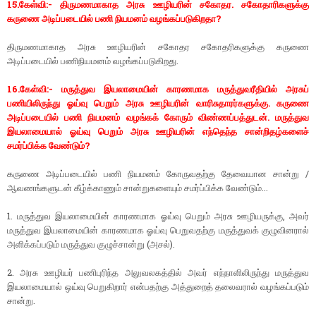
15.கேள்வி:- திருமணமாகாத அரசு ஊழியரின் சகோதர. சகோதாரிகளுக்கு
கருணை அடிப்படையில் பணி நியமனம் வழங்கப்படுகிறதா?
திருமணமாகாத அரசு ஊழியரின் சகோதர சகோதரிகளுக்கு கருணை
அடிப்படையில் பணிநியமனம் வழங்கப்படுகிறது.
16.கேள்வி:- மருத்துவ இயலாமையின் காரணமாக மருத்துவரீதியில் அரசுப்
பணியிலிருந்து ஓய்வு பெறும் அரசு ஊழியரின் வாரிசுதாரர்களுக்கு. கருணை
அடிப்படையில் பணி நியமனம் வழங்கக் கோரும் விண்ணப்பத்துடன். மருத்துவ
இயலாமையால் ஓய்வு பெறும் அரசு ஊழியரின் எந்தெந்த சான்றிதழ்களைச்
சமர்ப்பிக்க வேண்டும்?
கருணை அடிப்படையில் பணி நியமனம் கோருவதற்கு தேவையான சான்று /
ஆவணங்களுடன் கீழ்க்காணும் சான்றுகளையும் சமர்ப்பிக்க வேண்டும்...
1. மருத்துவ இயலாமையின் காரணமாக ஓய்வு பெறும் அரசு ஊழியருக்கு, அவர்
மருத்துவ இயலாமையின் காரணமாக ஓய்வு பெறுவதற்கு மருத்துவக் குழுவினரால்
அளிக்கப்படும் மருத்துவ குழுச்சான்று (அசல்).
2. அரசு ஊழியர் பணிபுரிந்த அலுவலகத்தில் அவர் எந்நாளிலிருந்து மருத்துவ
இயலாமையால் ஒய்வு பெறுகிறார் என்பதற்கு அத்துறைத் தலைவரால் வழங்கப்படும்
சான்று.