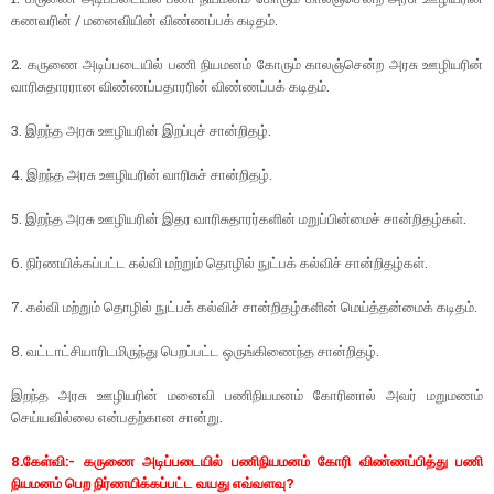
கணவரின் / மனைவியின் விண்ணப்பக் கடிதம்.
2. கருணை அடிப்படையில் பணி நியமனம் கோரும் காலஞ்சென்ற அரசு ஊழியரின்
வாரிசுதாரரான விண்ணப்பதாரரின் விண்ணப்பக் கடிதம்.
3. இறந்த அரசு ஊழியரின் இறப்புச் சான்றிதழ்.
4. இறந்த அரசு ஊழியரின் வாரிசுச் சான்றிதழ்.
5. இறந்த அரசு ஊழியரின் இதர வாரிசுதாரர்களின் மறுப்பின்மைச் சான்றிதழ்கள்.
6. நிர்ணயிக்கப்பட்ட கல்வி மற்றும் தொழில் நுட்பக் கல்விச் சான்றிதழ்கள்.
7. கல்வி மற்றும் தொழில் நுட்பக் கல்விச் சான்றிதழ்களின் மெய்த்தன்மைக் கடிதம்.
8. வட்டாட்சியாரிடமிருந்து பெறப்பட்ட ஒருங்கிணைந்த சான்றிதழ்.
இறந்த அரசு ஊழியரின் மனைவி பணிநியமனம் கோரினால் அவர் மறுமணம்
செய்யவில்லை என்பதற்கான சான்று.
8.கேள்வி:- கருணை அடிப்படையில் பணிநியமனம் கோரி விண்ணப்பித்து பணி
நியமனம் பெற நிர்ணயிக்கப்பட்ட வயது எவ்வளவு?