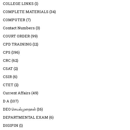
COLLEGE LINKS
(1)
COMPLETE MATERIALS
(34)
COMPUTER
(7)
Contact Numbers
(3)
COURT ORDER
(99)
CPD TRAINING
(12)
CPS
(196)
CRC
(62)
CSAT
(2)
CSIR
(6)
CTET
(2)
Current Affairs
(49)
D A
(107)
DEO செயல்முறைகள்
(16)
DEPARTMENTAL EXAM
(6)
DIGIPIN
(1)