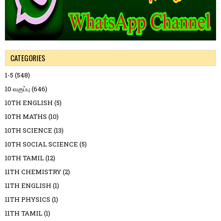
CATEGORIES
1-5
(548)
10 வகுப்பு
(646)
10TH ENGLISH
(5)
10TH MATHS
(10)
10TH SCIENCE
(13)
10TH SOCIAL SCIENCE
(5)
10TH TAMIL
(12)
11TH CHEMISTRY
(2)
11TH ENGLISH
(1)
11TH PHYSICS
(1)
11TH TAMIL
(1)