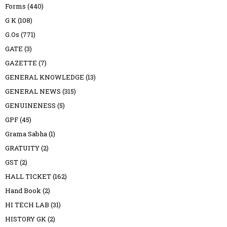
Forms
(440)
G K
(108)
G.Os
(771)
GATE
(3)
GAZETTE
(7)
GENERAL KNOWLEDGE
(13)
GENERAL NEWS
(315)
GENUINENESS
(5)
GPF
(45)
Grama Sabha
(1)
GRATUITY
(2)
GST
(2)
HALL TICKET
(162)
Hand Book
(2)
HI TECH LAB
(31)
HISTORY GK
(2)