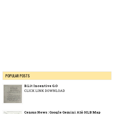
POPULAR POSTS
B.Lit Incentive G.O
CLICK LINK DOWNLOAD
Census News : Google Gemini AIல் HLB Map