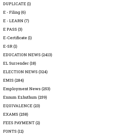
DUPLICATE
(1)
E - Filing
(6)
E - LEARN
(7)
E PASS
(3)
E-Certificate
(1)
E-SR
(1)
EDUCATION NEWS
(2413)
EL Surrender
(18)
ELECTION NEWS
(324)
EMIS
(284)
Employment News
(253)
Ennum Ezhuthum
(259)
EQUIVALENCE
(23)
EXAMS
(258)
FEES PAYMENT
(2)
FONTS
(12)