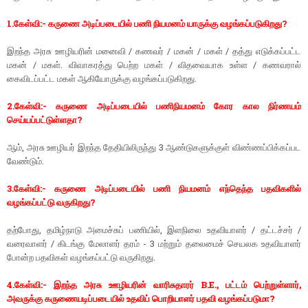
1.கேள்வி:- கருணை அடிப்படையில் பணி நியமனம் யாருக்கு வழங்கப்படுகிறது?
இறந்த அரசு ஊழியரின் மனைவி / கணவர் / மகன் / மகள் / தத்து எடுக்கப்பட்ட
மகன் / மகள். விவாகரத்து பெற்ற மகள் / விதவையாக உள்ள / கணவரால்
கைவிடப்பட்ட மகள் ஆகியோருக்கு வழங்கப்படுகிறது.
2.கேள்வி:- கருணை அடிப்படையில் பணிநியமனம் கோர கால நிர்ணயம்
செய்யப்பட்டுள்ளதா?
ஆம், அரசு ஊழியர் இறந்த தேதியிலிருந்து 3 ஆண்டுகளுக்குள் விண்ணப்பிக்கப்பட
வேண்டும்.
3.கேள்வி:- கருணை அடிப்படையில் பணி நியமனம் எந்தெந்த பதவிகளில்
வழங்கப்பட்டு வருகிறது?
தற்போது, தமிழ்நாடு அமைச்சுப் பணியில், இளநிலை உதவியாளர் / தட்டச்சர் /
வரைவாளர் / கிடங்கு மேலாளர் தரம் - 3 மற்றும் தலைமைச் செயலக உதவியாளர்
போன்ற பதவிகள் வழங்கப்பட்டு வருகிறது.
4.கேள்வி:- இறந்த அரசு ஊழியரின் வாரிசுதாரர் B.E., பட்டம் பெற்றுள்ளார்,
அவருக்கு கருணையடிப்படையில் உதவிப் பொறியாளர் பதவி வழங்கப்படுமா?