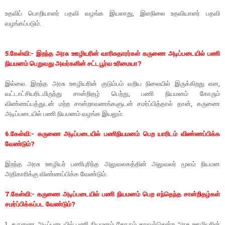
உதவிப் பொறியாளர் பதவி வழங்க இயலாது, இளநிலை உதவியாளர் பதவி
வழங்கப்படும்.
5.கேள்வி:- இறந்த அரசு ஊழியரின் வாரிசுதாரர்கள் கருணை அடிப்படையில் பணி
நியமனம் பெறுவது அவர்களின் சட்டபூர்வ உரிமையா?
இல்லை. இறந்த அரசு ஊழியரின் குடும்பம் வறிய நிலையில் இருக்கிறது என,
வட்டாட்சியரிடமிருந்து சான்றிதழ் பெற்று, பணி நியமனம் கோரும்
விண்ணப்பத்துடன் மற்ற சான்றாவணங்களுடன் சமர்ப்பித்தால் தான், கருணை
அடிப்படையில் பணி நியமனம் வழங்க இயலும்.
6.கேள்வி:- கருணை அடிப்படையில் பணிநியமனம் பெற யாரிடம் விண்ணப்பிக்க
வேண்டும்?
இறந்த அரசு ஊழியர் பணிபுரிந்த அலுவலகத்தின் அலுவலர் மூலம் நியமன
அதிகாரிக்கு விண்ணப்பிக்க வேண்டும்.
7.கேள்வி:- கருணை அடிப்படையில் பணி நியமனம் பெற எந்தெந்த சான்றிதழ்கள்
சமர்ப்பிக்கப்பட வேண்டும்?
1. கருணை அடிப்படையில் பணி நியமனம் கோரும் காலஞ்சென்ற அரசு ஊழியரின்