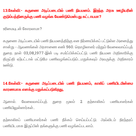
13.கேள்வி:- கருணை அடிப்படையில் பணி நியமனம். இறந்த அரசு ஊழியரின்
குடும்பத்தினருக்கு பணி வழங்க வேண்டுமென்பது கட்டாயமா?
உரிமையுடன் கோரலாமா?
கருணை அடிப்படையில் பணி நியமனத்திற்கு என நிர்ணயிக்கப் பட்டுள்ள அனைத்து
சான்று - ஆவணங்கள் அரசாணை எண் 560. தொழிலாளர் மற்றும் வேலைவாய்ப்புத்
துறை. நாள் 03,08,1977-இன் படி சமர்ப்பிக்கப்பட்டு. பணி நியமன அதிகாரிக்கு
திருப்தி ஏற்பட்டால் மட்டுமே பணிவழங்கப்படும்...மறுக்கவும் அவருக்கு அதிகாரம்
உண்டு.
14.கேள்வி:- கருணை அடிப்படையில் பணி நியமனம், காலிப் பணியிடமின்மை
காரணமாக எனக்கு மறுக்கப்படுகிறது,
ஆனால். வேலைவாய்ப்புத் துறை மூலம் 2 தற்காலிகப் பணியாளர்கள்
பணியிலுள்ளார்கள்..
தற்காலிகப் பணியாளர்கள் பணி நீக்கம் செய்யப்பட்டு. அவ்விடம் நிரந்தரப்
பணியிடமாக இருப்பின் தங்களுக்கு பணி வழங்கப்படலாம்.