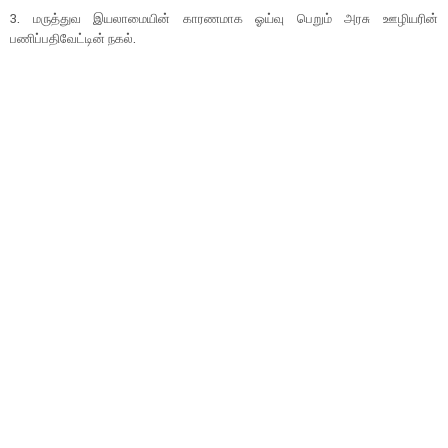
3. மருத்துவ இயலாமையின் காரணமாக ஓய்வு பெறும் அரசு ஊழியரின்
பணிப்பதிவேட்டின் நகல்.