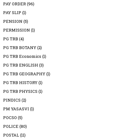
PAY ORDER
(96)
PAY SLIP
(1)
PENSION
(5)
PERMISSION
(1)
PG TRB
(4)
PG TRB BOTANY
(2)
PG TRB Economics
(1)
PG TRB ENGLISH
(3)
PG TRB GEOGRAPHY
(1)
PG TRB HISTORY
(1)
PG TRB PHYSICS
(1)
PINDICS
(2)
PM YASASVI
(1)
POCSO
(5)
POLICE
(80)
POSTAL
(11)