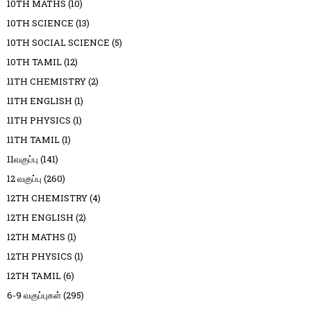
10TH MATHS
(10)
10TH SCIENCE
(13)
10TH SOCIAL SCIENCE
(5)
10TH TAMIL
(12)
11TH CHEMISTRY
(2)
11TH ENGLISH
(1)
11TH PHYSICS
(1)
11TH TAMIL
(1)
11வகுப்பு
(141)
12 வகுப்பு
(260)
12TH CHEMISTRY
(4)
12TH ENGLISH
(2)
12TH MATHS
(1)
12TH PHYSICS
(1)
12TH TAMIL
(6)
6-9 வகுப்புகள்
(295)