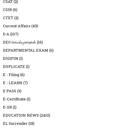
CSAT
(2)
CSIR
(6)
CTET
(2)
Current Affairs
(49)
D A
(107)
DEO செயல்முறைகள்
(16)
DEPARTMENTAL EXAM
(6)
DIGIPIN
(1)
DUPLICATE
(1)
E - Filing
(6)
E - LEARN
(7)
E PASS
(3)
E-Certificate
(1)
E-SR
(1)
EDUCATION NEWS
(2410)
EL Surrender
(18)