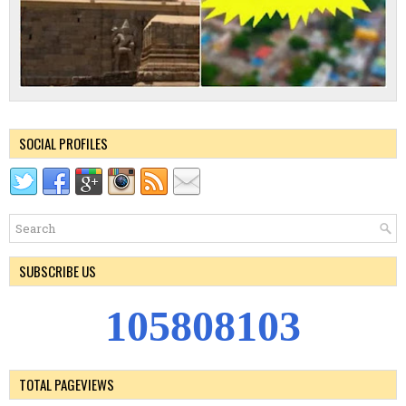
SOCIAL PROFILES
SUBSCRIBE US
1
0
5
8
0
8
1
0
3
TOTAL PAGEVIEWS