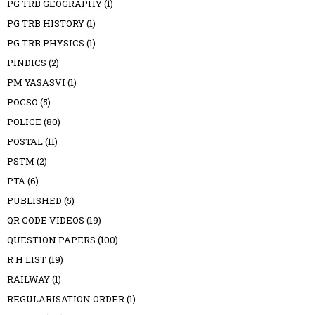
PG TRB GEOGRAPHY
(1)
PG TRB HISTORY
(1)
PG TRB PHYSICS
(1)
PINDICS
(2)
PM YASASVI
(1)
POCSO
(5)
POLICE
(80)
POSTAL
(11)
PSTM
(2)
PTA
(6)
PUBLISHED
(5)
QR CODE VIDEOS
(19)
QUESTION PAPERS
(100)
R H LIST
(19)
RAILWAY
(1)
REGULARISATION ORDER
(1)