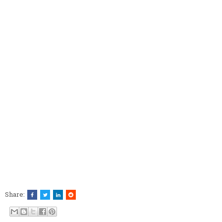
Share: