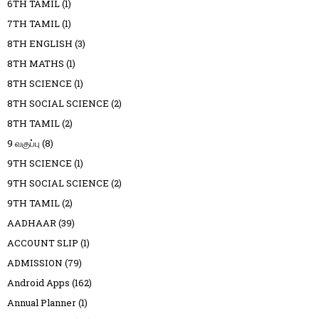
6TH TAMIL
(1)
7TH TAMIL
(1)
8TH ENGLISH
(3)
8TH MATHS
(1)
8TH SCIENCE
(1)
8TH SOCIAL SCIENCE
(2)
8TH TAMIL
(2)
9 வகுப்பு
(8)
9TH SCIENCE
(1)
9TH SOCIAL SCIENCE
(2)
9TH TAMIL
(2)
AADHAAR
(39)
ACCOUNT SLIP
(1)
ADMISSION
(79)
Android Apps
(162)
Annual Planner
(1)