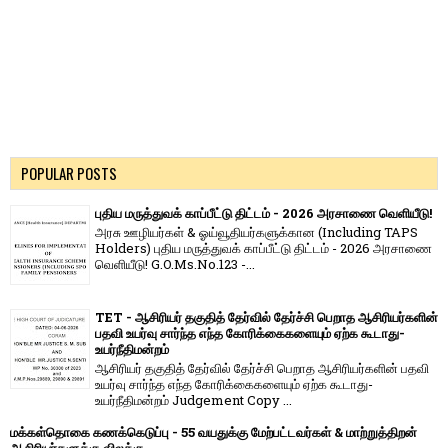
POPULAR POSTS
புதிய மருத்துவக் காப்பீட்டு திட்டம் - 2026 அரசாணை வெளியீடு!
அரசு ஊழியர்கள் & ஓய்வூதியர்களுக்கான (Including TAPS
Holders) புதிய மருத்துவக் காப்பீட்டு திட்டம் - 2026 அரசாணை
வெளியீடு! G.O.Ms.No.123 -...
TET - ஆசிரியர் தகுதித் தேர்வில் தேர்ச்சி பெறாத ஆசிரியர்களின்
பதவி உயர்வு சார்ந்த எந்த கோரிக்கைகளையும் ஏற்க கூடாது-
உயர்நீதிமன்றம்
ஆசிரியர் தகுதித் தேர்வில் தேர்ச்சி பெறாத ஆசிரியர்களின் பதவி
உயர்வு சார்ந்த எந்த கோரிக்கைகளையும் ஏற்க கூடாது-
உயர்நீதிமன்றம் Judgement Copy ...
மக்கள்தொகை கணக்கெடுப்பு - 55 வயதுக்கு மேற்பட்டவர்கள் & மாற்றுத்திறன்
ஆசிரியர்களுக்கு விலக்கு