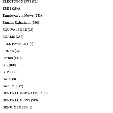
ELECTION NEWS
(324)
EMIS
(284)
Employment News
(253)
Ennum Ezhuthum
(259)
EQUIVALENCE
(23)
EXAMS
(258)
FEES PAYMENT
(2)
FONTS
(12)
Forms
(440)
G K
(108)
G.Os
(771)
GATE
(3)
GAZETTE
(7)
GENERAL KNOWLEDGE
(13)
GENERAL NEWS
(315)
GENUINENESS
(5)