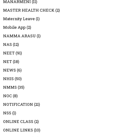
MANARMENI
(11)
MASTER HEALTH CHECK
(2)
Maternity Leave
(1)
Mobile App
(2)
NAMMA ARASU
(1)
NAS
(12)
NEET
(91)
NET
(18)
NEWS
(6)
NHIS
(50)
NMMS
(35)
NOC
(8)
NOTIFICATION
(21)
NSS
(1)
ONLINE CLASS
(2)
ONLINE LINKS
(10)