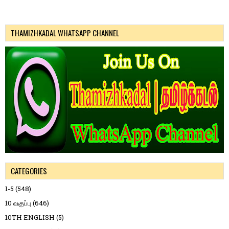
THAMIZHKADAL WHATSAPP CHANNEL
CATEGORIES
1-5
(548)
10 வகுப்பு
(646)
10TH ENGLISH
(5)